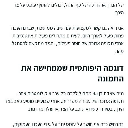
של הברך או קריסה של כף הרגל, יכולים להוסיף עומס על צד
הירך.
אני רואה גם קשר למקצועות עם ישיבה ממושכת, שבהם העכוז
פחות פעיל לאורך היום. לעיתים מתחילים פעילות אינטנסיבית
אחרי תקופה ארוכה של חוסר פעילות, והגיד מתקשה להסתגל
מהר.
דוגמה היפותטית שממחישה את
התמונה
נניח שאדם בן 45 מתחיל ללכת כל ערב 8 קילומטרים אחרי
תקופה ארוכה של עבודה משרדית. אחרי שבועיים מופיע כאב בצד
הירך, במיוחד כשהוא שוכב על הצד או עולה מדרגות.
בתרחיש כזה אני חושב על עומס יתר על גידי העכוז העמוקים,