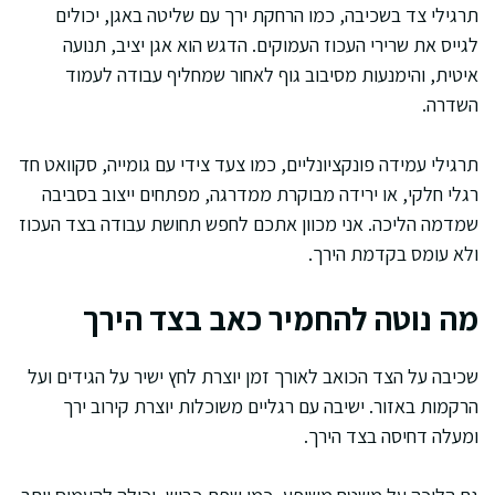
תרגילי צד בשכיבה, כמו הרחקת ירך עם שליטה באגן, יכולים
לגייס את שרירי העכוז העמוקים. הדגש הוא אגן יציב, תנועה
איטית, והימנעות מסיבוב גוף לאחור שמחליף עבודה לעמוד
השדרה.
תרגילי עמידה פונקציונליים, כמו צעד צידי עם גומייה, סקוואט חד
רגלי חלקי, או ירידה מבוקרת ממדרגה, מפתחים ייצוב בסביבה
שמדמה הליכה. אני מכוון אתכם לחפש תחושת עבודה בצד העכוז
ולא עומס בקדמת הירך.
מה נוטה להחמיר כאב בצד הירך
שכיבה על הצד הכואב לאורך זמן יוצרת לחץ ישיר על הגידים ועל
הרקמות באזור. ישיבה עם רגליים משוכלות יוצרת קירוב ירך
ומעלה דחיסה בצד הירך.