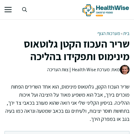
דלג
תוכן
בית
›
מערכות הגוף
שריר העכוז הקטן גלוטאוס
מינימוס ותפקידו בהליכה
מאת: מערכת Health Wise | צוות העריכה
שריר העכוז הקטן, גלוטאוס מינימוס, הוא אחד השרירים הפחות
מוכרים בירך, אבל הוא משפיע מאוד על היציבה ועל איכות
ההליכה. בניסיון הקליני שלי אני רואה שהוא מעורב בכאבי צד ירך,
בתחושת חוסר יציבות, ולעיתים גם בכאב שמטעה ונראה כמו בעיה
בגב או במפרק הירך.