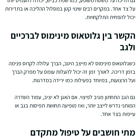
גם הליכה על משטח משופע, כמו שפת כביש, יכולה להעמיס יותר
על צד אחד. במקרים רבים שינוי קטן במסלול ההליכה או בתדירות
יכול להפחית התלקחויות.
הקשר בין גלוטאוס מינימוס לברכיים
ולגב
כשגלוטאוס מינימוס לא מייצב היטב, הברך עלולה לקרוס פנימה
בזמן דריכה. לאורך זמן זה יכול להעלות עומס על מפרק הברך
ועל הרצועות, במיוחד בפעילות כמו ירידה במדרגות.
גם הגב התחתון מגיב לפיצוי. אם האגן לא יציב, עמוד השדרה
המותני נדרש לייצב יותר, ואז מופיעה תחושת תפיסות בגב או
עייפות בצד אחד.
מתי חושבים על טיפול מתקדם