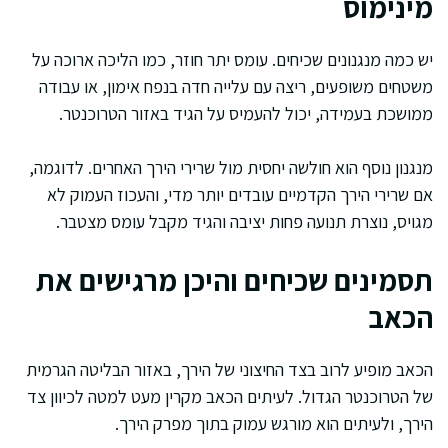
מינימוס
יש כמה מנגנונים שכיחים. עומס יתר חוזר, כמו הליכה ארוכה על
משטחים משופעים, ריצה עם עלייה חדה בנפח אימון, או עבודה
ממושכת בעמידה, יכול להעמיס על הגיד באזור הטרוכנטר.
מנגנון נוסף הוא חולשה יחסית מול שרירי הירך האחרים. לדוגמה,
אם שרירי הירך הקדמיים עובדים יותר מדי, והעכוז העמוק לא
מגויס, נוצרת תנועה פחות יציבה והגיד מקבל עומס מצטבר.
תסמינים שכיחים והיכן מרגישים את
הכאב
הכאב מופיע לרוב בצד החיצוני של הירך, באזור הבליטה הגרמית
של הטרוכנטר הגדול. לעיתים הכאב מקרין מעט למטה לכיוון צד
הירך, ולעיתים הוא מורגש עמוק בתוך מפרק הירך.