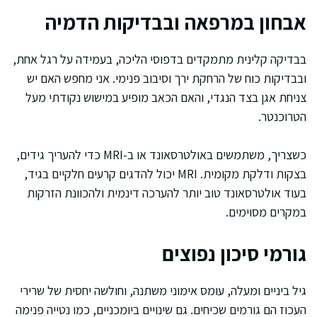
אבחון במרפאה ובבדיקות הדמיה
בבדיקה קלינית מתמקדים בדפוסי הליכה, בעמידה על רגל אחת,
ובבדיקות כוח של הרחקת ירך וסיבוב פנימי. אני מחפש האם יש
צניחת אגן בצד הנגדי, והאם הכאב מופיע במישוש נקודתי מעל
הטרוכנטר.
כשצריך, משתמשים באולטרסאונד או ב-MRI כדי להעריך גידים,
בצקות ודלקת מקומית. MRI יכול להדגים קרעים חלקיים בגיד,
בעוד אולטרסאונד טוב יותר להערכה דינמית ולהכוונת הזרקות
במקרים מסוימים.
גורמי סיכון נפוצים
גיל ביניים ומעלה, עומס אימוני משתנה, וחולשה יחסית של שרירי
העכוז הם גורמים שכיחים. גם שינויים ביומכניים, כמו נטייה פנימה