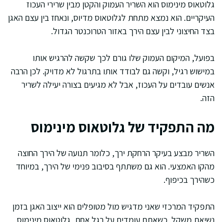
גלוטאוס מינימוס הוא השריר העמוק והקטן מבין שרירי העכוז
העיקריים. הוא נמצא מתחת לגלוטאוס מדיוס, ונאחז בין עצם האגן
בצד החיצוני לבין עצם הירך באזור הטרוכנטר הגדול.
בפועל, המיקום העמוק שלו גורם לכך שקשה להרגיש אותו
במישוש רגיל, וקשה גם לבודד אותו בתרגול לא מדויק. לכן הרבה
אנשים עובדים על העכוז, אבל לא מגיעים בצורה יעילה לשריר
הזה.
מה התפקיד של גלוטאוס מינימוס
השריר מבצע בעיקר הרחקת ירך, כלומר תנועה של הירך החוצה
מהקו האמצעי. הוא גם משתתף בסיבוב פנימי של הירך, במיוחד
כשהירך בכיפוף.
התפקיד המרכזי שאני מדגיש מול מטופלים הוא ייצוב האגן בזמן
נשיאת משקל. כשאתם עומדים על רגל אחת, גלוטאוס מינימוס