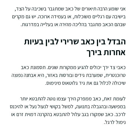
אני שומע הרבה תיאורים של כאב שמתגבר בשכיבה על הצד,
בישיבה עם רגליים משוכלות, או בעמידה ארוכה. יש גם מקרים
שבהם הכאב מתגבר בהליכה מהירה או בעלייה במדרגות.
הבדל בין כאב שרירי לבין בעיות
אחרות בירך
כאבי צד ירך יכולים להגיע ממקורות שונים. תסמונת כאב
טרוכנטרית, שמערבת גידים ובורסות באזור, היא אבחנה נפוצה
שיכולה לכלול גם את גיד גלוטאוס מינימוס.
לעומת זאת, כאב ממפרק הירך עצמו נוטה להתבטא יותר
במפשעה ובהגבלה בתנועה, למשל בקושי לנעול נעל או להיכנס
לרכב. כאב שמקורו בגב עלול להתבטא בהקרנה דמוית זרם או
נימול לרגל.