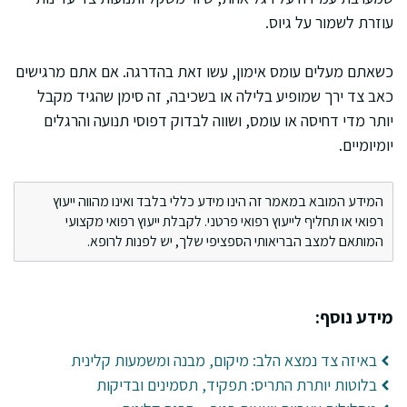
עוזרת לשמור על גיוס.
כשאתם מעלים עומס אימון, עשו זאת בהדרגה. אם אתם מרגישים
כאב צד ירך שמופיע בלילה או בשכיבה, זה סימן שהגיד מקבל
יותר מדי דחיסה או עומס, ושווה לבדוק דפוסי תנועה והרגלים
יומיומיים.
המידע המובא במאמר זה הינו מידע כללי בלבד ואינו מהווה ייעוץ
רפואי או תחליף לייעוץ רפואי פרטני. לקבלת ייעוץ רפואי מקצועי
המותאם למצב הבריאותי הספציפי שלך, יש לפנות לרופא.
מידע נוסף:
באיזה צד נמצא הלב: מיקום, מבנה ומשמעות קלינית
בלוטות יותרת התריס: תפקיד, תסמינים ובדיקות