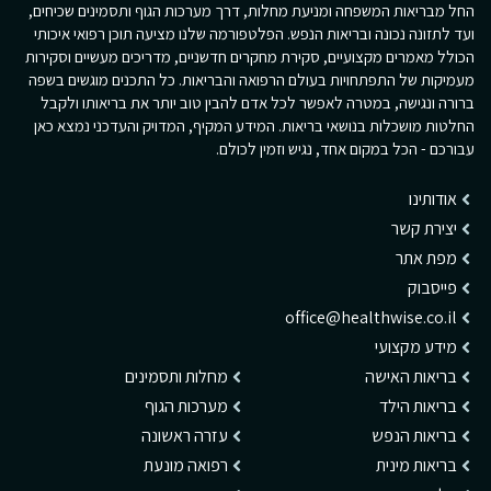
החל מבריאות המשפחה ומניעת מחלות, דרך מערכות הגוף ותסמינים שכיחים,
ועד לתזונה נכונה ובריאות הנפש. הפלטפורמה שלנו מציעה תוכן רפואי איכותי
הכולל מאמרים מקצועיים, סקירת מחקרים חדשניים, מדריכים מעשיים וסקירות
מעמיקות של התפתחויות בעולם הרפואה והבריאות. כל התכנים מוגשים בשפה
ברורה ונגישה, במטרה לאפשר לכל אדם להבין טוב יותר את בריאותו ולקבל
החלטות מושכלות בנושאי בריאות. המידע המקיף, המדויק והעדכני נמצא כאן
עבורכם - הכל במקום אחד, נגיש וזמין לכולם.
אודותינו
יצירת קשר
מפת אתר
פייסבוק
office@healthwise.co.il
מידע מקצועי
בריאות האישה
מחלות ותסמינים
בריאות הילד
מערכות הגוף
בריאות הנפש
עזרה ראשונה
בריאות מינית
רפואה מונעת