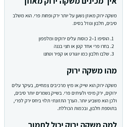
איך מכינים משקה ירוק מאוזן
משקה ירוק מאוזן נשען על יותר ירק ופחות פרי. הוא משלב
סיבים, חלבון ונוזל בסיס.
הוסיפו 1–2 כוסות עלים ירוקים ומלפפון
בחרו פרי אחד קטן או חצי בננה
שלבו חלבון כמו יוגורט או קפיר וטחנו
מהו משקה ירוק
משקה ירוק הוא שייק או מיץ מרכיבים צמחיים, בעיקר עלים
ירוקים, ירק מימי ולעיתים פרי. בשייק נשמרים יותר סיבים,
ולכן הוא משביע יותר. הערך התזונתי תלוי ביחס ירק לפרי,
בתוספת חלבון, ובכמות הכוללת.
למה משקה ירוק יכול לתמוך