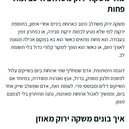
פחות
משקה ירוק משתלב היטב כארוחת ביניים אחרי אימון, כתוספת
ירקות למי שלא מגיע לכמות ירקות סבירה, או כפתרון זמין
בעבודה. הוא פחות מתאים כאשר הוא בא במקום אכילה מגוונת
לאורך היום, או כאשר הוא הופך למקור קלורי גדול בלי תשומת
לב.
דוגמה היפותטית: אדם שמחליף שתי ארוחות ביום בשייקים עלול
לפספס חלבון מספק, ברזל, אבץ ואנרגיה מסודרת, במיוחד אם
השייקים דלים ומבוססי פרי. לעומת זאת, אדם שמשלב שייק אחד
ביום, וממשיך לאכול ארוחות מאוזנות, נהנה מהיתרון בלי לצמצם
מגוון.
איך בונים משקה ירוק מאוזן