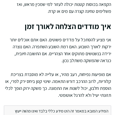
הקפאה בכוסות קטנות יכולה לעזור למי שמכין מראש, ואז
משלימים טחינה קצרה עם מים או קרח.
איך מודדים הצלחה לאורך זמן
אני מציע להסתכל על מדדים פשוטים. האם אתם אוכלים יותר
ירקות לאורך השבוע. האם רמת השובע השתפרה. האם נוצרה
ירידה בנשנושים מתוקים אחר הצהריים. אם התשובה חיובית,
כנראה שהמשקה משתלב נכון.
אם מופיעות נפיחות, רעב מהיר, או עלייה לא מוסברת בצריכת
קלוריות, לרוב ההרכב דורש התאמה. שינוי קטן ביחס ירק לפרי, או
הוספת חלבון, יכול לשנות את התמונה. כך משקה ירוק הופך לכלי
תזונתי יעיל ולא להרגל אוטומטי.
המידע המובא במאמר זה הינו מידע כללי בלבד ואינו מהווה ייעוץ