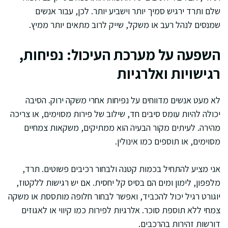
שלם ותרד ירגיש סמיך יותר וישביע יותר. לכן, עבור אנשים
שמנסים לנהל רעב או משקל, שייק לרוב מתאים יותר ממיץ.
השפעה על מערכת העיכול: נפיחות,
רגישויות ואלרגיות
לא מעט אנשים מדווחים על נפיחות אחרי משקה ירוק. הסיבה
יכולה להיות עומס סיבים חד, שילוב של פירות מסוימים, או צריכה
מהירה. לעיתים מקור הבעיה הוא ממתיקים, משקאות צמחיים
מסוימים, או תוספים כמו אינולין.
אני מציע להתחיל בכמות קטנה ולבחור רכיבים פשוטים. תרד,
מלפפון, לימון ומים הם בסיס קל יחסית. אם יש רגישות ללקטוז,
יוגורט רגיל יכול להכביד, ואפשר לבחור חלופה מותססת או משקה
צמחי ללא תוספת סוכר. אלרגיות לפירות כמו קיווי או לאגוזים
דורשות זהירות בהרכבים.