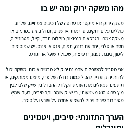
מהו משקה ירוק ומה יש בו
משקה ירוק הוא מיקסר או סחיטה של רכיבים צמחיים, שלרוב
כוללים עלים ירוקים, פרי אחד או שניים, ונוזל בסיס כמו מים או
משקה צמחי. הגרסאות הנפוצות כוללות תרד, קייל, פטרוזיליה,
חסה או סלרי, יחד עם בננה, תפוח, אגס או אננס. יש שמוסיפים
לימון, גינגר, נענע, זרעי ציה, שיבולת שועל או יוגורט.
אני מסביר למטופלים שהמונח ירוק לא מבטיח איכות. משקה יכול
להיות ירוק ועדיין להכיל כמות גדולה של פרי, מיצים ממותקים, או
תוספים שמעלים את העומס הקלורי. ההבדל בין שייק שלם לבין
מיץ סחוט הוא משמעותי, כי שייק שומר יותר סיבים, בעוד שמיץ
מסיר רוב סיבים ויכול להשפיע אחרת על שובע ועל סוכר.
הערך התזונתי: סיבים, ויטמינים
ומינרלים