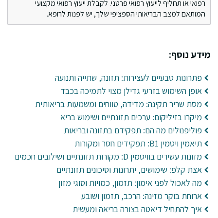
רפואי או תחליף לייעוץ רפואי פרטני. לקבלת ייעוץ רפואי מקצועי
המותאם למצב הבריאותי הספציפי שלך, יש לפנות לרופא.
מידע נוסף:
פתרונות טבעיים לעצירות: תזונה, שתייה ותנועה
אופן השימוש בזרעי גדילן מצוי לתמיכה בכבד
מסת שריר תקינה: מדידה, טווחים ומשמעות בריאותית
מיקרו בזיליקום: ערכים תזונתיים ושימוש בריא
פוליפנולים מה הם: תפקידם בתזונה ובריאות
תיאמין ויטמין B1: תפקידים חסר ומקורות
מזונות עשירים בוויטמין D: מקורות תזונתיים ושילובים חכמים
אצת קלפ: שימושים, יתרונות וסיכונים תזונתיים
מה לאכול לפני אימון: תזמון, כמויות וסוגי מזון
ארוחת בוקר מזינה: הרכב, תזמון ושובע
איך להתחיל דיאטה בצורה בריאה ומעשית