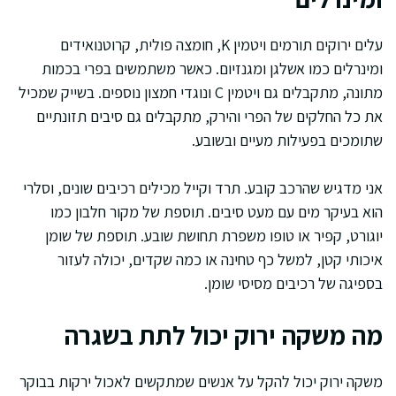
עלים ירוקים תורמים ויטמין K, חומצה פולית, קרוטנואידים
ומינרלים כמו אשלגן ומגנזיום. כאשר משתמשים בפרי בכמות
מתונה, מתקבלים גם ויטמין C ונוגדי חמצון נוספים. בשייק שמכיל
את כל החלקים של הפרי והירק, מתקבלים גם סיבים תזונתיים
שתומכים בפעילות מעיים ובשובע.
אני מדגיש שהרכב קובע. תרד וקייל מכילים רכיבים שונים, וסלרי
הוא בעיקר מים עם מעט סיבים. תוספת של מקור חלבון כמו
יוגורט, קפיר או טופו משפרת תחושת שובע. תוספת של שומן
איכותי קטן, למשל כף טחינה או כמה שקדים, יכולה לעזור
בספיגה של רכיבים מסיסי שומן.
מה משקה ירוק יכול לתת בשגרה
משקה ירוק יכול להקל על אנשים שמתקשים לאכול ירקות בבוקר