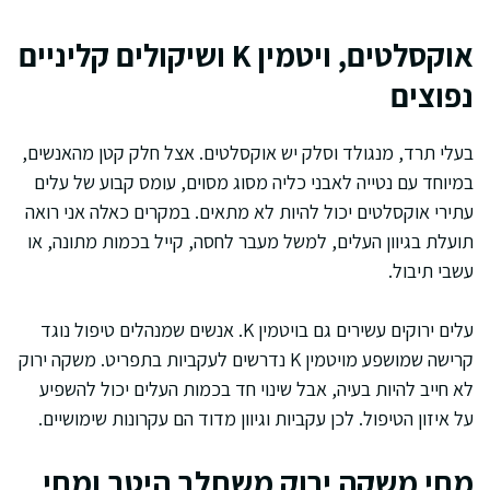
אוקסלטים, ויטמין K ושיקולים קליניים
נפוצים
בעלי תרד, מנגולד וסלק יש אוקסלטים. אצל חלק קטן מהאנשים,
במיוחד עם נטייה לאבני כליה מסוג מסוים, עומס קבוע של עלים
עתירי אוקסלטים יכול להיות לא מתאים. במקרים כאלה אני רואה
תועלת בגיוון העלים, למשל מעבר לחסה, קייל בכמות מתונה, או
עשבי תיבול.
עלים ירוקים עשירים גם בויטמין K. אנשים שמנהלים טיפול נוגד
קרישה שמושפע מויטמין K נדרשים לעקביות בתפריט. משקה ירוק
לא חייב להיות בעיה, אבל שינוי חד בכמות העלים יכול להשפיע
על איזון הטיפול. לכן עקביות וגיוון מדוד הם עקרונות שימושיים.
מתי משקה ירוק משתלב היטב ומתי