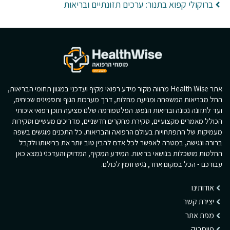
ברוקולי קפוא בתנור: ערכים תזונתיים ובריאות
אתר Health Wise מהווה מקור מידע רפואי מקיף ועדכני במגוון תחומי הבריאות,
החל מבריאות המשפחה ומניעת מחלות, דרך מערכות הגוף ותסמינים שכיחים,
ועד לתזונה נכונה ובריאות הנפש. הפלטפורמה שלנו מציעה תוכן רפואי איכותי
הכולל מאמרים מקצועיים, סקירת מחקרים חדשניים, מדריכים מעשיים וסקירות
מעמיקות של התפתחויות בעולם הרפואה והבריאות. כל התכנים מוגשים בשפה
ברורה ונגישה, במטרה לאפשר לכל אדם להבין טוב יותר את בריאותו ולקבל
החלטות מושכלות בנושאי בריאות. המידע המקיף, המדויק והעדכני נמצא כאן
עבורכם - הכל במקום אחד, נגיש וזמין לכולם.
אודותינו
יצירת קשר
מפת אתר
פייסבוק