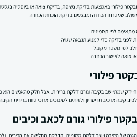
בקטר פילורי באמצעות בדיקת נשיפה, בדיקת צואה או ביופסיה בגסטרו
 משולב שמטרתו הכחדה ומבצעים בדיקת הוכחת הכחדה.
 מתאימה לפי תסמינים
לפני בדיקה כדי למנוע תוצאה שגויה
ולב לפי משטר מקובל
ו צואה לאישור הכחדה
קטר פילורי
 חיידק שמתיישב בקיבה וגורם דלקת ברירית. אצל חלק מהאנשים הוא נ
יב קיבה או כיב תריסריון ולעיתים לסיבוכים ארוכי טווח ברירית הקיבה.
קטר פילורי גורם לכאב וכיבים
גנה של הקיבה ויוצר דלקת מקומית. הדלקת מחלישה את הרירית, ולכ