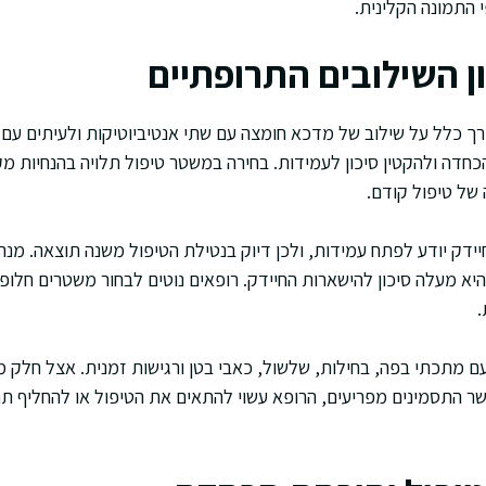
 התמונה הקלינית.
ון השילובים התרופתיים
ך כלל על שילוב של מדכא חומצה עם שתי אנטיביוטיקות ולעיתים עם
כחדה ולהקטין סיכון לעמידות. בחירה במשטר טיפול תלויה בהנחיות מ
 של טיפול קודם.
ידק יודע לפתח עמידות, ולכן דיוק בנטילת הטיפול משנה תוצאה. מנ
א מעלה סיכון להישארות החיידק. רופאים נוטים לבחור משטרים חלופיי
.
טעם מתכתי בפה, בחילות, שלשול, כאבי בטן ורגישות זמנית. אצל חלק
אשר התסמינים מפריעים, הרופא עשוי להתאים את הטיפול או להחליף ת