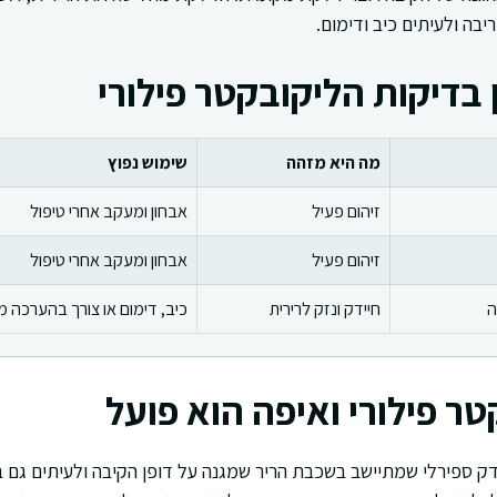
בה ולעיתים כיב ודימום.
 בדיקות הליקובקטר פילורי
מה היא מזהה
שימוש נפוץ
זיהום פעיל
אבחון ומעקב אחרי טיפול
זיהום פעיל
אבחון ומעקב אחרי טיפול
ה
חיידק ונזק לרירית
כיב, דימום או צורך בהערכה 
ר פילורי ואיפה הוא פועל
דק ספירלי שמתיישב בשכבת הריר שמגנה על דופן הקיבה ולעיתים גם בא