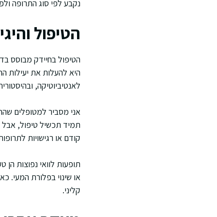
נקבע לפי סוג התרופה ולפי
הטיפול והיגי
הטיפול בחיידק מבוסס בדר
היא להעלות את יעילות הה
לאנטיביוטיקה, ובהיסטוריה
אני מסביר למטופלים שהחי
תמיד תכשיל טיפול, אבל הי
קודם או רגישויות לתרופות
תופעות לוואי נפוצות הן 
או שינוי בפלורת המעי. כ
קליני.