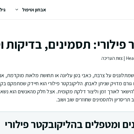
אבחון וטיפול
גיל
פילורי: תסמינים, בדיקות ו
שמתלוננים על צרבת, כאבי בטן עליונה או תחושת מלאות מוקדמת, אנ
גורם מדויק שניתן לאבחן. הליקובקטר פילורי הוא חיידק שמתמקם בקי
להישאר לאורך זמן וליצור דלקת מקומית. אצל חלק מהאנשים הוא נשאר
תריסריון ולתסמינים שחוזרים שוב ושוב.
ם ומטפלים בהליקובקטר פילורי