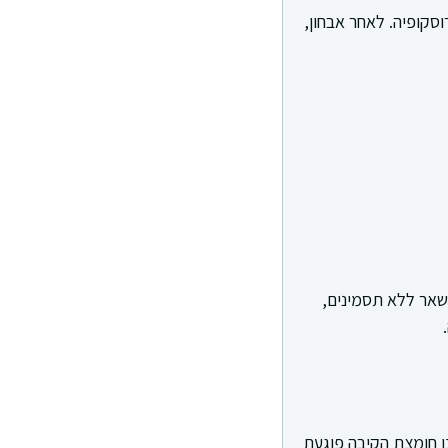
סקופיה. לאחר אבחון,
שאר ללא תסמינים,
ן חומצת הקיבה פוגעת