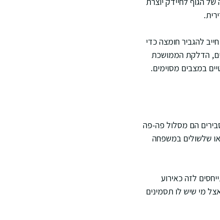
 של הגוף לחיידק יוצרת
רית.
חייב להגביר חומצה כדי
שים, הדלקת הממושכת
יים במצבים מסוימים.
סבירים הם מסלול פה-פה
 או שלשולים במשפחה
חסים לזה כאירוע
צל מי שיש לו תסמינים