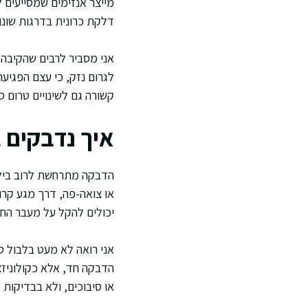
מייצר אנזימים שמסייעים ל
דלקת כרונית בדרגות שונו
אני מסביר לרבים שהקיבה מ
לגרום נזק, כי עצם הפגיע
קשורה גם לשינויים טרום ס
איך נדבקים 
הדבקה מתרחשת לרוב בילדו
או צואה-פה, דרך מגע קרו
יכולים להקל על מעבר החי
אני רואה לא מעט בלבול 
הדבקה חד, אלא כקולוניזצ
או סיבוכים, ולא בבדיקות 