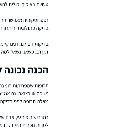
טעויות באיסוף יכולים להש
גסטרוסקופיה מאפשרת הסתכ
בדיקה פתולוגית. היתרון הו
בדיקות דם לנוגדנים קיימו
זמן רב. כשאני נשאל למה 
הכנה נכונה ל
נשיפה או בצואה. גם אנטי
נטילת תרופה לפני בדיקה 
בתרחיש היפותטי, אדם שלו
למרות נוכחות החיידק. במ