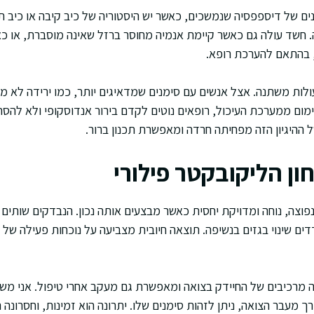
ם של דיספפסיה שנמשכים, כאשר יש היסטוריה של כיב קיבה או כיב תר
 חשד עולה גם כאשר קיימת אנמיה מחוסר ברזל שאינה מוסברת, או כא
 בהתאם להערכת רופא.
לות משתנה. אצל אנשים עם סימנים שמדאיגים יותר, כמו ירידה לא 
דימום ממערכת העיכול, רופאים נוטים לקדם בירור אנדוסקופי ולא להס
ל ההיגיון הזה מפחיתה חרדה ומאפשרת תכנון ברור.
ן הליקובקטר פילורי
פוצה, נוחה ומדויקת יחסית כאשר מבצעים אותה נכון. הנבדקים שותים 
דים שינוי בגזים בנשיפה. תוצאה חיובית מצביעה על נוכחות פעילה של 
ה מרכיבים של החיידק בצואה ומאפשרת גם מעקב אחרי טיפול. אני מ
 מעבר הצואה, ניתן לזהות סימנים שלו. יתרונה הוא זמינות, וחסרונה 