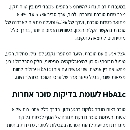
במעבדות רבות נהוג להשתמש בספים שמבדילים בין טווח תקין,
מצב טרום סוכרת וסוכרת. לרוב, ערך סביב 5.7% עד 6.4%
מתואר כטרום סוכרת, וערך של 6.5% ומעלה מתאים לאבחנה של
סוכרת בהקשר הקליני הנכון. בטווחים הנמוכים יותר, בדרך כלל
מתייחסים לתוצאה כתקינה.
אצל אנשים עם סוכרת, היעד המספרי נקבע לפי גיל, מחלות רקע,
טיפול תרופתי וסיכון להיפוגליקמיה. מניסיוני, חלק מהבלבול נובע
מהשוואה בין אנשים. שני אנשים עם אותו HbA1c יכולים לחוות
מציאות שונה, בגלל פיזור אחר של ערכי הסוכר במהלך היום.
HbA1c לעומת בדיקות סוכר אחרות
סוכר בצום מודד גלוקוז ברגע נתון, בדרך כלל אחרי צום של 8
שעות. העמסת סוכר בודקת תגובה של הגוף לכמות גלוקוז
מוגדרת ומסייעת לזהות הפרעה בסבילות לסוכר. מדידות ביתיות