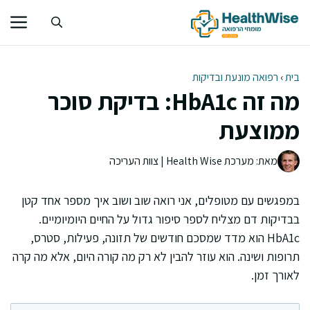
דלג
תוכן
בית
›
רפואה מונעת ובדיקות
מה זה HbA1c: בדיקת סוכר
ממוצעת
מאת: מערכת Health Wise | צוות העריכה
במפגשים עם מטופלים, אני רואה שוב ושוב איך מספר אחד קטן
בבדיקות דם מצליח לספר סיפור גדול על החיים היומיומיים.
HbA1c הוא מדד שמסכם חודשים של תזונה, פעילות, סטרס,
תרופות ושינה. הוא עוזר להבין לא רק מה קורה היום, אלא מה קרה
לאורך זמן.