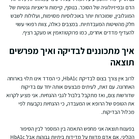
הדם ובפיזיולוגיה של הסוכר. בנוסף, קיימות וריאציות גנטיות של
המוגלובין, שמוכרות יותר באוכלוסיות מסוימות, ועלולות לשבש
חלק מהשיטות המעבדתיות. במצבים כאלה, צוות רפואי עשוי
להעדיף מדדים אחרים, כמו פרוקטוזאמין או מעקב רציף.
איך מתכוננים לבדיקה ואיך מפרשים
תוצאה
לרוב אין צורך בצום לבדיקת HbA1c, כי המדד אינו תלוי בארוחה
האחרונה. עם זאת, לעיתים מבצעים אותה יחד עם בדיקות
שדורשות צום, ואז מתקבל בלבול לגבי ההנחיות. אני מציע לקרוא
את הטופס של הרופא או המעבדה, כי ההנחיות נקבעות לפי
מכלול הבדיקות.
בפענוח תוצאה אני מחפש התאמה בין המספר לבין הסיפור
הקליני. אם אדם מדווח על מדידות ביתיות גבוהות אבל HbA1c