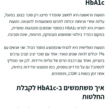
HbA1c
הטעות הראשונה היא לחשוב שהמדד מייצג רק סוכר בצום. בפועל,
עליות אחרי ארוחות יכולות לתרום משמעותית לתוצאה. הטעות
השנייה היא לפרש HbA1c כמספר שמסכם התנהגות מוסרית,
במקום כמדד ביולוגי שמושפע מגנטיקה, תרופות, שינה וסביבה.
הטעות השלישית היא להניח שהממוצע מספר הכול. שני אנשים עם
7% יכולים להיות שונים מאוד: אחד עם סוכר יציב סביב ערכים
בינוניים, ואחד עם רכבת הרים של עליות וירידות. לכן אני ממליץ
להסתכל גם על מדדים נוספים, כמו ממוצעי מדידות ביתיות,
אחוז זמן בטווח ב-CGM, ותסמינים.
איך משתמשים ב-HbA1c לקבלת
החלטות