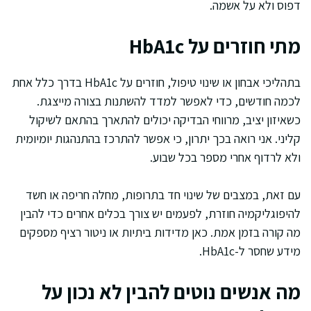
דפוס ולא על אשמה.
מתי חוזרים על HbA1c
בתהליכי אבחון או שינוי טיפול, חוזרים על HbA1c בדרך כלל אחת
לכמה חודשים, כדי לאפשר למדד להשתנות בצורה מייצגת.
כשאיזון יציב, מרווחי הבדיקה יכולים להתארך בהתאם לשיקול
קליני. אני רואה בכך יתרון, כי אפשר להתרכז בהתנהגות יומיומית
ולא לרדוף אחרי מספר בכל שבוע.
עם זאת, במצבים של שינוי חד בתרופות, מחלה חריפה או חשד
להיפוגליקמיה חוזרת, לפעמים יש צורך בכלים אחרים כדי להבין
מה קורה בזמן אמת. כאן מדידות ביתיות או ניטור רציף מספקים
מידע שחסר ל-HbA1c.
מה אנשים נוטים להבין לא נכון על