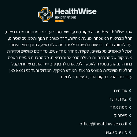
אתר Health Wise מהווה מקור מידע רפואי מקיף ועדכני במגוון תחומי הבריאות,
החל מבריאות המשפחה ומניעת מחלות, דרך מערכות הגוף ותסמינים שכיחים,
ועד לתזונה נכונה ובריאות הנפש. הפלטפורמה שלנו מציעה תוכן רפואי איכותי
הכולל מאמרים מקצועיים, סקירת מחקרים חדשניים, מדריכים מעשיים וסקירות
מעמיקות של התפתחויות בעולם הרפואה והבריאות. כל התכנים מוגשים בשפה
ברורה ונגישה, במטרה לאפשר לכל אדם להבין טוב יותר את בריאותו ולקבל
החלטות מושכלות בנושאי בריאות. המידע המקיף, המדויק והעדכני נמצא כאן
עבורכם - הכל במקום אחד, נגיש וזמין לכולם.
אודותינו
יצירת קשר
מפת אתר
פייסבוק
office@healthwise.co.il
מידע מקצועי