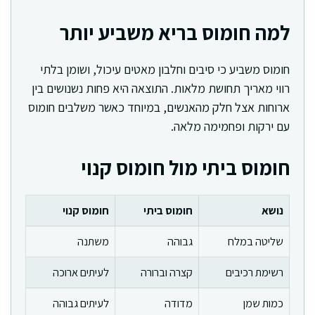
למה חומוס בריא משביע יותר
חומוס משביע כי סיבים וחלבון מאטים עיכול, ושומן בלתי
רווי מאריך תחושת מלאות. התוצאה היא פחות נשנושים בין
ארוחות אצל חלק מהאנשים, במיוחד כאשר משלבים חומוס
עם ירקות ופחמימה מלאה.
חומוס ביתי מול חומוס קנוי
נושא
חומוס ביתי
חומוס קנוי
שליטה במלח
גבוהה
משתנה
רשימת רכיבים
קצרה וברורה
לעיתים ארוכה
כמות שמן
מדודה
לעיתים גבוהה