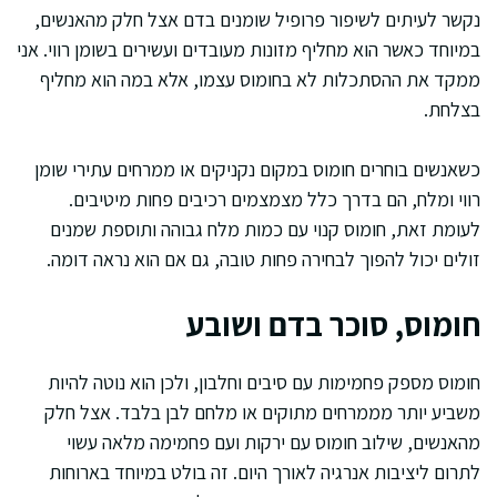
נקשר לעיתים לשיפור פרופיל שומנים בדם אצל חלק מהאנשים,
במיוחד כאשר הוא מחליף מזונות מעובדים ועשירים בשומן רווי. אני
ממקד את ההסתכלות לא בחומוס עצמו, אלא במה הוא מחליף
בצלחת.
כשאנשים בוחרים חומוס במקום נקניקים או ממרחים עתירי שומן
רווי ומלח, הם בדרך כלל מצמצמים רכיבים פחות מיטיבים.
לעומת זאת, חומוס קנוי עם כמות מלח גבוהה ותוספת שמנים
זולים יכול להפוך לבחירה פחות טובה, גם אם הוא נראה דומה.
חומוס, סוכר בדם ושובע
חומוס מספק פחמימות עם סיבים וחלבון, ולכן הוא נוטה להיות
משביע יותר מממרחים מתוקים או מלחם לבן בלבד. אצל חלק
מהאנשים, שילוב חומוס עם ירקות ועם פחמימה מלאה עשוי
לתרום ליציבות אנרגיה לאורך היום. זה בולט במיוחד בארוחות