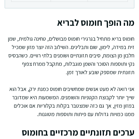
מה הופך חומוס לבריא
חומוס בריא מתחיל בגרגירי חומוס מבושלים, טחינה גולמית, שמן
זית במידה, לימון, שום ותבלינים. השילוב הזה יוצר מזון שמכיל
חלבון מן הצומח, סיבים תזונתיים ושומנים בלתי רוויים. כשהבסיס
נקי ותוספות הסוכר והשמן מוגבלות, מתקבל ממרח צפוף
תזונתית שמספק שובע לאורך זמן.
אני רואה לא מעט אנשים שמחשיבים חומוס כמנת ירק, אבל הוא
שייך יותר לקבוצת הקטניות והשומנים. המשמעות היא שמדובר
במזון מזין, אך גם כזה שמצטבר בקלות בקלוריות אם אוכלים
ממנו כמויות גדולות עם פיתות ותוספות מטוגנות.
ערכים תזונתיים מרכזיים בחומוס