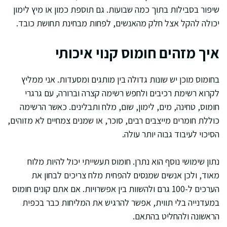
שיפור בסבילות בתוך כמה שבועות. גם תוספת כמון או מיץ לימון
יכולה להקל אצל חלק מהאנשים, לפחות מבחינת תחושת כובד.
איך מזהים חומוס קנוי איכותי
בחומוס מוכן יש שונות גדולה בין מותגים ומסעדות. אני ממליץ
לקרוא רשימת רכיבים ולחפש רשימה קצרה וברורה, עם גרגרי
חומוס, טחינה, מים, לימון, שום, מלח ותבלינים. כאשר הרשימה
כוללת חומרים מייצבים רבים, סוכר, או שמנים צמחיים לא מזוהים,
הסיכוי לעיבוד גבוה יותר עולה.
נתון שימושי נוסף הוא נתרן. חומוס תעשייתי יכול להיות מלוח
מאוד, ולכן אנשים שמנסים להפחית מלח צריכים לבחון את
הערכים ל-100 גרם ולהשוות בין אפשרויות. אם אתם קונים חומוס
במעדנייה בלי תווית, אפשר להרגיש את המליחות כבר בכפית
הראשונה ולהחליט בהתאם.