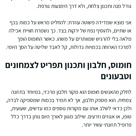
גודל מנה ותכנון צלחת, ולא דרך הימנעות גורפת.
אני מוצא שמדידה פשוטה עוזרת: להחליט מראש על כמות בכף
או שתיים, ולהוסיף נפח של ירקות בצד. כך נשמרת חוויית אכילה
מלאה בלי להרגיש שמוותרים על משהו. כאשר החומוס הופך
למרכז הארוחה בכמויות גדולות, קל לאבד שליטה על הסך היומי.
חומוס, חלבון ותכנון תפריט לצמחונים
וטבעונים
לחלק מהאנשים חומוס הוא מקור חלבון מרכזי, במיוחד בתזונה
צמחית. הוא מספק חלבון, אך לא תמיד בכמות שמספיקה לבדה,
ולכן כדאי לשלב אותו עם מקורות נוספים כמו עדשים, שעועית,
טופו, או אגוזים וזרעים. שילוב מגוון לאורך היום נותן בדרך כלל
פרופיל תזונתי עשיר יותר.