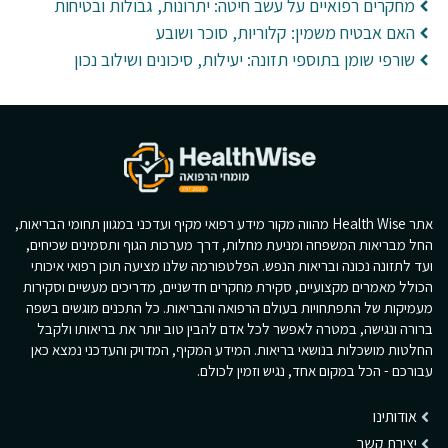
מחקרים רפואיים על עשב חיטה: יתרונות, גבולות ובטיחות
האם אבטיח משמין: קלוריות, סוכר ושובע
שורפי שומן בתוספי תזונה: יעילות, סיכונים ושילוב נכון
אתר Health Wise מהווה מקור מידע רפואי מקיף ועדכני במגוון תחומי הבריאות,
החל מבריאות המשפחה ומניעת מחלות, דרך מערכות הגוף ותסמינים שכיחים,
ועד לתזונה נכונה ובריאות הנפש. הפלטפורמה שלנו מציעה תוכן רפואי איכותי
הכולל מאמרים מקצועיים, סקירת מחקרים חדשניים, מדריכים מעשיים וסקירות
מעמיקות של התפתחויות בעולם הרפואה והבריאות. כל התכנים מוגשים בשפה
ברורה ונגישה, במטרה לאפשר לכל אדם להבין טוב יותר את בריאותו ולקבל
החלטות מושכלות בנושאי בריאות. המידע המקיף, המדויק והעדכני נמצא כאן
עבורכם - הכל במקום אחד, נגיש וזמין לכולם.
אודותינו
יצירת קשר