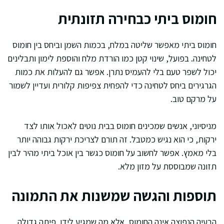
חומוס ביתי כבחירה תזונתית
חומוס ביתי מאפשר שליטה במלח, בכמות השמן וביחס בין חומוס
לטחינה. בפועל, שינוי קטן כמו הורדת מלח והוספת לימון ותבלינים
יכול לשפר טעם בלי להעמיס נתרן. אפשר גם להעלות את כמות
הגרגירים ביחס לטחינה כדי להפחית צפיפות קלורית ועדיין לשמור
על מרקם טוב.
מניסיוני, אנשים שמכינים חומוס בבית נוטים לאכול אותו לצד
ירקות, כי הוא נגיש כמטבל. זה תורם לצריכת ירקות גבוהה יותר
בלי מאמץ. אפשר לחשוב על חומוס כגשר בין אוכל ביתי מהיר לבין
תזונה שמבוססת על מזון מלא.
תוספות והגשה שמשנות את התמונה
הבעיה הנפוצה אינה החומוס, אלא מה שמגיע לידו. פיתה גדולה,