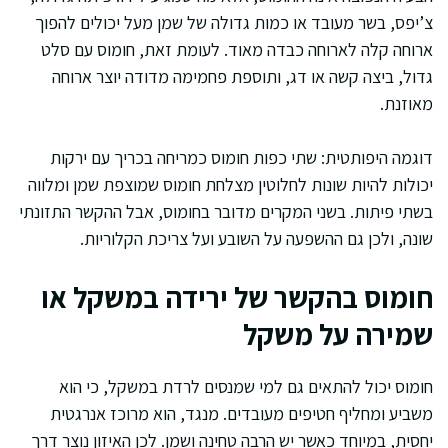
צ’יפס, בשר מעובד או כמות גדולה של שמן מעל יכולים להפוך
ארוחה קלה לארוחה כבדה מאוד. לעומת זאת, חומוס עם סלט
גדול, ביצה קשה או דג, ותוספת פחמימה מדודה יוצר ארוחה
מאוזנת.
דוגמה היפותטית: שתי כפות חומוס כמריחה בכריך עם ירקות
יכולות להיות שונות לחלוטין מצלחת חומוס שמוצפת שמן ומלווה
בשתי פיתות. בשני המקרים מדובר בחומוס, אבל ההקשר התזונתי
שונה, ולכן גם ההשפעה על השובע ועל צריכת הקלוריות.
חומוס בהקשר של ירידה במשקל או
שמירה על משקל
חומוס יכול להתאים גם למי שמנסים לרדת במשקל, כי הוא
משביע ומחליף חטיפים מעובדים. מנגד, הוא מרוכז אנרגטית
יחסית, במיוחד כאשר יש הרבה טחינה ושמן. לכן האיזון נוצר דרך