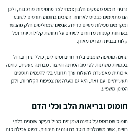
גרגירי חומוס מספקים חלבון צמחי לצד פחמימות מורכבות, ולכן
הם מתאימים כבסיס לארוחה. הסיבים בחומוס תורמים לשובע
ומקדמים פעילות מעיים סדירה. אנשים שמחליפים חלק מהבשר
בארוחות קטניות מדווחים לעיתים על תחושת קלילות יותר ועל
קלות בבניית תפריט מאוזן.
טחינה מוסיפה שומנים בלתי רוויים ומינרלים, כולל סידן וברזל
בכמויות משתנות לפי סוג הטחינה והייצור. מבחינה מעשית, טחינה
איכותית מאפשרת להעלות ערך תזונתי בלי להעמיס תוספים
תעשייתיים. עם זאת, היא גם מעלה את צפיפות הקלוריות, ולכן
המינון משפיע.
חומוס ובריאות הלב וכלי הדם
חומוס שמבוסס על טחינה ושמן זית מכיל בעיקר שומנים בלתי
רוויים, אשר משתלבים היטב בתזונה ים תיכונית. דפוס אכילה כזה