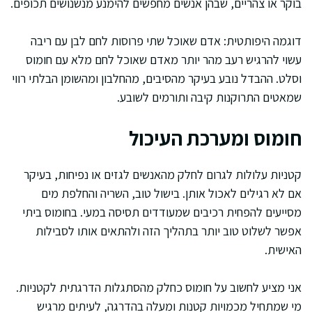
בוקר או צהריים, שבהן אנשים מחפשים להימנע מנשנושים תכופים.
דוגמה היפותטית: אדם שאוכל שתי פרוסות לחם לבן עם ריבה
עשוי להרגיש רעב מהר יותר מאדם שאוכל לחם מלא עם חומוס
וסלט. ההבדל נובע בעיקר מהסיבים, מהחלבון ומהשומן הבלתי רווי
שמאטים התרוקנות קיבה ותורמים לשובע.
חומוס ומערכת העיכול
קטניות עלולות לגרום לחלק מהאנשים לגזים או נפיחות, בעיקר
אם לא רגילים לאכול אותן. בישול טוב, השריה והחלפת מים
מסייעים להפחית רכיבים שמעודדים תסיסה במעי. בחומוס ביתי
אפשר לשלוט טוב יותר בתהליך הזה ולהתאים אותו לסבילות
האישית.
אני מציע לחשוב על חומוס כחלק מהסתגלות הדרגתית לקטניות.
מי שמתחיל מכמויות קטנות ומעלה בהדרגה, לעיתים מרגיש