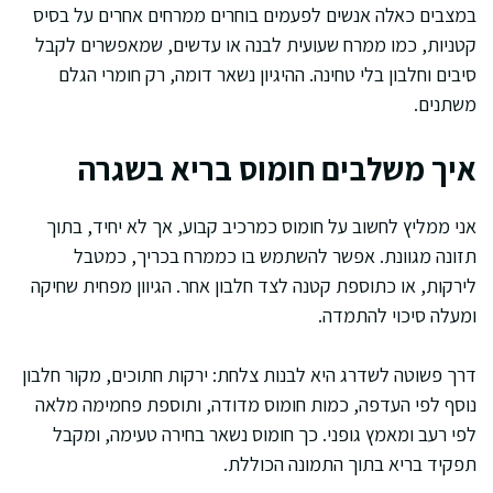
במצבים כאלה אנשים לפעמים בוחרים ממרחים אחרים על בסיס
קטניות, כמו ממרח שעועית לבנה או עדשים, שמאפשרים לקבל
סיבים וחלבון בלי טחינה. ההיגיון נשאר דומה, רק חומרי הגלם
משתנים.
איך משלבים חומוס בריא בשגרה
אני ממליץ לחשוב על חומוס כמרכיב קבוע, אך לא יחיד, בתוך
תזונה מגוונת. אפשר להשתמש בו כממרח בכריך, כמטבל
לירקות, או כתוספת קטנה לצד חלבון אחר. הגיוון מפחית שחיקה
ומעלה סיכוי להתמדה.
דרך פשוטה לשדרג היא לבנות צלחת: ירקות חתוכים, מקור חלבון
נוסף לפי העדפה, כמות חומוס מדודה, ותוספת פחמימה מלאה
לפי רעב ומאמץ גופני. כך חומוס נשאר בחירה טעימה, ומקבל
תפקיד בריא בתוך התמונה הכוללת.