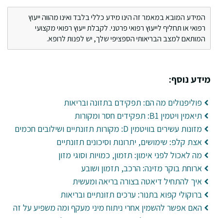
המידע המובא במאמר זה הינו מידע כללי בלבד ואינו מהווה ייעוץ
רפואי או תחליף לייעוץ רפואי פרטני. לקבלת ייעוץ רפואי מקצועי
המותאם למצב הבריאותי הספציפי שלך, יש לפנות לרופא.
מידע נוסף:
פוליפנולים מה הם: תפקידם בתזונה ובריאות
תיאמין ויטמין B1: תפקידים חסר ומקורות
מזונות עשירים בוויטמין D: מקורות תזונתיים ושילובים חכמים
אצת קלפ: שימושים, יתרונות וסיכונים תזונתיים
מה לאכול לפני אימון: תזמון, כמויות וסוגי מזון
ארוחת בוקר מזינה: הרכב, תזמון ושובע
איך להתחיל דיאטה בצורה בריאה ומעשית
ברוקולי קפוא בתנור: ערכים תזונתיים ובריאות
האם אפשר להשמין אחרי ניתוח מיני מעקף ומה משפיע על זה