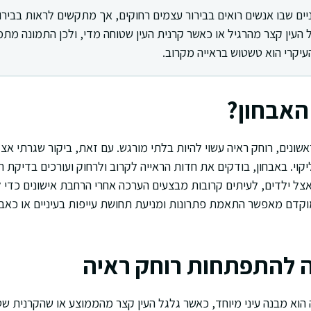
יים שבו אנשים רואים בבירור עצמים רחוקים, אך מתקשים לראות בבירו
ל העין קצר מהרגיל או כאשר קרנית העין שטוחה מדי, ולכן התמונה מ
עיקרי הוא טשטוש בראייה מקרוב.
האבחון?
שונים, רוחק ראיה עשוי להיות בלתי מורגש. עם זאת, ביקור שגרתי אצ
יקוי. באבחון, בודקים את חדות הראייה לקרוב ולרחוק ועורכים בדיקת
צל ילדים, לעיתים קרובות מבצעים הערכה אחרי הרחבת אישונים כדי למ
 מוקדם מאפשר התאמת פתרונות ומניעת תחושת עייפות בעיניים או כאב
יה להתפתחות רוחק ראיה
הוא מבנה עיני מיוחד, כאשר גלגל העין קצר מהממוצע או שהקרנית שטו