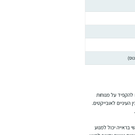
וס)
להקפיד על מנוחות
העיניים לאובייקטים.
י בראייה יכול למנוע