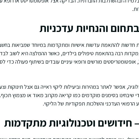
בלמידה ובהשתלבות החברתית. הבדיקה אצל אופטומטריסט או רופא עינ
ות.
תחום והנחיות עדכניות
ות חדשות להתאמת עדשות אישיות ומתקדמות במיוחד שמביאות בחשבו
התמקדות רבה בהתאמת טיפולים בילדים, כאשר ההמלצה היא לשוב לבדי
אופטומטריסטים מורשים ורופאי עיניים עובדים בשיתוף פעולה כדי לס
לוגיה, אפשר לאתר במהירות וביעילות ליקוי ראייה גם אצל תינוקות וצעי
י שיבחינו בסימנים מוקדמים כמו קריאה מקרוב מאוד או מצמוץ תכוף. 
הרפואי העדכני והשלכות תפקודיות של הליקוי.
 חידושים וטכנולוגיות מתקדמות