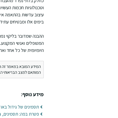
כחלק בלתי נפרד מהעבודה 
וטכנולוגיות חכמות העשוי
עיצוב עדשות בהתאמה אישי
בימים אלו ומבטיחים עתיד
ההבנה שמדובר בליקוי נפוץ
המטופלים ואנשי המקצוע. 
היומיומית של כל אחד ואח
המידע המובא במאמר זה הינו 
המותאם למצב הבריאותי הספ
מידע נוסף:
תסמינים של גידול באוזן
פטרת בפה: תסמינים, גו