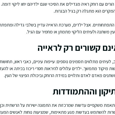
ים עם רוחק ראיה מגדילים את הסיכוי שגם ילדיהם יחוו ליקוי דומה. 
מקרים הוא מתגלה רק בגיל הבגרות.
 התפתחותיים. אצל ילדים, מערכת הראייה עדיין בשלבי גדילה ומתפת
ין משתנה ולעיתים הליקוי מתמתן או מחמיר עם הגיל.
נם קשורים רק לראייה
לעיתים מתלווים תסמינים נוספים: עייפות עיניים, כאבי ראש, תחושות 
שות מיקוד מתמשך. ילדים עלולים להיראות חסרי ריכוז בכיתה או להע
שתנים מאדם לאדם ותלויים במידת הרוחק וביכולת הפיצוי של העין.
יקון וההתמודדות
 התאמת משקפיים עדשות שמרכזות את התמונה ישירות על הרשתית וכ
שרות להשתמש בעדשות מגע מתאימות, שמציעות נוחות לאנשים המעד