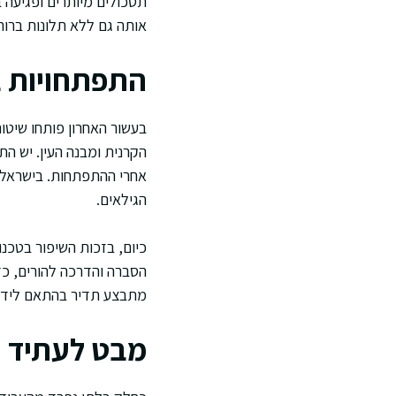
תסכולים מיותרים ופגיעה 
אותה גם ללא תלונות ברור
התפתחויות ב
בעשור האחרון פותחו שיט
הקרנית ומבנה העין. יש 
אחרי ההתפתחות. בישראל, 
הגילאים.
כיום, בזכות השיפור בטכנו
הסברה והדרכה להורים, כד
מתבצע תדיר בהתאם לידע 
מבט לעתיד –