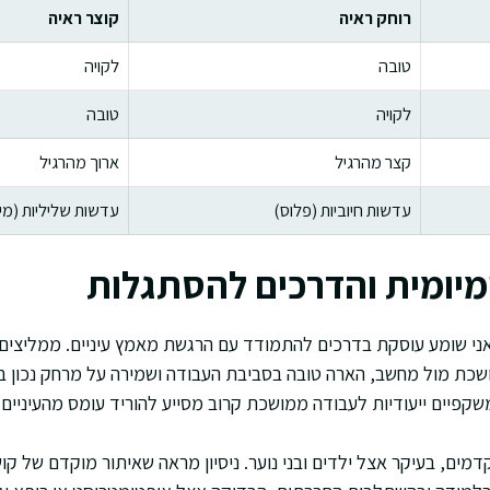
רוחק ראיה
קוצר ראיה
טובה
לקויה
לקויה
טובה
קצר מהרגיל
ארוך מהרגיל
עדשות חיוביות (פלוס)
עדשות שליליות (מינ
מיומית והדרכים להסתגלות
י שומע עוסקת בדרכים להתמודד עם הרגשת מאמץ עיניים. ממליצים 
ת מול מחשב, הארה טובה בסביבת העבודה ושמירה על מרחק נכון בין 
שקפיים ייעודיות לעבודה ממושכת קרוב מסייע להוריד עומס מהעיניים.
דמים, בעיקר אצל ילדים ובני נוער. ניסיון מראה שאיתור מוקדם של קוש