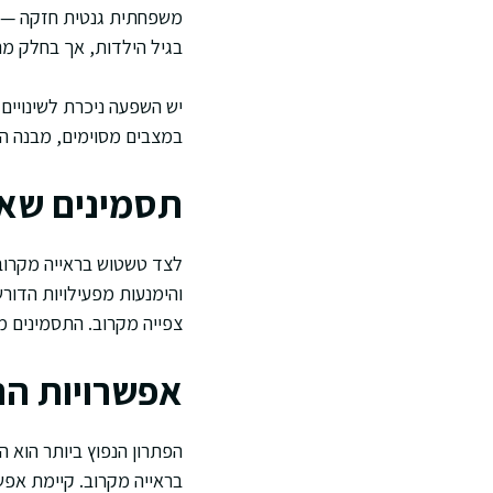
משפחתית גנטית חזקה — הור
בגיל הילדות, אך בחלק מה
יש השפעה ניכרת לשינויים
במצבים מסוימים, מבנה הע
תסמינים שאי
לצד טשטוש בראייה מקרוב, 
והימנעות מפעילויות הדור
צפייה מקרוב. התסמינים מ
אפשרויות הת
הפתרון הנפוץ ביותר הוא
בראייה מקרוב. קיימת אפ