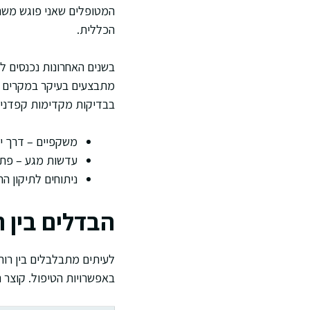
המטופלים שאני פוגש משתפ
הכללית.
בשנים האחרונות נכנסים לש
מתבצעים בעיקר במקרים ב
בבדיקות מקדימות קפדניו
משקפיים – דרך יע
עדשות מגע – פתרו
ניתוחים לתיקון ה
הבדלים בין 
לעיתים מתבלבלים בין רוחק
באפשרויות הטיפול. קוצר ר