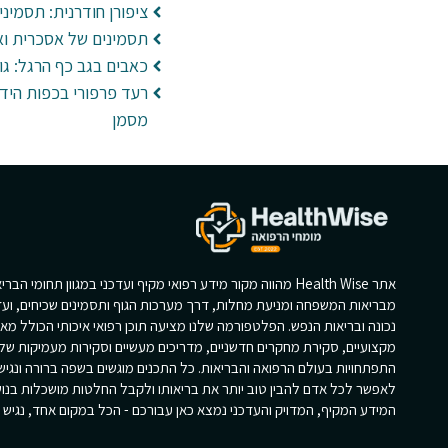
ציפורן חודרנית: תסמיני
תסמינים של אסכרית ואב
כאבים בגב כף הרגל: גור
רעד פרפורי בכפות הידי
מסמן
אתר Health Wise מהווה מקור מידע רפואי מקיף ועדכני במגוון תחומי הב
מבריאות המשפחה ומניעת מחלות, דרך מערכות הגוף ותסמינים שכיחים, ועד
נכונה ובריאות הנפש. הפלטפורמה שלנו מציעה תוכן רפואי איכותי הכולל מא
מקצועיים, סקירת מחקרים חדשניים, מדריכים מעשיים וסקירות מעמיקות של
התפתחויות בעולם הרפואה והבריאות. כל התכנים מוגשים בשפה ברורה ונגי
לאפשר לכל אדם להבין טוב יותר את בריאותו ולקבל החלטות מושכלות בנוש
המידע המקיף, המדויק והעדכני נמצא כאן עבורכם - הכל במקום אחד, נגיש וז