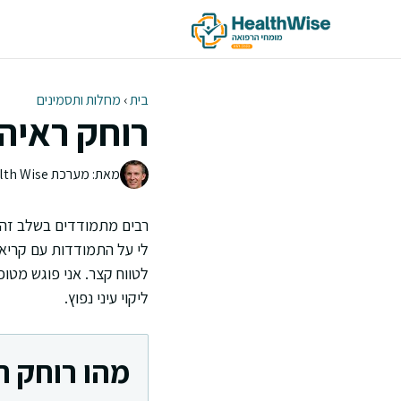
דלג
תוכן
בית
›
מחלות ותסמינים
רוחק ראיה 
מאת: מערכת Health Wise | צוות העריכה
רבים מתמודדים בשלב זה א
לי על התמודדות עם קריאה
לטווח קצר. אני פוגש מטו
ליקוי עיני נפוץ.
מהו רוחק ר