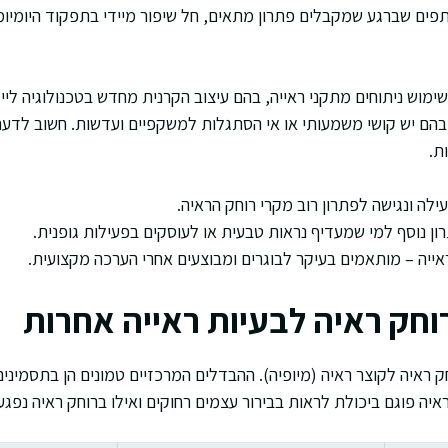
ים שברגע שמקבלים פתרון מתאים, חל שיפור מיידי בתפקוד היומיומ
ימוש ניתוחים מתקני ראייה, בהם עיצוב הקרנית מחדש בטכנולוגיה לייז
הם יש קושי משמעותי או אי הסתגלות למשקפיים ועדשות. חשוב לדעת
ת.
ילה ונגישה לפתרון רוב מקרי רוחק הראיה.
ן נוסף למי שמעדיף נראות טבעית או לעוסקים בפעילות גופנית.
ראייה – מותאמים בעיקר לבוגרים ומבוצעים אחרי הערכה מקצועית.
רוחק ראיה לבעיות ראייה אחרות
 ראיה לקוצר ראיה (מיופיה). ההבדלים המרכזיים טמונים הן בתסמינים,
איה פוגם ביכולת לראות בבירור עצמים רחוקים ואילו ברוחק ראיה נפגע