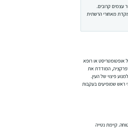
ר עצמים קרובים.
תמקדת מאחורי הרשתית
ל אופטומטריסט או רופא
 רפרקציה, המודדת את
נוע פיצוי של העין.
י ראש שמופיעים בעקבות
חה. קיימת נטייה