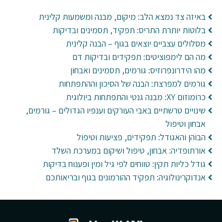
באיזה צד נמצא הלב: מיקום, מבנה ומשמעות קלינית
בלוטות יותרת התריס: תפקיד, תסמינים ובדיקות
מסלולים עצביים יוצאים בגוף – הבנה קלינית
מה הם לימפוציטים: תפקידים ובדיקות דם
מהו הידרונפרוזיס: גורמים, תסמינים ואבחון
גורמים למפרצת: הבנה של הסיכון וההתפתחות
כרומוזום XY: מבנה גנטי והתפתחות ביולוגית
שינויים טרשתיים באבי העורקים וענפיו הגדולים – גורמים,
אבחון וטיפול
הבוהן והאגודל: תפקידים, פציעות וטיפול
אורתופדיה: אבחון, טיפול ושיקום במערכת השלד
גודל כליות תקין: טווחים לפי גיל ומין ופענוח בדיקות
אנדוקרינולוגיה: תפקיד ההורמונים בגוף ובריאותכם