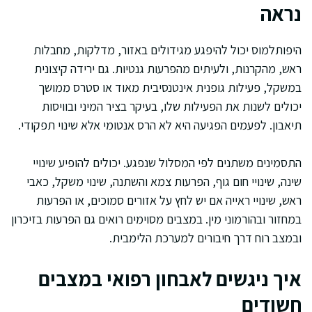
נראה
היפותלמוס יכול להיפגע מגידולים באזור, מדלקות, מחבלות
ראש, מהקרנות, ולעיתים מהפרעות גנטיות. גם ירידה קיצונית
במשקל, פעילות גופנית אינטנסיבית מאוד או סטרס ממושך
יכולים לשנות את הפעילות שלו, בעיקר בציר המיני ובוויסות
תיאבון. לפעמים הפגיעה היא לא הרס אנטומי אלא שינוי תפקודי.
התסמינים משתנים לפי המסלול שנפגע. יכולים להופיע שינויי
שינה, שינויי חום גוף, הפרעות צמא והשתנה, שינוי משקל, כאבי
ראש, שינויי ראייה אם יש לחץ על אזורים סמוכים, או הפרעות
במחזור ובהורמוני מין. במצבים מסוימים רואים גם הפרעות בזיכרון
ובמצב רוח דרך חיבורים למערכת הלימבית.
איך ניגשים לאבחון רפואי במצבים
חשודים