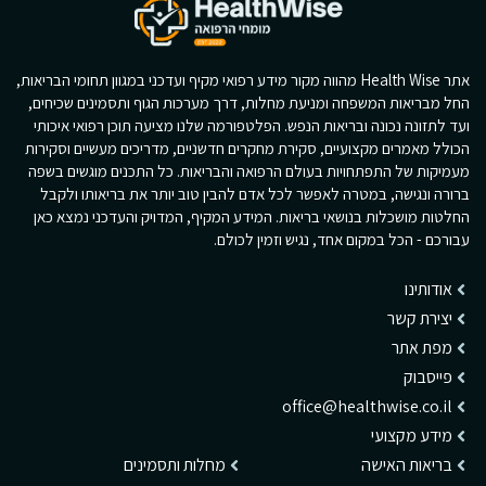
אתר Health Wise מהווה מקור מידע רפואי מקיף ועדכני במגוון תחומי הבריאות,
החל מבריאות המשפחה ומניעת מחלות, דרך מערכות הגוף ותסמינים שכיחים,
ועד לתזונה נכונה ובריאות הנפש. הפלטפורמה שלנו מציעה תוכן רפואי איכותי
הכולל מאמרים מקצועיים, סקירת מחקרים חדשניים, מדריכים מעשיים וסקירות
מעמיקות של התפתחויות בעולם הרפואה והבריאות. כל התכנים מוגשים בשפה
ברורה ונגישה, במטרה לאפשר לכל אדם להבין טוב יותר את בריאותו ולקבל
החלטות מושכלות בנושאי בריאות. המידע המקיף, המדויק והעדכני נמצא כאן
עבורכם - הכל במקום אחד, נגיש וזמין לכולם.
אודותינו
יצירת קשר
מפת אתר
פייסבוק
office@healthwise.co.il
מידע מקצועי
בריאות האישה
מחלות ותסמינים