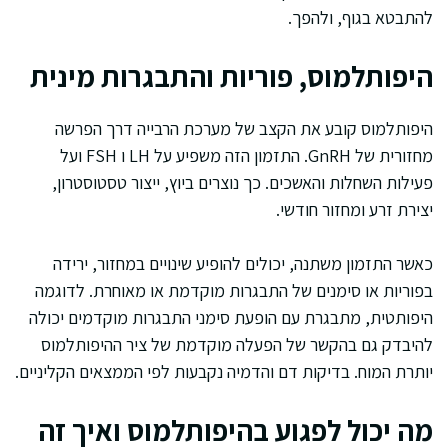
להתבטא בגוף, ולהפך.
היפותלמוס, פוריות והתבגרות מינית
היפותלמוס קובע את הקצב של מערכת הרבייה דרך הפרשה
מחזורית של GnRH. התזמון הזה משפיע על LH ו FSH ועל
פעילות השחלות והאשכים. כך נוצרים ביוץ, ייצור טסטוסטרון,
יצירת זרע ומחזור חודשי.
כאשר התזמון משתנה, יכולים להופיע שינויים במחזור, ירידה
בפוריות או סימנים של התבגרות מוקדמת או מאוחרת. לדוגמה
היפותטית, מתבגרת עם הופעת סימני התבגרות מוקדמים יכולה
להיבדק גם בהקשר של הפעלה מוקדמת של ציר ההיפותלמוס
יותרת המוח. בדיקות דם והדמיה נקבעות לפי הממצאים הקליניים.
מה יכול לפגוע בהיפותלמוס ואיך זה