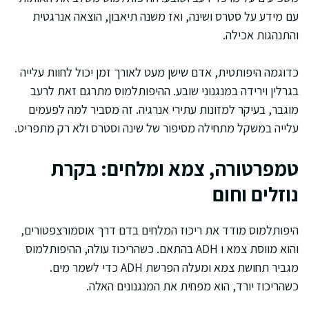
עם מידע על סטרס ושינה, ואז משנה תיאבון, הוצאה אנרגטית
והתנהגות אכילה.
כדוגמה היפותטית, אדם שישן מעט לאורך זמן יכול לחוות עלייה
בגרלין וירידה במנגנוני שובע. ההיפותלמוס מתרגם זאת לרעב
מוגבר, בעיקר למזונות עתירי אנרגיה. זה מסביר למה לפעמים
עלייה במשקל מתחילה מסיפור של שינה וסטרס ולא רק מתפריט.
טמפרטורה, צמא ומלחים: בקרת
נוזלים וחום
היפותלמוס מודד את ריכוז המלחים בדם דרך אוסמורצפטורים,
והוא מווסת צמא ו ADH בהתאם. כשהריכוז עולה, ההיפותלמוס
מגביר תחושת צמא ומעלה הפרשת ADH כדי לשמר מים.
כשהריכוז יורד, הוא מפחית את המנגנונים האלה.