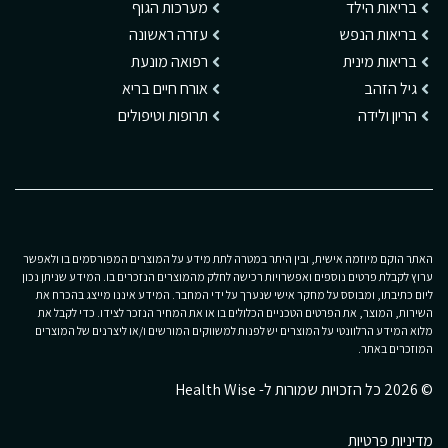
בריאות הילד
מערכות הגוף
בריאות הנפש
עזרה ראשונה
בריאות מינית
רפואה מונעת
גיל הזהב
אורח חיים בריא
הריון ולידה
תרופות וטיפולים
האתר הוקם מיוזמה אישית, ובין היתר במטרה לתת מידע על המוצרים המפורסמים בו ולאפשר
ערוץ לקבלת פרטים נוספים ואפשרויות רכישה לחלק מהמוצרים הנזכרים בו. המידע שניתן נכון
ליום כתיבתו, ומבוסס על מחקר אישי שנערך על ידי המחבר. המידע איננו מייצג בהכרח את
השירות, המוצר, את הפרטים הטכניים הכלולים בו או את המחיר הנזכר לצידו. כדי לקבל את
מלוא המידע הרלוונטי על המוצרים יש לפנות למשווקים המורשים ו/או ליצרנים של המוצרים
המוזכרים באתר.
© 2026 כל הזכויות שמורות ל- Health Wise
מדיניות פרטיות