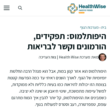
דלג
תוכן
בית
›
מערכות הגוף
היפותלמוס: תפקידים,
הורמונים וקשר לבריאות
מאת: מערכת Health Wise | צוות העריכה
היפותלמוס הוא אזור קטן במוח, אבל הוא מנהל הרבה החלטות
יומיומיות של הגוף. לאורך השנים ראיתי עד כמה הפרעות קטנות
בצומת הזו יכולות להיראות כמו בעיות כלליות ולא ממוקדות,
למשל עייפות מתמשכת, שינוי תיאבון או שינה לא יציבה.
כשמבינים את ההיפותלמוס, קל יותר להבין איך המוח מתרגם
עומס, טמפרטורה, רעב וסטרס לפעולות בגוף.