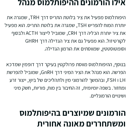
אילו הורמונים ההיפותלמוס מנהל
היפותלמוס מפעיל את ציר בלוטת התריס דרך TRH, שמגרה את
יותרת המוח להפריש TSH, שמגרה את בלוטת התריס. הוא מפעיל
את ציר יותרת הכליה דרך CRH, שמוביל לייצור ACTH ולבסוף
לקורטיזול. הוא מפעיל גם את ציר הגדילה דרך GHRH
וסומטוסטטין, שמווסתים את הורמון הגדילה.
בנוסף, ההיפותלמוס מווסת פרולקטין בעיקר דרך דופמין שמדכא
הפרשה. הוא מנהל את הציר המיני דרך GnRH, שמוביל להפרשת
LH ו FSH, ובהמשך להורמוני מין ולתהליכים של ביוץ, ייצור זרע
ומחזור. בשפה יומיומית, זה החיבור בין מוח, פוריות, חשק מיני
ושינויים הורמונליים.
הורמונים שמיוצרים בהיפותלמוס
ומשתחררים מאונה אחורית