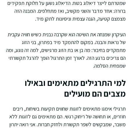
שמטרתם לייצר דיאלוג בטוח. הדיאלוג נשען על חלוקת תפקידים
ברורה: אחד מדבר והשני מקשיב, ואז מתחלפים. המבנה הזה
מצמצם קטיעה, הגנה עצמית וניסיונות לתקן מיד.
העיקרון שמנחה את השיטה הוא שקרבה נבנית כשיש חוויה עקבית
של נראות והבנה. במקום להתמקד מיד בפתרון, בני הזוג
מתמקדים בחיבור: מה בן או בת הזוג מרגישים, למה זה נוגע, ומה
הם צריכים ברגע הזה. לאורך זמן התרגול הופך להרגל תקשורתי
שמפחית הסלמה.
למי התרגילים מתאימים ובאילו
מצבים הם מועילים
תרגילי אימגו מתאימים לזוגות שחווים תקיעות בשיחות, ריבים
חוזרים, או תחושה של ריחוק רגשי. הם מתאימים גם לזוגות ללא
משבר, שמבקשים לשפר תקשורת ולחזק חברות. אני רואה יתרון