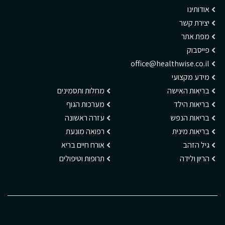
אודותינו
יצירת קשר
מפת אתר
פייסבוק
office@healthwise.co.il
מידע מקצועי
בריאות האישה
מחלות ותסמינים
בריאות הילד
מערכות הגוף
בריאות הנפש
עזרה ראשונה
בריאות מינית
רפואה מונעת
גיל הזהב
אורח חיים בריא
הריון ולידה
תרופות וטיפולים