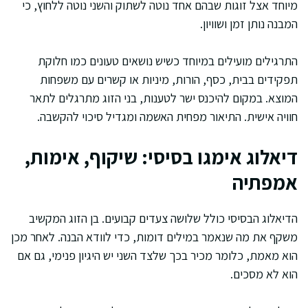
מיוחד אצל זוגות שבהם אחד נוטה לשתוק והשני נוטה ללחוץ, כי
המבנה נותן זמן ושוויון.
התרגילים מועילים במיוחד כשיש נושאים טעונים כמו חלוקת
תפקידים בבית, כסף, הורות, מיניות או קשרים עם משפחות
המוצא. במקום להיכנס ישר לטענות, בני הזוג מתרגלים לתאר
חוויה אישית. התיאור מפחית האשמה ומגדיל סיכוי להקשבה.
דיאלוג אימגו בסיסי: שיקוף, אימות,
אמפתיה
הדיאלוג הבסיסי כולל שלושה צעדים קבועים. בן הזוג המקשיב
משקף את מה שנאמר במילים דומות, כדי לוודא הבנה. לאחר מכן
הוא מאמת, כלומר מכיר בכך שלצד השני יש היגיון פנימי, גם אם
הוא לא מסכים.