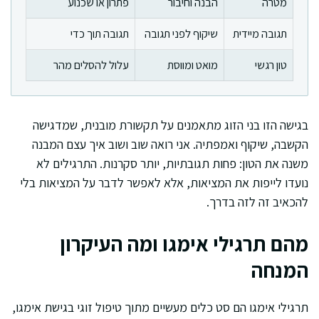
מטרה
הבנה וחיבור
פתרון או שכנוע
תגובה מיידית
שיקוף לפני תגובה
תגובה תוך כדי
טון רגשי
מואט ומווסת
עלול להסלים מהר
בגישה הזו בני הזוג מתאמנים על תקשורת מובנית, שמדגישה
הקשבה, שיקוף ואמפתיה. אני רואה שוב ושוב איך עצם המבנה
משנה את הטון: פחות תגובתיות, יותר סקרנות. התרגילים לא
נועדו לייפות את המציאות, אלא לאפשר לדבר על המציאות בלי
להכאיב זה לזה בדרך.
מהם תרגילי אימגו ומה העיקרון
המנחה
תרגילי אימגו הם סט כלים מעשיים מתוך טיפול זוגי בגישת אימגו,