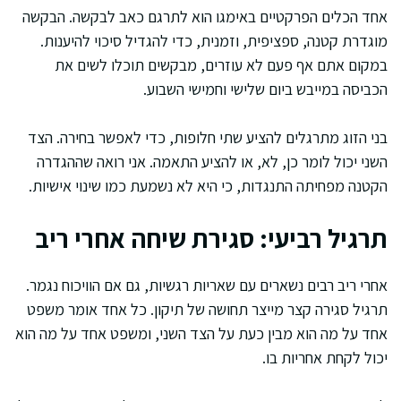
אחד הכלים הפרקטיים באימגו הוא לתרגם כאב לבקשה. הבקשה
מוגדרת קטנה, ספציפית, וזמנית, כדי להגדיל סיכוי להיענות.
במקום אתם אף פעם לא עוזרים, מבקשים תוכלו לשים את
הכביסה במייבש ביום שלישי וחמישי השבוע.
בני הזוג מתרגלים להציע שתי חלופות, כדי לאפשר בחירה. הצד
השני יכול לומר כן, לא, או להציע התאמה. אני רואה שההגדרה
הקטנה מפחיתה התנגדות, כי היא לא נשמעת כמו שינוי אישיות.
תרגיל רביעי: סגירת שיחה אחרי ריב
אחרי ריב רבים נשארים עם שאריות רגשיות, גם אם הוויכוח נגמר.
תרגיל סגירה קצר מייצר תחושה של תיקון. כל אחד אומר משפט
אחד על מה הוא מבין כעת על הצד השני, ומשפט אחד על מה הוא
יכול לקחת אחריות בו.