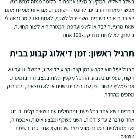
בשלב השלישי המקשיב מציע אמפתיה, כלומר מנסה לנחש רגש
אפשרי מאחורי הדברים. לדוגמה היפותטית, אם אחת אומרת אתם
לא בבית איתי בערבים, השני יכול לשקף, לאמת ואז לומר נראה לי
שאת מרגישה לבד או לא מועדפת. המטרה היא ליצור תחושת
ביטחון, לא להיות מדויק ב-100 אחוז.
תרגיל ראשון: זמן דיאלוג קבוע בבית
תרגיל יעיל הוא לקבוע זמן קצר וקבוע לדיאלוג, למשל 10 עד 20
דקות, פעמיים בשבוע. ההרגל מקטין תלות במצב רוח ובזמינות.
אני ממליץ לבחור זמן שבו הילדים ישנים או לא נמצאים, ולהרחיק
מסכים מהחדר.
בוחרים נושא אחד בכל פעם, ומתחילים עם נושאים קלים. בן זוג
אחד מדבר 2 עד 3 דקות, השני משקף ומבצע אימות ואמפתיה,
ואז מתחלפים. המבנה מונע מצב שבו נושא אחד גורר רשימת
נושאים.