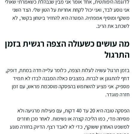
לדוגמה היפותטית, אחד אומר אני מבין שנבהלת כשאמרתי שאולי
אני נוסע לבד, ואני יכול לקחת אחריות על הטון שלי. הצד השני
משקף ומוסיף אמפתיה. המטרה היא להחזיר ביטחון בקשר, לא
לשכתב את הריב.
מה עושים כשעולה הצפה רגשית בזמן
התרגול
בזמן תרגול עשויה לעלות הצפה, כלומר עלייה חדה במתח, דופק,
דחף להתגונן או לברוח. במצבים כאלה המבנה לבדו לא תמיד
מספיק. אני מציע להשתמש בהפסקה מוסכמת מראש, עם זמן
חזרה מוגדר.
הפסקה טובה היא 20 עד 40 דקות, עם פעילות מרגיעה ולא
מסיחה מדי, כמו הליכה קצרה או נשימות. לאחר מכן חוזרים
למשפט האחרון ששוקף, כדי לא לאבד רצף. הדיוק בחזרה מונע