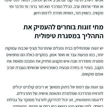
או אחרי ארוחת ערב. הכלל המרכזי הוא תור ברור: מי מדבר ומי
מקשיב. כשאין תור, השיחה חוזרת לדפוס הישן.
מתי זוגות בוחרים להעמיק את
התהליך במסגרת טיפולית
יש זוגות שמתחילים בבית ומגלים שהתרגול מציף שכבות עמוקות
יותר, כמו פגיעות עבר או חוסר אמון. במקרים כאלה הם מחפשים
מסגרת מסודרת שבה איש מקצוע מחזיק את המבנה ומווסת את
הקצב. בעיניי זו בחירה טבעית כשמרגישים שהשיחה נעצרת סביב
אותם מוקשים.
גם זוגות עם דפוס של ניתוק ממושך או ריבים קולניים יכולים
להרוויח מהדרכה שמלמדת התאמה אישית של התרגילים.
לדוגמה היפותטית, זוג יכול להזדקק לתרגול ממוקד על גבולות
בשיחה, לפני שהוא נוגע בנושא כמו כסף או מיניות. ההעמקה