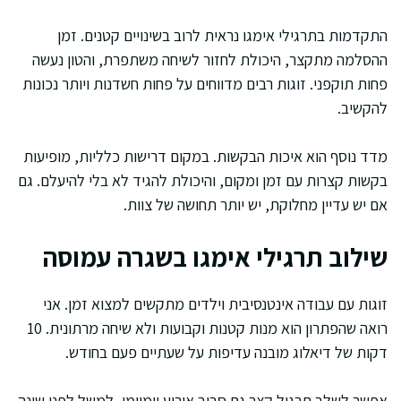
התקדמות בתרגילי אימגו נראית לרוב בשינויים קטנים. זמן
ההסלמה מתקצר, היכולת לחזור לשיחה משתפרת, והטון נעשה
פחות תוקפני. זוגות רבים מדווחים על פחות חשדנות ויותר נכונות
להקשיב.
מדד נוסף הוא איכות הבקשות. במקום דרישות כלליות, מופיעות
בקשות קצרות עם זמן ומקום, והיכולת להגיד לא בלי להיעלם. גם
אם יש עדיין מחלוקת, יש יותר תחושה של צוות.
שילוב תרגילי אימגו בשגרה עמוסה
זוגות עם עבודה אינטנסיבית וילדים מתקשים למצוא זמן. אני
רואה שהפתרון הוא מנות קטנות וקבועות ולא שיחה מרתונית. 10
דקות של דיאלוג מובנה עדיפות על שעתיים פעם בחודש.
אפשר לשלב תרגול קצר גם סביב אירוע יומיומי, למשל לפני שינה