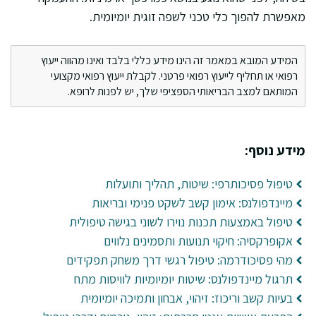
מאפשרת להפוך כלי טכני לשפה זוגית יומיומית.
המידע המובא במאמר זה הינו מידע כללי בלבד ואינו מהווה ייעוץ
רפואי או תחליף לייעוץ רפואי פרטני. לקבלת ייעוץ רפואי מקצועי
המותאם למצב הבריאותי הספציפי שלך, יש לפנות לרופא.
מידע נוסף:
טיפול פסיכותרפי: שיטות, תהליך ותועלות
מיינדפולנס: אימון קשב לשקט פנימי ובריאות
טיפול באמצעות תכנות נוירו לשוני בגישה טיפולית
אקופרקסיה: חיקוי תנועות ותסמינים נלווים
מהי פסיכודרמה: טיפול רגשי דרך משחק תפקידים
תרגול מיינדפולנס: שיטות יומיומיות לוויסות מתח
בעיות קשב וריכוז: זיהוי, אבחון ותמיכה יומיומית