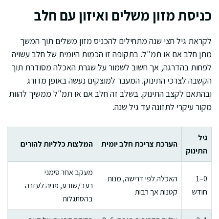
כניסת מזון משלים ואיזון עם חלב
לקראת גיל חצי שנה מתחילים להכניס מזון משלים תוך המשך
מתן חלב אם או תמ"ל. בתקופה זו הכמות היומית של חלב עשויה
לפחות בהדרגה, אך חשוב לשמור על שגרת האכלה מסודרת תוך
הקשבה לצרכי התינוק. המעבר למוצקים נעשה באופן מדורג
ובהתאם לקצב התינוק. בשלב זה חלב אם או תמ"ל ממשיך להוות
מקור עיקרי לתזונה עד גיל שנה.
גיל
הערכת צריכת חלב יומית
המלצות כלליות להורים
התינוק
מעקב אחר סימני
0–1
האכלה לפי דרישה, מנות
רעב/שובע, פניה לעזרה
חודש
קטנות אך רבות
בהסתגלות