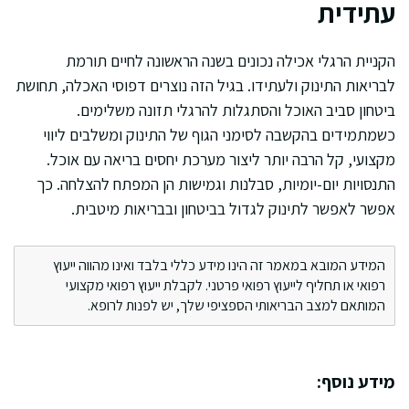
עתידית
הקניית הרגלי אכילה נכונים בשנה הראשונה לחיים תורמת
לבריאות התינוק ולעתידו. בגיל הזה נוצרים דפוסי האכלה, תחושת
ביטחון סביב האוכל והסתגלות להרגלי תזונה משלימים.
כשמתמידים בהקשבה לסימני הגוף של התינוק ומשלבים ליווי
מקצועי, קל הרבה יותר ליצור מערכת יחסים בריאה עם אוכל.
התנסויות יום-יומיות, סבלנות וגמישות הן המפתח להצלחה. כך
אפשר לאפשר לתינוק לגדול בביטחון ובבריאות מיטבית.
המידע המובא במאמר זה הינו מידע כללי בלבד ואינו מהווה ייעוץ
רפואי או תחליף לייעוץ רפואי פרטני. לקבלת ייעוץ רפואי מקצועי
המותאם למצב הבריאותי הספציפי שלך, יש לפנות לרופא.
מידע נוסף: