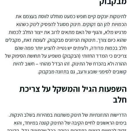
מבקבוק
לתינוקות יונקים קיים חופש כמעט מוחלט לווסת בעצמם את
הכמויות להן הם זקוקים. תינוק מסוגל להפסיק לינוק כשהוא
מרגיש מלא, והגוף של האם מתאים לרוב את ייצור החלב לכמות
שהוא כיום צורך. תינוקות הניזונים מבקבוק, לעומת זאת, מקבלים
חלב בכמות מדודה, ולעיתים יש נטייה להציע יותר ממה שהם
צריכים כי המדד החזותי (הבקבוק) משפיע על תחושת הסיפוק של
ההורה ולא בהכרח של התינוק. זהו הבדל מהותי – חשוב להיות
קשובים לסימני שובע ורעב, גם בתזונה מבקבוק.
השפעות הגיל והמשקל על צריכת
חלב
הדרישות התזונתיות של תינוק משתנות במהירות בשלב הינקות.
בימים הראשונים לחיים הקיבה של התינוק קטנה במיוחד, והוא
זקוק לכמויות קטנות בתדירות גבוהה. ככל שהתינוק גדל, הקיבה