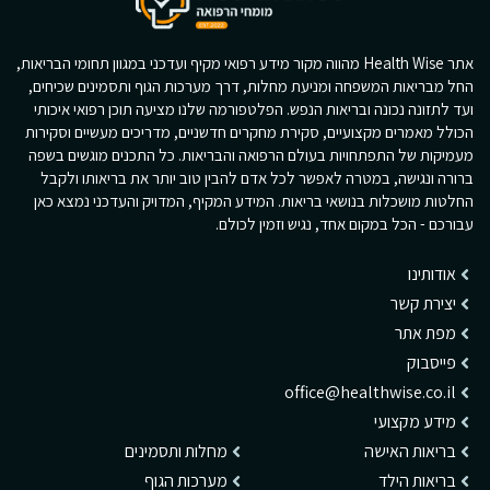
אתר Health Wise מהווה מקור מידע רפואי מקיף ועדכני במגוון תחומי הבריאות,
החל מבריאות המשפחה ומניעת מחלות, דרך מערכות הגוף ותסמינים שכיחים,
ועד לתזונה נכונה ובריאות הנפש. הפלטפורמה שלנו מציעה תוכן רפואי איכותי
הכולל מאמרים מקצועיים, סקירת מחקרים חדשניים, מדריכים מעשיים וסקירות
מעמיקות של התפתחויות בעולם הרפואה והבריאות. כל התכנים מוגשים בשפה
ברורה ונגישה, במטרה לאפשר לכל אדם להבין טוב יותר את בריאותו ולקבל
החלטות מושכלות בנושאי בריאות. המידע המקיף, המדויק והעדכני נמצא כאן
עבורכם - הכל במקום אחד, נגיש וזמין לכולם.
אודותינו
יצירת קשר
מפת אתר
פייסבוק
office@healthwise.co.il
מידע מקצועי
בריאות האישה
מחלות ותסמינים
בריאות הילד
מערכות הגוף