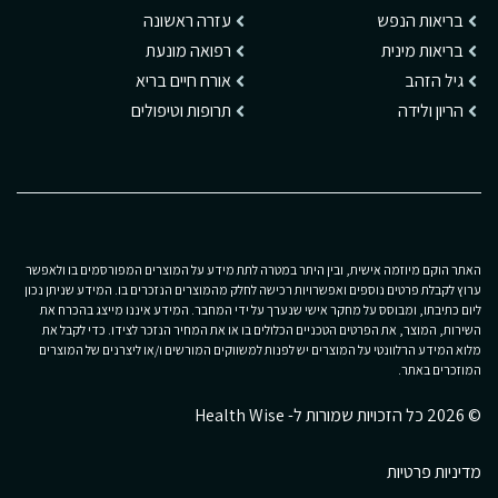
בריאות הנפש
עזרה ראשונה
בריאות מינית
רפואה מונעת
גיל הזהב
אורח חיים בריא
הריון ולידה
תרופות וטיפולים
האתר הוקם מיוזמה אישית, ובין היתר במטרה לתת מידע על המוצרים המפורסמים בו ולאפשר
ערוץ לקבלת פרטים נוספים ואפשרויות רכישה לחלק מהמוצרים הנזכרים בו. המידע שניתן נכון
ליום כתיבתו, ומבוסס על מחקר אישי שנערך על ידי המחבר. המידע איננו מייצג בהכרח את
השירות, המוצר, את הפרטים הטכניים הכלולים בו או את המחיר הנזכר לצידו. כדי לקבל את
מלוא המידע הרלוונטי על המוצרים יש לפנות למשווקים המורשים ו/או ליצרנים של המוצרים
המוזכרים באתר.
© 2026 כל הזכויות שמורות ל- Health Wise
מדיניות פרטיות