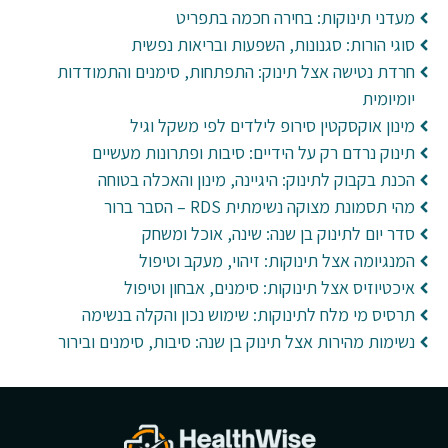
מעדני תינוקות: בחירה חכמה בתפריט
סוגי הורות: סגנונות, השפעות ובריאות נפשית
חרדת נטישה אצל תינוק: התפתחות, סימנים והתמודדות
יומיומית
מינון אוקסקטין סירופ לילדים לפי משקל וגיל
תינוק נרדם רק על הידיים: סיבות ופתרונות מעשיים
הכנת בקבוק לתינוק: היגיינה, מינון והאכלה בטוחה
מהי תסמונת מצוקה נשימתית RDS – הסבר ברור
סדר יום לתינוק בן שנה: שינה, אוכל ומשחק
המנגיומה אצל תינוקות: זיהוי, מעקב וטיפול
איכטיוזיס אצל תינוקות: סימנים, אבחון וטיפול
תרסיס מי מלח לתינוקות: שימוש נכון והקלה בנשימה
נשימות מהירות אצל תינוק בן שנה: סיבות, סימנים ובירור