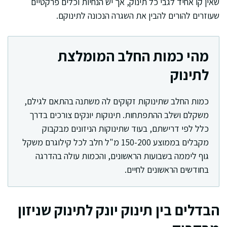
שאין קו אחיד לגבי כל תינוק, אך יש הנחיות וכלים פרקטיים
שעוזרים להורים להבין את השגרה הנכונה לתינוקם.
מהי כמות החלב המומלצת
לתינוק
כמות החלב שתינוקות זקוקים לה משתנה בהתאם לגילם,
משקלם ושלב ההתפתחות. תינוקות יונקים צורכים בדרך
כלל לפי דרישתם, בעוד שתינוקות הניזונים מבקבוק
מקבלים בממוצע 150-200 מ"ל חלב לכל קילוגרם משקל
גוף ליממה בשבועות הראשונים, והכמות עולה בהדרגה
בחודשים הראשונים לחיים.
הבדלים בין תינוק יונק לתינוק שניזון