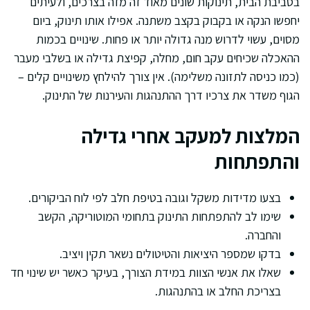
בסביבת הבית, תינוקות שונים מאוד זה מזה בצרכים, ולעיתים
יחפשו הנקה או בקבוק בקצב משתנה. אפילו אותו תינוק, ביום
מסוים, עשוי לדרוש מנה גדולה יותר או פחות. שינויים בכמות
ההאכלה שכיחים עקב חום, מחלה, קפיצת גדילה או בשלבי מעבר
(כמו כניסה לתזונה משלימה). אין צורך להילחץ משינויים קלים –
הגוף משדר את צרכיו דרך ההתנהגות והעירנות של התינוק.
המלצות למעקב אחרי גדילה
והתפתחות
בצעו מדידות משקל וגובה בטיפת חלב לפי לוח הביקורים.
שימו לב להתפתחות התינוק בתחומי המוטוריקה, הקשב
והחברה.
בדקו שמספר היציאות והטיטולים נשאר תקין ויציב.
שאלו את אנשי הצוות במידת הצורך, בעיקר כאשר יש שינוי חד
בצריכת החלב או בהתנהגות.