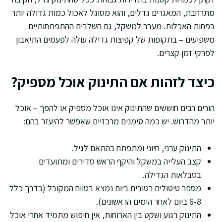
מתרחבת, המאגרים גדלים, והוא מסוגל לאכול כמות גדולה יותר
בפחות האכלות. מעבר למשקל, גם השלבים ההתפתחותיים
משפיעים – בתקופות של קפיצות גדילה עולה לפעמים התיאבון
לפרקי זמן קצרים.
כיצד לזהות אם התינוק אוכל מספיק?
הורים רבים חוששים שהתינוק אינו אוכל מספיק או להפך – אוכל
יותר מהדרוש. יש כמה סימנים מרכזיים שאפשר להיעזר בהם:
התינוק ערני, חיוני ומתפתח בהתאם לגיל.
קצב העלייה במשקל והיקף הראש סדירים ומתועדים
בטבלאות הגדילה.
מספר טיטולים רטובים ביום נמצא בטווח המקובל (בדרך כלל
6-8 ביום לאחר הימים הראשונים).
התינוק רגוע ושקט בין הארוחות, אין חיפוש מתמיד אחרי אוכל