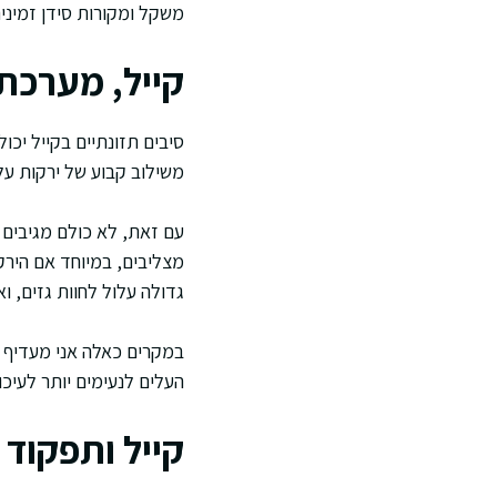
משקל ומקורות סידן זמינים
קייל, מערכת 
סיבים תזונתיים בקייל יכו
משילוב קבוע של ירקות על
עם זאת, לא כולם מגיבים 
מצליבים, במיוחד אם היר
גדולה עלול לחוות גזים, ו
במקרים כאלה אני מעדיף גי
העלים לנעימים יותר לעיכו
קייל ותפקוד