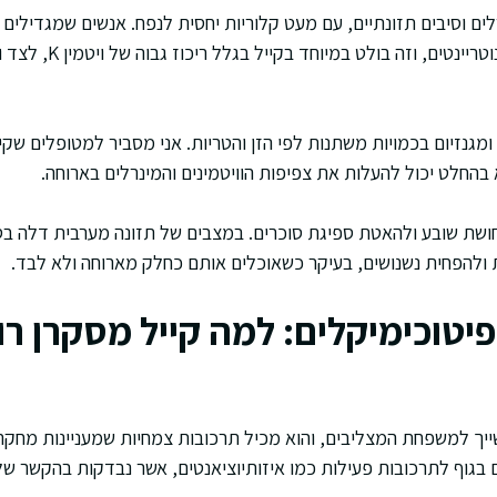
לים וסיבים תזונתיים, עם מעט קלוריות יחסית לנפח. אנשים שמגדילים 
 ומגנזיום בכמויות משתנות לפי הזן והטריות. אני מסביר למטופלים שקי
 בהחלט יכול להעלות את צפיפות הוויטמינים והמינרלים בארוחה.
ושת שובע ולהאטת ספיגת סוכרים. במצבים של תזונה מערבית דלה בסי
ת ולהפחית נשנושים, בעיקר כשאוכלים אותם כחלק מארוחה ולא לבד.
ופיטוכימיקלים: למה קייל מסקרן ר
, שייך למשפחת המצליבים, והוא מכיל תרכובות צמחיות שמעניינות מחק
 בגוף לתרכובות פעילות כמו איזותיוציאנטים, אשר נבדקות בהקשר של 