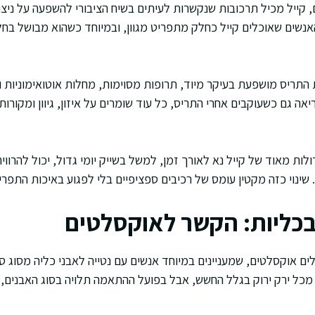
 קייל מכיל תרכובות שנקשרות לעיתים בשיח הציבורי להשפעה על ניצול
האנשים שאוכלים קייל כחלק מתפריט מגוון, ובמיוחד כשהוא מבושל בחל
תריס מושפעת בעיקר מיוד, תרופות מסוימות, מחלות אוטואימוניות ומצ
יאה גם כשעוקבים אחרי התריס, כל עוד שומרים על איזון, גיוון ומקורות
לות מאוד של קייל נא לאורך זמן, למשל בשייק יומי גדול, יכול להרוויח 
 שינוי כזה מקטין עומס של רכיבים ספציפיים בלי לפגוע באיכות התפרי
 בכליות: הקשר לאוקסלטים
ם אוקסלטים, שמעניינים במיוחד אנשים עם נטייה לאבני כליה מסוג סי
מכל ירק ירוק בגלל החשש, אבל בפועל ההתאמה תלויה בסוג האבנים, 