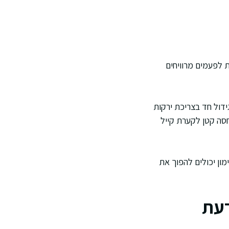
ת לפעמים מרוויחים
ידול חד בצריכת ירקות
סה קטן לקערת קייל
מון יכולים להפוך את
דעת