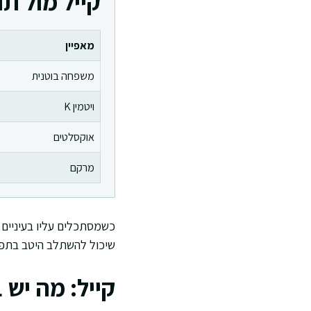
קייל מול ת
מאפיין
משפחה בוטנית
ויטמין K
אוקסלטים
מרקם
כשמסתכלים עליו בעיניים ר
שיכול להשתלב היטב בתפריט
קייל: מה יש 