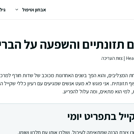
אבחון וטיפול
גיל
ם תזונתיים והשפעה על הברי
ת המצליבים, והוא הפך בשנים האחרונות מכוכב של שדות חורף למרכ
 תזונתית. אני פוגש לא מעט אנשים שמגיעים עם רעיון כללי שקייל הו
, למי הוא מתאים, ומה עלול להפריע.
ייל בתפריט יומי
ו צורת הכנה שמתאימה לעיכול, ושלבו אותו עם חלבון ושומן.