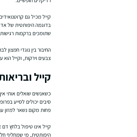
רדיקלים חופשיים.
קייל מכיל גם קרוטנואידי
בדוגמה היפותטית של אדם 
שתומכים ברקמות רגישות 
החיבור בין נוגדי חמצון ל
צבעים וירקות, וקייל הוא ע
קייל ובריאות
כשאנשים שואלים אותי איך 
סיבים יכולים לסייע בפרו
פחות מקום נשאר למזון עתי
קייל אינו טיפול בלחץ דם
היפותטית, מי שמחליף חלק