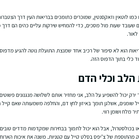
ם כמו לוטאין וזאקסנטין, שמוכרים כתומכים בבריאות העין דרך הצטב
שעובד שעות מול מסכים, כדי להמחיש שירקות עליים כהים הם דרך פ
לאור.
בריאות הוא לא סיפור של רכיב אחד שמנצח. התועלת נוטה להגיע מדפוס 
וד כלי בתוך הדפוס הזה.
 הלב וכלי הדם
ירק יכול להשפיע על הלב, אני מחזיר אותם לשלושה מנגנונים פשוטים:
פיל שומנים, אשלגן תומך באיזון לחץ דם, והחלפה משמעותה שאם קייל
ר מלח ושומן רווי.
 או בכולסטרול, אבל הוא יכול לתמוך בבחירות שמקדמות מדדים טובים 
 מהתוספת של צ’יפס בסלט קייל עם קטניות, משנה את איכות הארוחה 