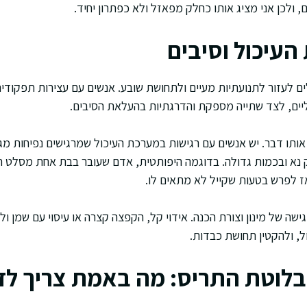
, ולכן אני מציג אותו כחלק מפאזל ולא כפתרון יחיד.
העיכול וסיבים
לים לעזור לתנועתיות מעיים ולתחושת שובע. אנשים עם עצירות תפקודי
יים, לצד שתייה מספקת והדרגתיות בהעלאת הסיבים.
אותו דבר. יש אנשים עם רגישות במערכת העיכול שמרגישים נפיחות מג
ק נא ובכמות גדולה. בדוגמה היפותטית, אדם שעובר בבת אחת מסלט ח
אז לפרש בטעות שקייל לא מתאים לו.
שה של מינון וצורת הכנה. אידוי קל, הקפצה קצרה או עיסוי עם שמן ולי
ל, ולהקטין תחושת כבדות.
 בלוטת התריס: מה באמת צריך ל