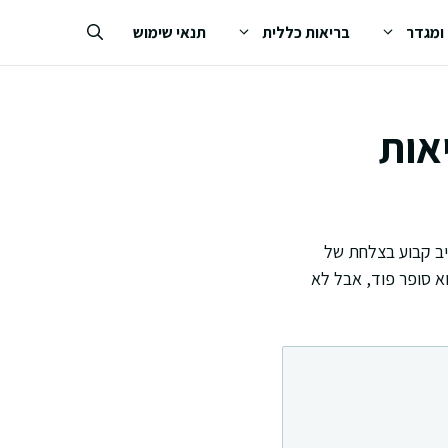
 ומגדר
בריאות כללית
תנאי שימוש
אות
יב קבוע בצלחת של
א סופר פוד, אבל לא