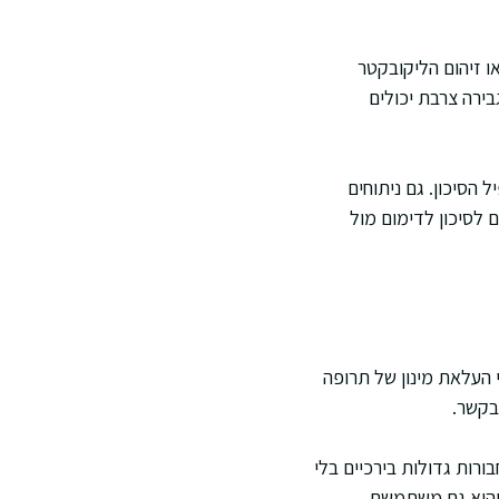
ו זיהום הליקובקטר
בירה צרבת יכולים
 הסיכון. גם ניתוחים
ם לסיכון לדימום מול
 העלאת מינון של תרופה
בקשר.
ת על חבורות גדולות בירכיים בלי
 והיא גם משתמשת