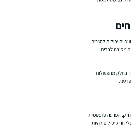
חים
כיים יכולים להגביר
תה מסיבה לבבית
ה. בחלק מהפעולות
רטני.
וחזק, הפרעה פתאומית
י חריג יכולים להיות