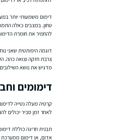
דימום משמעותי יותר במע
טחון. במצבים כאלה התמונה
להחמיר את חומרת הדימום
צרבת חזקה וצואה כהה. השי
מדגיש את נושא השילובים.
דימומים וחבו
קרטיה מעלה נטייה לדימום
לאחר זמן סביר יכולים להו
תבנית חריגה כוללת דימומ
אדום, או דימום ממערכת ה