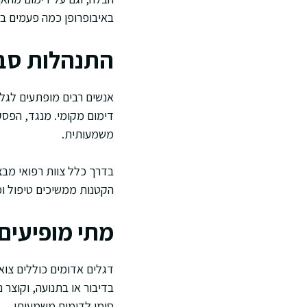
באיבופרופן כמה פעמים ב
התנהלות סביב
אנשים רבים מופתעים לגלות
דימום מקומי. מנגד, הפסק
משמעותית.
בדרך כלל צוות רפואי מבצ
הקטנות ממשיכים טיפול ומב
מתי מופיעים
דגלים אדומים כוללים צוא
בדיבור או בתנועה, וקוצר 
סימן לדימום משמעותי.