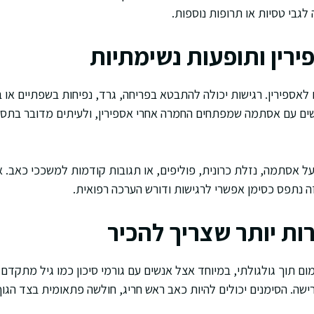
גבי טסיות או תרופות נוספות.
ירין ותופעות נשימתיות
לאספירין. רגישות יכולה להתבטא בפריחה, גרד, נפיחות בשפתיים או ב
נשים עם אסתמה שמפתחים החמרה אחרי אספירין, ולעיתים מדובר בתסמ
 אסתמה, נזלת כרונית, פוליפים, או תגובות קודמות למשככי כאב. א
זה נתפס כסימן אפשרי לרגישות ודורש הערכה רפואית.
ות יותר שצריך להכיר
ום תוך גולגולתי, במיוחד אצל אנשים עם גורמי סיכון כמו גיל מתקדם,
ישה. הסימנים יכולים להיות כאב ראש חריג, חולשה פתאומית בצד הגוף