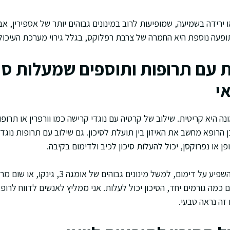
ו ירידה בשמיעה, שמופיעות לרוב במינונים גבוהים יותר של אספירין, א
 תופעה נוספת היא החמרה של צרבת רפלוקס, בגלל גירוי מערכת העיכול
 עם תרופות ותוספים שמעלות סיכ
י
ן הרופא מחשב את האיזון בין תועלת לסיכון. גם שילוב עם תרופות נוגד
ן או נפרוקסן, יכול להעלות סיכון לכיב ולדימום בקיבה.
תוספים מסוימים יכולים להשפיע על דימום, למשל מינ
מה גורמים יחד, הסיכון יכול לעלות. אני ממליץ לאנשים לדווח לרופ
זה נראה טבעי.