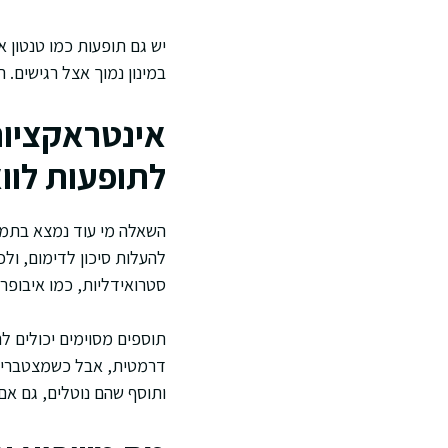
יש גם תופעות כמו טנטון א
במינון נמוך אצל רגישים.
אינטראקציות
לתופעות לווא
להעלות סיכון לדימום, ולכ
סטרואידליות, כמו איבופרופ
דרמטית, אבל כשמצטברים כ
ותוסף שהם נוטלים, גם אם 