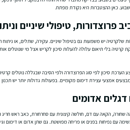
שבוע. כאן ההצטברות היא נקודת מפתח.
 פרוצדורות, טיפולי שיניים וניתו
 שלקרטיה יש משמעות גם בטיפול שיניים. עקירה, שתלים, או ניתוח חני
ת קרטיה בלי תיאום עלולה להעלות סיכון לקריש אצל מי שנוטלים או
ע הערכת סיכון לפי סוג הפרוצדורה ולפי הסיבה שבגללה נוטלים קרטי
צעים אמצעי עצירת דימום מקומיים. בפעולות גדולות יותר יש תכנון פ
 דגלים אדומים
ה שחורה, הקאה עם דם, חולשה קיצונית עם סחרחורת, כאב ראש חריג 
נשימה עם נפיחות בפנים או פריחה מפושטת. גם שתן אדום או דימום וגינל