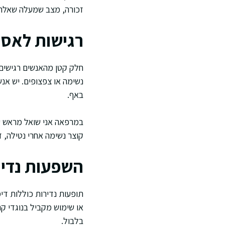
זכורה, מצב שמעלה שאלה ל
רגישות לאספ
חלק קטן מהאנשים רגישים 
נשימה או צפצופים. יש א
באף.
במרפאה אני שואל מראש על
קוצר נשימה אחרי נטילה, 
השפעות נדיר
תופעות נדירות כוללות דימ
או שימוש מקביל בנוגדי קר
בלבול.