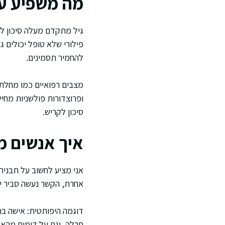
מה משפיע על
גיל מתקדם מעלה סיכון לד
פילורי שלא טופל יכולים ג
להחמיר תסמינים.
מצבים רפואיים כמו מחלת כ
ופרוצדורות פולשניות מחיי
סיכון לקריש.
איך אנשים מ
אני מציע לחשוב על תבנית
אחרת, הקשר נעשה סביר יות
חבלה, וגם על דימום מהא