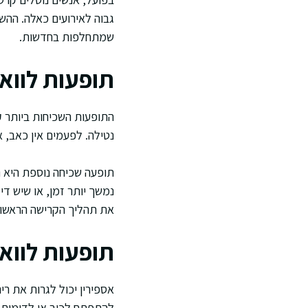
גבוה לאירועים כאלה. ההש
שמתחלפות בחדשות.
תופעות לווא
התופעות השכיחות ביותר ק
נטילה. לפעמים אין כאב, 
תופעה שכיחה נוספת היא נ
נמשך יותר זמן, או שיש ד
את תהליך הקרישה הראשונ
תופעות לווא
אספירין יכול לגרות את רי
להתפתח לכיב או לדימום סמ