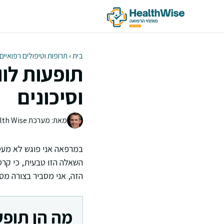
דלג
תוכן
בית
›
תרופות וטיפולים רפואיים
תופעות לוו
וסיכונים
מאת: מערכת Health Wise | צוות העריכה
במרפאה אני פוגש לא מעט
השאלה הזו טבעית, כי קרטי
הזה, אני מסביר בצורה מסו
מה הן תופע