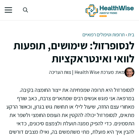
דלג
תוכן
בית
›
תרופות וטיפולים רפואיים
לנסופרזול: שימושים, תופעות
לוואי ואינטראקציות
מאת: מערכת Health Wise | צוות העריכה
לנסופרזול היא תרופה שמפחיתה את ייצור החומצה בקיבה.
במרפאה אני פוגש אנשים רבים שמתארים צרבת, כאב שורף
מאחורי עצם החזה, שיעול לילי או תחושת גוש בגרון, וכאשר הרקע
מתאים, לנסופרזול יכולה להקטין את העומס החומצי ולשפר את
התסמינים. כדי להפיק ממנה תועלת ולצמצם סיכונים, כדאי
להבין איך היא פועלת, מתי משתמשים בה, ואילו מצבים דורשים