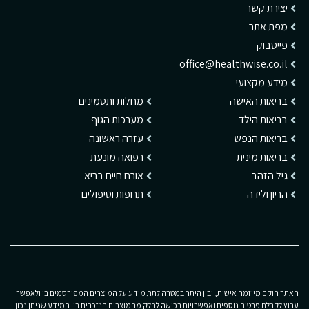
יצירת קשר
מפת אתר
פייסבוק
office@healthwise.co.il
מידע מקצועי
בריאות האישה
מחלות ותסמינים
בריאות הילד
מערכות הגוף
בריאות הנפש
עזרה ראשונה
בריאות מינית
רפואה מונעת
גיל הזהב
אורח חיים בריא
הריון ולידה
תרופות וטיפולים
האתר הוקם מיוזמה אישית, ובין היתר במטרה לתת מידע על המוצרים המפורסמים בו ולאפשר
ערוץ לקבלת פרטים נוספים ואפשרויות רכישה לחלק מהמוצרים הנזכרים בו. המידע שניתן נכון