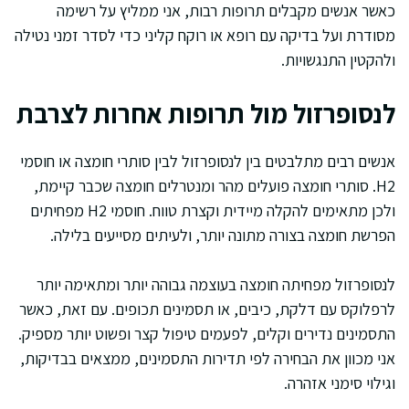
כאשר אנשים מקבלים תרופות רבות, אני ממליץ על רשימה
מסודרת ועל בדיקה עם רופא או רוקח קליני כדי לסדר זמני נטילה
ולהקטין התנגשויות.
לנסופרזול מול תרופות אחרות לצרבת
אנשים רבים מתלבטים בין לנסופרזול לבין סותרי חומצה או חוסמי
H2. סותרי חומצה פועלים מהר ומנטרלים חומצה שכבר קיימת,
ולכן מתאימים להקלה מיידית וקצרת טווח. חוסמי H2 מפחיתים
הפרשת חומצה בצורה מתונה יותר, ולעיתים מסייעים בלילה.
לנסופרזול מפחיתה חומצה בעוצמה גבוהה יותר ומתאימה יותר
לרפלוקס עם דלקת, כיבים, או תסמינים תכופים. עם זאת, כאשר
התסמינים נדירים וקלים, לפעמים טיפול קצר ופשוט יותר מספיק.
אני מכוון את הבחירה לפי תדירות התסמינים, ממצאים בבדיקות,
וגילוי סימני אזהרה.