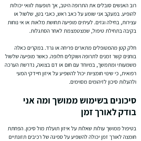
רוב האנשים סובלים את התרופה היטב, אך תופעות לוואי יכולות
להופיע. במעקב אני שומע על כאב ראש, כאבי בטן, שלשול או
עצירות, בחילה וגזים. לעיתים מופיעה תחושת מלאות או אי נוחות
בקיבה בתחילת טיפול, שמצטמצמת לאחר הסתגלות.
חלק קטן מהמטופלים מתארים פריחה או גרד. במקרים כאלה
בוחנים קשר זמנים לתרופה ושוקלים חלופה. כאשר מופיעה שלשול
משמעותי ומתמשך, במיוחד עם חום או דם בצואה, נדרשת הערכה
רפואית, כי שינוי חומציות יכול להשפיע על איזון חיידקי המעי
ולהעלות סיכון לזיהומים מסוימים.
סיכונים בשימוש ממושך ומה אני
בודק לאורך זמן
בטיפול ממושך עולות שאלות על איזון תועלת מול סיכון. הפחתת
חומצה לאורך זמן יכולה להשפיע על ספיגה של רכיבים תזונתיים