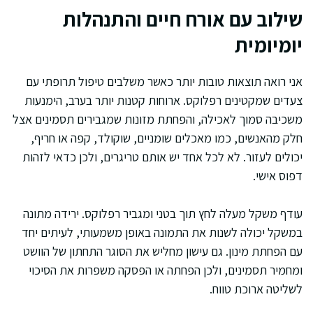
שילוב עם אורח חיים והתנהלות
יומיומית
אני רואה תוצאות טובות יותר כאשר משלבים טיפול תרופתי עם
צעדים שמקטינים רפלוקס. ארוחות קטנות יותר בערב, הימנעות
משכיבה סמוך לאכילה, והפחתת מזונות שמגבירים תסמינים אצל
חלק מהאנשים, כמו מאכלים שומניים, שוקולד, קפה או חריף,
יכולים לעזור. לא לכל אחד יש אותם טריגרים, ולכן כדאי לזהות
דפוס אישי.
עודף משקל מעלה לחץ תוך בטני ומגביר רפלוקס. ירידה מתונה
במשקל יכולה לשנות את התמונה באופן משמעותי, לעיתים יחד
עם הפחתת מינון. גם עישון מחליש את הסוגר התחתון של הוושט
ומחמיר תסמינים, ולכן הפחתה או הפסקה משפרות את הסיכוי
לשליטה ארוכת טווח.