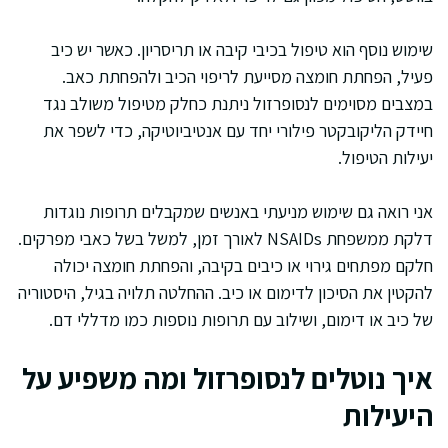
שימוש נוסף הוא טיפול בכיבי קיבה או תריסריון. כאשר יש כיב
פעיל, הפחתת חומצה מסייעת לריפוי הכיב ולהפחתת כאב.
במצבים מסוימים לנסופרזול ניתנת כחלק מטיפול משולב נגד
חיידק הליקובקטר פילורי יחד עם אנטיביוטיקה, כדי לשפר את
יעילות הטיפול.
אני רואה גם שימוש מניעתי באנשים שמקבלים תרופות נוגדות
דלקת ממשפחת NSAIDs לאורך זמן, למשל בשל כאבי מפרקים.
חלקם מפתחים גירוי או כיבים בקיבה, והפחתת חומצה יכולה
להקטין את הסיכון לדימום או כיב. ההחלטה תלויה בגיל, היסטוריה
של כיב או דימום, ושילוב עם תרופות נוספות כמו מדללי דם.
איך נוטלים לנסופרזול ומה משפיע על
היעילות