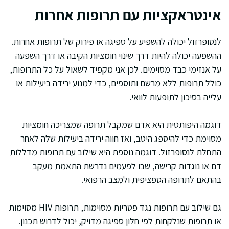
אינטראקציות עם תרופות אחרות
לנסופרזול יכולה להשפיע על ספיגה או פירוק של תרופות אחרות.
ההשפעה יכולה להיות דרך שינוי חומציות הקיבה או דרך השפעה
על אנזימי כבד מסוימים. לכן אני מקפיד לשאול על כל התרופות,
כולל תרופות ללא מרשם ותוספים, כדי למנוע ירידה ביעילות או
עלייה בסיכון לתופעות לוואי.
דוגמה היפותטית היא אדם שמקבל תרופה שמצריכה חומציות
מסוימת כדי להיספג היטב, ואז חווה ירידה ביעילות שלה לאחר
התחלת לנסופרזול. דוגמה נוספת היא שילוב עם תרופות מדללות
דם או נוגדות קרישה, שבו לפעמים נדרשת התאמת מעקב
בהתאם לתרופה הספציפית ולמצב הרפואי.
גם שילוב עם תרופות נגד פטריות מסוימות, תרופות HIV מסוימות
או תרופות שנלקחות לפי חלון ספיגה מדויק, יכול לדרוש תכנון.