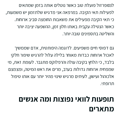
לנסופרזול פועלת טוב כאשר נוטלים אותה בזמן שמתאים
לפעילות תאי הקיבה. במרפאה אני מדגיש שלתזמון יש משמעות,
כי תאי הקיבה מפעילים את משאבות החומצה סביב ארוחות.
כאשר הנטילה עקבית באותו חלון זמן, ההשפעה יציבה יותר
והשליטה בתסמינים טובה יותר.
גם דפוסי חיים משפיעים. לדוגמה היפותטית, אדם שממשיך
לאכול ארוחות כבדות מאוחר בלילה עלול להרגיש שיפור חלקי
בלבד, כי הלחץ בקיבה עולה והרפלוקס מתגבר. לעומת זאת, מי
שמפחית ארוחות גדולות בערב, מרים את ראש המיטה, ומצמצם
אלכוהול ועישון, לעיתים מרגיש שינוי מהיר יותר עם אותו טיפול
תרופתי.
תופעות לוואי נפוצות ומה אנשים
מתארים