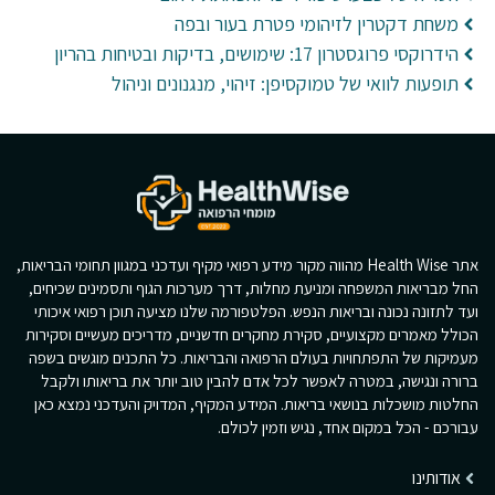
משחת דקטרין לזיהומי פטרת בעור ובפה
הידרוקסי פרוגסטרון 17: שימושים, בדיקות ובטיחות בהריון
תופעות לוואי של טמוקסיפן: זיהוי, מנגנונים וניהול
אתר Health Wise מהווה מקור מידע רפואי מקיף ועדכני במגוון תחומי הבריאות,
החל מבריאות המשפחה ומניעת מחלות, דרך מערכות הגוף ותסמינים שכיחים,
ועד לתזונה נכונה ובריאות הנפש. הפלטפורמה שלנו מציעה תוכן רפואי איכותי
הכולל מאמרים מקצועיים, סקירת מחקרים חדשניים, מדריכים מעשיים וסקירות
מעמיקות של התפתחויות בעולם הרפואה והבריאות. כל התכנים מוגשים בשפה
ברורה ונגישה, במטרה לאפשר לכל אדם להבין טוב יותר את בריאותו ולקבל
החלטות מושכלות בנושאי בריאות. המידע המקיף, המדויק והעדכני נמצא כאן
עבורכם - הכל במקום אחד, נגיש וזמין לכולם.
אודותינו