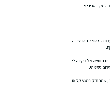
 למקור שרירי או
 עבודה מאומצת או ישיבה
ה.
תים תחושה של דקירה ליד
הום נשימתי.
י, שמתחזק במגע קל או