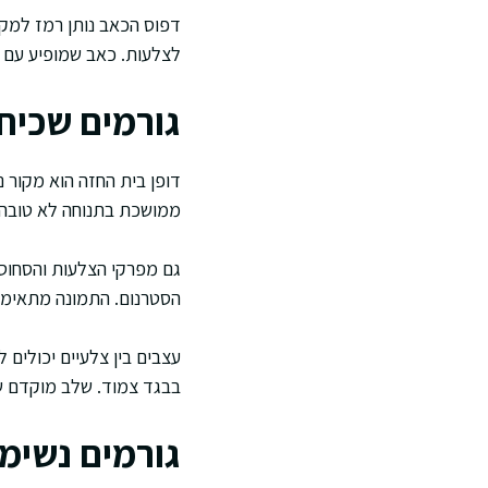
דפוס הכאב נותן רמז למקו
לצלעות. כאב שמופיע עם מ
גורמים שכיח
דופן בית החזה הוא מקור נ
ממושכת בתנוחה לא טובה.
גם מפרקי הצלעות והסחוסי
הסטרנום. התמונה מתאימה ל
עצבים בין צלעיים יכולים
בבגד צמוד. שלב מוקדם של
גורמים נשימת