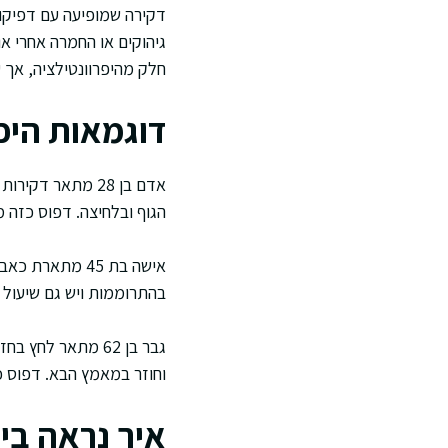
דקירה שמופיעה עם דפיקות
גיהוקים או החמרה אחרי א
חלק מהיפרוונטילציה, אך 
דוגמאות היפ
אדם בן 28 מתאר 
הגוף ובלחיצה. דפוס כזה מ
אישה בת 45 מת
בהתרוממות ויש גם שיעול י
גבר בן 62 מתאר ל
וחוזר במאמץ הבא. דפוס כ
איך נראה בי