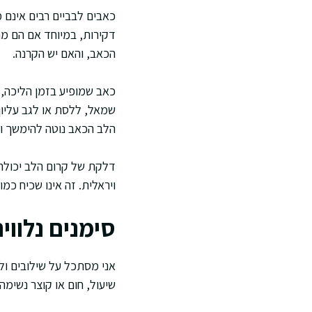
כאבים לבביים רבים אינם 
דקירות, במיוחד אם הם מ
הכאב, והאם יש הקרנה.
כאב שמופיע בזמן הליכה, 
שמאל, ללסת או לגב עליון
הלב הכאב נוטה להימשך ול
דלקת של קרום הלב יכולה
ויראלית. זה אינו שכיח כמו
סימנים נלווי
אני מסתכל על שילובים ול
שיעול, חום או קוצר נשימה 