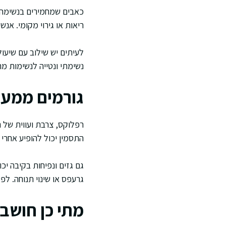
כאבים שמחמירים בנשימה 
ריאות או גירוי מקומי. א
לעיתים יש שילוב עם שיעו
נשימתי ונטייה לנשימות מה
גורמים ממער
רפלוקס, צרבת ועווית של ה
התסמין יכול להופיע אחרי 
גם גזים ונפיחות בקיבה י
גרעפס או שינוי תנוחה. לפ
מתי כן חושב