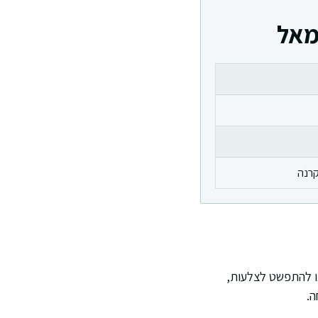
מאל
קרנה
או להתפשט לצלעות,
ה.