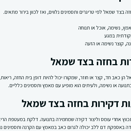
ה בצד שמאל לפי טריגרים ותסמינים נלווים, ואז לכוון בירור מתאים.
ץ, נשימה, אוכל או תנוחה
נקודתית במגע
ה, קוצר נשימה או הזעה
רות בחזה בצד שמאל
הן כאב חד, קצר או חוזר, שמקורו יכול להיות דופן בית החזה, ריאות, 
נועה או נשימה, ולעיתים הוא מופיע עם מאמץ ותסמינים כלליים.
ות דקירות בחזה בצד שמאל
התכווץ אחרי עומס וליצור דקירה שמחמירה בתנועה. דלקת במעטפת הריא
ה באספקת דם ללב יכולה לגרום כאב במאמץ עם הקרנה ותסמינים נו