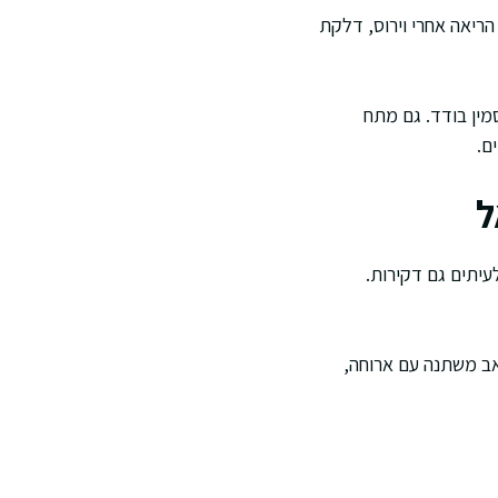
ריאה אחרי וירוס, דלקת
מין בודד. גם מתח
ם.
ל
עיתים גם דקירות.
אב משתנה עם ארוחה,