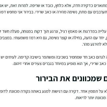
מתוארים כדקירה חדה, אלא כלחץ, כובד או שריפה. למרות זאת, יש אנ
תערבבים עם מתח, נשימה מהירה או כאב שרירי. בבירור אני מחפש דפ
עלייה במדרגות או מאמץ רגיל, ונרגע תוך דקות במנוחה, מעלה חשד ל
, יחד עם הזעה, בחילה או קוצר נשימה, גם היא רמז משמעותי. במצבים
א להירגע מהר.
 לגרום כאב חד שמחמיר בשכיבה ומשתפר בישיבה קדימה. לעיתים יש ח
 כאב שרירי, אך הוא מופיע במיוחד בגברים צעירים אחרי זיהום.
ם שמכוונים את הבירור
א על תסמין אחד. דקירה עם רגישות למגע באותה נקודה מכוונת לדופן
מכוונת יותר לריאות.