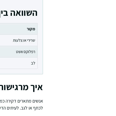
השוואה בין
מקור
שרירי או צלעות
רפלוקס וושט
לב
איך מרגישות
אנשים מתארים דקירה כמו 
לכתף או לגב. לעיתים הדקי