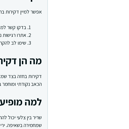
אפשר למיין דקירות בחז
בדקו קשר למאמ
אתרו רגישות 
שימו לב להקרנ
מה הן דקי
דקירות בחזה בצד שמאל 
הכאב נקודתי ומוחמר בת
למה מופיע
שריר בין צלעי יכול ל
שמחמירה בשאיפה. יריד