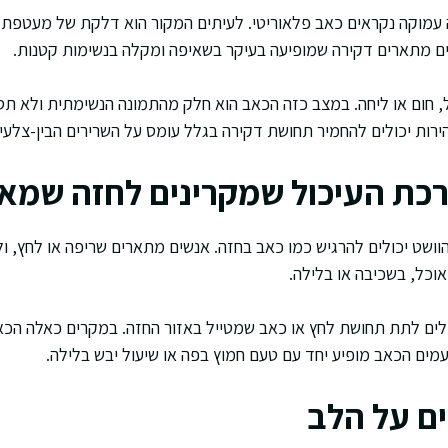
עמוקה נקראים כאב פלאוריטי. לעיתים המקור הוא דלקת של מעטפת ה
נשים מתארים דקירה שמופיעה בעיקר בשאיפה ומקלה בנשימות קטנות.
ל, חום או ליחה. במצב כזה הכאב הוא חלק מהתמונה הנשימתית ולא תס
ירות יכולים להחמיר תחושת דקירה בגלל עומס על השרירים הבין-צלעיי
כת העיכול שמקרינים לחזה שמא
וושט יכולים להרגיש כמו כאב בחזה. אנשים מתארים שריפה או לחץ, ול
אוכל, בשכיבה או בלילה.
כולים לתת תחושת לחץ או כאב שמטייל באזור החזה. במקרים כאלה הכ
עמים הכאב מופיע יחד עם טעם חמוץ בפה או שיעול יבש בלילה.
ים על הלב