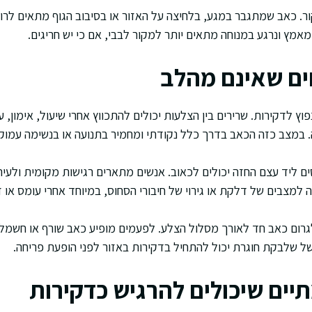
ר. כאב שמתגבר במגע, בלחיצה על האזור או בסיבוב הגוף מתאים לרוב
אמץ ונרגע במנוחה מתאים יותר למקור לבבי, אם כי יש חריגים.
ים שאינם מהלב
פוץ לדקירות. שרירים בין הצלעות יכולים להתכווץ אחרי שיעול, אימון,
 במצב כזה הכאב בדרך כלל נקודתי ומחמיר בתנועה או בנשימה עמוק
ם ליד עצם החזה יכולים לכאוב. אנשים מתארים רגישות מקומית ולעי
מצבים של דלקת או גירוי של חיבורי הסחוס, במיוחד אחרי עומס או זי
 לגרום כאב חד לאורך מסלול הצלע. לפעמים מופיע כאב שורף או חשמל
 שלבקת חוגרת יכול להתחיל בדקירות באזור לפני הופעת פריחה.
יים שיכולים להרגיש כדקירות