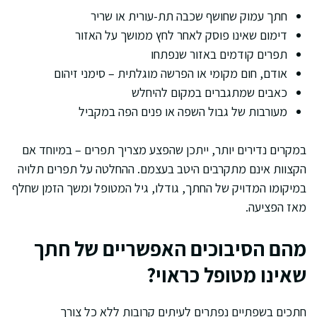
חתך עמוק שחושף שכבה תת-עורית או שריר
דימום שאינו פוסק לאחר לחץ ממושך על האזור
תפרים קודמים באזור שנפתחו
אודם, חום מקומי או הפרשה מוגלתית – סימני זיהום
כאבים שמתגברים במקום להיחלש
מעורבות של גבול השפה או פנים הפה במקביל
במקרים נדירים יותר, ייתכן שהפצע מצריך תפרים – במיוחד אם
הקצוות אינם מתקרבים היטב בעצמם. ההחלטה על תפרים תלויה
במיקומו המדויק של החתך, גודלו, גיל המטופל ומשך הזמן שחלף
מאז הפציעה.
מהם הסיבוכים האפשריים של חתך
שאינו מטופל כראוי?
חתכים בשפתיים נפתרים לעיתים קרובות ללא כל צורך