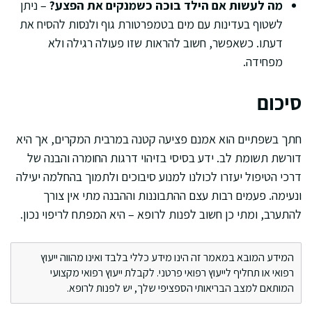
מה לעשות אם הילד בוכה כשמנקים את הפצע?
– ניתן
לשטוף בעדינות עם מים בטמפרטורת גוף ולנסות להסיח את
דעתו. כשאפשר, חשוב להראות שזו פעולה רגילה ולא
מפחידה.
סיכום
חתך בשפתיים הוא אמנם פציעה קטנה במרבית המקרים, אך היא
דורשת תשומת לב. ידע בסיסי בזיהוי דרגות החומרה והבנה של
דרכי הטיפול יעזרו לכולנו למנוע סיבוכים ולתמוך בהחלמה יעילה
ונעימה. פעמים רבות עצם ההתבוננות וההבנה מתי אין צורך
להתערב, ומתי כן חשוב לפנות לרופא – היא המפתח לריפוי נכון.
המידע המובא במאמר זה הינו מידע כללי בלבד ואינו מהווה ייעוץ
רפואי או תחליף לייעוץ רפואי פרטני. לקבלת ייעוץ רפואי מקצועי
המותאם למצב הבריאותי הספציפי שלך, יש לפנות לרופא.