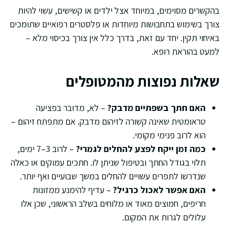
בהקשרים מסוימים, במיוחד אצל ילדים או קשישים, עשוי להיות
צורך בשימוש בתחבושות מיוחדות או פלסטרים רפואיים שתומכים
באיחוי תקין. יחד עם זאת, בדרך כלל אין צורך בכיסוי מלא –
למעט בהוראת רופא.
שאלות נפוצות מהמטופלים
האם חתך בשפתיים מדבק?
– לא, מדובר בפציעה
טראומטית שאינה קשורה לזיהום מדבק. אם מתפתח זיהום –
הוא לרוב פנימי מקומי.
כמה זמן ייקח לפצע להחלים לגמרי?
– לרוב 3–7 ימים,
תלוי בגודל החתך ובטיפול שניתן לו. חתכים עמוקים או כאלה
שנדרשו לתפרים עשויים להחלים במשך שבועיים ואף יותר.
האם אפשר לאכול כרגיל?
– עדיף להימנע ממזונות
חריפים, חמוצים מאוד או מלוחים בשלב הראשוני, שכן אלו
עלולים לגרות את המקום.