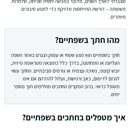
שצברתי לאורך השנים, מדובר בפגיעה יחסית שכיחה, שלמרות
פשטותה – דורשת התייחסות מדויקת כדי למנוע סיבוכים
מיותרים.
מהו חתך בשפתיים?
חתך בשפתיים הוא פצע שטחי או עמוק הנגרם באזור השפה
העליונה או התחתונה, בדרך כלל כתוצאה מטראומה פיזית,
יובש קיצוני, נשיכה עצמית או גורמים סביבתיים. החתך עשוי
לגרום לדימום, כאב ורגישות, ועלול להזדהם אם אינו
מטופל כראוי. ברוב המקרים החתכים מחלימים תוך מספר
ימים.
איך מטפלים בחתכים בשפתיים?