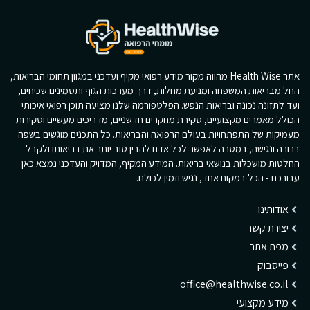
אתר Health Wise מהווה מקור מידע רפואי מקיף ועדכני במגוון תחומי הבריאות,
החל מבריאות המשפחה ומניעת מחלות, דרך מערכות הגוף ותסמינים שכיחים,
ועד לתזונה נכונה ובריאות הנפש. הפלטפורמה שלנו מציעה תוכן רפואי איכותי
הכולל מאמרים מקצועיים, סקירת מחקרים חדשניים, מדריכים מעשיים וסקירות
מעמיקות של התפתחויות בעולם הרפואה והבריאות. כל התכנים מוגשים בשפה
ברורה ונגישה, במטרה לאפשר לכל אדם להבין טוב יותר את בריאותו ולקבל
החלטות מושכלות בנושאי בריאות. המידע המקיף, המדויק והעדכני נמצא כאן
עבורכם - הכל במקום אחד, נגיש וזמין לכולם.
אודותינו
יצירת קשר
מפת אתר
פייסבוק
office@healthwise.co.il
מידע מקצועי