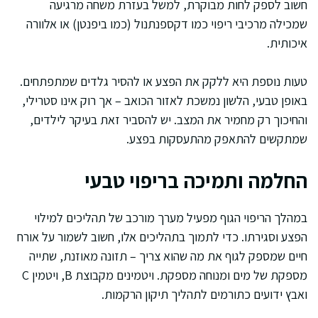
חשוב לספק לחות מבוקרת, למשל בעזרת משחה מרגיעה
שמכילה מרכיבי ריפוי כמו דקספנתנול (כמו ביפנטן) או אלוורה
איכותית.
טעות נוספת היא ללקק את הפצע או להסיר גלדים שמתפתחים.
באופן טבעי, הלשון נמשכת לאזור הכואב – אך רוק אינו סטרילי,
והחיכוך רק מחמיר את המצב. יש להסביר זאת בעיקר לילדים,
שמתקשים להתאפק מהתעסקות בפצע.
החלמה ותמיכה בריפוי טבעי
במהלך הריפוי הגוף מפעיל מערך מורכב של תהליכים למילוי
הפצע וסגירתו. כדי לתמוך בתהליכים אלו, חשוב לשמור על אורח
חיים שמספק לגוף את מה שהוא צריך – תזונה מאוזנת, שתייה
מספקת של מים ומנוחה מספקת. ויטמינים מקבוצת B, ויטמין C
ואבץ ידועים כתורמים לתהליך תיקון הרקמות.