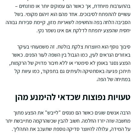
בהתערבות מיוחדת, אך כאשר הם עמוקים יותר או מוזנחים –
עשויים להתפתח לסיבוכים. אחד מהם הוא זיהום מקומי. בשל
הסביבה הלחה בפה והחשיפה לשאריות מזון, קיימת סבירות גבוהה
יחסית שהפצע יתפתח לדלקת אם אינו נשמר נקי.
סיבוך נוסף הוא היווצרות צלקת בולטת. זה משמעותי בעיקר
באזורים הנראים לעין, כמו הגבול בין השפה לעור הפנים. כאשר
הפצע נסגר באופן לא סימטרי או ללא חיבור מדויק של הרקמות,
תיתכן פגיעה באסתטיקה ולעיתים גם בתפקוד, כמו עיוות קל
במתיחה של הפה.
טעויות נפוצות שכדאי להימנע מהן
הרבה אנשים שוגים כאשר הם מנסים "לייבש" את הפצע מתוך
מחשבה שזה יזרז החלמה. חשוב להבין שכשהרקמה מתייבשת יתר
על המידה, עלולה להיווצר סדיקה נוספת שתעכב את התהליך.