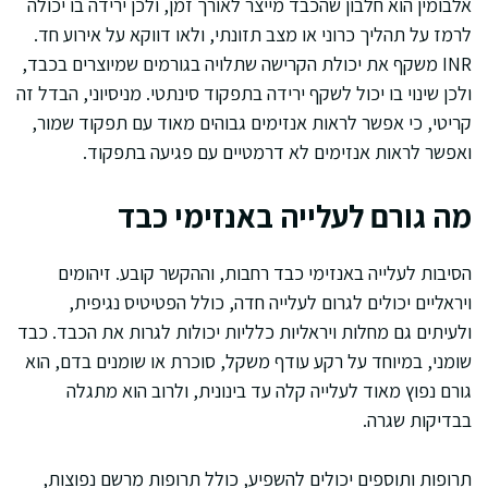
אלבומין הוא חלבון שהכבד מייצר לאורך זמן, ולכן ירידה בו יכולה
לרמז על תהליך כרוני או מצב תזונתי, ולאו דווקא על אירוע חד.
INR משקף את יכולת הקרישה שתלויה בגורמים שמיוצרים בכבד,
ולכן שינוי בו יכול לשקף ירידה בתפקוד סינתטי. מניסיוני, הבדל זה
קריטי, כי אפשר לראות אנזימים גבוהים מאוד עם תפקוד שמור,
ואפשר לראות אנזימים לא דרמטיים עם פגיעה בתפקוד.
מה גורם לעלייה באנזימי כבד
הסיבות לעלייה באנזימי כבד רחבות, וההקשר קובע. זיהומים
ויראליים יכולים לגרום לעלייה חדה, כולל הפטיטיס נגיפית,
ולעיתים גם מחלות ויראליות כלליות יכולות לגרות את הכבד. כבד
שומני, במיוחד על רקע עודף משקל, סוכרת או שומנים בדם, הוא
גורם נפוץ מאוד לעלייה קלה עד בינונית, ולרוב הוא מתגלה
בבדיקות שגרה.
תרופות ותוספים יכולים להשפיע, כולל תרופות מרשם נפוצות,