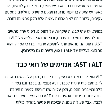
אנזימים שמופיעים בדם כאשר יש עומס, גירוי או נזק לתאים, או
כאשר יש האטה בזרימת מרה. הרופאים מתייחסים אליהם כסמנים
עקיפים, כלומר הם לא האבחנה עצמה אלא חלק מתמונה רחבה.
בפועל, יש שתי קבוצות עיקריות של דפוסים. דפוס אחד מתאים
יותר לפגיעה בתאי כבד עצמם, והוא מתבטא בעלייה של ALT ו
AST. דפוס שני מתאים יותר לחסימה או גירוי בדרכי המרה, והוא
מתבטא בעלייה של ALP ו GGT, ולעיתים גם בילירובין.
ALT ו AST: אנזימים של תאי כבד
ALT הוא אנזים שנמצא בעיקר בתאי כבד, ולכן עלייה שלו נחשבת
לרוב ספציפית יחסית לכבד. AST נמצא גם בכבד וגם בשריר,
בלב ובאיברים נוספים, ולכן עלייה שלו דורשת לפעמים חשיבה
רחבה יותר. מניסיוני, אנשים רואים AST גבוה ומייד משייכים זאת
לכבד, אבל פעילות גופנית עצימה או פגיעה בשריר יכולות