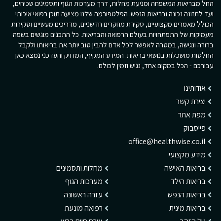
החל מבריאות המשפחה ומניעת מחלות, דרך מערכות הגוף ותסמינים שכיחים,
ועד לתזונה נכונה ובריאות הנפש. הפלטפורמה שלנו מציעה תוכן רפואי איכותי
הכולל מאמרים מקצועיים, סקירת מחקרים חדשניים, מדריכים מעשיים וסקירות
מעמיקות של התפתחויות בעולם הרפואה והבריאות. כל התכנים מוגשים בשפה
ברורה ונגישה, במטרה לאפשר לכל אדם להבין טוב יותר את בריאותו ולקבל
החלטות מושכלות בנושאי בריאות. המידע המקיף, המדויק והעדכני נמצא כאן
עבורכם - הכל במקום אחד, נגיש וזמין לכולם.
אודותינו
יצירת קשר
מפת אתר
פייסבוק
office@healthwise.co.il
מידע מקצועי
בריאות האישה
מחלות ותסמינים
בריאות הילד
מערכות הגוף
בריאות הנפש
עזרה ראשונה
בריאות מינית
רפואה מונעת