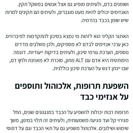
ושומנים בדם, ולעיתים מופיע גם אצל אנשים במשקל תקין.
האנזימים יכולים להיות מעט מוגברים, ולעיתים הם תקינים למרות
שיש שומן בכבד בהדמיה.
האתגר הקליני הוא לזהות מי נמצא בסיכון להתקדמות לפיברוזיס.
כאן ערכי אנזימים לבדם לא מספיקים, ולכן משלבים מדדים
נוספים, הערכת גורמי סיכון, ולעיתים בדיקות ייעודיות. דוגמה
היפותטית היא אדם עם ALT מתון, סוכרת לא מאוזנת ולחץ דם,
שבו יינתן דגש על הערכת סיכון כוללנית.
השפעת תרופות, אלכוהול ותוספים
על אנזימי כבד
תרופות רבות יכולות להשפיע על הכבד במנגנונים שונים, החל
מגירוי קל ועד פגיעה משמעותית, ולעיתים זה תלוי במינון, משך
שימוש ושילובים. אלכוהול משפיע גם על תאי הכבד וגם על דפוסי