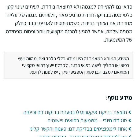
כדאי גם להתייחס למגמה ולא לתוצאה בודדת. לעיתים שינוי קטן
כלפי מטה בבדיקה חוזרת מרגיע מאוד, ולעיתים מגמה של עלייה
מחדדת את הצורך בבירור. כשמתייחסים לאנזימי כבד כחלק
ממפה שלמה, אפשר להגיע להבנה מקצועית יותר ופחות מפחידה
של המשמעות.
המידע המובא במאמר זה הינו מידע כללי בלבד ואינו מהווה ייעוץ
רפואי או תחליף לייעוץ רפואי פרטני. לקבלת ייעוץ רפואי מקצועי
המותאם למצב הבריאותי הספציפי שלך, יש לפנות לרופא.
מידע נוסף:
תוצאת בדיקת איקטרוס 0 בפענוח בדיקות דם וכימיה
סוג דם חיובי – משמעות רפואית ויישומים
אחוז לימפוציטים בבדיקת דם: פענוח והקשר קליני
איך להעלות המוגלובין: סיבות, בדיקות ותזונה