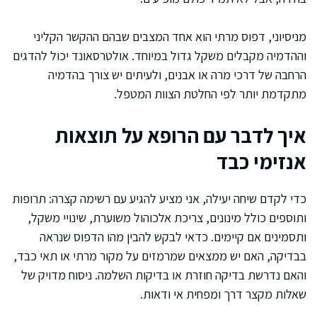
מניסיוני, דפוס מרתי הוא אחד המצבים שבהם ההקשר הקליני
וההדמיה מקבלים משקל גדול במיוחד. אולטרסאונד יכול להדגים
הרחבה של דרכי מרה או אבנים, ולעיתים יש צורך בהדמיה
מתקדמת יותר לפי החלטת הצוות המטפל.
איך לדבר עם הרופא על תוצאות
אנזימי כבד
כדי לקדם שיחה יעילה, אני מציע להגיע עם רשימה קצרה: תרופות
ותוספים כולל מינונים, צריכת אלכוהול משוערת, שינויי משקל,
ותסמינים אם קיימים. כדאי לבקש להבין מהו הדפוס שנראה
בבדיקה, האם יש ממצאים שמרמזים על מקור מרתי או תאי כבד,
והאם נדרשת בדיקה חוזרת או בדיקות השלמה. ניסוח מדויק של
שאלות מקצר דרך ומפחית אי ודאות.