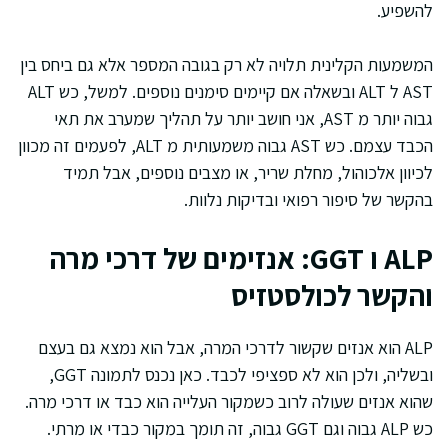
להשפיע.
המשמעות הקלינית תלויה לא רק בגובה המספר אלא גם ביחס בין
AST ל ALT ובשאלה אם קיימים סימנים נוספים. למשל, כש ALT
גבוה יותר מ AST, אני חושב יותר על תהליך שמערב את תאי
הכבד עצמם. כש AST גבוה משמעותית מ ALT, לפעמים זה מכוון
לכיוון אלכוהול, מחלת שריר, או מצבים נוספים, אבל תמיד
בהקשר של סיפור רפואי ובדיקות נלוות.
ALP ו GGT: אנזימים של דרכי מרה
והקשר לכולסטזיס
ALP הוא אנזים שקשור לדרכי המרה, אבל הוא נמצא גם בעצם
ובשליה, ולכן הוא לא ספציפי לכבד. כאן נכנס לתמונה GGT,
שהוא אנזים שעולה לרוב כשמקור העלייה הוא כבד או דרכי מרה.
כש ALP גבוה וגם GGT גבוה, זה תומך במקור כבדי או מרתי.