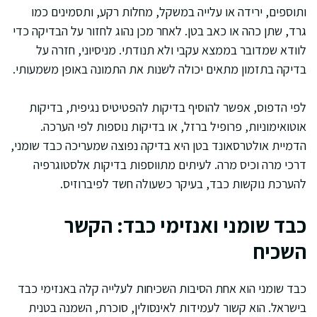
ותוספים, ירידה או עלייה במשקל, מחלות רקע, ותסמינים כמו
גרד, שתן כהה או כאב בטן. לאחר מכן נהוג לחזור על הבדיקה כדי
לוודא שמדובר בממצא עקבי ולא תנודתי. מניסיוני, חזרה על
בדיקה בתזמון מתאים יכולה לשנות את התמונה באופן משמעותי.
לפי הדפוס, אפשר להוסיף בדיקות להפטיטיס נגיפית, בדיקות
אוטואימוניות, פרופיל ברזל, או בדיקות נוספות לפי הערכה.
הדמיית אולטרסאונד בטן היא בדיקה נפוצה שמעריכה כבד שומני,
דרכי מרה וכיס מרה. לעיתים מתווספות בדיקות אלסטוגרפיה
להערכת נוקשות כבד, בעיקר כשעולה חשד לפיברוזיס.
כבד שומני ואנזימי כבד: הקשר
השכיח
כבד שומני הוא אחת הסיבות השכיחות לעלייה קלה באנזימי כבד
בישראל. הוא קשור לעמידות לאינסולין, סוכרת, השמנה בטנית