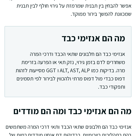
אפשר להבחין בין תבנית שמרמזת על גירוי חולף לבין תבנית
שמכוונת להמשך בירור ממוקד.
מה הם אנזימי כבד
אנזימי כבד הם חלבונים שתאי הכבד ודרכי המרה
משחררים לדם בזמן גירוי, נזק תאי או הפרעה בזרימת
מרה. בדיקות כמו ALT, AST, ALP ו GGT מסייעות לזהות
דפוס כבדי מול דפוס מרתי ולהכווין לבירור לפי תסמינים
ותפקודי כבד.
מה הם אנזימי כבד ומה הם מודדים
אנזימי כבד הם חלבונים שתאי הכבד ותאי דרכי המרה משתמשים
בהם בתהליכים ביוכימיים. בבדיקות דם אנחנו מודדים רמות של