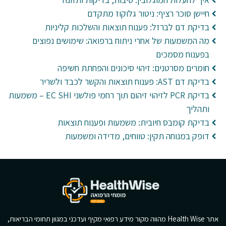
חיישן סוכר רציף: ניטור גלוקוז מתקדם
בדיקת דם לברזל: פענוח תוצאות והשלכות קליניות
מה המשמעות של אחרי ניתוח ברפואה: שימושים נפוצים
בפענוח מסמכים
חומרים מסרטנים: זיהוי סיכונים והפחתת חשיפה
בדיקת דם AST: פענוח תוצאות והקשר לכבד ולשריר
בדיקת PCR לזיהוי זיהום תוך רחמי פולשני EC SHI – משמעות
ותהליך
בדיקת קומבס חיובית: משמעות ופענוח תוצאות
דופק במנוחה תקין: טווחים, מדידה ומשמעות
אתר Health Wise מהווה מקור מידע רפואי מקיף ועדכני במגוון תחומי הבריאות,