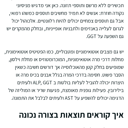
תכשירים ללא מרשם ותוספי תזונה. כאן אני מדגיש מניסיוני
נקודה חוזרת: אנשים לא תמיד מחשיבים תוספים כמשהו רפואי,
אבל גם תוספים צמחיים יכולים להיות רלוונטיים. אלכוהול יכול
לגרום לעלייה באנזימים ולתבניות אופייניות, ובחלק מהמקרים יש
גם השפעה על GGT.
יש גם מצבים אוטואימוניים ומטבוליים, כמו הפטיטיס אוטואימונית,
מחלות דרכי מרה אוטואימוניות, המוכרומטוזיס או מחלת וילסון,
שמופיעים בחלק קטן מהאוכלוסייה אך דורשים חשיבה כשאין
הסבר פשוט. חסימה בדרכי המרה בגלל אבנים בכיס מרה או
היצרות יכולה להוביל לעליות בולטות ב ALP, GGT ולעיתים
בילירובין. פעילות גופנית מאומצת, פגיעות שריר או המוליזה של
הדגימה יכולים להשפיע על AST ולעיתים לבלבל את התמונה.
איך קוראים תוצאות בצורה נכונה