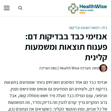
דלג
תוכן
בית
›
רפואה מונעת ובדיקות
אנזימי כבד בבדיקות דם:
פענוח תוצאות ומשמעות
קלינית
מאת: מערכת Health Wise | צוות העריכה
אנזימי כבד הם אחד הסימנים השכיחים ביותר שמופיעים בתוצאות
בדיקות דם, ולעיתים הם מפתיעים גם אנשים שמרגישים מצוין.
מניסיוני, עצם המילה כבד מעלה מיד חשש ממחלה קשה, אבל
ברוב המקרים צריך קודם להבין מה בדיוק נמדד, מה המשמעות
של כל אנזים, ומהו ההקשר הקליני. כשקוראים את הנתונים נכון,