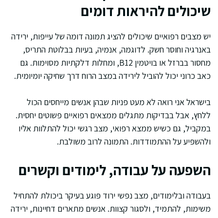
שיכולים להיראות דומים
יש מצבים רפואיים שיכולים להציג תמונה דומה של עייפות, ירידה
באנרגיה וחוסר חשק. לדוגמה, אנמיה, בעיות בבלוטת התריס,
מחסור בברזל או בויטמין B12, ומחלות דלקתיות מסוימות. גם
כאב כרוני יכול להוביל לירידה במצב הרוח דרך שחיקה יומיומית.
בישראל אני רואה לא מעט פניות שבהן אנשים מייחסים הכול
ללחץ, אבל בבדיקות מתגלים ממצאים רפואיים פשוטים יחסית.
במקביל, גם כשיש ממצא רפואי, מצב רגשי יכול להתלוות אליו
ולהשפיע על ההתמודדות. התמונה לרוב משולבת.
השפעה על עבודה, לימודים וקשרים
בעבודה ובלימודים, מצב נפשי ירוד פוגע בעיקר ביכולת להתחיל
משימות, להתמיד, ולסגור קצוות. אנשים מתארים דחיינות, ירידה