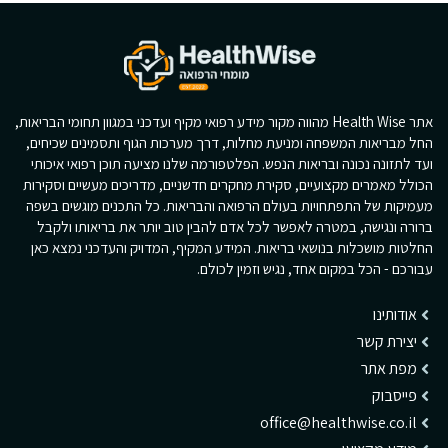
אתר Health Wise מהווה מקור מידע רפואי מקיף ועדכני במגוון תחומי הבריאות,
החל מבריאות המשפחה ומניעת מחלות, דרך מערכות הגוף ותסמינים שכיחים,
ועד לתזונה נכונה ובריאות הנפש. הפלטפורמה שלנו מציעה תוכן רפואי איכותי
הכולל מאמרים מקצועיים, סקירת מחקרים חדשניים, מדריכים מעשיים וסקירות
מעמיקות של התפתחויות בעולם הרפואה והבריאות. כל התכנים מוגשים בשפה
ברורה ונגישה, במטרה לאפשר לכל אדם להבין טוב יותר את בריאותו ולקבל
החלטות מושכלות בנושאי בריאות. המידע המקיף, המדויק והעדכני נמצא כאן
עבורכם - הכל במקום אחד, נגיש וזמין לכולם.
אודותינו
יצירת קשר
מפת אתר
פייסבוק
office@healthwise.co.il