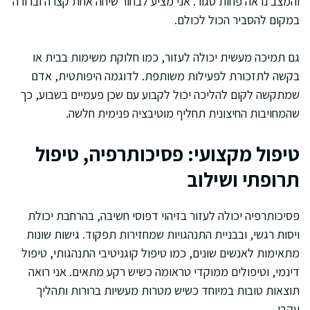
והמצב נראה פחות סגור. אני מציע לבחור שיחה אחת קצרה וברורה
במקום להסביר הכול לכולם.
גם תמיכה מעשית יכולה לעזור, כמו חלוקת משימות בבית או
בקשה לתזכורת לפעילות משותפת. לדוגמה היפותטית, אדם
שמתקשה לקום להליכה יכול לקבוע עם שכן פעמיים בשבוע, כך
שהמחויבות החיצונית תחליף מוטיבציה פנימית חלשה.
טיפול מקצועי: פסיכותרפיה, טיפול
תרופתי ושילוב
פסיכותרפיה יכולה לעזור בזיהוי דפוסי חשיבה, בהרחבת יכולת
ויסות רגשי, ובבניית התנהגויות שמחזירות תפקוד. גישות שונות
מתאימות לאנשים שונים, כמו טיפול קוגניטיבי התנהגותי, טיפול
דינמי, וטיפולים ממוקדי טראומה כשיש רקע מתאים. אני רואה
תוצאות טובות במיוחד כשיש מטרות מעשיות ברורות ותהליך
עקבי.