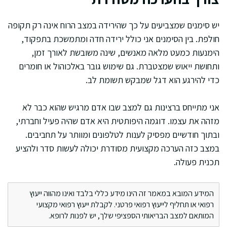
יש סימנים שמצביעים על כך שהירידה במצב הרוח אינה רק תקופה
חולפת. בין הסימנים אני כולל ירידה חדה ומתמשכת בתפקוד,
הימנעות כמעט מלאה מאנשים, שינה משובשת לאורך זמן,
ותחושת ייאוש שמצטברת. גם שימוש גובר באלכוהול או חומרים
כדי להירגע הוא דגל שמבקש תשומת לב.
אני מתייחס ברצינות גם למצב שבו אדם מרגיש שהוא כבר לא
מזהה את עצמו. דוגמה היפותטית היא אדם שהיה פעיל וחברתי,
ובתוך חודשיים מפסיק לענות לטלפונים ומוותר על תחביבים.
במצב כזה הערכה מקצועית מסודרת יכולה לעשות סדר ולהציע
תכנית פעולה.
המידע המובא במאמר זה הינו מידע כללי בלבד ואינו מהווה ייעוץ
רפואי או תחליף לייעוץ רפואי פרטני. לקבלת ייעוץ רפואי מקצועי
המותאם למצב הבריאותי הספציפי שלך, יש לפנות לרופא.