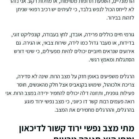
הורמונליים, השפעת תרופות מסוימות, או מחלות רקע. אני נזהר
לא לייחס הכול לנפש בלבד, כי לעיתים יש רכיב רפואי שניתן
לזהות בבירור.
גורמי חיים כוללים פרידה, אובדן, לחץ בעבודה, קונפליקט זוגי,
בדידות, או מעבר גדול כמו לידה, שירות צבאי, או הגירה. גם
אירועים שנראים חיוביים יכולים להיות מפעילים, כי שינוי דורש
הסתגלות ומאמץ רגשי.
הרגלים משפיעים באופן חזק על מצב הרוח. שינה לא סדירה,
צריכת אלכוהול, שימוש בקנאביס אצל חלק מהאנשים, חוסר
פעילות גופנית, ותזונה דלה יכולים להחמיר ירידה במצב הרוח. אני
רואה פעמים רבות קשר דו כיווני, כי מצב נפשי ירוד פוגע
בהרגלים, וההרגלים מחמירים את המצב.
מתי מצב נפשי ירוד קשור לדיכאון