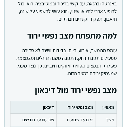
באנרגיה ובהנאה, עם קושי בריכוז ובמוטיבציה. הוא יכול
להופיע אחרי לחץ או שינוי, והוא עשוי להשפיע על שינה,
תיאבון, תפקוד וקשרים חברתיים.
למה מתפתח מצב נפשי ירוד
עומס מתמשך, אירועי חיים, בדידות ושינה לא סדירה
מפעילים תגובת דחק. התגובה משנה הרגלים ומצמצמת
פעילות. הצמצום מפחית חיזוקים חיוביים. כך נוצר מעגל
שמעמיק ירידה במצב הרוח.
מצב נפשי ירוד מול דיכאון
מאפיין
מצב נפשי ירוד
דיכאון
משך
ימים עד שבועות
שבועות עד חודשים