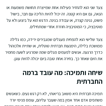
צעד שני הוא להחזיר פעילות אחת שמייצרת תחושת משמעות או
הנאה, גם אם היא קטנה. זה יכול להיות הליכה עם חבר, בישול
פשוט, נגינה קצרה, או עבודה בגינה. הדגש הוא על ביצוע ולא על
מוטיבציה, כי המוטיבציה חוזרת אחרי שמתחילים.
צעד שלישי הוא להפחית מעגלים שמגבירים ירידה, כמו גלילה
ממושכת בלילה, הימנעות חברתית טוטלית, או שתיית אלכוהול
כדרך הרגעה. אנשים לפעמים מגלים שמה שמרגיע לשעה מחמיר
את היום שאחר כך. בחירה אחת טובה ביום יכולה להיות עוגן.
שיחה ותמיכה: מה עובד ברמה
החברתית
תמיכה חברתית היא משאב בריאותי, לא רק רגש נעים. כשאנשים
משתפים אדם אחד אמין במה שעובר עליהם, עומס פנימי יורד