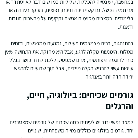
במחשבה, יש נטייה להכללות שליליות כמו שום דבר לא יסתדר או
אני תמיד נכשל. גם קשיי ריכוז וזיכרון נפוצים, בעיקר בעבודה או
בלימודים. במצבים מסוימים אנשים נתקעים על מחשבות חוזרות
ודאגות.
בהתנהגות, רבים מצמצמים פעילות, נמנעים ממפגשים, ודוחים
מטלות. הימנעות מקלה לרגע, אבל היא מחזקת את התחושה שאין
כוח. לדוגמה היפותטית, אדם שמפסיק ללכת לחדר כושר בגלל
עייפות עשוי להרגיש הקלה מיידית, אבל תוך שבועיים להרגיש
ירידה חדה יותר באנרגיה.
גורמים שכיחים: ביולוגיה, חיים,
והרגלים
למצב נפשי ירוד יש לעיתים כמה שכבות של גורמים שמצטברים
יחד. גורמים ביולוגיים כוללים נטייה משפחתית, שינויים