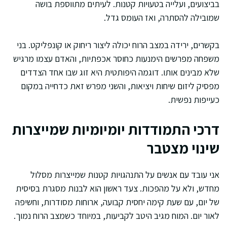
בביצועים, ועלייה בטעויות קטנות. לעיתים מתווספת בושה
שמובילה להסתרה, ואז העומס גדל.
בקשרים, ירידה במצב הרוח יכולה ליצור ריחוק או קונפליקט. בני
משפחה מפרשים הימנעות כחוסר אכפתיות, והאדם עצמו מרגיש
שלא מבינים אותו. דוגמה היפותטית היא זוג שבו אחד הצדדים
מפסיק ליזום שיחות ויציאות, והשני מפרש זאת כדחייה במקום
כעייפות נפשית.
דרכי התמודדות יומיומיות שמייצרות
שינוי מצטבר
אני עובד עם אנשים על התנהגויות קטנות שמייצרות מסלול
מחדש, ולא על מהפכות. צעד ראשון הוא לבנות מסגרת בסיסית
של יום, עם שעת קימה יחסית קבועה, ארוחות מסודרות, וחשיפה
לאור יום. המוח מגיב היטב לקביעות, במיוחד כשמצב הרוח נמוך.