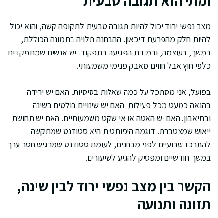
ומתי הוא תגובה טבעית
מצב נפשי ירוד יכול להיות תגובה טבעית לתקופה קשה, והוא יכול
להיות חלק מהפרעת דיכאון. ההבחנה תלויה בתמונה הכוללת,
במשך, בעוצמה, ובמידת הפגיעה בתפקוד. יש אנשים שמתפקדים
כלפי חוץ אבל חווים מאבק פנימי משמעותי.
בפועל, אני מסתכל על כמה שאלות בסיסיות. האם יש ירידה
בהנאה כמעט מכל פעילות. האם יש שינויים בולטים בשינה
ובתיאבון. האם יש האטה או אי שקט משמעותיים. האם יש תחושת
ייאוש שמצטברת. דוגמה היפותטית היא סטודנט שמתקשה
להתרכז שבועיים לפני מבחנים, לעומת סטודנט שמרגיש חסר ערך
במשך חודשיים ומפסיק להגיע לשיעורים.
הקשר בין מצב נפשי ירוד לבין שינה,
תזונה ותנועה