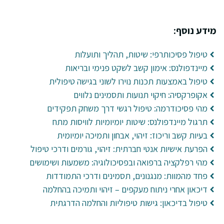
מידע נוסף:
טיפול פסיכותרפי: שיטות, תהליך ותועלות
מיינדפולנס: אימון קשב לשקט פנימי ובריאות
טיפול באמצעות תכנות נוירו לשוני בגישה טיפולית
אקופרקסיה: חיקוי תנועות ותסמינים נלווים
מהי פסיכודרמה: טיפול רגשי דרך משחק תפקידים
תרגול מיינדפולנס: שיטות יומיומיות לוויסות מתח
בעיות קשב וריכוז: זיהוי, אבחון ותמיכה יומיומית
הפרעת אישיות אנטי חברתית: זיהוי, גורמים ודרכי טיפול
מהי רפלקציה ברפואה ובפסיכולוגיה: משמעות ושימושים
פחד מהמוות: מנגנונים, תסמינים ודרכי התמודדות
דיכאון אחרי ניתוח מעקפים – זיהוי ותמיכה בהחלמה
טיפול בדיכאון: גישות טיפוליות והחלמה הדרגתית