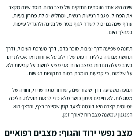
שינה היא אחד הווסתים החזקים של מצב הרוח. חוסר שינה מקצר
את הפתיל, מגביר רגישות רגשית, ומחליש יכולת פתרון בעיות.
עודף שינה גם יכול לשדר לגוף מסר של נסיגה ולהגדיל עייפות
במהלך היום.
תזונה משפיעה דרך יציבות סוכר בדם, דרך מערכת העיכול, ודרך
תחושת אנרגיה כללית. דפוס של דילוג על ארוחות ואז אכילת יתר
בערב מעלה תנודות במצב הרוח. אני מציע לחשוב על קביעות ולא
על שלמות, כי קביעות תומכת במוח בתקופות רגישות.
תנועה משפיעה דרך שיפור שינה, שחרור מתח שרירי, וחוויה של
מסוגלות. לא חייבים אימון כושר מלא כדי לראות תועלת. הליכה
יומיומית קצרה היא דוגמה לצעד קטן שמייצר רצף, והרצף הוא
המנגנון שמשנה מצב רוח לאורך זמן.
מצב נפשי ירוד והגוף: מצבים רפואיים