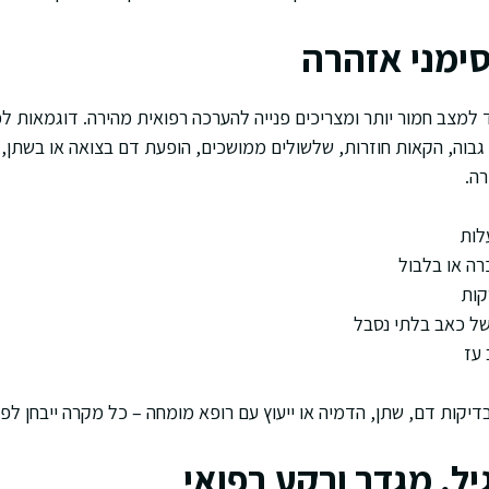
סימני אזהרה
למצב חמור יותר ומצריכים פנייה להערכה רפואית מהירה. דוגמאות לכך
גבוה, הקאות חוזרות, שלשולים ממושכים, הופעת דם בצואה או בשתן, 
רה.
רה או בלבול
קות
ל כאב בלתי נסבל
 עז
דיקות דם, שתן, הדמיה או ייעוץ עם רופא מומחה – כל מקרה ייבחן לפ
ל, מגדר ורקע רפואי