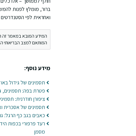
חולף לממושך – אלו כלים 
ברור, מומלץ לפנות להמש
ואחראית לפי הסטנדרטים ה
המידע המובא במאמר זה הינו 
המותאם למצב הבריאותי הספ
מידע נוסף:
תסמינים של גידול באוזן
פטרת בפה: תסמינים, גו
ציפורן חודרנית: תסמיני
תסמינים של אסכרית ואב
כאבים בגב כף הרגל: גור
רעד פרפורי בכפות הידי
מסמן