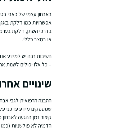
באבחון עצמי של כאבי בטן 
אפשרויות כמו דלקת באגן, 
בדרכי השתן, דלקת בערמונ
או במצב כללי.
חשיבות רבה יש למידע אוד
– כל אלו יכולים לשנות א
שינויים אחרו
ההבנה הרפואית לגבי אבחו
שמספקים מידע עדכני על גי
קיצור זמן ההגעה לאבחון מ
הדמיה לא פולשניות (כמו 