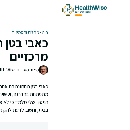
דלג
תוכן
בית
›
מחלות ותסמינים
כאבי בטן ת
מרכזיים
מאת: מערכת Health Wise | צוות העריכה
כאבי בטן תחתונה הם אחת
מתפתחת בהדרגה, ועשויה ל
הניסיון שלי מלמד כי לא פ
בבית, וחשוב לדעת להקשיב