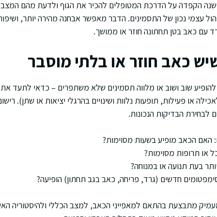
 ישנה הקפדה על הדרכת המטופלים להכיר את הגוף ולדעת מהם המצבי
הול עצמי נכון של התסמינים. הדבר מאפשר אבחנה מהירה יותר, ושיפו
 עם כאב בטן תחתונה חוזר או ממושך.
יש כאב חוזר או בלתי מוסבר
ופיע שוב ושוב או מלווה תסמינים שלא משתפרים – כדאי לתעד את 
כילה או פעילות, תופעות נלוות ושינויים בהרגלי יציאות או שתן). רישו
ם לבחירת הבדיקות הנכונות.
: האם הכאב מופיע בשעות מסוימות?
ל או תרופות מסוימות?
תר בעת תנועה או במנוחה?
מפטומים חדשים (גרד, פריחה, כאב בגב תחתון) הופיעה?
מעמיק מתבצעת בהתאם למאפייני הכאב, למצב הכללי ולהיסטוריה האי