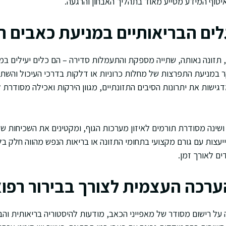
איסוף המידע מסייע מאוד בתהליך האבחון והרגעה.
ים הבריאותיים במניעת כאבים חו
, תזונה נאותה, שתייה מספקת והתעמלות סדירה – הם כלים יעילים במ
ר במניעת התפרצות של מחלות כרוניות או דלקות בדרכי העיכול והשתן
ישות את יתרונות הסיבים התזונתיים, מגוון הירקות ואכילה מסודרת 
ושינה מסודרת תורמים לאיזון מערכות הגוף, ומקטינים את השכיחות של
ייעצות עם גורם מקצועי בתחומי התזונה או בריאות הנפש מהווה חלק 
ם לאורך זמן.
הערכה העצמית לצורך בבירור רפוא
 על רישום מסודר של מאפייני הכאב, מודעות להיסטוריה בריאותית והב