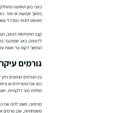
כאבי בטן תחתונה מתחלקים
במשך שבועות או יותר. כא
מפושט לאזור המרכזי עשוי
קצב התפתחות הכאב, העוצמ
לדוגמה, כאב שמתגבר בהדר
הנמשך דקות עד שעות עשוי
גורמים עיקר
בין הגורמים הנפוצים ניתן
כמו אנדומטריוזיס או ציס
מחלות מעי דלקתיות. ישנם
מניסיוני, חשוב לתת את הד
משפחתיות, שכן גורמים אל