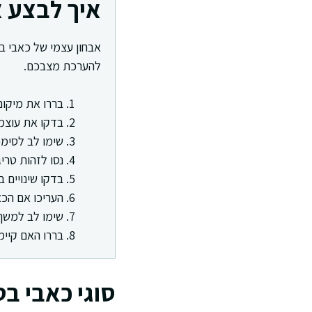
איך לבצע א
אבחון עצמי של כאבי ב
להערכת מצבכם.
בררו את מיקום
בדקו את עוצמ
שימו לב לסימפ
נסו לזהות טריג
בדקו שינויים ב
העריכו אם הכ
שימו לב למשך
בררו האם קיימ
סוגי כאבי בט