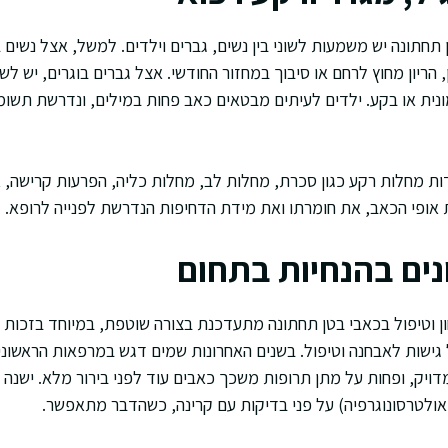
תחתונה יש משמעות לשוני בין נשים, גברים וילדים. למשל, אצל נשים ב
הריון מחוץ לרחם או סיבוך במחזור החודשי. אצל גברים בוגרים, יש ל
ית או בקע. ילדים לעיתים מבטאים כאב פחות במילים, ונדרשת תשומת
ות מחלות רקע כגון סכרת, מחלות לב, מחלות כליה, הפרעות קרישה, או
ת אופי הכאב, את חומרתו ואת מידת הדחיפות הנדרשת לפנייה לרופא.
נים בהנחיות בתחום
ן וטיפול בכאבי בטן תחתונה מתעדכנת בצורה שוטפת, במיוחד בזכות מ
שות לאבחנה וטיפול. בשנים האחרונות שמים דגש במרפאות הראשוניות ע
דויק, ופחות על מתן תרופות משכך כאבים עוד לפני בירור מלא. ישנה 
אולטרסונוגרפיה) על פני בדיקות עם קרינה, כשהדבר מתאפשר.