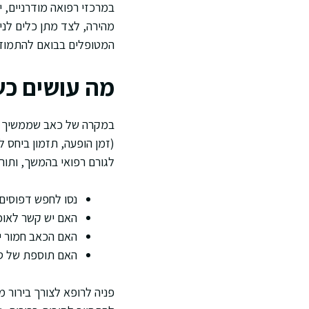
במרכזי רפואה מודרניים,
מהירה, לצד מתן כלים לני
המטופלים בבואם להתמודד
מה עושים כש
במקרה של כאב שממשיך לה
(זמן הופעה, תזמון ביחס לא
לגורם רפואי בהמשך, ותור
נסו לחפש דפוסים
האם יש קשר לאוכ
האם הכאב חמור יו
האם תוספת של סי
פניה לרופא לצורך בירור 