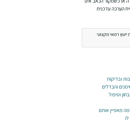
ה או כשמקור הכאב אינו
יח הערכה עדכנית
ייעוץ רפואי מקצועי
בות ובדיקות
ימנים והבדלים
חון וטיפול
ומה מאפיין אותם
לו