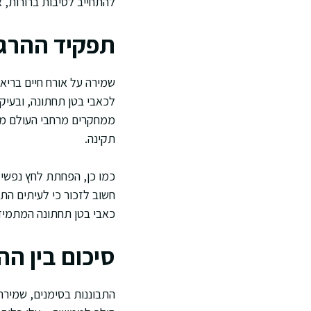
להתחייב לסיבות ברורות, 
תפקיד ההרגל
שמירה על אורח חיים בריא
לכאבי בטן תחתונה, ובעיק
ממחקרים מרחבי העולם מדג
תקינה.
כמו כן, הפחתת לחץ נפשי 
חשוב לזכור כי לעיתים הת
כאבי בטן תחתונה המתמידי
סיכום בין ה
התבוננות בסימנים, שמירה