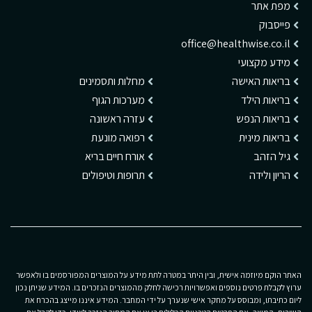
מפת אתר
פייסבוק
office@healthwise.co.il
מידע מקצועי
בריאות האישה
מחלות ותסמינים
בריאות הילד
מערכות הגוף
בריאות הנפש
עזרה ראשונה
בריאות מינית
רפואה מונעת
גיל הזהב
אורח חיים בריא
הריון ולידה
תרופות וטיפולים
האתר הוקם מיוזמה אישית, ובין היתר במטרה לתת מידע על המוצרים המפורסמים בו ולאפשר
ערוץ לקבלת פרטים נוספים ואפשרויות רכישה לחלק מהמוצרים הנזכרים בו. המידע שניתן נכון
ליום כתיבתו, ומבוסס על מחקר אישי שנערך על ידי המחבר. המידע איננו מייצג בהכרח את