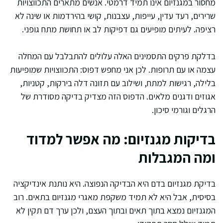
מחסור במגנזיום אינו תמיד דרמטי. אנשים מתארים התכווצויות
שרירים, רעד עדין, עייפות, עצבנות, קושי בהירדמות או שינה לא
רציפה. לעיתים מופיעים גם דפיקות לב או תחושת מתח גופני.
בדלקת פרקים התסמינים האלה עלולים להתבלבל עם המחלה
עצמה או עם תרופות. לכן אני מחפש דפוס: התכווצויות שמופיעות
בלילה, רגישות למתח, ושילוב עם תזונה דלה בירקות, קטניות,
אגוזים ודגנים מלאים. הדפוס הזה מצדיק בדיקה מסודרת של
הרגלים וגורמי סיכון.
בדיקות מגנזיום: מה אפשר למדוד
ומה המגבלות
בדיקת מגנזיום בדם היא הבדיקה הנפוצה. היא נותנת אינדיקציה
בסיסית, אבל היא לא תמיד משקפת מאגרי מגנזיום בתאים. רוב
המגנזיום נמצא בתוך תאים ובתוך העצם, ולכן ערך דם תקין לא