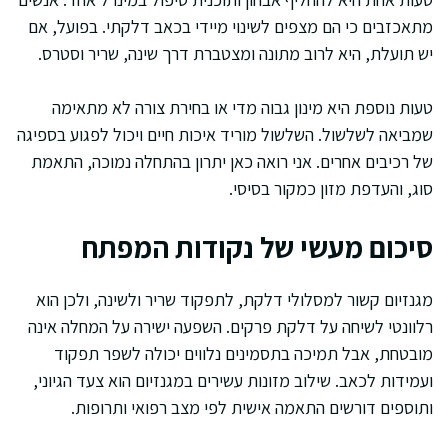
מתאכזבים כי הם מצפים לשינוי מיידי בכאב דלקתי. בפועל, אם
יש תועלת, היא לרוב מתונה ומצטברת דרך שינה, שריר וסטרס.
טעות נוספת היא מינון גבוה מדי או בחירת צורה לא מתאימה
שמביאה לשלשול. השלשול מוריד איכות חיים ויכול לפגוע בספיגה
של רכיבים אחרים. אני רואה כאן יתרון בהתחלה נמוכה, התאמת
סוג, והעדפת מזון כמקור בסיסי.
סיכום מעשי של נקודות המפתח
מגנזיום קשור למסלולי דלקת, לתפקוד שריר ולשינה, ולכן הוא
רלוונטי לשיחה על דלקת פרקים. השפעה ישירה על המחלה אינה
מובטחת, אבל תמיכה בתסמינים נלווים יכולה לשפר תפקוד
ועמידות לכאב. שילוב מזונות עשירים במגנזיום הוא צעד הגיוני,
ותוספים דורשים התאמה אישית לפי מצב רפואי ותרופות.