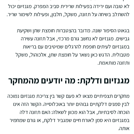
לא טובה ועם ירידה בפעילות שרירית סביב המפרק. מגנזיום יכול
להשתלב בשיחה על תזונה, משקל, חלבון, ופעילות לשימור שריר.
בגאוט הסיפור שונה. מדובר בהצטברות חומצת שתן ושקיעת
גבישים. מגנזיום לא נחשב גורם מרכזי, אבל תזונה עשירה
במגנזיום לעיתים חופפת להרגלים שמיטיבים עם בריאות
מטבולית. הדגש כאן נשאר על חומצת שתן, אלכוהול, משקל
ותזונה מותאמת.
מגנזיום ודלקת: מה יודעים מהמחקר
מחקרים תצפיתיים מצאו לא פעם קשר בין צריכת מגנזיום נמוכה
לבין סמנים דלקתיים גבוהים יותר באוכלוסייה. הקשר הזה אינו
הוכחה לסיבתיות, אבל הוא מכוון לשאלה: האם תזונה דלה
במגנזיום היא סמן לאורח חיים שמגביר דלקת, או גורם שמחמיר
אותה.