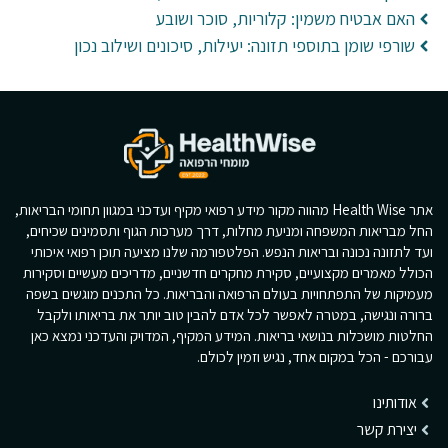
האם אבטיח משמין: קלוריות, סוכר ושובע
שורפי שומן בתוספי תזונה: יעילות, סיכונים ושילוב נכון
אתר Health Wise מהווה מקור מידע רפואי מקיף ועדכני במגוון תחומי הבריאות,
החל מבריאות המשפחה ומניעת מחלות, דרך מערכות הגוף ותסמינים שכיחים,
ועד לתזונה נכונה ובריאות הנפש. הפלטפורמה שלנו מציעה תוכן רפואי איכותי
הכולל מאמרים מקצועיים, סקירת מחקרים חדשניים, מדריכים מעשיים וסקירות
מעמיקות של התפתחויות בעולם הרפואה והבריאות. כל התכנים מוגשים בשפה
ברורה ונגישה, במטרה לאפשר לכל אדם להבין טוב יותר את בריאותו ולקבל
החלטות מושכלות בנושאי בריאות. המידע המקיף, המדויק והעדכני נמצא כאן
עבורכם - הכל במקום אחד, נגיש וזמין לכולם.
אודותינו
יצירת קשר