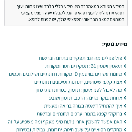
המידע המובא במאמר זה הינו מידע כללי בלבד ואינו מהווה ייעוץ
רפואי או תחליף לייעוץ רפואי פרטני. לקבלת ייעוץ רפואי מקצועי
המותאם למצב הבריאותי הספציפי שלך, יש לפנות לרופא.
מידע נוסף:
פוליפנולים מה הם: תפקידם בתזונה ובריאות
תיאמין ויטמין B1: תפקידים חסר ומקורות
מזונות עשירים בוויטמין D: מקורות תזונתיים ושילובים חכמים
אצת קלפ: שימושים, יתרונות וסיכונים תזונתיים
מה לאכול לפני אימון: תזמון, כמויות וסוגי מזון
ארוחת בוקר מזינה: הרכב, תזמון ושובע
איך להתחיל דיאטה בצורה בריאה ומעשית
ברוקולי קפוא בתנור: ערכים תזונתיים ובריאות
האם אפשר להשמין אחרי ניתוח מיני מעקף ומה משפיע על זה
מחקרים רפואיים על עשב חיטה: יתרונות, גבולות ובטיחות