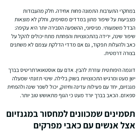
במחקרי התערבות התמונה פחות אחידה. חלק מהעבודות
מצביעות על שיפור מתון במדדים מסוימים, וחלק לא מוצאות
הבדל משמעותי. מניסיוני, ההשפעה הסבירה יותר היא עקיפה:
שיפור שינה, ירידה בהתכווצויות והפחתת מתח יכולים להקל על
כאב ולהעלות תפקוד, גם אם מדדי הדלקת עצמם לא משתנים
בצורה דרמטית.
דוגמה היפותטית עוזרת להבין. אדם עם אוסטאוארתריטיס בברך
ישן מעט ומרגיש התכווצויות בשוק בלילה. שינוי תזונתי שמעלה
מגנזיום, יחד עם פעילות עדינה וחיזוק, יכול לשפר שינה ולהפחית
ספאזם. הכאב בברך יורד מעט כי הגוף מתאושש טוב יותר.
תסמינים שמכוונים למחסור במגנזיום
אצל אנשים עם כאבי מפרקים