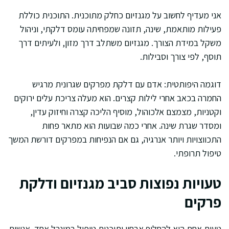
אני מעדיף לחשוב על מגנזיום כחלק מתוכנית. התוכנית כוללת
פעילות מותאמת, שינה, תזונה שמפחיתה עומס דלקתי, וניהול
משקל במידת הצורך. מגנזיום משתלב דרך מזון, ולעיתים דרך
תוסף, לפי צורך וסבילות.
דוגמה היפותטית: אדם עם דלקת מפרקים שגרונית מרגיש
החמרה בכאב אחרי לילות קצרים. הוא מעלה צריכת עלים ירוקים
וקטניות, מצמצם אלכוהול, מוסיף הליכה קצרה וחיזוק עדין,
ומסדר שגרת שינה. אחרי כמה שבועות הוא מתאר פחות
התכווצויות ויותר אנרגיה, גם אם הנפיחות במפרקים דורשת המשך
טיפול תרופתי.
טעויות נפוצות סביב מגנזיום ודלקת
פרקים
טעות אחת היא להחליף אבחון ותוכנית טיפול במינרל אחד. אנשים