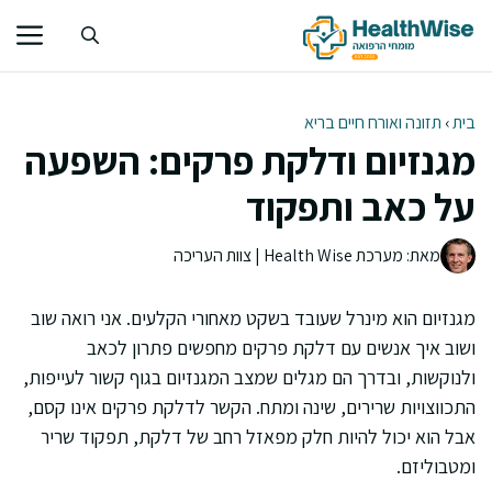
דלג
תוכן
בית
›
תזונה ואורח חיים בריא
מגנזיום ודלקת פרקים: השפעה
על כאב ותפקוד
מאת: מערכת Health Wise | צוות העריכה
מגנזיום הוא מינרל שעובד בשקט מאחורי הקלעים. אני רואה שוב
ושוב איך אנשים עם דלקת פרקים מחפשים פתרון לכאב
ולנוקשות, ובדרך הם מגלים שמצב המגנזיום בגוף קשור לעייפות,
התכווצויות שרירים, שינה ומתח. הקשר לדלקת פרקים אינו קסם,
אבל הוא יכול להיות חלק מפאזל רחב של דלקת, תפקוד שריר
ומטבוליזם.