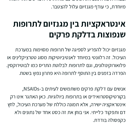
מיוחדת, כי עודף מגנזיום עלול להצטבר.
אינטראקציות בין מגנזיום לתרופות
שנפוצות בדלקת פרקים
מגנזיום יכול להפריע לספיגה של תרופות מסוימות במערכת
העיכול. זה רלוונטי במיוחד לאנטיביוטיקות מסוג טטרציקלינים או
פלואורוקינולונים, וגם לתרופות לבלוטת התריס כמו לבוטירוקסין.
הפרדה בזמנים בין התוסף לתרופה היא פתרון נפוץ בשטח.
אנשים עם דלקת פרקים משתמשים לעיתים ב-NSAIDs,
בקורטיקוסטרואידים או בתרופות ביולוגיות. כאן האתגר אינו רק
אינטראקציה ישירה, אלא תמונה כוללת של מערכת העיכול, לחץ
דם ותפקוד כלייתי. אני בוחן את זה כסט אחד של נתונים ולא
כקפסולה בודדת.