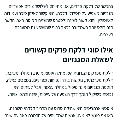
בהקשר של דלקת פרקים, אני מתייחס לשלושה צירים אפשריים.
מגנזיום משפיע על מסלולי דלקת, הוא קשור לאיזון סוכר ועמידות
לאינסולין, והוא קשור לשינה ולסטרס שמשנים תפיסת כאב. הקשר
הזה בולט יותר כשמדובר בכאב כרוני שמושפע גם ממערכת
העצבים.
אילו סוגי דלקת פרקים קשורים
לשאלת המגנזיום
דלקת מפרקים שגרונית היא מחלה אוטואימונית. המחלה מערבת
דלקת מערכתית, נוקשות בוקר ונפיחות מפרקים. במצבים כאלה,
תוספת מגנזיום אינה טיפול במחלה עצמה, אבל לעיתים היא
נכנסת כשיקול תומך דרך השפעה על עייפות, שינה והתכווצויות.
אוסטאוארתריטיס היא שחיקת סחוס עם מרכיב דלקתי משתנה.
כאן אני פוגש לא מעט אנשים שמדווחים על החמרת כאב עם שינה