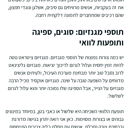
את זה בעקביות, אנשים מרוויחים גם סיבים, אשלגן ונוגדי חמצון,
שהם רכיבים שמתחברים לתמונה דלקתית רחבה.
תוספי מגנזיום: סוגים, ספיגה
ותופעות לוואי
יש כמה צורות נפוצות של תוספי מגנזיום. מגנזיום ציטראט נוטה
להיות זמין יחסית ועלול לגרום לריכוך יציאות. מגנזיום גליצינאט
לרוב נסבל טוב יותר מבחינת מערכת העיכול, ולעיתים אנשים
מדווחים על השפעה טובה על שינה. מגנזיום אוקסיד מכיל הרבה
מגנזיום על הנייר, אבל הספיגה שלו נמוכה יותר והוא עלול לגרום
לשלשול.
תופעת הלוואי השכיחה היא שלשול או כאבי בטן, במיוחד במינונים
גבוהים או בצורות מסוימות. כאן אני רואה יתרון בגישה מדורגת
ובבחירת צורה נסבלת. אנשים עם מחלת כליה צריכים התייחסות