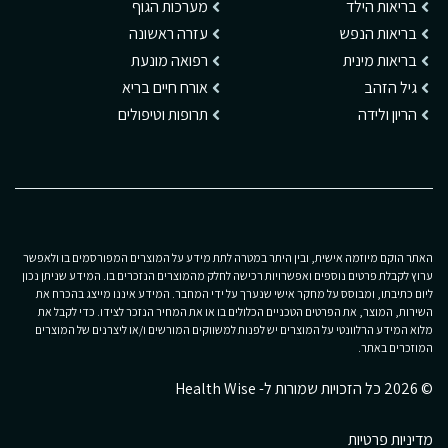
בריאות הילד
מערכות הגוף
בריאות הנפש
עזרה ראשונה
בריאות מינית
רפואה מונעת
גיל הזהב
אורח חיים בריא
הריון ולידה
תרופות וטיפולים
האתר הוקם מיוזמה אישית, ובין היתר במטרה לתת מידע על המוצרים המפורסמים בו ולאפשר
ערוץ לקבלת פרטים נוספים ואפשרויות רכישה לחלק מהמוצרים הנזכרים בו. המידע שניתן נכון
ליום כתיבתו, ומבוסס על מחקר אישי שנערך על ידי המחבר. המידע איננו מייצג בהכרח את
השירות, המוצר, את הפרטים הטכניים הכלולים בו או את המחיר הנזכר לצידו. כדי לקבל את
מלוא המידע הרלוונטי על המוצרים יש לפנות למשווקים המורשים ו/או ליצרנים של המוצרים
המוזכרים באתר.
© 2026 כל הזכויות שמורות ל- Health Wise
מדיניות פרטיות