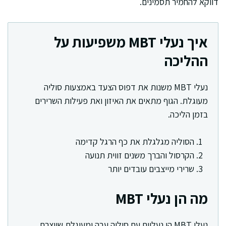
דווקא להחמיר תסמינים.
איך נעלי MBT משפיעות על
ההליכה
נעלי MBT משנות את דפוס הצעד באמצעות סוליה
מעוגלת. הגוף מתאים את האיזון ואת פעילות השרירים
בזמן הליכה.
הסוליה מגלגלת את כף הרגל קדימה
הקרסול והברך משנים זווית תנועה
שרירי מייצבים עובדים יותר
מה הן נעלי MBT
נעלי MBT הן נעליים עם סוליה עבה ומעוגלת שיוצרת