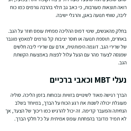
רואה תוצאות מעורבות, כי כאב גב תלוי בהרבה גורמים כמו כוח
ליבה, טווחי תנועה באגן, והרגלי ישיבה.
בחלק מהאנשים, שינוי דפוס ההליכה מפחית עומס חוזר על הגב.
באחרים, תוספת תנועה או חוסר יציבות קל גורמים למאמץ מוגבר
של שרירי הגב. דוגמה היפותטית, אדם עם שרירי ליבה חלשים
שמנסה לצעוד מהר עם הנעל עלול לפצות באמצעות הקשתת
הגב.
נעלי MBT וכאבי ברכיים
הברך רגישה מאוד לשינויים בזוויות ובכוחות בזמן הליכה. סוליה
מעוגלת יכולה לשנות את רגע הכוח על הברך, במיוחד בשלב
הנחיתה והמעבר קדימה. זה יכול להרגיש כמו ריכוך של הצעד, אך
לא תמיד מדובר בהפחתת עומס אמיתית על כל חלקי הברך.