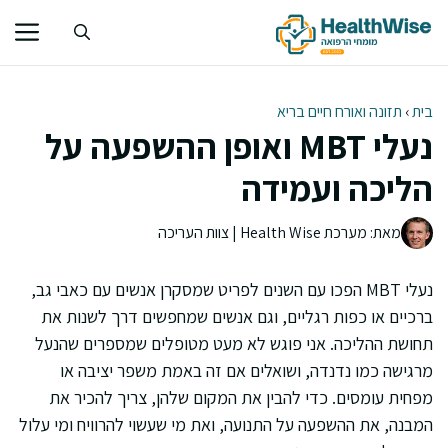
דלג
תוכן
בית
›
תזונה ואורח חיים בריא
נעלי MBT ואופן ההשפעה על
הליכה ועמידה
מאת: מערכת Health Wise | צוות העריכה
נעלי MBT הפכו עם השנים לפריט שמסקרן אנשים עם כאבי גב,
ברכיים או כפות רגליים, וגם אנשים שמחפשים דרך לשנות את
תחושת ההליכה. אני פוגש לא מעט מטופלים שמספרים שהנעל
מרגישה כמו נדנדה, ושואלים אם זה באמת משפר יציבה או
מפחית עומסים. כדי להבין את המקום שלהן, צריך להכיר את
המבנה, את ההשפעה על התנועה, ואת מי שעשוי להרוויח ומי עלול