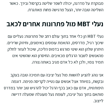
מבוקרת על מדרגה, יכולה לשפר שליטה בקרסול ובירך. כאשר
השליטה טובה יותר, הנעל מרגישה פחות מאתגרת.
נעלי MBT מול פתרונות אחרים לכאב
נעלי MBT הן כלי אחד בתוך עולם רחב של פתרונות: נעליים עם
שיכוך רגיל, מדרסים, התאמת עומסים באימונים, וחיזוק שרירים.
היתרון שלהן הוא שינוי מורגש בדפוס הליכה, שיכול לעזור לחלק
מהאנשים לשבור הרגלים מכאיבים. החיסרון הוא שהשינוי אינו
תמיד צפוי, ולכן לא כל אדם מגיב באותה צורה.
אני נוהג להציע להשוות מול נעל יציבה עם תמיכה טובה בעקב
ובקשת, במיוחד אצל אנשים עם נטייה לקריסה פנימה. דוגמה
היפותטית, אדם עם כאב בכף הרגל יכול להרגיש טוב יותר במדרס
מותאם בתוך נעל יציבה, לעומת נעל מעוגלת שמעלה דרישה
לייצוב.