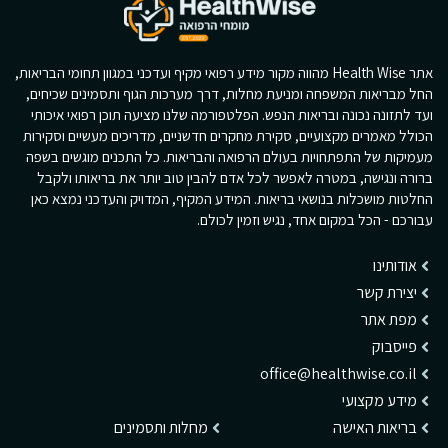
אתר Health Wise מהווה מקור מידע רפואי מקיף ועדכני במגוון תחומי הבריאות,
החל מבריאות המשפחה ומניעת מחלות, דרך מערכות הגוף ותסמינים שכיחים,
ועד לתזונה נכונה ובריאות הנפש. הפלטפורמה שלנו מציעה תוכן רפואי איכותי
הכולל מאמרים מקצועיים, סקירת מחקרים חדשניים, מדריכים מעשיים וסקירות
מעמיקות של התפתחויות בעולם הרפואה והבריאות. כל התכנים מוגשים בשפה
ברורה ונגישה, במטרה לאפשר לכל אדם להבין טוב יותר את בריאותו ולקבל
החלטות מושכלות בנושאי בריאות. המידע המקיף, המדויק והעדכני נמצא כאן
עבורכם - הכל במקום אחד, נגיש וזמין לכולם.
אודותינו
יצירת קשר
מפת אתר
פייסבוק
office@healthwise.co.il
מידע מקצועי
בריאות האישה
מחלות ותסמינים