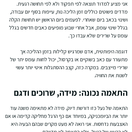
אני מציע למדוד תוצאה לפי תפקוד ולא לפי תחושה רגעית.
מדדים פשוטים כוללים זמן הליכה נוח, עייפות בסוף יום עבודה,
ושינוי בכאב ביום שאחרי. לפעמים ביום הראשון יש תחושת הקלה
בגלל שינוי עומס, אבל אחרי שבוע מופיעים כאבים חדשים בגלל
עומס על שרירים שלא עבדו כך.
דוגמה היפותטית, אדם שמרגיש קלילות בזמן ההליכה אך
מתעורר עם כאב בשוקיים או בקרסול, יכול לחוות עומס יתר של
שרירי מייצבים. במקרה כזה, קצב ההסתגלות איטי יותר עשוי
לשנות את החוויה.
התאמה נכונה: מידה, שרוכים ודגם
התאמה של נעל כזו דורשת דיוק. מידה לא מתאימה משנה עוד
יותר את הביומכניקה, במיוחד אם כף הרגל מחליקה קדימה או אם
האצבעות נדחסות. אני רואה לא מעט מקרים שבהם הבעיה היא
לא הרעיון של הנעל, אלא התאמה לא מדויקת.