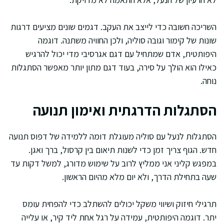
השריכה חשובה כדי לייצב את העקב. דגמים שונים מציעים דרגות
שונות של קימור וגובה סוליה, ולכן החוויה משתנה. דוגמה
היפותטית, אדם שמתחיל עם דגם אגרסיבי מדי יכול להרגיש
כאילו הוא הולך על סירה, בעוד דגם מתון יותר מאפשר הסתגלות
נוחה.
הסתגלות הדרגתית ואימון תנועה
הסתגלות לנעל עם סוליה מעוגלת דומה ללמידה של דפוס תנועה
חדש. הגוף צריך זמן כדי לשנות תיאום בין קרסול, ברך ואגן.
במפגש קליני אני ממליץ לרוב על שימוש מדורג, למשל דקות עד
שעה בתחילת הדרך, ולא יום מלא מהיום הראשון.
תרגילי חיזוק ושיווי משקל יכולים להשתלב כדי להפחית עומס
יתר. דוגמה היפותטית, עמידה על רגל אחת ליד קיר, או עלייה