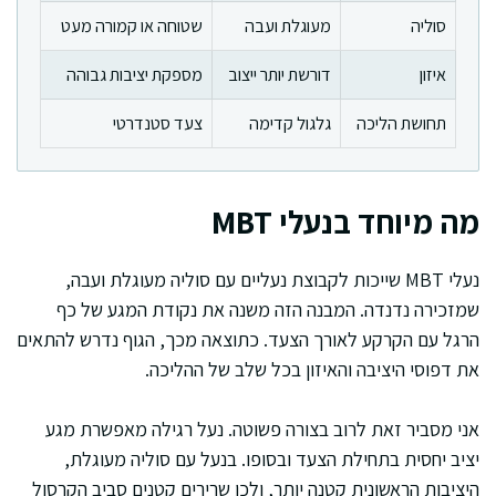
סוליה
מעוגלת ועבה
שטוחה או קמורה מעט
איזון
דורשת יותר ייצוב
מספקת יציבות גבוהה
תחושת הליכה
גלגול קדימה
צעד סטנדרטי
מה מיוחד בנעלי MBT
נעלי MBT שייכות לקבוצת נעליים עם סוליה מעוגלת ועבה,
שמזכירה נדנדה. המבנה הזה משנה את נקודת המגע של כף
הרגל עם הקרקע לאורך הצעד. כתוצאה מכך, הגוף נדרש להתאים
את דפוסי היציבה והאיזון בכל שלב של ההליכה.
אני מסביר זאת לרוב בצורה פשוטה. נעל רגילה מאפשרת מגע
יציב יחסית בתחילת הצעד ובסופו. בנעל עם סוליה מעוגלת,
היציבות הראשונית קטנה יותר, ולכן שרירים קטנים סביב הקרסול