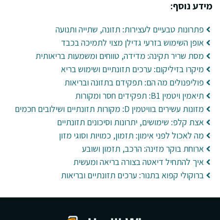
מידע נוסף:
פתרונות טבעיים לעצירות: תזונה, שתייה ותנועה
אופן השימוש בזרעי גדילן מצוי לתמיכה בכבד
מסת שריר תקינה: מדידה, טווחים ומשמעות בריאותית
מיקרו בזיליקום: ערכים תזונתיים ושימוש בריא
פוליפנולים מה הם: תפקידם בתזונה ובריאות
תיאמין ויטמין B1: תפקידים חסר ומקורות
מזונות עשירים בוויטמין D: מקורות תזונתיים ושילובים חכמים
אצת קלפ: שימושים, יתרונות וסיכונים תזונתיים
מה לאכול לפני אימון: תזמון, כמויות וסוגי מזון
ארוחת בוקר מזינה: הרכב, תזמון ושובע
איך להתחיל דיאטה בצורה בריאה ומעשית
ברוקולי קפוא בתנור: ערכים תזונתיים ובריאות