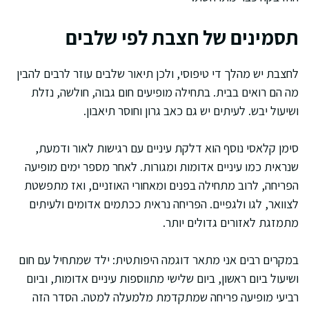
תסמינים של חצבת לפי שלבים
לחצבת יש מהלך די טיפוסי, ולכן תיאור שלבים עוזר לרבים להבין
מה הם רואים בבית. בתחילה מופיעים חום גבוה, חולשה, נזלת
ושיעול יבש. לעיתים יש גם כאב גרון וחוסר תיאבון.
סימן קלאסי נוסף הוא דלקת עיניים עם רגישות לאור ודמעת,
שנראית כמו עיניים אדומות ומגורות. לאחר מספר ימים מופיעה
הפריחה, לרוב מתחילה בפנים ומאחורי האוזניים, ואז מתפשטת
לצוואר, לגו ולגפיים. הפריחה נראית ככתמים אדומים ולעיתים
מתמזגת לאזורים גדולים יותר.
במקרים רבים אני מתאר דוגמה היפותטית: ילד שמתחיל עם חום
ושיעול ביום ראשון, ביום שלישי מתווספות עיניים אדומות, וביום
רביעי מופיעה פריחה שמתקדמת מלמעלה למטה. הסדר הזה