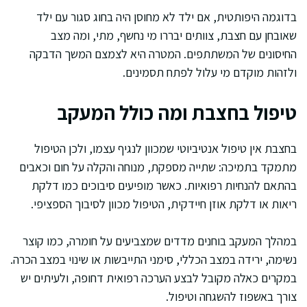
בדוגמה היפותטית, אם ילד לא מחוסן היה בחוג סגור עם ילד
שאובחן עם חצבת, צוותים יבררו מי נחשף, מתי, ומה מצב
החיסונים של המשתתפים. המטרה היא לצמצם המשך הדבקה
ולזהות מוקדם מי עלול לפתח תסמינים.
טיפול בחצבת ומה כולל המעקב
בחצבת אין טיפול אנטיביוטי שמכוון לנגיף עצמו, ולכן הטיפול
מתמקד בתמיכה: שתייה מספקת, מנוחה והקלה על חום וכאבים
בהתאם להנחיות רפואיות. כאשר מופיעים סיבוכים כמו דלקת
ריאות או דלקת אוזן חיידקית, הטיפול מכוון לסיבוך הספציפי.
במהלך המעקב בוחנים מדדים שמצביעים על חומרה, כמו קוצר
נשימה, ירידה במצב הכללי, סימני התייבשות או שינוי במצב הכרה.
במקרים כאלה מקובל לבצע הערכה רפואית דחופה, ולעיתים יש
צורך באשפוז להשגחה וטיפול.