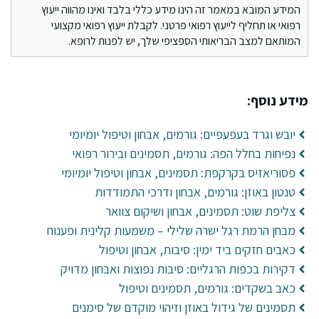
המידע המובא במאמר זה הינו מידע כללי בלבד ואינו מהווה ייעוץ
רפואי או תחליף לייעוץ רפואי פרטני. לקבלת ייעוץ רפואי מקצועי
המותאם למצב הבריאותי הספציפי שלך, יש לפנות לרופא.
מידע נוסף:
יובש וגרד בעפעפיים: גורמים, אבחון וטיפול יומיומי
נפיחות בחלל הפה: גורמים, תסמינים ובירור רפואי
פסוריאזיס בקרקפת: תסמינים, אבחון וטיפול יומיומי
טנטון באוזן: גורמים, אבחון ודרכי התמודדות
צליפת שוט: תסמינים, אבחון ושיקום צוואר
מבחן הרמת רגל ישרה שלילי – משמעות קלינית ופענוח
כאבים חזקים ביד ימין: סיבות, אבחון וטיפול
דקירות בכפות הרגליים: סיבות נפוצות ואבחון מדויק
כאב בשקדים: גורמים, תסמינים וטיפול
תסמינים של גידול באוזן וזיהוי מוקדם של סימנים