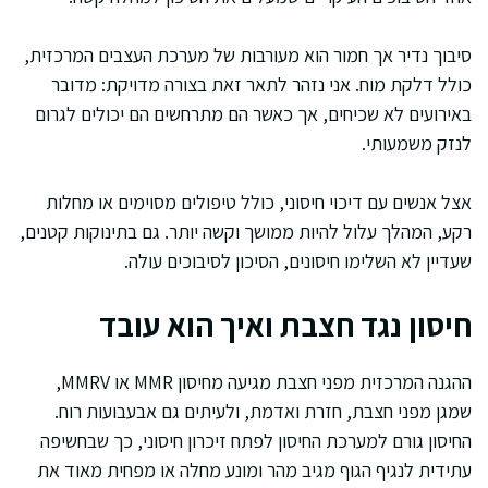
סיבוך נדיר אך חמור הוא מעורבות של מערכת העצבים המרכזית,
כולל דלקת מוח. אני נזהר לתאר זאת בצורה מדויקת: מדובר
באירועים לא שכיחים, אך כאשר הם מתרחשים הם יכולים לגרום
לנזק משמעותי.
אצל אנשים עם דיכוי חיסוני, כולל טיפולים מסוימים או מחלות
רקע, המהלך עלול להיות ממושך וקשה יותר. גם בתינוקות קטנים,
שעדיין לא השלימו חיסונים, הסיכון לסיבוכים עולה.
חיסון נגד חצבת ואיך הוא עובד
ההגנה המרכזית מפני חצבת מגיעה מחיסון MMR או MMRV,
שמגן מפני חצבת, חזרת ואדמת, ולעיתים גם אבעבועות רוח.
החיסון גורם למערכת החיסון לפתח זיכרון חיסוני, כך שבחשיפה
עתידית לנגיף הגוף מגיב מהר ומונע מחלה או מפחית מאוד את