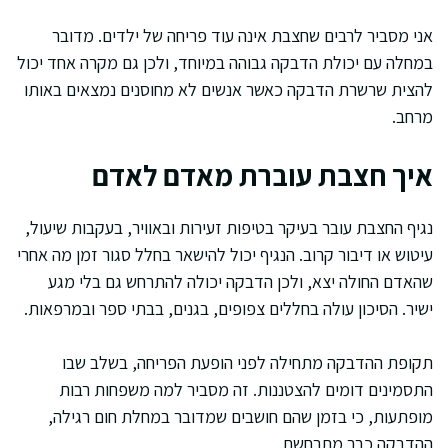
אני מסביר לרבים שחצבת אינה עוד פריחה של ילדים. מדובר
במחלה עם יכולת הדבקה גבוהה במיוחד, ולכן גם מקרה אחד יכול
להצית שרשרת הדבקה כאשר אנשים לא מחוסנים נמצאים באותו
מרחב.
איך חצבת עוברת מאדם לאדם
נגיף החצבת עובר בעיקר בטיפות זעירות ובאוויר, בעקבות שיעול,
עיטוש או דיבור קרוב. הנגיף יכול להישאר בחלל סגור זמן מה אחרי
שהאדם החולה יצא, ולכן הדבקה יכולה להתרחש גם בלי מגע
ישיר. הסיכון עולה בחללים צפופים, בגנים, בבתי ספר ובמרפאות.
תקופת ההדבקה מתחילה לפני הופעת הפריחה, בשלב שבו
התסמינים דומים להצטננות. זה מסביר למה משפחות רבות
מופתעות, כי בזמן שהם חושבים שמדובר במחלת חום רגילה,
ההדבקה כבר מתרחשת.