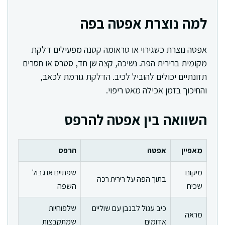
למה נוצרת אפטה בפה
אפטה נוצרת כשגירוי או טראומה קטנה מפעילים דלקת
מקומית ברירית הפה. נשיכה, קצה שן חד, סטרס או חסרים
תזונתיים יכולים להוביל לכיב. הדלקת גורמת לכאב,
והחיכוך בזמן אכילה מאט ריפוי.
השוואה בין אפטה להרפס
מאפיין
אפטה
הרפס
מיקום
שפתיים או גבול
בתוך הפה על רירית רכה
שכיח
השפה
כיב עגול לבנבן עם שוליים
שלפוחיות
מראה
אדומים
שמתקבצות