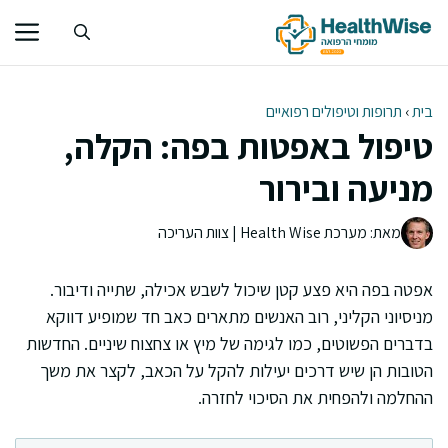
דלג
תוכן
בית
›
תרופות וטיפולים רפואיים
טיפול באפטות בפה: הקלה,
מניעה ובירור
מאת: מערכת Health Wise | צוות העריכה
אפטה בפה היא פצע קטן שיכול לשבש אכילה, שתייה ודיבור.
מניסיוני הקליני, רוב האנשים מתארים כאב חד שמופיע דווקא
בדברים הפשוטים, כמו לגימה של מיץ או צחצוח שיניים. החדשות
הטובות הן שיש דרכים יעילות להקל על הכאב, לקצר את משך
ההחלמה ולהפחית את הסיכוי לחזרה.