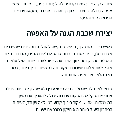
שתייה קרה או מציצת קרח יכולה לעזור זמנית, במיוחד כשיש
אפטה גדולה. בחירה במזון רך ופושר מורידה משמעותית את
הגירוי המכני והכימי.
יצירת שכבת הגנה על האפטה
כשיש חיכוך מתמשך, הפצע מתקשה להחלים. תכשירים שמייצרים
שכבת מגן, כמו משחות יוצרות סרט או ג'לים מגנים, מבודדים את
האפטה מהרוק ומהמזון. אני רואה שיפור טוב במיוחד אצל אנשים
שהאפטות שלהם יושבות במקומות שנפגעים בזמן דיבור, כמו
בצד הלשון או בשפה התחתונה.
כדאי לשים לב שהמטרה היא כיסוי עדין ולא שפשוף. מריחה עדינה
אחרי ייבוש קל של המקום עם גזה יכולה להאריך את משך
ההיצמדות. אם יש מקור חיכוך קבוע כמו קצה שן חד, לעיתים
הפתרון היעיל ביותר הוא תיקון במרפאת שיניים.