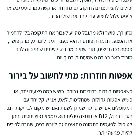
יכולים להצית צריבה חזקה. גם מזון חד או קשה כמו טוסט יבש או
צ'יפס עלול לפצוע עוד יותר את שולי הכיב.
מזון רך, פושר ולא מתובל מסייע לעבור את התקופה בלי להחמיר
את הפצע. דוגמה היפותטית היא מעבר זמני ליוגורט, מרק פושר,
פסטה רכה וביצים, תוך שתייה מרובה. לעיתים שינוי כזה לבד
מוריד כאב בצורה משמעותית בתוך יום.
אפטות חוזרות: מתי לחשוב על בירור
כשאפטות חוזרות בתדירות גבוהה, כשיש כמה פצעים יחד, או
כשיש אפטות גדולות שמחלימות לאט, אני שוקל יחד עם
המטופלים אם יש טריגר שניתן לשנות ואם יש מקום לבדיקות דם.
חסר בברזל, B12 או חומצה פולית הוא ממצא נפוץ יחסית וניתן
לטיפול. לפעמים התמונה מתאימה גם ליובש בפה, שגורם לרירית
להיות פגיעה יותר.