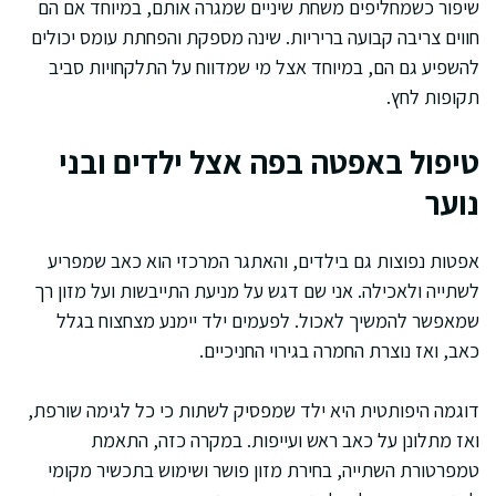
שיפור כשמחליפים משחת שיניים שמגרה אותם, במיוחד אם הם
חווים צריבה קבועה בריריות. שינה מספקת והפחתת עומס יכולים
להשפיע גם הם, במיוחד אצל מי שמדווח על התלקחויות סביב
תקופות לחץ.
טיפול באפטה בפה אצל ילדים ובני
נוער
אפטות נפוצות גם בילדים, והאתגר המרכזי הוא כאב שמפריע
לשתייה ולאכילה. אני שם דגש על מניעת התייבשות ועל מזון רך
שמאפשר להמשיך לאכול. לפעמים ילד יימנע מצחצוח בגלל
כאב, ואז נוצרת החמרה בגירוי החניכיים.
דוגמה היפותטית היא ילד שמפסיק לשתות כי כל לגימה שורפת,
ואז מתלונן על כאב ראש ועייפות. במקרה כזה, התאמת
טמפרטורת השתייה, בחירת מזון פושר ושימוש בתכשיר מקומי