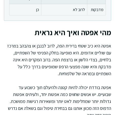
מדבקות
לרוב לא
כן
מהי אפטה ואיך היא נראית
אפטה היא כיב שטחי ברירית הפה, לרוב לבנבן או צהבהב במרכז
עם שוליים אדומים. היא מופיעה בחלק הפנימי של השפתיים,
בלחיים, בצדי הלשון או ברצפת הפה. ברוב המקרים היא אינה
מדבקת והיא שונה מפצעי הרפס שמופיעים בדרך כלל על
השפתיים ובמראה של שלפוחיות.
אפטה בודדת יכולה להיות קטנה ולהיעלם תוך כשבוע עד
שבועיים. יש אנשים שחווים כמה אפטות יחד, ולעיתים אפטות
גדולות יותר שמחלימות לאט יותר ומשאירות רגישות ממושכת.
הדפוס הזה מכוון אותנו גם בבחירת טיפול וגם בשאלה אם נדרש