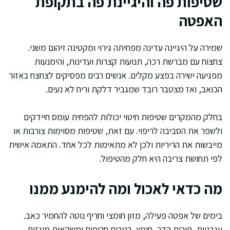
שטיפות פה והיגיינת פה בתקופת
האפטה
שמירה על היגיינה עדינה מפחיתה גירוי ומקטינה זיהום משני.
צחצוח עם מברשת רכה, תנועות קצרות ועדינות, והימנעות
מפגיעה ישירה בפצע מקלים. אנשים רבים מפסיקים לצחצח באזור
הכואב, ואז מצטבר רובד שמגביר דלקת וריח לא נעים.
בחלק מהמקרים שטיפות חיטוי יכולות להפחית עומס חיידקים
ולשפר את הסביבה לריפוי. עם זאת, שטיפות מסוימות צורבות או
מייבשות את הריריות ולכן לא מתאימות לכל אחד. התאמה אישית
לפי תחושת צריבה היא חלק מהטיפול.
מה כדאי לאכול ומה להימנע ממנו
בימים של אפטה פעילה, מזון חומצי וחריף נוטה להחמיר כאב.
עגבניות, פירות הדר, חומץ, רטבים חריפים ומשקאות מוגזים