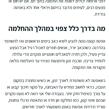
לפני ארוחות יכולים לשנות את התמונה בתוך יום. אם יש חום או
פצעים רבים, לעיתים מדובר בזיהום ויראלי אחר ולא באפטה
בודדת.
מה בדרך כלל צפוי במהלך ההחלמה
אפטה קטנה נוטה להגיע לשיא כאב בימים הראשונים ואז להשתפר
בהדרגה. כשהכאב יורד, אנשים חוזרים לאכול רגיל אבל הפצע
עדיין פעיל, ולכן חזרה למאכלים חומציים מוקדם מדי עלולה
להחזיר צריבה. שכבת מגן והימנעות מגירוי עד היעלמות מלאה
מקצרות את התקופה.
כשאפטה לא משתפרת לאורך זמן, או כשיש החמרה במקום
הטבה, כדאי לחשוב מחדש על האבחנה, על מקור חיכוך קבוע או
על צורך בטיפול חזק יותר. בעבודה שלי אני רואה לא מעט מקרים
שבהם שינוי קטן, כמו החלקת שן חדה או התאמת הרגלי צחצוח,
מוריד תדירות אפטות באופן משמעותי לאורך חודשים.