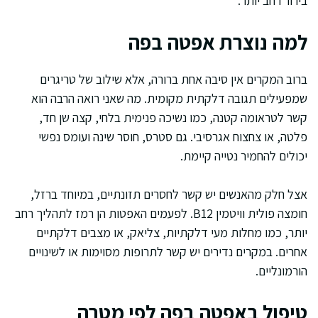
בירור רחב יותר.
למה נוצרת אפטה בפה
ברוב המקרים אין סיבה אחת ברורה, אלא שילוב של טריגרים
שמפעילים תגובה דלקתית מקומית. מה שאני רואה הרבה הוא
קשר לטראומה קטנה, כמו נשיכה פנימית בלחי, קצה שן חד,
פלטה, או צחצוח אגרסיבי. גם סטרס, חוסר שינה ועומס נפשי
יכולים להחמיר נטייה קיימת.
אצל חלק מהאנשים יש קשר לחסרים תזונתיים, במיוחד ברזל,
חומצה פולית וויטמין B12. לפעמים האפטות הן רמז לתהליך רחב
יותר, כמו מחלות מעי דלקתיות, צליאק, או מצבים דלקתיים
אחרים. במקרים נדירים יש קשר לתרופות מסוימות או לשינויים
הורמונליים.
טיפול באפטה בפה לפי מטרה