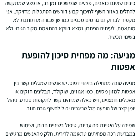
כיבים שאינם כואבים, פצעים שנמשכים זמן רב, או פצע שמתקשה
להחלים באזור חשוף לחיכוך קבוע דורשים הסתכלות מדויקת. אני
מקפיד לבדוק גם גורמים מכניים כמו שן שבורה או תותבת לא
מותאמת. לעיתים הפתרון נמצא דווקא בהתאמת מקור הגירוי ולא
בשינוי תכשיר.
מניעה: מה מפחית סיכון להופעת
אפטות
מניעה טובה מתחילה בזיהוי דפוס. יש אנשים שמגלים קשר בין
אפטות למזון מסוים, כמו אגוזים, שוקולד, תבלינים חזקים או
מאכלים חומציים, ויש כאלה שמזהים קשר לתקופות סטרס. ניהול
יומן קצר של הופעה מול טריגרים יכול לחשוף גורם חוזר.
שמירה על היגיינת פה עדינה, טיפול בשיניים חדות, ושימוש
במברשת רכה מפחיתים טראומה לרירית. חלק מהאנשים מרגישים