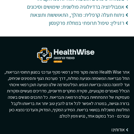
אמבוליזציה ברדיולוגיה פולשנית: שימושים וסיכונים
ניתוח תעלה קרפלית: מהלך, התאוששות ותוצאות
רזגילין: טיפול תרופתי במחלת פרקינסון
אתר Health Wise מהווה מקור מידע רפואי מקיף ועדכני במגוון תחומי הבריאות,
החל מבריאות המשפחה ומניעת מחלות, דרך מערכות הגוף ותסמינים שכיחים,
ועד לתזונה נכונה ובריאות הנפש. הפלטפורמה שלנו מציעה תוכן רפואי איכותי
הכולל מאמרים מקצועיים, סקירת מחקרים חדשניים, מדריכים מעשיים וסקירות
מעמיקות של התפתחויות בעולם הרפואה והבריאות. כל התכנים מוגשים בשפה
ברורה ונגישה, במטרה לאפשר לכל אדם להבין טוב יותר את בריאותו ולקבל
החלטות מושכלות בנושאי בריאות. המידע המקיף, המדויק והעדכני נמצא כאן
עבורכם - הכל במקום אחד, נגיש וזמין לכולם.
אודותינו