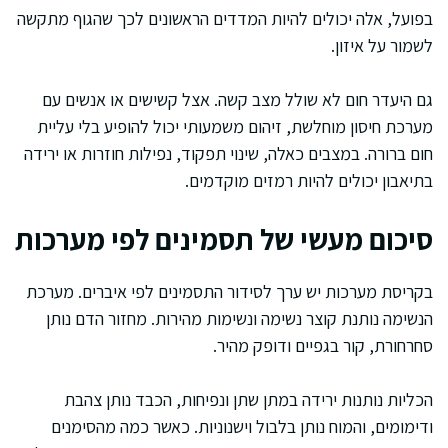
בפועל, אלה יכולים להיות המדדים הראשונים לכך שהגוף מתקשה
לשמור על איזון.
גם היעדר חום לא שולל מצב קשה. אצל קשישים או אנשים עם
מערכת חיסון מוחלשת, זיהום משמעותי יכול להופיע בלי עליית
חום ברורה. במצבים כאלה, שינוי תפקוד, נפילות חוזרות או ירידה
בתיאבון יכולים להיות רמזים מוקדמים.
סיכום מעשי של תסמינים לפי מערכות
בקריסת מערכות יש ערך לסידור התסמינים לפי איברים. מערכת
הנשימה נותנת קוצר נשימה ונשימות מהירות. מחזור הדם נותן
סחרחורת, קור בגפיים ודופק מהיר.
הכליות נותנות ירידה במתן שתן ונפיחות, הכבד נותן צהבת
ודימומים, והמוח נותן בלבול וישנוניות. כאשר כמה מהסימנים