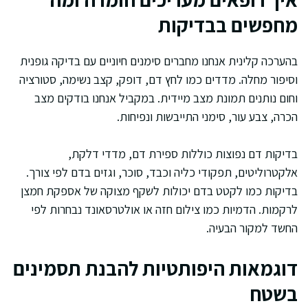
מחפשים בבדיקות
בהערכה קלינית אנחנו מחברים סימנים חיוניים עם בדיקה גופנית
וסיפור מחלה. מדדים כמו לחץ דם, דופק, קצב נשימה, סטורציה
וחום נותנים תמונת מצב מיידית. במקביל אנחנו בודקים מצב
הכרה, צבע עור, סימני התייבשות ונפיחות.
בדיקות דם נפוצות כוללות ספירת דם, מדדי דלקת,
אלקטרוליטים, תפקודי כליה וכבד, סוכר, וגזים בדם לפי צורך.
בדיקות כמו לקטט בדם יכולות לשקף מצוקה של אספקת חמצן
לרקמות. הדמיות כמו צילום חזה או אולטרסאונד נבחרות לפי
החשד למקור הבעיה.
דוגמאות היפותטיות להבנת תסמינים
בשטח