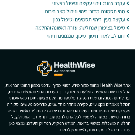
עקרב צהוב: זיהוי עקיצה וטיפול ראשוני
מהי תסמונת מדור: זיהוי וניהול מצב חירום
עקיצה בעין: זיהוי תסמינים וטיפול נכון
טיפול בציפורן שנתלשה: עזרה ראשונה והחלמה
דום לב לאחר חיסון: סיכון, מנגנונים וזיהוי
אתר Health Wise מהווה מקור מידע רפואי מקיף ועדכני במגוון תחומי הבריאות,
החל מבריאות המשפחה ומניעת מחלות, דרך מערכות הגוף ותסמינים שכיחים,
ועד לתזונה נכונה ובריאות הנפש. הפלטפורמה שלנו מציעה תוכן רפואי איכותי
הכולל מאמרים מקצועיים, סקירת מחקרים חדשניים, מדריכים מעשיים וסקירות
מעמיקות של התפתחויות בעולם הרפואה והבריאות. כל התכנים מוגשים בשפה
ברורה ונגישה, במטרה לאפשר לכל אדם להבין טוב יותר את בריאותו ולקבל
החלטות מושכלות בנושאי בריאות. המידע המקיף, המדויק והעדכני נמצא כאן
עבורכם - הכל במקום אחד, נגיש וזמין לכולם.