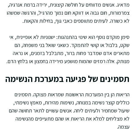
מדאיג. אנשים מדווחים על חולשה קיצונית, ירידה ברמת אנרגיה,
צמרמורות, חום גבוה או דווקא חום נמוך מהרגיל, והרגשה שמשהו
לא כשורה. לעיתים מתווספים כאבי גוף, בחילות והקאות.
סימן מוקדם נוסף הוא שינוי בהתנהגות: ישנוניות לא אופיינית, אי
שקט, בלבול או קושי להתמקד. כשאני שואל בני משפחה, הם
מתארים אדם שמדבר פחות ברור, מתבלבל בזמנים, או נראה
מנותק. אלה רמזים שהמוח מושפע מירידה בחמצון או בלחץ הדם.
תסמינים של פגיעה במערכת הנשימה
הריאות הן בין המערכות הראשונות שמראות מצוקה. תסמינים
כוללים קוצר נשימה במנוחה, נשימות מהירות, מאמץ נשימתי,
שיעול שמחמיר ולעיתים ליחה. אנשים עשויים לתאר תחושה שהם
לא מצליחים למלא את הריאות או שהם מתעייפים מהנשימה
עצמה.