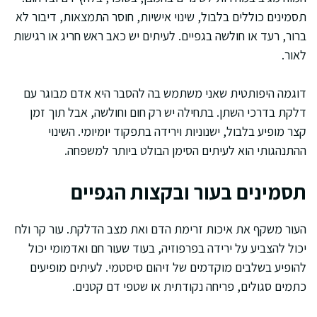
תסמינים כוללים בלבול, שינוי אישיות, חוסר התמצאות, דיבור לא
ברור, רעד או חולשה בגפיים. לעיתים יש כאב ראש חריג או רגישות
לאור.
דוגמה היפותטית שאני משתמש בה להסבר היא אדם מבוגר עם
דלקת בדרכי השתן. בתחילה יש רק חום וחולשה, אבל תוך זמן
קצר מופיע בלבול, ישנוניות וירידה בתפקוד יומיומי. השינוי
ההתנהגותי הוא לעיתים הסימן הבולט ביותר למשפחה.
תסמינים בעור ובקצות הגפיים
העור משקף את איכות זרימת הדם ואת מצב הדלקת. עור קר ולח
יכול להצביע על ירידה בפרפוזיה, בעוד שעור חם ואדמומי יכול
להופיע בשלבים מוקדמים של זיהום סיסטמי. לעיתים מופיעים
כתמים סגולים, פריחה נקודתית או שטפי דם קטנים.