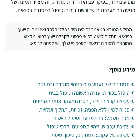
מופיעים יחד, בעיקר עם הידרדרות מהירה, זה מצייר תמונה של
פגיעה רב מערכתית שדורשת בירור וטיפול במסגרת רפואית.
המידע המובא במאמר זה הינו מידע כללי בלבד ואינו מהווה ייעוץ
רפואי או תחליף לייעוץ רפואי פרטני. לקבלת ייעוץ רפואי מקצועי
המותאם למצב הבריאותי הספציפי שלך, יש לפנות לרופא.
מידע נוסף:
תסמינים של זעזוע מוח בזיהוי מוקדם ובמעקב
טיפול בכוויות: עזרה ראשונה וטיפול בבית
עקיצת קרציה: זיהוי, הסרה ומעקב אחרי תסמינים
פנייה למיון ללא הפניה: זכויות, תהליך ועלויות
מכת חשמל: זיהוי פגיעה וטיפול ראשוני
עקיצת עכביש: זיהוי תסמינים ודרכי טיפול
עקיצה של עקרב: תסמינים, סיכון וטיפול