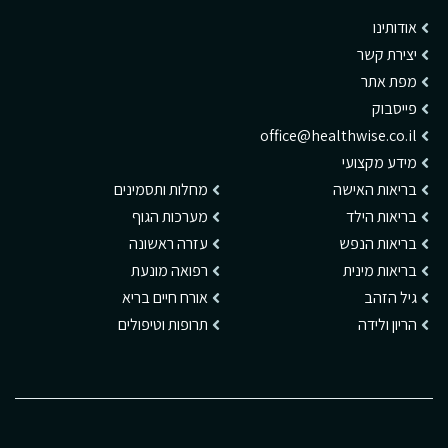
אודותינו
יצירת קשר
מפת אתר
פייסבוק
office@healthwise.co.il
מידע מקצועי
בריאות האישה
מחלות ותסמינים
בריאות הילד
מערכות הגוף
בריאות הנפש
עזרה ראשונה
בריאות מינית
רפואה מונעת
גיל הזהב
אורח חיים בריא
הריון ולידה
תרופות וטיפולים