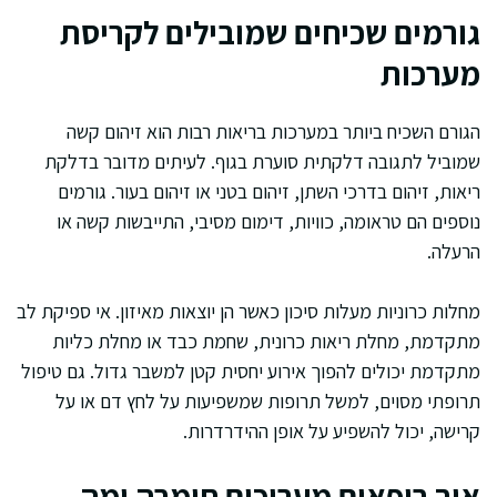
גורמים שכיחים שמובילים לקריסת
מערכות
הגורם השכיח ביותר במערכות בריאות רבות הוא זיהום קשה
שמוביל לתגובה דלקתית סוערת בגוף. לעיתים מדובר בדלקת
ריאות, זיהום בדרכי השתן, זיהום בטני או זיהום בעור. גורמים
נוספים הם טראומה, כוויות, דימום מסיבי, התייבשות קשה או
הרעלה.
מחלות כרוניות מעלות סיכון כאשר הן יוצאות מאיזון. אי ספיקת לב
מתקדמת, מחלת ריאות כרונית, שחמת כבד או מחלת כליות
מתקדמת יכולים להפוך אירוע יחסית קטן למשבר גדול. גם טיפול
תרופתי מסוים, למשל תרופות שמשפיעות על לחץ דם או על
קרישה, יכול להשפיע על אופן ההידרדרות.
איך רופאים מעריכים חומרה ומה