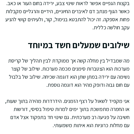
בקצות הגפיים אפשר לראות שינוי צבע, ירידה בחום העור או כאב.
כאשר הגוף מנתב דם לאיברים החיוניים, הידיים והרגליים מקבלות
פחות אספקה. זה יכול להתבטא בנימול, קור, ולעיתים קושי להניע
עקב חולשה כללית.
שילובים שמעלים חשד במיוחד
מה שמבדיל בין מחלה קשה אך ממוקדת לבין תהליך של קריסת
מערכות הוא הצטברות סימנים מכמה מערכות. שילוב של קוצר
נשימה עם ירידה במתן שתן הוא דוגמה שכיחה. שילוב של בלבול
עם חום גבוה ודופק מהיר הוא דוגמה נוספת.
אני מקפיד לשאול על רצף הזמנים. הידרדרות מהירה בתוך שעות,
או החמרה מתמשכת בתוך ימים למרות טיפול בסיסי, דורשות
חשיבה על פגיעה רב מערכתית. גם שינוי חד בתפקוד אצל אדם
עם מחלות כרוניות הוא איתות משמעותי.