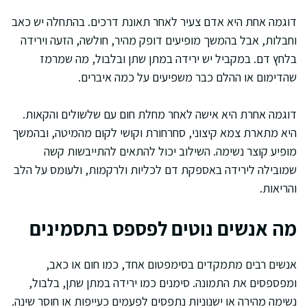
דוגמה אחת היא אדם צעיר לאחר תאונת דרכים. בהתחלה יש כאב
וחבלות, אבל בהמשך מופיעים דופק מהיר, חולשה, הזעה וירידה
בלחץ דם. במקביל יש ירידה במתן שתן ובלבול, מה שמרמז
שהדימום או ההלם כבר משפיעים על כמה איברים.
דוגמה אחרת היא אישה לאחר מחלת חום עם שלשולים והקאות.
היא מתארת צמא קיצוני, סחרחורת וקושי לקום מהמיטה, ובהמשך
מופיע קוצר נשימה. השילוב יכול להתאים להתייבשות קשה
שמובילה לירידה באספקת דם לכליות ולרקמות, ולעומס על הלב
והריאות.
מה אנשים נוטים לפספס בתסמינים
אנשים רבים מתמקדים בסימפטום אחד, כמו חום או כאב,
ומפספסים את התמונה. סימנים כמו ירידה במתן שתן, בלבול,
נשימה מהירה או ישנוניות נתפסים לפעמים כעייפות או חוסר שינה.