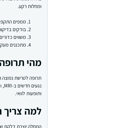
ומחלות רקע.
ממפים התקפים ו
בודקים בדיקות
משווים כדורים, 
מתכננים מעקב 
מהי תרופה
תרופה לטרשת נפוצה ה
נגע
ותופעות לוואי.
למה צריך 
המחלה יוצרת דלקת שפו