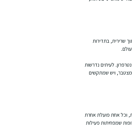
וך שרירית, בתדירות
עולם.
טרפרון. לעיתים נדרשות
המצטבר, ויש שמתקשים
ות, וכל אחת פועלת אחרת
שפחת הפומראטים, ותרופות שמפחיתות פעילות