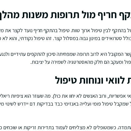
ף חריף מול תרופות משנות מהל
ל בהתקף לבין טיפול ארוך טווח. טיפול בהתקף חריף נועד לקצר את 
לל סטרואידים במינון גבוה במסלול קצר. זהו טיפול נקודתי, והוא לא מ
 המקובל היא לרוב תרופה שמפחיתה סיכון להתקפים עתידיים ולנגעי
פול ומעקב הם חלק מהאסטרטגיה לשמירה על יציבות.
לוואי ונוחות טיפול
 אפשריות, ורוב האנשים לא יחוו את כולן. מה שעוזר הוא ציפיות ריאלי
מקבל טיפול פומי ועלייה באנזימי כבד בבדיקות דם יידרש לשינוי מינו
תמדה. כשמטופלים לא מצליחים לעמוד בתדירות זריקות או שוכחים כדור