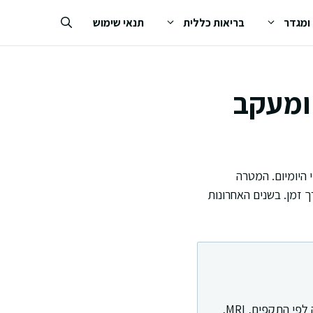
 ומגדר
בריאות כללית
תנאי שימוש
ומעקב
 היומיום. המטרה
זמן. בשנים האחרונות
בחירה נכונה נשענת על פעילות המחלה, בטיחות, ונוחות טיפול. צוות הנוירולוגיה מתאים תרופה לפי התקפים, MRI,