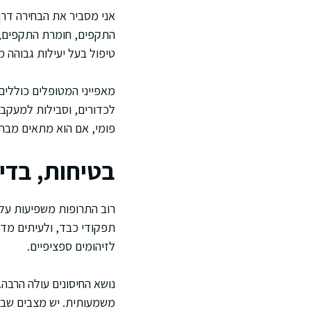
אני מסביר את הבחירה דרך
טיפול בעל יעילות גבוהה מ
מאפייני המטופלים כוללים ג
לכדורים, וסבילות למעקב
פומי, אם הוא מתאים מבחינ
בטיחות, בדי
רוב התרופות משפיעות על 
תפקודי כבד, ולעיתים מדד
לזיהומים ספציפיים.
נושא החיסונים עולה הרבה.
משמעותית. יש מצבים שבהם 