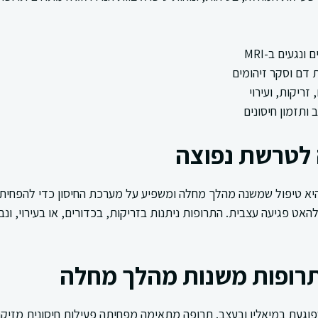
נגעים ב-MRI
 דם וסקר זיהומים
זריקות, ועירוי
ותזמון חיסונים
 לטרשת נפוצה
יא טיפול שמשנה מהלך מחלה ומשפיע על מערכת החיסון כדי להפחית
ים חדשים ב-MRI, ולהאט פגיעה עצבית. התרופות ניתנות בזריקות, בכדורים, או בעירוי
תרופות משנות מהלך מחלה
געת במיאלין ובעצב. תרופה מתאימה מפחיתה פעילות חיסונית מזיקה