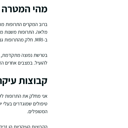
מהי המטרה 
ברוב המקרים התרופות מכ
מלאה. התרופות משנות מה
ב-MRI. חלק מהתרופות גם מפחיתות סיכון להצטברות נכות לאורך זמן.
בטרשת נפוצה מתקדמת, התמ
להועיל. במצבים אחרים הדג
קבוצות עיקר
אני מחלק את התרופות לקבו
טיפולים שמוגדרים בעלי י
המטופלים.
הקבוצות העיקריות הן זריק