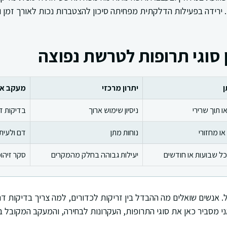
 ירידה בפעילות הדלקתית מפחיתה סיכון להצטברות נכות לאורך זמן 
 סוגי תרופות לטרשת נפוצה
ן
יתרון מרכזי
מעקב אופ
ו תוך שרירי
ניסיון שימוש ארוך
בדיקות ד
 או מחזורי
נוחות מתן
דם ולעיתי
ל שבועות או חודשים
יעילות גבוהה בחלק מהמקרים
סקר זיהו
. אנשים שואלים מה ההבדל בין זריקות לכדורים, למה צריך בדיקות דם
ני מסביר כאן את סוגי התרופות, העקרונות לבחירה, והמעקב המקובל ב