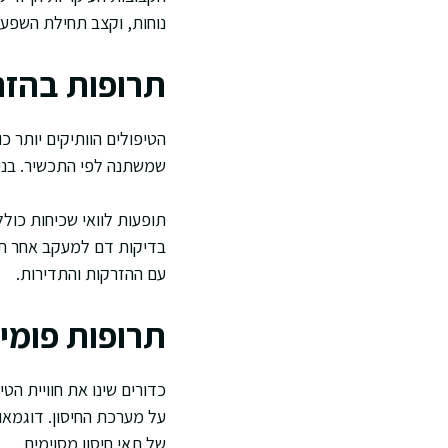
נוחות, וקצב תחילת השפעה
תרופות בהז
הטיפולים הוותיקים יותר כ
שמשתנה לפי התכשיר. בניסי
תופעות לוואי שכיחות כול
בדיקות דם למעקב אחר תפק
עם ההזרקות והתדירות.
תרופות פומיו
כדורים שינו את חוויית ה
של תאי חיסון מסוימים.