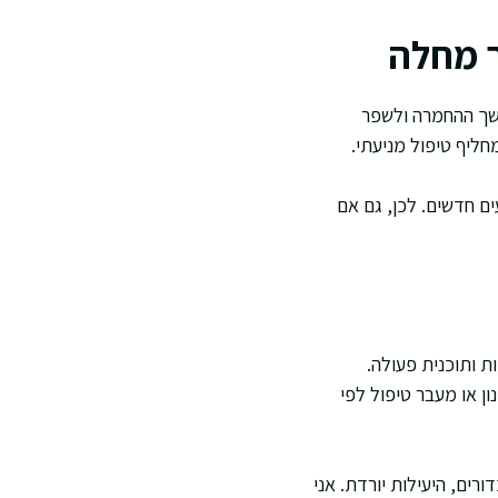
ך מחלה
משך ההחמרה ולשפר
חליף טיפול מניעתי.
ם חדשים. לכן, גם אם
ות ותוכנית פעולה.
ן או מעבר טיפול לפי
ים, היעילות יורדת. אני