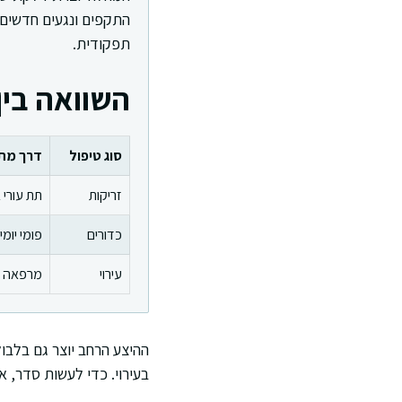
התקפים ונגעים חדשים.
תפקודית.
השוואה בין
סוג טיפול
דרך מת
זריקות
תת עורי א
כדורים
פומי יומי
עירוי
מרפאה כ
ההיצע הרחב יוצר גם בלבול
בעירוי. כדי לעשות סדר, א