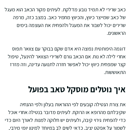
כאב שרירי לא תמיד נובע מדלקת. לעיתים מקור הכאב הוא מעגל
של כאב שמייצר כיווץ, והכיווץ מחמיר כאב. במצב כזה, מרפה
שרירים יכול לשבור את המעגל ולהפחית את העוצמה בימים
הראשונים.
דוגמה היפותטית נפוצה היא אדם שקם בבוקר עם צוואר תפוס
אחרי לילה לא נוח. אם הכאב גורם לשרירי הצוואר להינעל, טיפול
קצר שמפחית כיווץ יכול לאפשר חזרה לתנועה עדינה, וזה מזרז
התאוששות.
איך נוטלים מוסקל טאב בפועל
את צורת הנטילה קובעים לפי ההוראות בעלון ולפי ההנחיה
שקיבלתם מהרופא או הרוקח. לעיתים מדובר בנטילה אחרי אוכל
כדי להפחית גירוי קיבה, ולעיתים יש חלוקה למנות לאורך היום כדי
לשמור על אפקט יציב. כדאי לשים לב במיוחד למינון יומי מירבי,