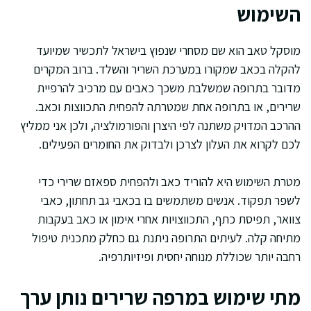
השימוש
מוסקל טאב הוא שם מסחרי שנפוץ בישראל לתכשיר שמיועד
להקלה בכאב שמקורו במערכת השריר והשלד. ברוב המקרים
מדובר בתרופה שמשלבת משכך כאבים עם מרכיב להרפיית
שרירים, או בתרופה אחת שמטרתה להפחית התכווצות וכאב.
ההרכב המדויק משתנה לפי היצרן והפורמולציה, ולכן אני ממליץ
לכם לקרוא את העלון לצרכן ולבדוק את החומרים הפעילים.
מטרת השימוש היא להוריד כאב ולהפחית ספאזם שרירי כדי
לשפר תפקוד. אנשים משתמשים בו בכאבי גב תחתון, כאבי
צוואר, תפיסת כתף, התכווצויות אחרי אימון או כאב בעקבות
מתיחה קלה. לעיתים התרופה ניתנת גם כחלק מתכנית טיפול
רחבה יותר שכוללת מנוחה יחסית ופיזיותרפיה.
מתי שימוש במרפה שרירים נותן ערך