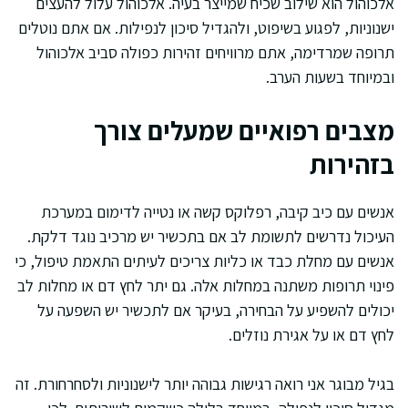
אלכוהול הוא שילוב שכיח שמייצר בעיה. אלכוהול עלול להעצים
ישנוניות, לפגוע בשיפוט, ולהגדיל סיכון לנפילות. אם אתם נוטלים
תרופה שמרדימה, אתם מרוויחים זהירות כפולה סביב אלכוהול
ובמיוחד בשעות הערב.
מצבים רפואיים שמעלים צורך
בזהירות
אנשים עם כיב קיבה, רפלוקס קשה או נטייה לדימום במערכת
העיכול נדרשים לתשומת לב אם בתכשיר יש מרכיב נוגד דלקת.
אנשים עם מחלת כבד או כליות צריכים לעיתים התאמת טיפול, כי
פינוי תרופות משתנה במחלות אלה. גם יתר לחץ דם או מחלות לב
יכולים להשפיע על הבחירה, בעיקר אם לתכשיר יש השפעה על
לחץ דם או על אגירת נוזלים.
בגיל מבוגר אני רואה רגישות גבוהה יותר לישנוניות ולסחרחורת. זה