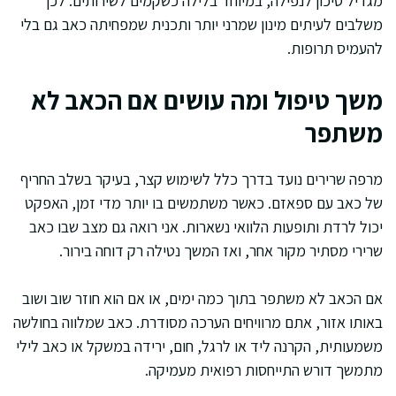
מגדיל סיכון לנפילה, במיוחד בלילה כשקמים לשירותים. לכן
משלבים לעיתים מינון שמרני יותר ותכנית שמפחיתה כאב גם בלי
להעמיס תרופות.
משך טיפול ומה עושים אם הכאב לא
משתפר
מרפה שרירים נועד בדרך כלל לשימוש קצר, בעיקר בשלב החריף
של כאב עם ספאזם. כאשר משתמשים בו יותר מדי זמן, האפקט
יכול לרדת ותופעות הלוואי נשארות. אני רואה גם מצב שבו כאב
שרירי מסתיר מקור אחר, ואז המשך נטילה רק דוחה בירור.
אם הכאב לא משתפר בתוך כמה ימים, או אם הוא חוזר שוב ושוב
באותו אזור, אתם מרוויחים הערכה מסודרת. כאב שמלווה בחולשה
משמעותית, הקרנה ליד או לרגל, חום, ירידה במשקל או כאב לילי
מתמשך דורש התייחסות רפואית מעמיקה.