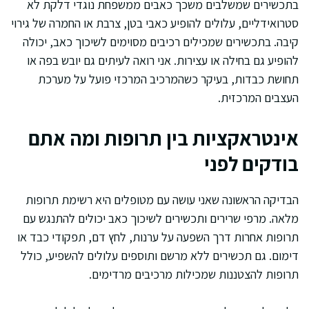
בתכשירים שמשלבים משכך כאבים ממשפחת נוגדי דלקת לא
סטרואידליים, עלולים להופיע כאבי בטן, צרבת או החמרה של גירוי
קיבה. בתכשירים שמכילים רכיבים מסוימים לשיכוך כאב, יכולה
להופיע גם בחילה או עצירות. אני רואה לעיתים גם יובש בפה או
תחושת כבדות, בעיקר כשהמרכיב המרכזי פועל על מערכת
העצבים המרכזית.
אינטראקציות בין תרופות ומה אתם
בודקים לפני
הבדיקה הראשונה שאני עושה עם מטופלים היא רשימת תרופות
מלאה. מרפי שרירים ותכשירים לשיכוך כאב יכולים להתנגש עם
תרופות אחרות דרך השפעה על ערנות, לחץ דם, תפקודי כבד או
דימום. גם תכשירים ללא מרשם ותוספים עלולים להשפיע, כולל
תרופות להצטננות שמכילות מרכיבים מרדימים.