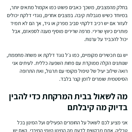
בחלק מהמצבים, משכך כאבים פשוט כמו אקמול מתאים יותר,
במיוחד כשיש מגבלות קיבה. במצבים אחרים, נוגדי דלקת יכולים
לעזור אם יש רכיב דלקתי סביב מפרק או גיד, אך הם לא תמיד
פותרים כיווץ שרירי. מרפה שרירים מוסיף מענה לספאזם, אבל
יכול להכביד על ערנות.
יש גם תכשירים מקומיים, כמו ג׳ל נוגד דלקת או משחה מחממת,
שנותנים הקלה ממוקדת עם פחות השפעה כללית. לעיתים אני
רואה שילוב יעיל של טיפול מקומי עם תרגול, ואת התרופה
הסיסטמית שומרים לזמן קצר בלבד.
מה לשאול בבית המרקחת כדי להבין
בדיוק מה קיבלתם
אני מציע לכם לשאול על החומרים הפעילים ועל המינון בכל
טבליה. אתם מבקשים לדעת מה המינון היומי המירבי, האם יש