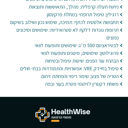
ניתוח תעלה קרפלית: מהלך, התאוששות ותוצאות
רזגילין: טיפול תרופתי במחלת פרקינסון
תחבושת אלסטית לכתף: תמיכה, שימוש נכון ושילוב בשיקום
תרופות נוגדות דלקת לא סטרואידיות: שימושים וסיכונים
נפוצים
לבטיראצטם 500 מ״ג: שימושים ותופעות לוואי
פרוגילוטון: שימושים, מינונים ותופעות לוואי
הבהרת עור הפנים: שיטות טיפול ובטיחות
טיפול בחיידק VRE: אפשרויות והתמודדות בבתי חולים
הטריה של פצע: שיפור ריפוי והפחתת זיהום
משחת דקטרין לזיהומי פטרת בעור ובפה