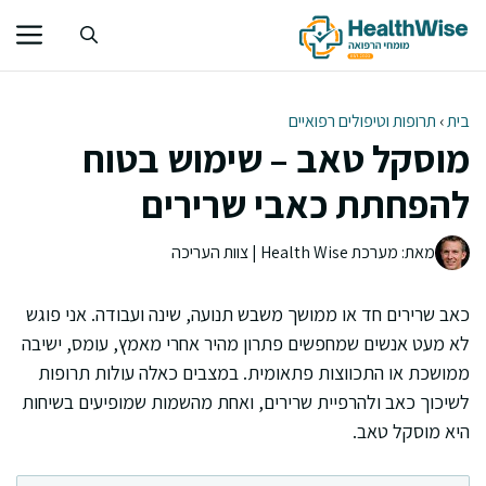
דלג
תוכן
בית
›
תרופות וטיפולים רפואיים
מוסקל טאב – שימוש בטוח
להפחתת כאבי שרירים
מאת: מערכת Health Wise | צוות העריכה
כאב שרירים חד או ממושך משבש תנועה, שינה ועבודה. אני פוגש
לא מעט אנשים שמחפשים פתרון מהיר אחרי מאמץ, עומס, ישיבה
ממושכת או התכווצות פתאומית. במצבים כאלה עולות תרופות
לשיכוך כאב ולהרפיית שרירים, ואחת מהשמות שמופיעים בשיחות
היא מוסקל טאב.