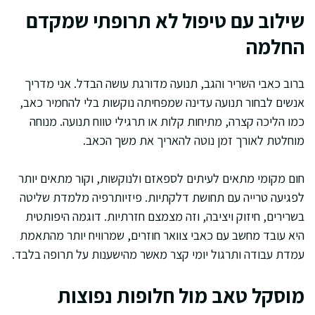
שילוב עם טיפול לא תרופתי שמקדם
החלמה
ברוב כאבי השריר והגב, תנועה מדורגת עושה הבדל. אני מדריך
אנשים לבחור תנועה עדינה שמפחיתה נוקשות בלי להחמיר כאב,
כמו הליכה קצרה, מתיחות קלות או תרגילי טווח תנועה. מנוחה
מוחלטת לאורך זמן נוטה להאריך את משך הכאב.
חום מקומי מתאים לעיתים לספאזם ולנוקשות, וקור מתאים יותר
לפגיעה טרייה עם תחושת דלקתיות. פיזיותרפיה מלמדת שליטה
בשרירים, חיזוק ויציבה, וזה מצמצם חזרתיות. דוגמה היפותטית
היא עובד מחשב עם כאבי צוואר חוזרים, שמרוויח יותר מהתאמת
עמדת עבודה ותרגול יומי קצר מאשר מהישענות על תרופה בלבד.
מוסקל טאב מול חלופות נפוצות