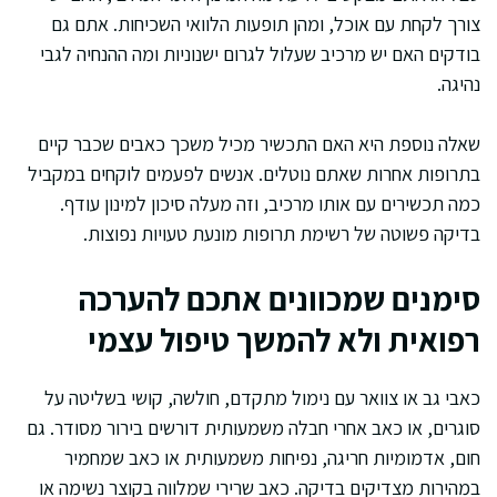
צורך לקחת עם אוכל, ומהן תופעות הלוואי השכיחות. אתם גם
בודקים האם יש מרכיב שעלול לגרום ישנוניות ומה ההנחיה לגבי
נהיגה.
שאלה נוספת היא האם התכשיר מכיל משכך כאבים שכבר קיים
בתרופות אחרות שאתם נוטלים. אנשים לפעמים לוקחים במקביל
כמה תכשירים עם אותו מרכיב, וזה מעלה סיכון למינון עודף.
בדיקה פשוטה של רשימת תרופות מונעת טעויות נפוצות.
סימנים שמכוונים אתכם להערכה
רפואית ולא להמשך טיפול עצמי
כאבי גב או צוואר עם נימול מתקדם, חולשה, קושי בשליטה על
סוגרים, או כאב אחרי חבלה משמעותית דורשים בירור מסודר. גם
חום, אדמומיות חריגה, נפיחות משמעותית או כאב שמחמיר
במהירות מצדיקים בדיקה. כאב שרירי שמלווה בקוצר נשימה או