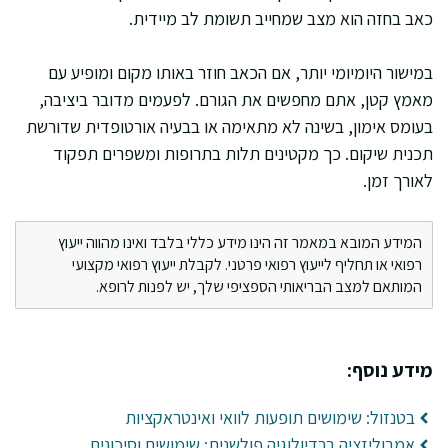
כאב בחזה הוא מצב שמחייב תשומת לב מיידית.
במישור היומיומי יותר, אם הכאב חוזר באותו מקום ומופיע עם
מאמץ קטן, אתם מחפשים את הגורם. לפעמים מדובר ביציבה,
בעומס אימון, בשינה לא מתאימה או בבעיה אורטופדית שדורשת
תכנית שיקום. כך מקטינים תלות בתרופות ומשפרים תפקוד
לאורך זמן.
המידע המובא במאמר זה הינו מידע כללי בלבד ואינו מהווה ייעוץ
רפואי או תחליף לייעוץ רפואי פרטני. לקבלת ייעוץ רפואי מקצועי
המותאם למצב הבריאותי הספציפי שלך, יש לפנות לרופא.
מידע נוסף:
בטנזול: שימושים תופעות לוואי ואינטראקציות
אמבוליזציה ברדיולוגיה פולשנית: שימושים וסיכונים