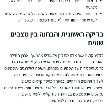
מחלות כרוניות – דלקת סינוסים כרונית, נזלת כרונית לא
אלרגית.
תרופות – שימוש יתר בתרסיסים להקלה על גודש יכול להביא
לגודש חוזר וחמור יותר (תופעה המכונה "ריבאונד").
בדיקה ראשונית והבחנה בין מצבים
שונים
בקליניקה, כאשר אדם מתלונן על גודש מתמשך, אבחן תחילה
האם מדובר בתגובה זמנית לזיהום או אלרגיה, או שמא במצב
כרוני. היסטוריה של תסמינים עונתיים, חשיפה לאלרגנים ותסמינים
נלווים נוספים מסייעת לזהות את מקור הבעיה. לעיתים דרוש
לשלול זיהומים חיידקיים, במיוחד כאשר קיימים כאבים
משמעותיים או חום. כאשר הטיפול הבסיסי אינו מועיל ויש תסמינים
נמשכים או ממצאים בבדיקה הפיזיקלית, לעיתים יש צורך
בבדיקות עזר כמו הדמיה לסינוסים.