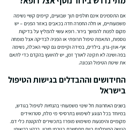
מתי נדרש בירור נוסף אצל רופא?
אם התסמינים אינם חולפים תוך שבועיים, קיימים קשיי נשימה
משמעותיים, או חלה החמרה חדה בכאבים באזור הפנים – יש
מקום לפנות להמשך בירור. רופא עשוי להמליץ על בדיקות
נוספות, התאמת טיפול תרופתי או הפניה לבדיקה אצל מומחה
אף-אוזן-גרון. בילדים, במידה וקיימים גם קשיי האכלה, נשימה
בפה ושינה לא תקינה לאורך זמן, יש להיוועץ בהקדם כדי לתאם
את שיטת הטיפול הנכונה.
החידושים וההבדלים בגישות הטיפול
בישראל
בשנים האחרונות חל שינוי משמעותי בהנחיות לטיפול בגודש,
במיוחד בכל הנוגע לשימוש בתרסיסי מי מלח, סטרואידים
מקומיים והימנעות משימוש מופרז בתכשירים להקטנת כלי דם.
הגישה המומלצת כיום מתחשבת בגורמי סיכון, ברקע בריאותי