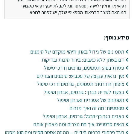
רפואי או תחליף לייעוץ רפואי פרטני. לקבלת ייעוץ רפואי מקצועי
המותאם למצב הבריאותי הספציפי שלך, יש לפנות לרופא.
מידע נוסף:
תסמינים של גידול באוזן וזיהוי מוקדם של סימנים
דם בשתן ללא כאבים: בירור סיבות ובדיקות
פטרת בפה: תסמינים, גורמים ודרכי טיפול
איך נראית עקיצה של עכביש: סימנים והבדלים
ציפורן חודרנית: תסמינים, גורמים ודרכי טיפול
בצקת לשדית בברך: גורמים, אבחון וטיפול
תסמינים של אסכרית ואבחון וטיפול
ספסטיות: מה זה ואיך מזהים
כאבים בגב כף הרגל: גורמים, אבחון וטיפול
תאים סרטניים: איך הם נוצרים ומה מאפיין אותם
רעד פרפורי בכפות הידיים – מה זה אסטריקסיס ומה הוא מסמן