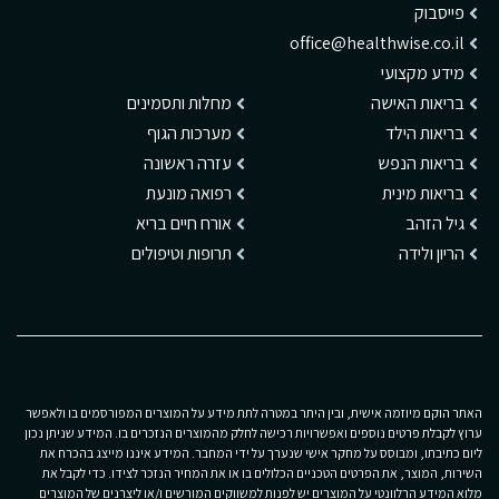
פייסבוק
office@healthwise.co.il
מידע מקצועי
בריאות האישה
מחלות ותסמינים
בריאות הילד
מערכות הגוף
בריאות הנפש
עזרה ראשונה
בריאות מינית
רפואה מונעת
גיל הזהב
אורח חיים בריא
הריון ולידה
תרופות וטיפולים
האתר הוקם מיוזמה אישית, ובין היתר במטרה לתת מידע על המוצרים המפורסמים בו ולאפשר
ערוץ לקבלת פרטים נוספים ואפשרויות רכישה לחלק מהמוצרים הנזכרים בו. המידע שניתן נכון
ליום כתיבתו, ומבוסס על מחקר אישי שנערך על ידי המחבר. המידע איננו מייצג בהכרח את
השירות, המוצר, את הפרטים הטכניים הכלולים בו או את המחיר הנזכר לצידו. כדי לקבל את
מלוא המידע הרלוונטי על המוצרים יש לפנות למשווקים המורשים ו/או ליצרנים של המוצרים