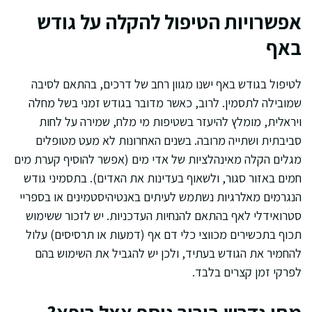
אפשרויות הטיפול להקלה על גודש
באף
לטיפול בגודש באף ישנו מגוון רחב של דרכים, בהתאם לסיבה
שמובילה לתסמין. לרוב, כאשר מדובר בגודש זמני בשל מחלה
ויראלית, מומלץ להיעזר בשטיפות מי מלח, שמירה על לחות
סביבתית ושתייה מרובה. בשנים האחרונות לא מעט מטופלים
מגלים הקלה מאינהלציות של אדי מים (אפשר להוסיף קערת מים
חמים באזור סגור, ולשאוף בעדינות את האדים). בתסמיני גודש
הנגרמים מאלרגיות נשתמש לעיתים באנטיהיסטמינים או בספריי
סטרואידלי לאף בהתאם להנחיות העדכניות. יש לזכור ששימוש
תכוף בתכשירים מכווצי כלי דם אף (דמעות או תרסיסים) עלול
להחמיר את הגודש בעתיד, ולכן יש להגביל את השימוש בהם
לפרקי זמן קצרים בלבד.