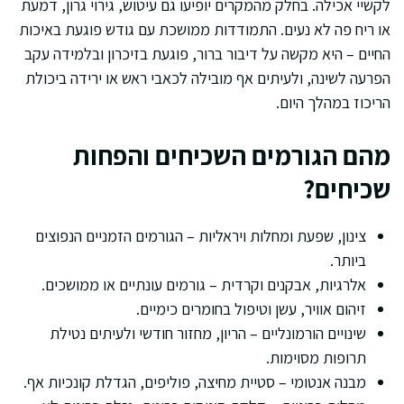
לקשיי אכילה. בחלק מהמקרים יופיעו גם עיטוש, גירוי גרון, דמעת
או ריח פה לא נעים. התמודדות ממושכת עם גודש פוגעת באיכות
החיים – היא מקשה על דיבור ברור, פוגעת בזיכרון ובלמידה עקב
הפרעה לשינה, ולעיתים אף מובילה לכאבי ראש או ירידה ביכולת
הריכוז במהלך היום.
מהם הגורמים השכיחים והפחות
שכיחים?
צינון, שפעת ומחלות ויראליות – הגורמים הזמניים הנפוצים
ביותר.
אלרגיות, אבקנים וקרדית – גורמים עונתיים או ממושכים.
זיהום אוויר, עשן וטיפול בחומרים כימיים.
שינויים הורמונליים – הריון, מחזור חודשי ולעיתים נטילת
תרופות מסוימות.
מבנה אנטומי – סטיית מחיצה, פוליפים, הגדלת קונכיות אף.