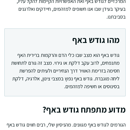
המרכזיים לגודש באף ואת האפשרויות הקיימות להקל עליו,
בעיקר בעידן שבו אנו חשופים למזהמים, חיידקים ואלרגנים
בסביבתנו.
מהו גודש באף
גודש באף הוא מצב שבו כלי הדם והרקמות ברירית האף
מתנפחים, לרוב עקב דלקת או גירוי. מצב זה גורם לתחושת
חסימה בזרימת האוויר דרך הנחיריים ולעיתים להפרשת
ליחה מוגברת. גודש באף נפוץ במצבי צינון, אלרגיה, דלקת
בסינוסים או חשיפה למזהמים.
מדוע מתפתח גודש באף?
הגורמים לגודש באף מגוונים. מהניסיון שלי, רבים חווים גודש באף