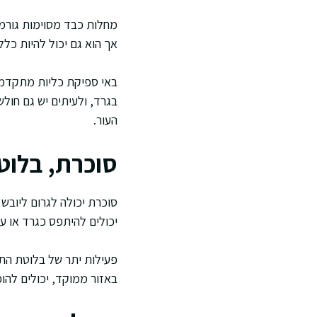
מחלות כבד מסוימות גורמו
אך הוא גם יכול להיות כללי
באי ספיקת כליות מתקדמת 
בגרד, ולעיתים יש גם חול
העור.
סוכרת, בלוט
סוכרת יכולה לגרום ליובש ב
יכולים להיתפס כגרד או עק
פעילות יתר של בלוטת התרי
באזור ממוקד, יכולים להו