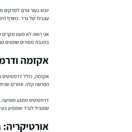
יובש בעור גורם לסדקים מ
עצבית של גרד. בחורף הישר
אני רואה לא מעט מקרים ש
במגבת מסירים שומנים טבע
אקזמה ודרמט
אקזמה, כולל דרמטיטיס אט
הפרשה קלה. אזורים שכיחים
דרמטיטיס ממגע מופיעה א
שמוביל לגרד שמופיע בעיק
אורטיקריה: 