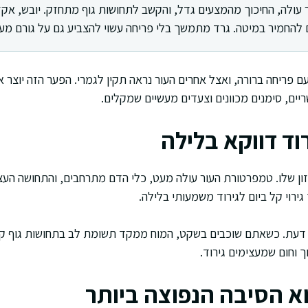
עולה, החיכוך מהמצעים גדל, והקשב לתחושות גוף מתחזק. יובש, אקז
ם להחמיר במיטה. גרד מתמשך בלי פריחה עשוי להצביע גם על גורם מע
ם פריחה ברורה, ואצל אחרים העור נראה תקין לגמרי. הפער הזה יוצר אי
ים, סימנים מכוונים וצעדים מעשיים שמקלים.
וד דווקא בלילה
ון שלו. טמפרטורת העור עולה מעט, כלי הדם מתרחבים, והתחושה העצ
ך גירוי קל ביום לגירוד משמעותי בלילה.
 דעת. כשאתם שוכבים בשקט, המוח ממקד תשומת לב בתחושות גוף קטנ
ך וחום שמעצימים גירוד.
וא הסיבה הנפוצה ביותר