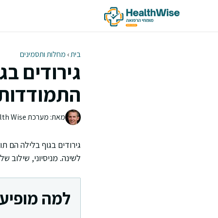
דלג
תוכן
בית
›
מחלות ותסמינים
גירודים בג
התמודדות
מאת: מערכת Health Wise | צוות העריכה
גירודים בגוף בלילה הם ת
לשינה. מניסיוני, שילוב ש
למה מופיעי