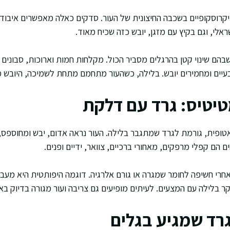
יקרוסקופיים בשכבה החיצונית של העור. סדקים כאלה מאפשרים איבוד 
אלי, וגם בקיץ עם מזגן, יובש כזה שכיח מאוד.
בהם שינוי קטן בהרגלים מסביר הכול. מקלחות חמות וארוכות, סבונים
יים ומחמירים יובש. בלילה, כשהעור מתחמם מתחת לשמיכה, היובש מו
יטיס: גרד עם דלקת
ופית, גורמת לגרד שמתגבר בלילה. העור נראה אדום, יבש ומחוספס, 
 הם קפלי מרפקים, מאחורי ברכיים, צוואר, ידיים ופנים.
חרי חשיפה לחומר שמגרה או גורם אלרגיה. דוגמה היפותטית היא מע
ר בלילה עם המצעים. לעיתים מופיעים גם צריבה ועור מגורה בדיוק בא
גרד שמגיע בגלים