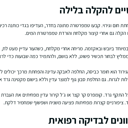
ים להקלה בלילה
ת חום וגירוי. קבעו טמפרטורה מתונה בחדר, העדיפו בגדי כותנה רכים
 הקלה גם אחרי קיצור מקלחת והורדת טמפרטורת המים.
 במיוחד ביובש ובאקזמה. מריחה אחרי מקלחת, כשהעור עדיין מעט לח
 ממליץ לבחור תכשיר פשוט, ללא בושם, ולהתמיד כמה שבועות כדי לראו
רוד הוא חומר כביסה, החלפה לאבקה עדינה והפחתת מרכך יכולים לע
ות לגרות. גם החלפת סבון גוף למוצר עדין וללא בישום מקטינה גרד א
על התקף גרד. קומפרס קר קצר או ג׳ל קירור עדין מפחיתים את העברת 
. ציפורניים קצרות מפחיתות פציעה משנית ושפשוף שמחמיר דלקת.
ונים לבדיקה רפואית