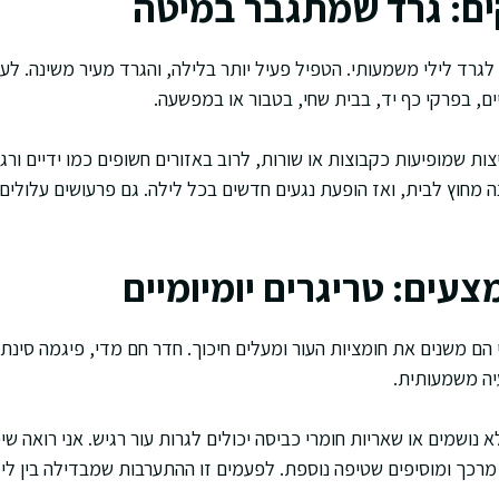
ים: גרד שמתגבר במיטה
רד לילי משמעותי. הטפיל פעיל יותר בלילה, והגרד מעיר משינה. לעית
ם, בפרקי כף יד, בבית שחי, בטבור או במפשעה.
ת שמופיעות כקבוצות או שורות, לרוב באזורים חשופים כמו ידיים ורג
 מחוץ לבית, ואז הופעת נגעים חדשים בכל לילה. גם פרעושים עלולים 
צעים: טריגרים יומיומיים
י הם משנים את חומציות העור ומעלים חיכוך. חדר חם מדי, פיגמה סינ
יה משמעותית.
נושמים או שאריות חומרי כביסה יכולים לגרות עור רגיש. אני רואה ש
מרכך ומוסיפים שטיפה נוספת. לפעמים זו ההתערבות שמבדילה בין ליל