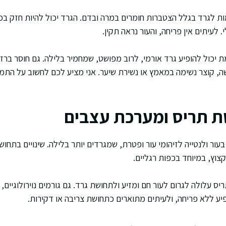
ת לגרד בגלל הצטברות חומרים במרה ובדם. הגרד יכול להיות חזק בכפו
. לעיתים אין פריחה, והעור נראה תקין.
יכול להופיע גרד אורמי, לרוב מפושט, שמחמיר בלילה. גם חוסר ברז
שה, קוצר נשימה במאמץ או נשירת שיער. אני מציע לכם לחשוב על התמ
ת תריס ומערכת עצבים
עור ולנטייה לזיהומי עור ופטרת, שמגרדים יותר בלילה. שינויים בתחוש
צוץ, במיוחד בכפות רגליים.
ס עלולה לגרום לעור חם ומזיע ולתחושת גרד. גם גורמים נוירולוגיים,
פיע ללא פריחה, ולעיתים מתוארים כתחושת צריבה או דקירות.