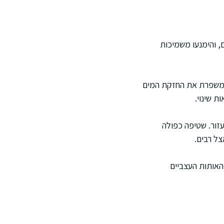
, והימנעו משמיכות
, משפרת את החזקת המים
ת שינוי.
זור. שטיפה כפולה
צל רבים.
האותות העצביים