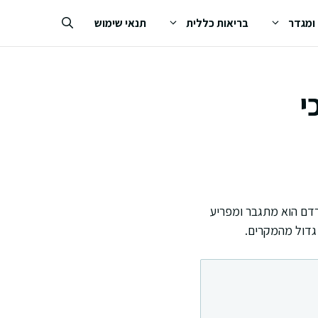
 ומגדר
בריאות כללית
תנאי שימוש
י
רדם הוא מתגבר ומפריע
 גדול מהמקרים.