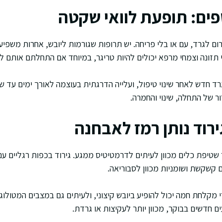
פים: תופעת לוואי שקטה
ום לגרד, עם או בלי פריחה. יש תרופות שגורמות ליובש, אחרות משפיע
 תזונה וצמחי מרפא יכולים להיות טריגר, במיוחד אם התחלתם אותם לא
ד חדש לאחר שינוי טיפול, ועלייה הדרגתית בעוצמה לאורך ימים עד ש
ר של התחלה, שינוי והחמרה.
רוד נותן רמז לאבחנה
שטיפת כלים מכוון לעיתים לדרמטיטיס ממגע. גירוד בכפות רגליים עם 
קשקשת ושומניות מכוון לסבוריאה.
מקלחת חמה יכול להופיע ביובש קיצוני, ולעיתים גם במצבים המטולוגי
ם חדשים בבוקר, מכוון יותר לעקיצות או גרדת.