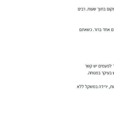
ום בתוך שעות. רבים
ורם אחד ברור. כשאתם
ך לפעמים יש קשר
 בעיקר במנוחה.
טת, ירידה במשקל ללא