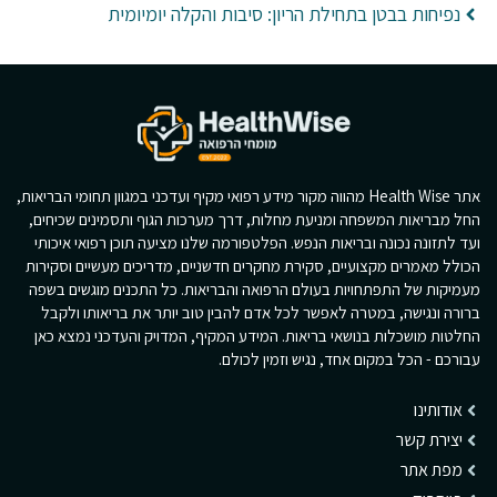
נפיחות בבטן בתחילת הריון: סיבות והקלה יומיומית
אתר Health Wise מהווה מקור מידע רפואי מקיף ועדכני במגוון תחומי הבריאות,
החל מבריאות המשפחה ומניעת מחלות, דרך מערכות הגוף ותסמינים שכיחים,
ועד לתזונה נכונה ובריאות הנפש. הפלטפורמה שלנו מציעה תוכן רפואי איכותי
הכולל מאמרים מקצועיים, סקירת מחקרים חדשניים, מדריכים מעשיים וסקירות
מעמיקות של התפתחויות בעולם הרפואה והבריאות. כל התכנים מוגשים בשפה
ברורה ונגישה, במטרה לאפשר לכל אדם להבין טוב יותר את בריאותו ולקבל
החלטות מושכלות בנושאי בריאות. המידע המקיף, המדויק והעדכני נמצא כאן
עבורכם - הכל במקום אחד, נגיש וזמין לכולם.
אודותינו
יצירת קשר
מפת אתר