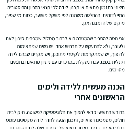
חיצוני בתזמון מתאים או תכנון לידה לפי תנאי ההריון וההיסטוריה
המיילדותית. ההחלטה משתנה לפי משקל משוער, כמות מי שפיר,
מיקום שליה ומבנה אגן.
אני נוטה להסביר שהמטרה היא לבחור מסלול שמפחית סיכון לאם
ולעובר, ולא להתעקש על תרחיש אחד. יש נשים שמתאימות
להיפוך, יש שמתקדמות לקיסרי מתוכנן, ויש מקרים שבהם לידה
וגינלית במצג עכוז נשקלת במרכזים עם ניסיון מתאים ובתנאים
מסוימים.
הכנה מעשית ללידה ולימים
הראשונים אחרי
בחודש התשיעי כדאי להפוך את הלוגיסטיקה לפשוטה. תיק לבית
חולים, מסמכים רפואיים, ותכנון הגעה לחדר לידה מקטינים עומס
ברגע האמת. בבית, סידור בסיסי של סביבת שינה לתינוק והכנת