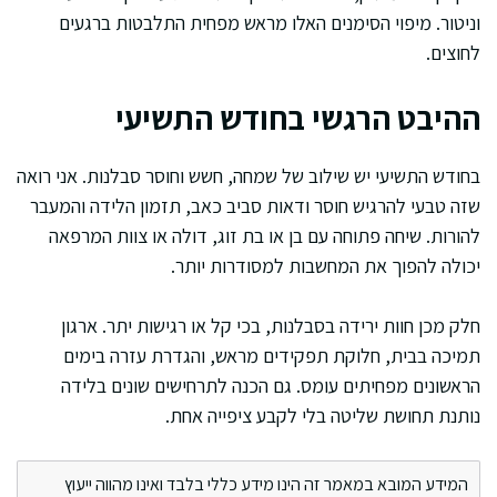
וניטור. מיפוי הסימנים האלו מראש מפחית התלבטות ברגעים
לחוצים.
ההיבט הרגשי בחודש התשיעי
בחודש התשיעי יש שילוב של שמחה, חשש וחוסר סבלנות. אני רואה
שזה טבעי להרגיש חוסר ודאות סביב כאב, תזמון הלידה והמעבר
להורות. שיחה פתוחה עם בן או בת זוג, דולה או צוות המרפאה
יכולה להפוך את המחשבות למסודרות יותר.
חלק מכן חוות ירידה בסבלנות, בכי קל או רגישות יתר. ארגון
תמיכה בבית, חלוקת תפקידים מראש, והגדרת עזרה בימים
הראשונים מפחיתים עומס. גם הכנה לתרחישים שונים בלידה
נותנת תחושת שליטה בלי לקבע ציפייה אחת.
המידע המובא במאמר זה הינו מידע כללי בלבד ואינו מהווה ייעוץ