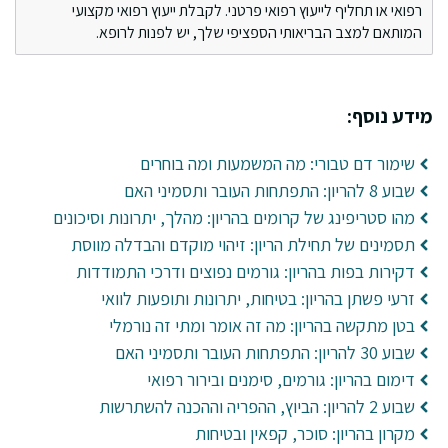
רפואי או תחליף לייעוץ רפואי פרטני. לקבלת ייעוץ רפואי מקצועי
המותאם למצב הבריאותי הספציפי שלך, יש לפנות לרופא.
מידע נוסף:
שימור דם טבורי: מה המשמעות ומה בוחרים
שבוע 8 להריון: התפתחות העובר ותסמיני האם
מהו סטריפינג של קרומים בהריון: מהלך, יתרונות וסיכונים
תסמינים של תחילת הריון: זיהוי מוקדם והבדלה מווסת
דקירות בפות בהריון: גורמים נפוצים ודרכי התמודדות
זרעי פשתן בהריון: בטיחות, יתרונות ותופעות לוואי
בטן מתקשה בהריון: מה זה אומר ומתי זה נורמלי
שבוע 30 להריון: התפתחות העובר ותסמיני האם
דימום בהריון: גורמים, סימנים ובירור רפואי
שבוע 2 להריון: הביוץ, ההפריה וההכנה להשתרשות
מקרון בהריון: סוכר, קפאין ובטיחות