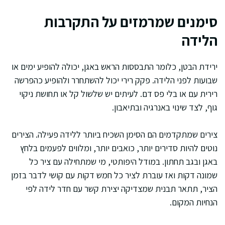
סימנים שמרמזים על התקרבות
הלידה
ירידת הבטן, כלומר התבססות הראש באגן, יכולה להופיע ימים או
שבועות לפני הלידה. פקק רירי יכול להשתחרר ולהופיע כהפרשה
רירית עם או בלי פס דם. לעיתים יש שלשול קל או תחושת ניקוי
גוף, לצד שינוי באנרגיה ובתיאבון.
צירים שמתקדמים הם הסימן השכיח ביותר ללידה פעילה. הצירים
נוטים להיות סדירים יותר, כואבים יותר, ומלווים לפעמים בלחץ
באגן ובגב תחתון. במודל היפותטי, מי שמתחילה עם ציר כל
שמונה דקות ואז עוברת לציר כל חמש דקות עם קושי לדבר בזמן
הציר, תתאר תבנית שמצדיקה יצירת קשר עם חדר לידה לפי
הנחיות המקום.