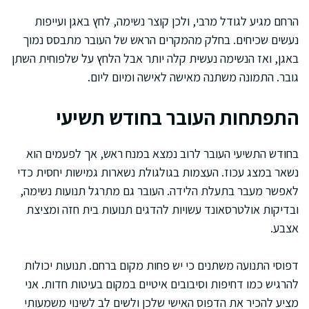
הרחם מגיע לגודל מרבי, ולכן קוצר נשימה, לחץ באגן ועייפות
נעשים שכיחים. בחלק מהמקרים הראש של העובר מתבסס נמוך
באגן, ואז הנשימה נעשית קלה יותר אבל הלחץ על שלפוחית השתן
גובר. התמונה משתנה מאישה לאישה ומיום ליום.
התפתחות העובר בחודש תשיעי
בחודש התשיעי העובר לרוב נמצא במנח ראש, אך לפעמים הוא
נשאר במצג עכוז. העצמות בגולגולת נשארות גמישות יחסית כדי
לאפשר מעבר בתעלת הלידה. העובר גם מתרגל תנועות נשימה,
ובדיקות אולטרסאונד עשויות להדגים תנועות בית חזה ומציצת
אצבע.
דפוסי התנועה משתנים כי יש פחות מקום ברחם. תנועות יכולות
להרגיש כמו דחיפות וסיבובים איטיים במקום בעיטות חדות. אני
מציע להכיר את הדפוס האישי שלכן ולשים לב לשינוי משמעותי