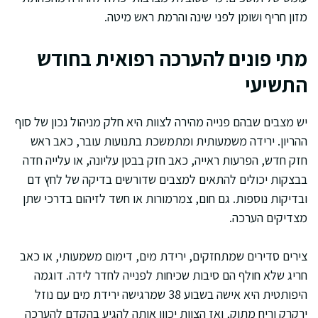
מזון חריף ושומן לפני שינה והרמת ראש מיטה.
מתי פונים להערכה רפואית בחודש
התשיעי
יש מצבים שבהם פנייה מהירה לצוות היא חלק מניהול נכון של סוף
ההריון. ירידה משמעותית ומתמשכת בתנועות עובר, כאב ראש
חזק חדש, הפרעות ראייה, כאב חזק בבטן עליונה, או עלייה חדה
בבצקות יכולים להתאים למצבים שדורשים בדיקה של לחץ דם
ובדיקות נוספות. גם חום, צמרמורות או חשד לזיהום בדרכי שתן
מצדיקים הערכה.
צירים סדירים שמתחזקים, ירידת מים, דימום משמעותי, או כאב
חריג שלא חולף הם סיבות שכיחות לפנייה לחדר לידה. דוגמה
היפותטית היא אישה בשבוע 38 שמרגישה ירידת מים עם נוזל
ירקרק וריח מתוק, ואז הצוות יכוון אותה להגיע בהקדם להערכה