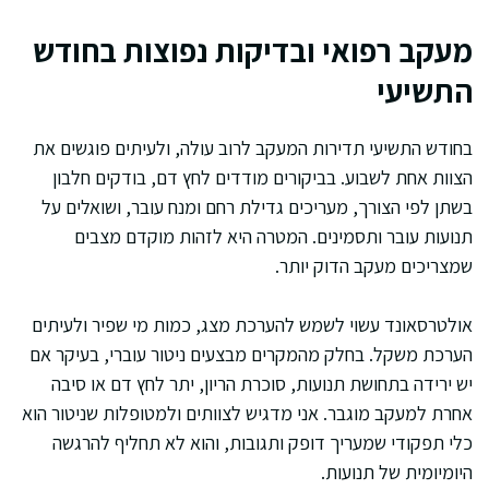
מעקב רפואי ובדיקות נפוצות בחודש
התשיעי
בחודש התשיעי תדירות המעקב לרוב עולה, ולעיתים פוגשים את
הצוות אחת לשבוע. בביקורים מודדים לחץ דם, בודקים חלבון
בשתן לפי הצורך, מעריכים גדילת רחם ומנח עובר, ושואלים על
תנועות עובר ותסמינים. המטרה היא לזהות מוקדם מצבים
שמצריכים מעקב הדוק יותר.
אולטרסאונד עשוי לשמש להערכת מצג, כמות מי שפיר ולעיתים
הערכת משקל. בחלק מהמקרים מבצעים ניטור עוברי, בעיקר אם
יש ירידה בתחושת תנועות, סוכרת הריון, יתר לחץ דם או סיבה
אחרת למעקב מוגבר. אני מדגיש לצוותים ולמטופלות שניטור הוא
כלי תפקודי שמעריך דופק ותגובות, והוא לא תחליף להרגשה
היומיומית של תנועות.