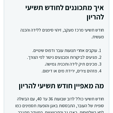
איך מתכוננים לחודש תשיעי
להריון
חודש תשיעי מרכז מעקב, זיהוי סימנים ללידה והכנה
מעשית.
עוקבים אחרי תנועות עובר ודפוס שינויים.
מגיעים לביקורות ומבצעים ניטור לפי הצורך.
מכינים תיק לידה ותכנית גמישה.
מזהים צירים, ירידת מים או דימום.
מה מאפיין חודש תשיעי להריון
חודש תשיעי כולל לרוב שבועות 36 עד 40, עם הבשלה
סופית של העובר, התבססות באגן והופעת תסמינים כמו
לחץ בשלפוחית, כאבי גב והתכווצויות. המעקב מתגבר,