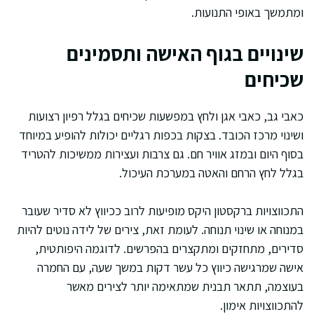
ומתמשך באופי התנועות.
שינויים בגוף האישה ותסמינים
שכיחים
כאבי גב, כאבי אגן ולחץ במפשעות שכיחים בגלל רפיון רצועות
ושינוי מרכז הכובד. בצקות בכפות רגליים יכולות להופיע במיוחד
בסוף היום ובמזג אוויר חם. גם צרבות ועצירות ממשיכות להטריד
בגלל לחץ הרחם והאטה במערכת העיכול.
התכווצויות ברקסטון היקס מופיעות לרוב ככיווץ לא סדיר שעובר
במנוחה או שינוי תנוחה. לעומת זאת, צירים של לידה נוטים להיות
סדירים, מתחזקים ומתקצרים בהפרשים. לדוגמה היפותטית,
אישה שמרגישה כיווץ כל עשר דקות במשך שעה, עם החמרה
בעוצמה, תתאר תבנית שמתאימה יותר לצירים מאשר
להתכווצויות אימון.