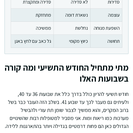
סדירות
לא סדירה
סדירה ומתקצרת
עוצמה
נשארת דומה
מתחזקת
השפעת מנוחה
נחלשת
ממשיכה
תחושה
כיווץ מקומי
גל כאב עם לחץ באגן
מתי מתחיל החודש התשיעי ומה קורה
בשבועות האלו
חודש תשיעי להריון כולל בדרך כלל את שבועות 36 עד 40,
ולעיתים גם מעבר לכך עד שבוע 41. בשלב הזה העובר כבר בשל
ברוב המקרים, והוא ממשיך לצבור שומן תת עורי ולהבשיל
מערכות כמו ריאות ומוח. אני מסביר למטופלות רבות שהשינויים
הגדולים כאן הם פחות דרמטיים בגדילה ויותר בהתארגנות ללידה.