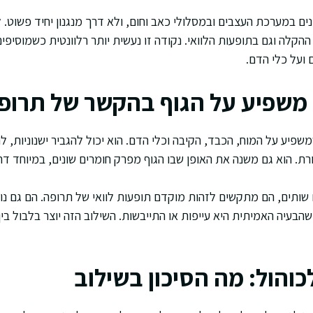
ם במערכת העצבים ובמסלולי כאב וחום, ולא דרך מנגנון יחיד פשוט. לכ
קלה וגם בתופעות הלוואי. נקודה זו נעשית יותר רלוונטית כשמוסיפים 
ועל כלי הדם.
 משפיע על הגוף בהקשר של תרופ
שפיע על המוח, הכבד, הקיבה וכלי הדם. הוא יכול להגביר ישנוניות, ל
ת. הוא גם משנה את האופן שבו הגוף מפרק חומרים שונים, במיוחד דר
ותים, הם מתקשים לזהות מוקדם תופעות לוואי של תרופה. הם גם נו
בעיה האמיתית היא עייפות או התייבשות. השילוב הזה יוצר בלבול בי
כוהול: מה הסיכון בשילוב