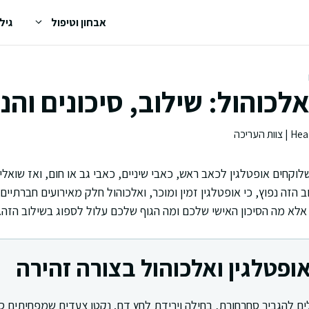
אבחון וטיפול
גיל
אלכוהול: שילוב, סיכונים והנ
לוקחים אופטלגין לכאב ראש, כאבי שיניים, כאבי גב או חום, ואז שוא
ב הזה נפוץ, כי אופטלגין זמין ומוכר, ואלכוהול חלק מאירועים חברתיים
 אלא מה הסיכון האישי שלכם ומה הגוף שלכם עלול לספוג בשילוב הזה.
ופטלגין ואלכוהול בצורה זהירה
לים להגביר סחרחורת, בחילה וירידת לחץ דם. נקטו צעדים שמפחיתים סיכ