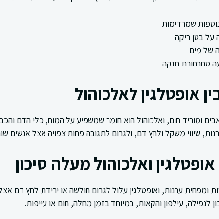
נוספות שמרדימות
 על בטן ריקה
ה של מים
עה סחרחורת חזקה
ן אופטלגין לאלכוהול
ים ומוריד חום, ואלכוהול הוא חומר שמשפיע על המוח, כלי הדם והכבד.
ת, שיווי משקל ולחץ דם, ולגרום לתגובה פחות צפויה אצל אנשים שונ
אופטלגין ואלכוהול מעלה סיכון
ת ומפחית ערנות, ואופטלגין עלול לגרום חולשה או ירידת לחץ דם אצ
ן לנפילה, עילפון והקאות, במיוחד בזמן מחלה, חום או עייפות.