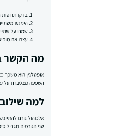
בדקו תרופות 
הימנעו משתייה
שמרו על שתיי
עצרו אם מופי
מה הקשר בי
אופטלגין הוא משכך כאב
השפעה מצטברת על ערנו
למה שילוב 
אלכוהול גורם להתייבשו
שני הגורמים מגדיל סיכו