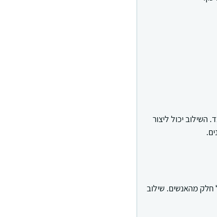
 השילוב יכול ליצור
ים.
ל חלק מהאנשים. שילוב