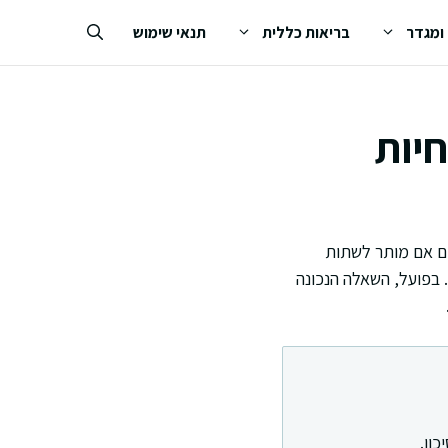
 ומגדר
בריאות כללית
תנאי שימוש
חיות
לים אם מותר לשתות
. בפועל, השאלה הנכונה
ון.