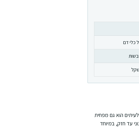
 כלי דם
בשות
שקל
לעיתים הוא גם מפחית
ני עד חזק, במיוחד