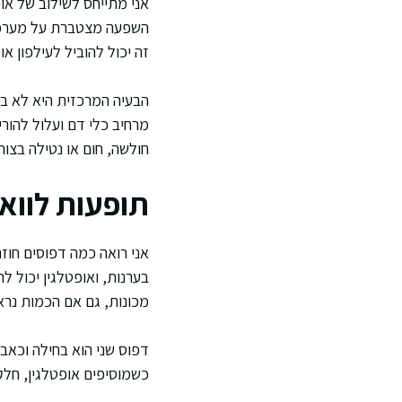
אני מתייחס לשילוב של אופ
השפעה מצטברת על מערכת 
זה יכול להוביל לעילפון או 
הבעיה המרכזית היא לא בה
מרחיב כלי דם ועלול להור
חולשה, חום או נטילה בצור
תופעות לווא
אני רואה כמה דפוסים חוזר
בערנות, ואופטלגין יכול 
מכונות, גם אם הכמות נרא
דפוס שני הוא בחילה וכאבי
כשמוסיפים אופטלגין, חלק