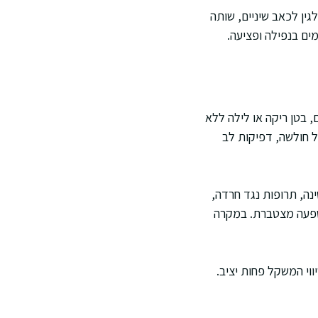
גין לכאב שיניים, שותה
ים בנפילה ופציעה.
, בטן ריקה או לילה ללא
ל חולשה, דפיקות לב
נה, תרופות נגד חרדה,
 השפעה מצטברת. במקרה
יווי המשקל פחות יציב.