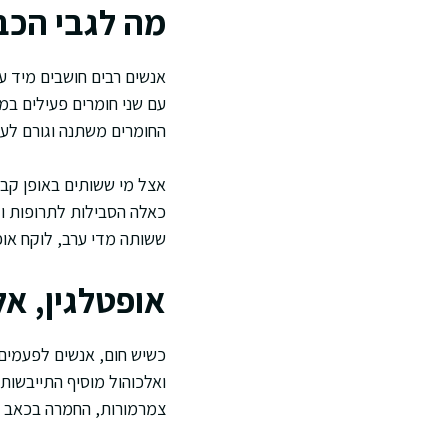
מה לגבי הכב
אנשים רבים חושבים מיד ע
עם שני חומרים פעילים במק
החומרים משתנה וגורם לע
אצל מי ששותים באופן קבו
כאלה הסבילות לתרופות ולא
ששותה מדי ערב, לוקח אופ
אופטלגין, אל
כשיש חום, אנשים לפעמים ש
ואלכוהול מוסיף התייבשות.
צמרמורות, החמרה בכאב א