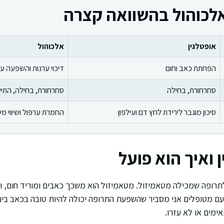
אלכוהול בהשוואה קצרה
אופטלגין
אלכוהול
הפחתת כאב וחום
דיכוי ערנות והשפעה על
סחרחורת, בחילה
סחרחורת, בחילה, התיי
סיכון מוגבר לירידת לחץ דם ועילפון
החמרת ערפול ושיווי מ
 ואיך הוא פועל
תרופה שמכילה מטאמיזול. מטאמיזול הוא משכך כאבים ומוריד חום, ו
עם מטופלים אני מסביר שהשפעת התרופה יכולה להיות טובה בכאב בינו
מים או לא עזרו.