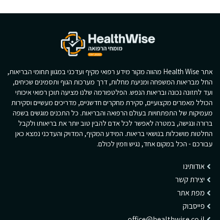
אתר Health Wise מהווה מקור מידע רפואי מקיף ועדכני במגוון תחומי הבריאות,
החל מבריאות המשפחה ומניעת מחלות, דרך מערכות הגוף ותסמינים שכיחים,
ועד לתזונה נכונה ובריאות הנפש. הפלטפורמה שלנו מציעה תוכן רפואי איכותי
הכולל מאמרים מקצועיים, סקירת מחקרים חדשניים, מדריכים מעשיים וסקירות
מעמיקות של התפתחויות בעולם הרפואה והבריאות. כל התכנים מוגשים בשפה
ברורה ונגישה, במטרה לאפשר לכל אדם להבין טוב יותר את בריאותו ולקבל
החלטות מושכלות בנושאי בריאות. המידע המקיף, המדויק והעדכני נמצא כאן
עבורכם - הכל במקום אחד, נגיש וזמין לכולם.
אודותינו
יצירת קשר
מפת אתר
פייסבוק
office@healthwise.co.il