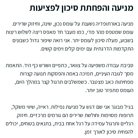
מניעה והפחתת סיכון לפציעות
מניעה באורתופדיה נשענת על עומס נכון, שינה, וחיזוק שרירים.
עומס שמטפס מהר מדי, כמו מעבר חד מאפס ריצה לשלוש ריצות
בשבוע, מעלה סיכון לעומס יתר. אני רואה שיפור גדול כשבונים
התקדמות הדרגתית עם ימים קלים וימים קשים.
סביבת עבודה משפיעה על צוואר, כתפיים ושורש כף היד. התאמת
מסך לגובה העיניים, תמיכה באמה והפסקות תנועה קצרות
מפחיתות כאב מצטבר. כשמשלבים תרגול קצר במהלך היום,
העומס מתפזר טוב יותר.
בגיל מבוגר אני שם דגש על מניעת נפילות. ראייה, שיווי משקל,
תרופות מסוימות וחולשת שרירים הם גורמים מרכזיים. חיזוק
רגליים ותרגול עמידה על רגל אחת בבית, בתנאים בטוחים, יכולים
להפחית סיכון לאורך זמן.