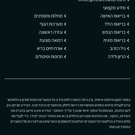
מידע מקצועי
בריאות האישה
מחלות ותסמינים
בריאות הילד
מערכות הגוף
בריאות הנפש
עזרה ראשונה
בריאות מינית
רפואה מונעת
גיל הזהב
אורח חיים בריא
הריון ולידה
תרופות וטיפולים
האתר הוקם מיוזמה אישית, ובין היתר במטרה לתת מידע על המוצרים המפורסמים בו ולאפשר
ערוץ לקבלת פרטים נוספים ואפשרויות רכישה לחלק מהמוצרים הנזכרים בו. המידע שניתן נכון
ליום כתיבתו, ומבוסס על מחקר אישי שנערך על ידי המחבר. המידע איננו מייצג בהכרח את
השירות, המוצר, את הפרטים הטכניים הכלולים בו או את המחיר הנזכר לצידו. כדי לקבל את
מלוא המידע הרלוונטי על המוצרים יש לפנות למשווקים המורשים ו/או ליצרנים של המוצרים
המוזכרים באתר.