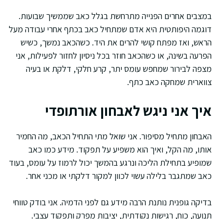
במצבים אחרים הפנייה מתרחשת בגלל כאב שממשיך שבועות.
דוגמה היפותטית היא אדם שמתחיל כאב בכתף אחרי עבודה מעל
הראש, ואז מפתח קושי להרים את היד. כשהכאב נמשך, כשיש
הפרעה בשינה, או כשהכאב חוזר בכל ניסיון לחזור לפעילות, אני
מצפה לבירור שמחפש עומס יתר, קרע חלקי, דלקת או בעיה
צווארית שמחקה כאב כתף.
איך אני ניגש לאבחון אורתופדי
האבחון מתחיל מסיפור. אני שואל מתי התחיל הכאב, מה החמיר
אותו, מה הקל, ואיך הוא משפיע על תפקוד. מידע כמו כאב
שמופיע בתחילת הליכה ונרגע בהמשך יכול לרמוז על עומס, בעוד
כאב שמתגבר בלילה עשוי לכוון למקור דלקתי או מכני אחר.
בדיקה גופנית נותנת הרבה מידע גם לפני הדמיה. אני בודק טווחי
תנועה, כוח, רגישות נקודתית, יציבות מפרק ותפקוד עצבי.