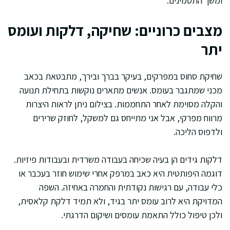
ומשך התסמינים.
מצבים כרוניים: שחיקה, דלקות ועומס
יתר
שחיקת סחוס במפרקים, בעיקר בברך ובירך, מתבטאת בכאב
מכני שמתגבר בעומס. אנשים מתארים נוקשות בתחילת תנועה
והקלה מסוימת לאחר התחממות. בצילום ניתן לראות היצרות
מרווח מפרקי, אבל אני מתייחס גם למשקל, לחוזק שרירים
ולדפוס הליכה.
דלקות גידים הן בעיה שכיחה בעבודה משרדית ובעבודות פיזיות.
דוגמה היפותטית היא כאב במרפק אחרי שימוש חוזר בעכבר או
כלי עבודה, עם רגישות נקודתית והחמרה באחיזה. השפה
המדויקת היא לרוב עומס יתר בגיד, ולא תמיד דלקת קלאסית,
ולכן טיפול כולל התאמת עומסים ושיקום הדרגתי.