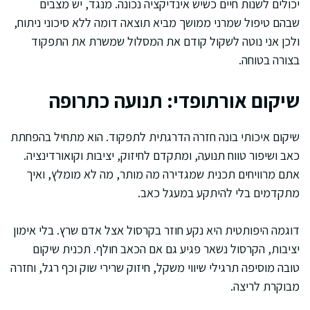
יכולים לשנות חיים כשיש אינדיקציה נכונה. מנגד, יש מצבים
שבהם טיפול שמרני ממושך מביא תוצאה דומה ללא סיכוני ניתוח,
ולכן אני נוטה לשקול קודם את המסלול שמשרת את התפקוד
בצורה בטוחה.
שיקום אורתופדי: תנועה כתרופה
שיקום איכותי בונה חזרה הדרגתית לתפקוד. הוא מתחיל בהפחתת
כאב ושיפור טווח תנועה, ומתקדם לחיזוק, יציבות וקואורדינציה.
אתם מרוויחים תכנית שמגדירה מה מותר, מה לא מומלץ, ואיך
מתקדמים בלי להיתקע במעגל כאב.
דוגמה היפותטית היא נקע חוזר בקרסול אצל אדם שרץ. בלי אימון
יציבות, הקרסול נשאר פגיע גם אם הכאב חולף. תכנית שיקום
טובה מוסיפה תרגילי שיווי משקל, חיזוק שרירי שוק וכף רגל, וחזרה
מבוקרת לריצה.