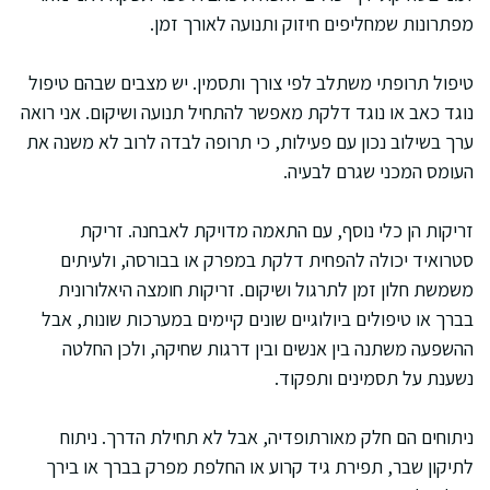
מפתרונות שמחליפים חיזוק ותנועה לאורך זמן.
טיפול תרופתי משתלב לפי צורך ותסמין. יש מצבים שבהם טיפול
נוגד כאב או נוגד דלקת מאפשר להתחיל תנועה ושיקום. אני רואה
ערך בשילוב נכון עם פעילות, כי תרופה לבדה לרוב לא משנה את
העומס המכני שגרם לבעיה.
זריקות הן כלי נוסף, עם התאמה מדויקת לאבחנה. זריקת
סטרואיד יכולה להפחית דלקת במפרק או בבורסה, ולעיתים
משמשת חלון זמן לתרגול ושיקום. זריקות חומצה היאלורונית
בברך או טיפולים ביולוגיים שונים קיימים במערכות שונות, אבל
ההשפעה משתנה בין אנשים ובין דרגות שחיקה, ולכן החלטה
נשענת על תסמינים ותפקוד.
ניתוחים הם חלק מאורתופדיה, אבל לא תחילת הדרך. ניתוח
לתיקון שבר, תפירת גיד קרוע או החלפת מפרק בברך או בירך