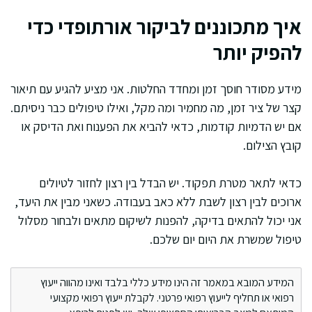
איך מתכוננים לביקור אורתופדי כדי
להפיק יותר
מידע מסודר חוסך זמן ומחדד החלטות. אני מציע להגיע עם תיאור
קצר של ציר זמן, מה מחמיר ומה מקל, ואילו טיפולים כבר ניסיתם.
אם יש הדמיות קודמות, כדאי להביא את הפענוח ואת הדיסק או
קובץ הצילום.
כדאי לתאר מטרת תפקוד. יש הבדל בין רצון לחזור לטיולים
ארוכים לבין רצון לשבת ללא כאב בעבודה. כשאני מבין את היעד,
אני יכול להתאים בדיקה, להפנות לשיקום מתאים ולבחור מסלול
טיפול שמשרת את היום יום שלכם.
המידע המובא במאמר זה הינו מידע כללי בלבד ואינו מהווה ייעוץ
רפואי או תחליף לייעוץ רפואי פרטני. לקבלת ייעוץ רפואי מקצועי