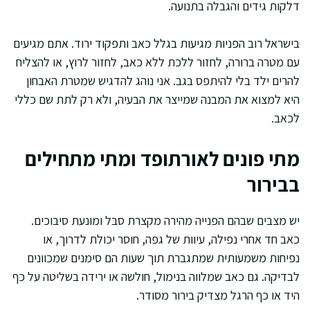
דלקות גידים והגבלה בתנועה.
בישראל רוב הפניות מגיעות בגלל כאב ותפקוד ירוד. אתם מגיעים
עם מטרה ברורה, לחזור ללכת ללא כאב, לחזור לרוץ, או להצליח
להרים ילד בלי להיתפס בגב. אני נוהג להדגיש שמטרת האבחון
היא למצוא את המבנה שמייצר את הבעיה, ולא רק לתת שם כללי
לכאב.
מתי פונים לאורתופד ומתי מתחילים
בבירור
יש מצבים שבהם הפנייה מהירה מקצרת סבל ומונעת סיבוכים.
כאב חד אחרי נפילה, עיוות של גפה, חוסר יכולת לדרוך, או
נפיחות משמעותית שמתגברת תוך שעות הם סימנים שמכוונים
לבדיקה. גם כאב שמלווה בנימול, חולשה או ירידה בשליטה על כף
היד או כף הרגל מצדיק בירור מסודר.