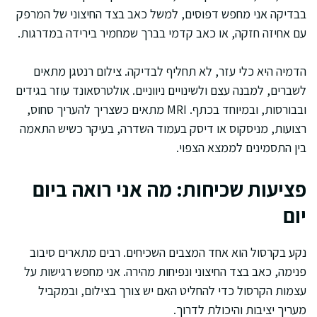
בבדיקה אני מחפש דפוסים, למשל כאב בצד החיצוני של המרפק
עם אחיזה חזקה, או כאב קדמי בברך שמחמיר בירידה במדרגות.
הדמיה היא כלי עזר, לא תחליף לבדיקה. צילום רנטגן מתאים
לשברים, למבנה עצם ולשינויים ניווניים. אולטרסאונד עוזר בגידים
ובבורסות, ובמיוחד בכתף. MRI מתאים כשצריך להעריך סחוס,
רצועות, מניסקוס או דיסק בעמוד השדרה, בעיקר כשיש התאמה
בין התסמינים לממצא הצפוי.
פציעות שכיחות: מה אני רואה ביום
יום
נקע בקרסול הוא אחד המצבים השכיחים. רבים מתארים סיבוב
פנימה, כאב בצד החיצוני ונפיחות מהירה. אני מחפש רגישות על
עצמות הקרסול כדי להחליט האם יש צורך בצילום, ובמקביל
מעריך יציבות והיכולת לדרוך.