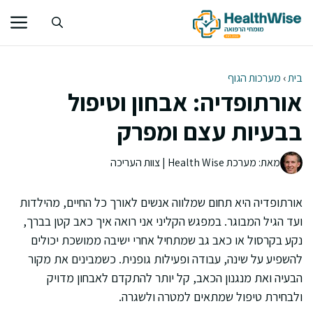
דלג
תוכן
בית
›
מערכות הגוף
אורתופדיה: אבחון וטיפול
בבעיות עצם ומפרק
מאת: מערכת Health Wise | צוות העריכה
אורתופדיה היא תחום שמלווה אנשים לאורך כל החיים, מהילדות
ועד הגיל המבוגר. במפגש הקליני אני רואה איך כאב קטן בברך,
נקע בקרסול או כאב גב שמתחיל אחרי ישיבה ממושכת יכולים
להשפיע על שינה, עבודה ופעילות גופנית. כשמבינים את מקור
הבעיה ואת מנגנון הכאב, קל יותר להתקדם לאבחון מדויק
ולבחירת טיפול שמתאים למטרה ולשגרה.