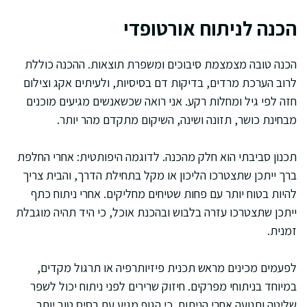
הכנה לניתוח אורטופדי
הכנה טובה מצמצמת סיבוכים ומשפרת תוצאות. ההכנה כוללת
לרוב הערכת מרדים, בדיקות דם בסיסיות, ולעיתים אקג וצילום
חזה לפי גיל ומחלות רקע. אני רואה שכשאנשים מגיעים מוכנים
מבחינת כושר, תזונה ושינה, השיקום מתקדם מהר יותר.
תכנון סביבתי הוא חלק מהכנה. לדוגמה היפותטית: אחרי החלפת
ברך ייתכן שתצטרכו הליכון או מקל בתחילת הדרך, והבית צריך
להיות בטוח יותר עם פחות שטיחים מחליקים. אחרי ניתוח כתף
ייתכן שתצטרכו עזרה בלבוש ובהכנת אוכל, כי היד תהיה מוגבלת
זמנית.
לפעמים מכינים מראש תכנית פיזיותרפיה או תרגול מקדים,
במיוחד בניתוחי מפרקים. חיזוק שרירים לפני ניתוח יכול לשפר
שליטה ותנועה אחרי הניתוח, כי הגוף מגיע עם בסיס טוב יותר.