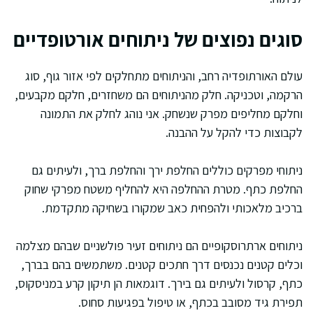
סוגים נפוצים של ניתוחים אורטופדיים
עולם האורתופדיה רחב, והניתוחים מתחלקים לפי אזור גוף, סוג
הרקמה, וטכניקה. חלק מהניתוחים הם משחזרים, חלקם מקבעים,
וחלקם מחליפים מפרק שנשחק. אני נוהג לחלק את התמונה
לקבוצות כדי להקל על ההבנה.
ניתוחי מפרקים כוללים החלפת ירך והחלפת ברך, ולעיתים גם
החלפת כתף. מטרת ההחלפה היא להחליף משטח מפרקי שחוק
ברכיב מלאכותי ולהפחית כאב שמקורו בשחיקה מתקדמת.
ניתוחים ארתרוסקופיים הם ניתוחים זעיר פולשניים שבהם מצלמה
וכלים קטנים נכנסים דרך חתכים קטנים. משתמשים בהם בברך,
כתף, קרסול ולעיתים גם בירך. דוגמאות הן תיקון קרע במניסקוס,
תפירת גיד מסובב בכתף, או טיפול בפגיעות סחוס.