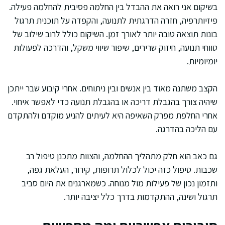
בשיקום אני רואה את ההבדל בין החלמה פסיבית להחלמה פעילה.
פיזיותרפיה, חזרה הדרגתית לתנועה, והקפדה על תוכנית תרגול
בונות תוצאה טובה יותר לאורך זמן. השיקום כולל לרוב שילוב של
טווחי תנועה, חיזוק שרירים, שיפור שיווי משקל, והדרכה לפעולות
יומיומיות.
הקצב משתנה מאוד בין אנשים ובין ניתוחים. אחרי קיבוע שבר ייתכן
שיהיה צורך בהגבלת דריכה או בהגבלת תנועה כדי לאפשר איחוי.
אחרי החלפת מפרק השאיפה היא לעיתים להניע מוקדם ולהתקדם
עם הליכה בהדרגה.
גם כאב הוא חלק מתהליך ההחלמה, והצוות מתכנן טיפול רב
שכבות. טיפול כזה יכול לכלול תרופות, קירור, העלאת גפה,
ותזמון נכון של פעילות מול מנוחה. כשמארגנים את היום סביב
תרגול ושינה, ההתקדמות בדרך כלל יציבה יותר.