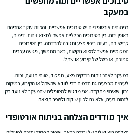
סיבוכים אפשריים ומה מחפשים
במעקב
בניתוחים אורטופדיים יש סיבוכים אפשריים, והצוות עוקב אחריהם
באופן יזום. בין הסיבוכים הכלליים אפשר למצוא זיהום, דימום,
קרישי דם, בעיות ריפוי פצע ותגובה להרדמה. בין הסיבוכים
המקומיים אפשר למצוא נוקשות, כאב מתמשך, פגיעה עצבית
סמוכה, או כשל של קיבוע או שתל.
במעקב לאחר ניתוח בודקים פצע, תפקוד, טווחי תנועה, וכוח.
לעיתים מבצעים גם הדמיה כדי לוודא שהשתל או הקיבוע במיקום
נכון ושאיחוי מתקדם. אני מדגיש למטופלים שהמעקב לא נועד רק
לזהות בעיה, אלא גם לכוון שיקום ולשפר תוצאה.
איך מודדים הצלחה בניתוח אורטופדי
הצלחה היא שילוב של ירידה בכאב, שיפור תפקוד וחזרה לפעילות