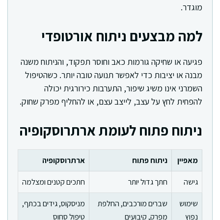
מוגדר.
למה מבצעים ניתוח אורטופדי
פגיעה או שחיקה גורמות כאב וחוסר תפקוד, והניתוח משנה
מבנה או יציבות כדי לאפשר תנועה טובה יותר. כשהטיפול
השמרני אינו משיג שיפור, התערבות כירורגית יכולה
להפחית לחץ על עצב, לייצב עצם, או להחליף מפרק שחוק.
ניתוח פתוח לעומת ארתרוסקופיה
מאפיין
ניתוח פתוח
ארתרוסקופיה
גישה
חתך גדול יותר
חתכים קטנים ומצלמה
שימוש
שברים מורכבים, החלפת
מניסקוס, גידים בכתף,
נפוץ
מפרק, קיבועים
טיפול סחוס