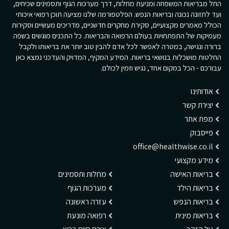
החל מבריאות המשפחה ומניעת מחלות, דרך מערכות הגוף ותסמינים שכיחים,
ועד לתזונה נכונה ובריאות הנפש. הפלטפורמה שלנו מציעה תוכן רפואי איכותי
הכולל מאמרים מקצועיים, סקירת מחקרים חדשניים, מדריכים מעשיים וסקירות
מעמיקות של התפתחויות בעולם הרפואה והבריאות. כל התכנים מוגשים בשפה
ברורה ונגישה, במטרה לאפשר לכל אדם להבין טוב יותר את בריאותו ולקבל
החלטות מושכלות בנושאי בריאות. המידע המקיף, המדויק והעדכני נמצא כאן
עבורכם - הכל במקום אחד, נגיש וזמין לכולם.
אודותינו
יצירת קשר
מפת אתר
פייסבוק
office@healthwise.co.il
מידע מקצועי
בריאות האישה
מחלות ותסמינים
בריאות הילד
מערכות הגוף
בריאות הנפש
עזרה ראשונה
בריאות מינית
רפואה מונעת