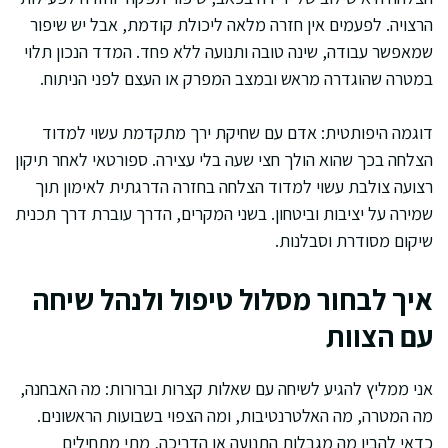
הרצויה. לפעמים אין חזרה מלאה ליכולת קודמת, אבל יש שיפור
שמאפשר עבודה, שינה טובה ותנועה ללא פחד. המדד הנכון תלוי
במטרה שהוגדרה מראש ובמצב המפרק או העצם לפני הניתוח.
דוגמה היפותטית: אדם עם שחיקת ירך מתקדמת עשוי למדוד
הצלחה בכך שהוא הולך חצי שעה בלי עצירה. ספורטאי לאחר תיקון
רצועה צולבת עשוי למדוד הצלחה בחזרה הדרגתית לאימון תוך
שמירה על יציבות וביטחון. בשני המקרים, הדרך עוברת דרך תכנית
שיקום מסודרת וסבלנות.
איך לבחור מסלול טיפול ולנהל שיחה
עם הצוות
אני ממליץ להגיע לשיחה עם שאלות קצרות וברורות: מה האבחנה,
מה המטרה, מה האלטרנטיבות, ומה הצפוי בשבועות הראשונים.
כדאי להבין מה מגבלות התנועה או הדריכה, מתי מתחילים