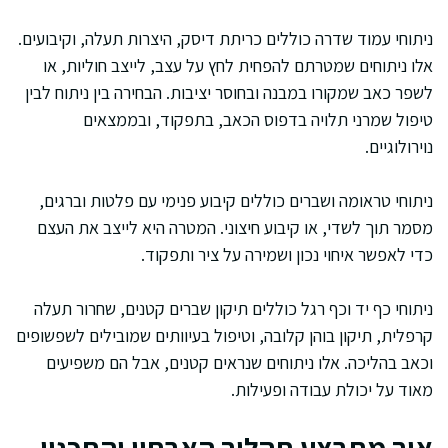
ניתוחי עמוד שדרה כוללים כריתת דיסק, היצרות תעלה, וקיבועים.
אלו ניתוחים שמטרתם להפחית לחץ על עצב, לייצב חוליות, או
לשפר כאב שמקורו במבנה ובחוסר יציבות. הבחירה בין ניתוח לבין
טיפול שמרני תלויה בדפוס הכאב, בתפקוד, ובממצאים
נוירולוגיים.
ניתוחי טראומה ושברים כוללים קיבוע פנימי עם פלטות וברגים,
מסמר תוך לשדי, או קיבוע חיצוני. המטרה היא לייצב את העצם
כדי לאפשר איחוי נכון ושמירה על ציר ותפקוד.
ניתוחי כף יד וכף רגל כוללים תיקון שברים קטנים, שחרור תעלה
קרפלית, תיקון בוהן קלובה, וטיפול בעיוותים שמובילים לשפשופים
וכאב בהליכה. אלו ניתוחים שנראים קטנים, אבל הם משפיעים
מאוד על יכולת עבודה ופעילות.