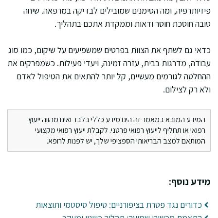
פיזיותרפיה, ומה הסימנים שמובילים לבדיקה במרפאה. שיחה
טובה חוסכת חוסר ודאות וממקדת אתכם בתהליך.
כדאי גם לשתף את הצוות בפרטים שמשפיעים על שיקום, כמו סוג
עבודה, מדרגות בבית, עזרה זמינה, ויעדי פעילות. כשמפרקים את
ההחלטה לגורמים מעשיים, קל יותר להתאים את הטיפול לאדם
ולא רק לצילום.
המידע המובא במאמר זה הינו מידע כללי בלבד ואינו מהווה ייעוץ
רפואי או תחליף לייעוץ רפואי פרטני. לקבלת ייעוץ רפואי מקצועי
המותאם למצב הבריאותי הספציפי שלך, יש לפנות לרופא.
מידע נוסף:
כדורים נגד פטרת בציפורניים: טיפול סיסטמי ותוצאות
התאמת מכשירי שמיעה: תהליך כיוונון ומעקב