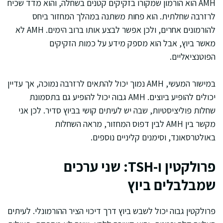
AMH הוא הורמון שמקורו בזקיקים קטנים בשחלה, והוא מדד שכיח
לרזרבה שחלתית. הוא פחות משתנה במהלך המחזור ביחס
להורמונים אחרים, ולכן אפשר לבצע אותו ברוב הימים. AMH לא
מאשר ביוץ, אבל הוא מספק מידע על כמות הזקיקים
הפוטנציאליים.
במישור המעשי, AMH נמוך יכול להתאים לרזרבה נמוכה, אך עדיין
יכולים להופיע ביוצים. AMH גבוה יכול להופיע גם בתסמונת
שחלות פוליציסטיות, שבה יש לעיתים קושי בביוץ סדיר. לכן אני
מקשר בין AMH לבין דפוס המחזור, מראה השחלות
באולטרסאונד, וסימנים קליניים נוספים.
פרולקטין ו-TSH: שני ערכים
שמבלבלים ביוץ
פרולקטין גבוה יכול לשבש ביוץ דרך דיכוי הציר ההורמונלי. לעיתים