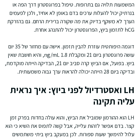
המשמעות תלויה גם בתרופות. טיפול בפרוגסטרון דרך הפה או
בנרתיק יכול להעלות ערכים בדם באופן לא אחיד, ולכן לפעמים
הערך לא משקף בדיוק את מה שקורה ברירית הרחם. גם בהזרקת
hCG לתזמון ביוץ, הפרוגסטרון יכול להתנהג אחרת.
דוגמה היפותטית עוזרת להבין תזמון. אישה עם מחזור של 35 יום
עושה פרוגסטרון ביום 21 ומקבלת 1.8 ng/mL, והיא חושבת שאין
ביוץ. בפועל, אם הביוץ קרה סביב יום 21, הבדיקה הייתה מוקדמת,
ובדיקה ביום 28 הייתה יכולה להראות ערך גבוה משמעותית.
LH ואסטרדיול לפני ביוץ: איך נראית
עליה תקינה
LH הוא ההורמון שמוביל את הביוץ, והוא עולה בחדות בפרק זמן
קצר. בדם אפשר לזהות עלייה, אבל קשה לתפוס את השיא כי הוא
עלול להימשך שעות ספורות. לכן במעקב ביוץ ביתי משתמשים