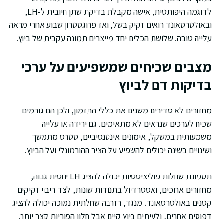
לדוגמה היפותטית, אישה מקבלת בדיקת שתן חיובית ל-LH,
ובאולטרסאונד רואים זקיק בשל, ואז פרוגסטרון שבוע אחרי מראה
עלייה טובה. שלושת הכלים יחד מייצרים תמונה עקבית של ביוץ.
מצבים שכיחים שמשפיעים על ערכי
בדיקות דם לביוץ
מחזורים לא סדירים משנים את כללי התזמון, ולכן הם גורמים
שכיח לערכים שנראים לא מתאימים. גם ירידה או עלייה
משמעותית במשקל, אימונים אינטנסיביים, סטרס מתמשך
ושינויים בשינה יכולים להשפיע על הציר ההורמונלי ועל הביוץ.
תסמונת שחלות פוליציסטיות יכולה להציג LH יחסית גבוה,
מחזורים ארוכים, ואסטרדיול בתנודות שונות, לצד ריבוי זקיקים
קטנים באולטרסאונד. מנגד, רזרבה שחלתית נמוכה יכולה להציג
דפוסים אחרים, ולעיתים ביוץ קיים אבל חלון הפוריות קצר יותר.