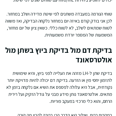
טווחי הנורמה במעבדה משתנים לפי שיטת מדידה ושלב במחזור.
לכן אני בודק קודם באיזה יום במחזור נלקחה הבדיקה, ואז משווה
לטווח שמתאים לשלב, לא לטווח כללי. כשאין ציון של יום מחזור,
המשמעות של המספר יורדת משמעותית.
בדיקת דם מול בדיקת ביוץ בשתן מול
אולטרסאונד
בדיקת שתן ל-LH מזהה את העלייה לפני ביוץ, והיא שימושית
לתזמון יחסי מין או הזרעה. בדיקת דם יכולה להיות מדויקת יותר
נקודתית, אבל היא עלולה לפספס את השיא אם נלקחה בזמן לא
מתאים. אולטרסאונד נותן מידע מבני על גודל הזקיק ועל רירית
הרחם, והוא כלי מרכזי במעקב פוריות.
במקרים רבים, שילוב הוא הדרך הכי ברורה להבין מה קורה.