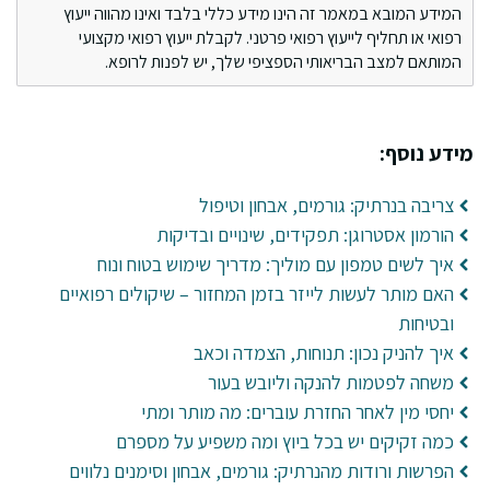
המידע המובא במאמר זה הינו מידע כללי בלבד ואינו מהווה ייעוץ
רפואי או תחליף לייעוץ רפואי פרטני. לקבלת ייעוץ רפואי מקצועי
המותאם למצב הבריאותי הספציפי שלך, יש לפנות לרופא.
מידע נוסף:
צריבה בנרתיק: גורמים, אבחון וטיפול
הורמון אסטרוגן: תפקידים, שינויים ובדיקות
איך לשים טמפון עם מוליך: מדריך שימוש בטוח ונוח
האם מותר לעשות לייזר בזמן המחזור – שיקולים רפואיים
ובטיחות
איך להניק נכון: תנוחות, הצמדה וכאב
משחה לפטמות להנקה וליובש בעור
יחסי מין לאחר החזרת עוברים: מה מותר ומתי
כמה זקיקים יש בכל ביוץ ומה משפיע על מספרם
הפרשות ורודות מהנרתיק: גורמים, אבחון וסימנים נלווים