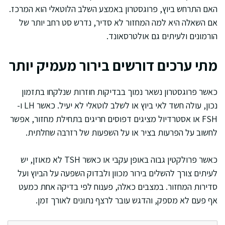
האם התרחש ביוץ, פרוגסטרון באמצע השלב הלוטאלי הוא המרכז.
אם השאלה היא למה המחזור לא סדיר, נדרש סט רחב יותר של
הורמונים ולעיתים גם אולטרסאונד.
מתי ערכים דורשים בירור מעמיק יותר
כאשר פרוגסטרון נשאר נמוך בבדיקות חוזרות שנלקחו בתזמון
נכון, עולה חשד לאי ביוץ או לשלב לוטאלי לא יעיל. כאשר LH ו-
FSH או אסטרדיול מציגים דפוסים חריגים בתחילת מחזור, אפשר
לחשוב על הפרעות בציר או על השפעות של רזרבה שחלתית.
כאשר פרולקטין גבוה באופן עקבי או כאשר TSH לא מאוזן, יש
לעיתים צורך להשלים בירור מכוון ולבדוק השפעה על הביוץ ועל
סדירות המחזור. במצבים כאלה, פענוח לפי בדיקה אחת כמעט
אף פעם לא מספק, והדגש עובר לרצף נתונים לאורך זמן.