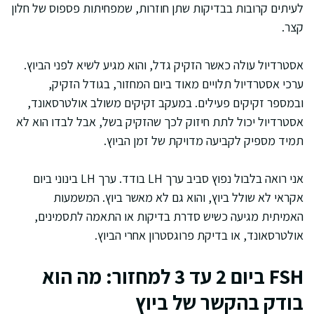
לעיתים קרובות בבדיקות שתן חוזרות, שמפחיתות פספוס של חלון
קצר.
אסטרדיול עולה כאשר הזקיק גדל, והוא מגיע לשיא לפני הביוץ.
ערכי אסטרדיול תלויים מאוד ביום המחזור, בגודל הזקיק,
ובמספר זקיקים פעילים. במעקב זקיקים משולב אולטרסאונד,
אסטרדיול יכול לתת חיזוק לכך שהזקיק בשל, אבל לבדו הוא לא
תמיד מספיק לקביעה מדויקת של זמן הביוץ.
אני רואה בלבול נפוץ סביב ערך LH בודד. ערך LH בינוני ביום
אקראי לא שולל ביוץ, והוא גם לא מאשר ביוץ. המשמעות
האמיתית מגיעה כשיש סדרת בדיקות או התאמה לתסמינים,
אולטרסאונד, או בדיקת פרוגסטרון אחרי הביוץ.
FSH ביום 2 עד 3 למחזור: מה הוא
בודק בהקשר של ביוץ