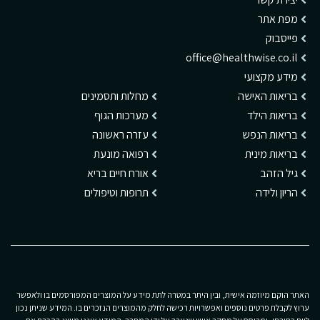
מפת אתר
פייסבוק
office@healthwise.co.il
מידע מקצועי
בריאות האישה
מחלות ותסמינים
בריאות הילד
מערכות הגוף
בריאות הנפש
עזרה ראשונה
בריאות מינית
רפואה מונעת
גיל הזהב
אורח חיים בריא
הריון ולידה
תרופות וטיפולים
האתר הוקם מיוזמה אישית, ובין היתר במטרה לתת מידע על המוצרים המפורסמים בו ולאפשר
ערוץ לקבלת פרטים נוספים ואפשרויות רכישה לחלק מהמוצרים הנזכרים בו. המידע שניתן נכון