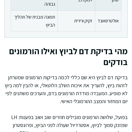
גבוהה
תמונה מבנית של תהליך
אולטרסאונד
זקיק ורירית
הביוץ
מהי בדיקת דם לביוץ ואילו הורמונים
בודקים
בדיקת דם לביוץ היא שם כללי לכמה בדיקות הורמונים שמטרתן
לזהות ביוץ, להעריך את איכות השלב הלוטאלי, או להבין למה ביוץ
לא מופיע. המעבדה מודדת הורמונים בדם, והערכים משתנים לפי
יום המחזור והמצב ההורמונלי האישי.
בפועל, שלושה הורמונים מובילים חוזרים שוב ושוב בפענוח: LH
שמזנק סמוך לביוץ, אסטרדיול שעולה לפני הביוץ, ופרוגסטרון