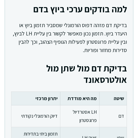
למה בודקים ערכי ביוץ בדם
בדיקת דם מזהה דפוס הורמונלי שמסביר תזמון ביוץ או
היעדר ביוץ. תזמון נכון מאפשר לקשור בין עליית LH לביוץ,
ובין עליית פרוגסטרון לפעילות הגופיף הצהוב, וכך להבין
סדירות מחזור ופוריות.
בדיקת דם מול שתן מול
אולטרסאונד
שיטה
מה היא מודדת
יתרון מרכזי
LH אסטרדיול
דם
דיוק הורמונלי נקודתי
פרוגסטרון
תזמון ביתי בתדירות
שתן
זינוק LH