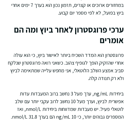
במחזורים ארוכים או קצרים, תזמון נכון הוא בערך 7 ימים אחרי
ביוץ בפועל, לא לפי מספר יום קבוע.
ערכי פרוגסטרון לאחר ביוץ ומה הם
אומרים
פרוגסטרון הוא המדד השכיח ביותר לאישור ביוץ, כי הוא עולה
אחרי שהזקיק הופך לגופיף צהוב. כשאני רואה פרוגסטרון שנלקח
סביב אמצע השלב הלוטאלי, אני מחפש עלייה שמתאימה לביוץ
ולא רק תנודה קלה.
ביחידות ng/mL, ערך מעל 3 נחשב ברוב המעבדות עדות
אפשרית לביוץ, וערך מעל 10 נחשב לרוב עקבי יותר עם שלב
לוטאלי פעיל. יש מעבדות שמדווחות ביחידות nmol/L, ואז
המספרים גבוהים יותר, כי 10 ng/mL הם בערך 31.8 nmol/L.