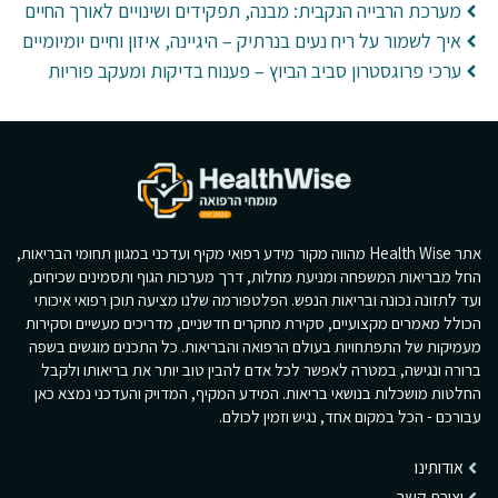
מערכת הרבייה הנקבית: מבנה, תפקידים ושינויים לאורך החיים
איך לשמור על ריח נעים בנרתיק – היגיינה, איזון וחיים יומיומיים
ערכי פרוגסטרון סביב הביוץ – פענוח בדיקות ומעקב פוריות
אתר Health Wise מהווה מקור מידע רפואי מקיף ועדכני במגוון תחומי הבריאות,
החל מבריאות המשפחה ומניעת מחלות, דרך מערכות הגוף ותסמינים שכיחים,
ועד לתזונה נכונה ובריאות הנפש. הפלטפורמה שלנו מציעה תוכן רפואי איכותי
הכולל מאמרים מקצועיים, סקירת מחקרים חדשניים, מדריכים מעשיים וסקירות
מעמיקות של התפתחויות בעולם הרפואה והבריאות. כל התכנים מוגשים בשפה
ברורה ונגישה, במטרה לאפשר לכל אדם להבין טוב יותר את בריאותו ולקבל
החלטות מושכלות בנושאי בריאות. המידע המקיף, המדויק והעדכני נמצא כאן
עבורכם - הכל במקום אחד, נגיש וזמין לכולם.
אודותינו
יצירת קשר