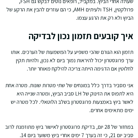
שעולה אחרי הביוץ. במקביל, רופאים נוטים לבקש גם FSH,
פרולקטין, TSH ולעיתים AMH, כי הם עוזרים להבין את הרקע של
הביוץ ולא רק את הרגע עצמו.
איך קובעים תזמון נכון לבדיקה
תזמון הוא הגורם שהכי משפיע על המשמעות של הערכים. אותו
ערך פרוגסטרון יכול להיראות נמוך ביום לא נכון, ולהיות תקין
לחלוטין אם הדגימה הייתה צריכה להילקח מאוחר יותר.
אני מסביר בדרך כלל במונחים של שתי מטרות שונות. מטרה אחת
היא לתפוס את הזינוק של LH סביב הביוץ, ומטרה שנייה היא
לאשר ביוץ באמצעות פרוגסטרון בשלב הלוטאלי. לכל מטרה יש
ימים מתאימים אחרים.
במחזור של 28 יום, בדיקת פרוגסטרון לאישור ביוץ מתוזמנת לרוב
סביב יום 21, כי זה בערך 7 ימים אחרי ביוץ משוער ביום 14.