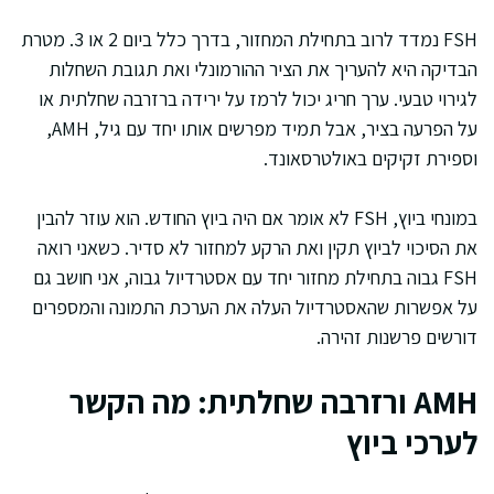
FSH נמדד לרוב בתחילת המחזור, בדרך כלל ביום 2 או 3. מטרת
הבדיקה היא להעריך את הציר ההורמונלי ואת תגובת השחלות
לגירוי טבעי. ערך חריג יכול לרמז על ירידה ברזרבה שחלתית או
על הפרעה בציר, אבל תמיד מפרשים אותו יחד עם גיל, AMH,
וספירת זקיקים באולטרסאונד.
במונחי ביוץ, FSH לא אומר אם היה ביוץ החודש. הוא עוזר להבין
את הסיכוי לביוץ תקין ואת הרקע למחזור לא סדיר. כשאני רואה
FSH גבוה בתחילת מחזור יחד עם אסטרדיול גבוה, אני חושב גם
על אפשרות שהאסטרדיול העלה את הערכת התמונה והמספרים
דורשים פרשנות זהירה.
AMH ורזרבה שחלתית: מה הקשר
לערכי ביוץ