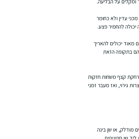
ך ומקלים על הבליעה.
 מכני עדין ולא כחומר
 יכולה להחמיר פצע.
ם מאוד יכולים להאריך
להם בתקופה הזאת
והרחקת קצף משחות חזקות
ות גירוי, ואז מעבר זמני
 מודלק, או שן בינה
 ליד שן ספציפית,