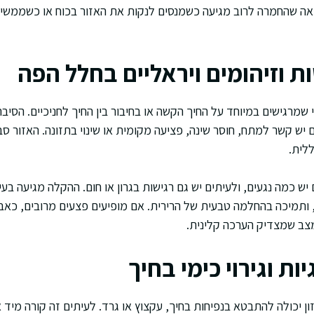
ואה שהחמרה לרוב מגיעה כשמנסים לנקות את האזור בכוח או כשממש
ת וזיהומים ויראליים בחלל הפה
 שמרגישים במיוחד על החיך הקשה או בחיבור בין החיך לחניכיים. הסי
 יש קשר למתח, חוסר שינה, פציעה מקומית או שינוי בתזונה. האזור ס
לית.
ם יש כמה נגעים, ולעיתים יש גם רגישות בגרון או חום. ההקלה מגיעה בע
, ותמיכה בהחלמה טבעית של הרירית. אם מופיעים פצעים מרובים, כאב 
מצב שמצדיק הערכה קלינית.
ות וגירוי כימי בחיך
ון יכולה להתבטא בנפיחות בחיך, עקצוץ או גרד. לעיתים זה קורה מיד א