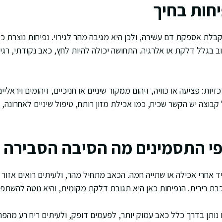
יחות בחיך
קבלת אספקת דם עשירה, ולכן היא מגיבה מהר לגירוי. נפיחות נוצרת 
וב בגלל דלקת או אלרגיה. התחושה יכולה להיות לחץ, כאב נקודתי, רגי
יות: פציעה או כוויה, זיהום ממקור שיניים או חניכיים, זיהומים ויראלי
כל קבוצה יש הקשר שכיח, כמו אכילת מזון רותח, טיפול שיניים לאחרונה,
פי התסמינים מה הסיבה הסבירה
יד אחרי אכילה או שתייה חמה. הכאב מתחיל מהר, ולעיתים רואים אזור 
בת רירית. הנפיחות כאן היא תגובת דלקת מקומית, והיא נוטה להשתפר
ם נותן בדרך כלל כאב עמוק יותר, לפעמים דופק, ולעיתים ריח רע מהפה