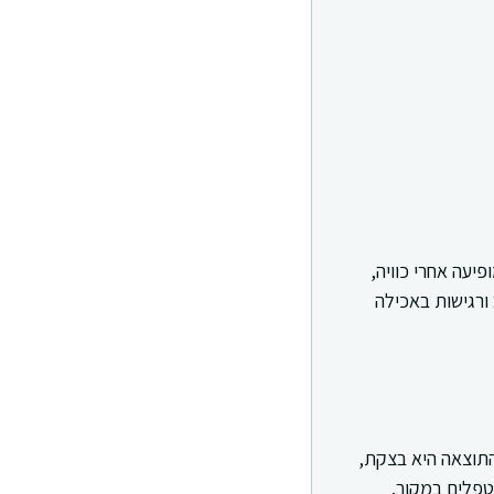
יעה אחרי כוויה,
 ורגישות באכילה
התוצאה היא בצקת,
טפלים במקור.