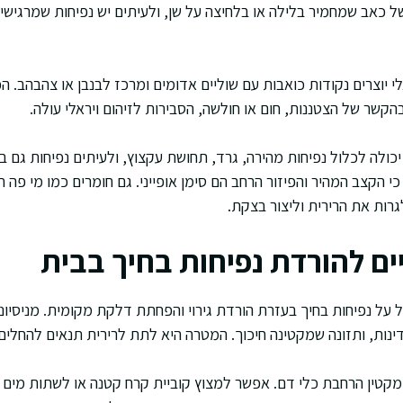
ל כאב שמחמיר בלילה או בלחיצה על שן, ולעיתים יש נפיחות שמרגישים
לי יוצרים נקודות כואבות עם שוליים אדומים ומרכז לבנבן או צהבהב. 
הקשר של הצטננות, חום או חולשה, הסבירות לזיהום ויראלי עולה.
ולה לכלול נפיחות מהירה, גרד, תחושת עקצוץ, ולעיתים נפיחות גם בש
 הקצב המהיר והפיזור הרחב הם סימן אופייני. גם חומרים כמו מי פה ח
גרות את הרירית וליצור בצקת.
ם להורדת נפיחות בחיך בבית
על נפיחות בחיך בעזרת הורדת גירוי והפחתת דלקת מקומית. מניסיוני,
דינות, ותזונה שמקטינה חיכוך. המטרה היא לתת לרירית תנאים להחלים
מקטין הרחבת כלי דם. אפשר למצוץ קוביית קרח קטנה או לשתות מים ק