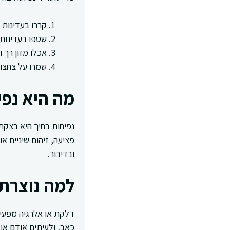
קררו בעדינות 
שטפו בעדינות 
אכלו מזון רך ו
שמרו על צחצוח
מה היא נפי
נפיחות בחיך היא בצקת 
פציעה, זיהום שיניים או
ובדיבור.
למה נוצרת 
דלקת או אלרגיה מפעיל
כאב, ולעיתים אודם או 