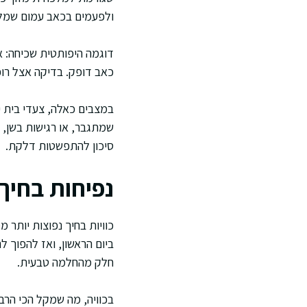
ולפעמים בכאב עמום שמלו
דוגמה היפותטית שכיחה: אד
כאב דופק. בדיקה אצל רופ
במצבים כאלה, צעדי בית י
שמתגבר, או רגישות בשן, 
סיכון להתפשטות דלקת.
נפיחות בחיך 
כוויות בחיך נפוצות יותר
ביום הראשון, ואז להפוך ל
חלק מהחלמה טבעית.
בכוויה, מה שמקל הכי הרבה