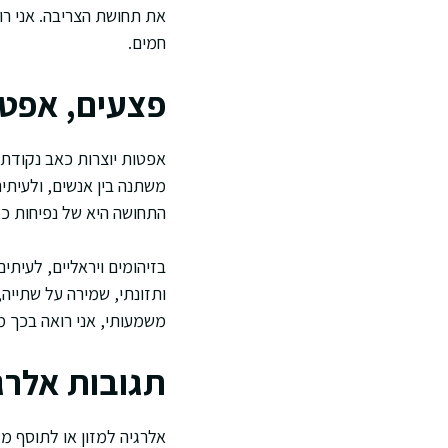
את תחושת הצריבה. אני ר
חמים.
פצעים, אפטו
אפטות יוצרות כאב נקודתי
משתנה בין אנשים, ולעיתים
התחושה היא של נפיחות כל
בזיהומים ויראליים, לעיתי
ותזונתי, שמירה על שתייה
משמעותי, אני רואה בכך 
תגובות אלרגי
אלרגיה למזון או לתוסף מז