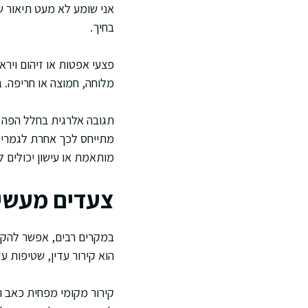
אני שומע לא מעט תיאור ש
בחיך.
פצעי אפטות או זיהום וירא
מלוחה, חמוצה או חריפה. ב
תגובה אלרגית בחלל הפה יכ
מתייחס לכך אחרת לגמרי כי
מותאמת או עישון יכולים ל
צעדים מעשיי
במקרים רבים, אפשר להקל 
הוא קירור עדין, שטיפות ע
קירור מקומי מפחית כאב ו