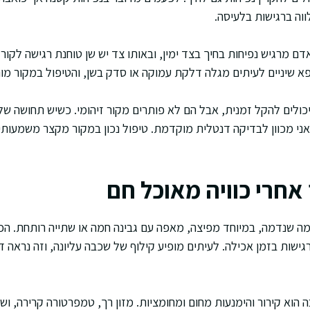
וה ברגישות בלעיסה.
ם מרגיש נפיחות בחיך בצד ימין, ובאותו צד יש שן טוחנת רגישה לקור. 
א שיניים לעיתים מגלה דלקת עמוקה או סדק בשן, והטיפול במקור מור
כולים להקל זמנית, אבל הם לא פותרים מקור זיהומי. כשיש תחושה של
אני מכוון לבדיקה דנטלית מוקדמת. טיפול נכון במקור מקצר משמעות
אחרי כוויה מאוכל חם
 ממה שנדמה, במיוחד מפיצה, מאפה עם גבינה חמה או שתייה רותחת. הכ
רגישות בזמן אכילה. לעיתים מופיע קילוף של שכבה עליונה, וזה נראה ד
 הוא קירור והימנעות מחום ומחומציות. מזון רך, טמפרטורה קרירה, וש