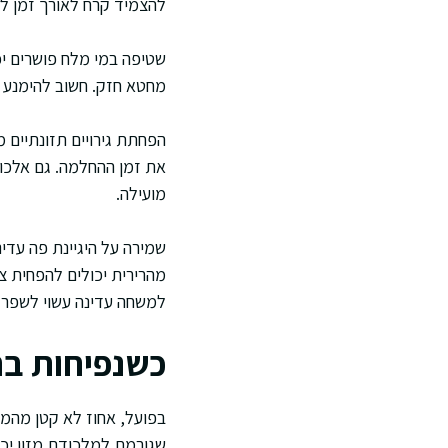
להצמיד קרח לאורך זמן לאז
שטיפה במי מלח פושרים יכול
מחטא חזק. חשוב להימנע מ
הפחתת גירויים תזונתיים 
את זמן ההחלמה. גם אלכוה
מועילה.
שמירה על היגיינת פה עדי
מהרירית יכולים להפחית צר
למשחה עדינה עשוי לשפר.
כשנפיחות בחי
בפועל, אחוז לא קטן מהמקר
שגורמת למלכודת מזון יכו