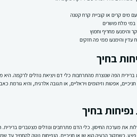
עם מים קרים או קוביית קרח קטנה
במי מלח פושרים
קר והימנעו מחריף וחמוץ
 עדין והימנעו ממי פה חזקים
חות בחיך
ברירית הפה שנוצרת מהתרחבות כלי דם ויציאת נוזלים לרקמה. היא מופ
 חניכיים, אפטות וזיהומים ויראליים, או תגובה אלרגית, והיא גורמת כאב
נפיחות בחיך
ות את מערכת החיסון. כלי הדם מתרחבים ונוזלים מצטברים ברירית. 
פצע. כשמקור הבעיה הוא שן או חניכיים, הנפיחות נוטה להחמיר עד שמ