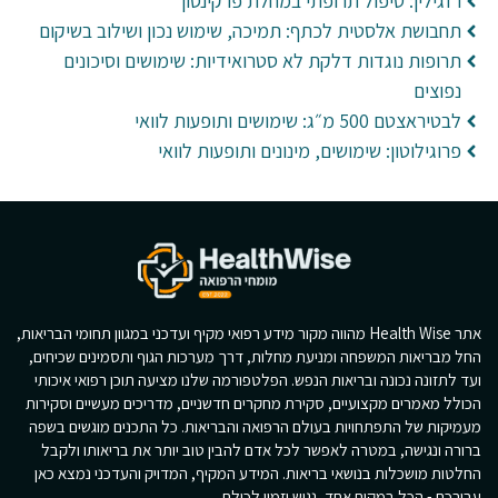
רזגילין: טיפול תרופתי במחלת פרקינסון
תחבושת אלסטית לכתף: תמיכה, שימוש נכון ושילוב בשיקום
תרופות נוגדות דלקת לא סטרואידיות: שימושים וסיכונים
נפוצים
לבטיראצטם 500 מ״ג: שימושים ותופעות לוואי
פרוגילוטון: שימושים, מינונים ותופעות לוואי
אתר Health Wise מהווה מקור מידע רפואי מקיף ועדכני במגוון תחומי הבריאות,
החל מבריאות המשפחה ומניעת מחלות, דרך מערכות הגוף ותסמינים שכיחים,
ועד לתזונה נכונה ובריאות הנפש. הפלטפורמה שלנו מציעה תוכן רפואי איכותי
הכולל מאמרים מקצועיים, סקירת מחקרים חדשניים, מדריכים מעשיים וסקירות
מעמיקות של התפתחויות בעולם הרפואה והבריאות. כל התכנים מוגשים בשפה
ברורה ונגישה, במטרה לאפשר לכל אדם להבין טוב יותר את בריאותו ולקבל
החלטות מושכלות בנושאי בריאות. המידע המקיף, המדויק והעדכני נמצא כאן
עבורכם - הכל במקום אחד, נגיש וזמין לכולם.