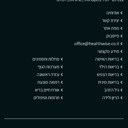
אודותינו
יצירת קשר
מפת אתר
פייסבוק
office@healthwise.co.il
מידע מקצועי
בריאות האישה
מחלות ותסמינים
בריאות הילד
מערכות הגוף
בריאות הנפש
עזרה ראשונה
בריאות מינית
רפואה מונעת
גיל הזהב
אורח חיים בריא
הריון ולידה
תרופות וטיפולים