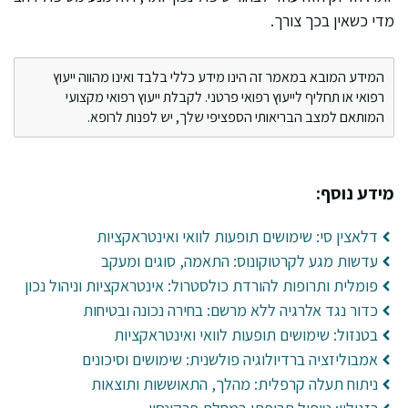
מדי כשאין בכך צורך.
המידע המובא במאמר זה הינו מידע כללי בלבד ואינו מהווה ייעוץ
רפואי או תחליף לייעוץ רפואי פרטני. לקבלת ייעוץ רפואי מקצועי
המותאם למצב הבריאותי הספציפי שלך, יש לפנות לרופא.
מידע נוסף:
דלאצין סי: שימושים תופעות לוואי ואינטראקציות
עדשות מגע לקרטוקונוס: התאמה, סוגים ומעקב
פומלית ותרופות להורדת כולסטרול: אינטראקציות וניהול נכון
כדור נגד אלרגיה ללא מרשם: בחירה נכונה ובטיחות
בטנזול: שימושים תופעות לוואי ואינטראקציות
אמבוליזציה ברדיולוגיה פולשנית: שימושים וסיכונים
ניתוח תעלה קרפלית: מהלך, התאוששות ותוצאות