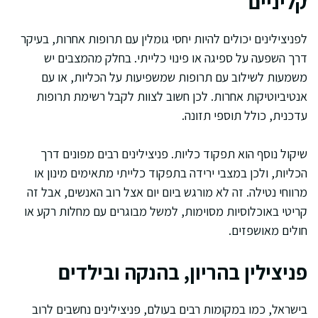
קליניים
לפניצילינים יכולים להיות יחסי גומלין עם תרופות אחרות, בעיקר
דרך השפעה על ספיגה או פינוי כלייתי. בחלק מהמצבים יש
משמעות לשילוב עם תרופות שמשפיעות על הכליות, או עם
אנטיביוטיקות אחרות. לכן חשוב לצוות לקבל רשימת תרופות
עדכנית, כולל תוספי תזונה.
שיקול נוסף הוא תפקוד כליות. פניצילינים רבים מפונים דרך
הכליות, ולכן במצבי ירידה בתפקוד כלייתי מתאימים מינון או
מרווחי נטילה. זה לא מורגש ביום יום אצל רוב האנשים, אבל זה
קריטי באוכלוסיות מסוימות, למשל מבוגרים עם מחלות רקע או
חולים מאושפזים.
פניצילין בהריון, בהנקה ובילדים
בישראל, כמו במקומות רבים בעולם, פניצילינים נחשבים לרוב