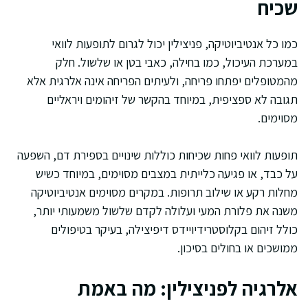
שכיח
כמו כל אנטיביוטיקה, פניצילין יכול לגרום לתופעות לוואי
במערכת העיכול, כמו בחילה, כאבי בטן או שלשול. חלק
מהמטופלים יפתחו פריחה, ולעיתים הפריחה אינה אלרגית אלא
תגובה לא ספציפית, במיוחד בהקשר של זיהומים ויראליים
מסוימים.
תופעות לוואי פחות שכיחות כוללות שינויים בספירת דם, השפעה
על כבד, או פגיעה כלייתית במצבים מסוימים, במיוחד כשיש
מחלות רקע או שילוב תרופות. במקרים מסוימים אנטיביוטיקה
משנה את פלורת המעי ועלולה לקדם שלשול משמעותי יותר,
כולל זיהום בקלוסטרידיויידס דיפיצילה, בעיקר בטיפולים
ממושכים או בחולים בסיכון.
אלרגיה לפניצילין: מה באמת