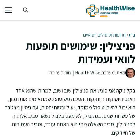
דלג
תוכן
בית
›
תרופות וטיפולים רפואיים
פניצילין: שימושים תופעות
לוואי ועמידות
מאת: מערכת Health Wise | צוות העריכה
בקליניקה אני פוגש את פניצילין שוב ושוב, למרות שהוא אחד
האנטיביוטיקות הוותיקות. הסיבה פשוטה: כשמתאימים אותו נכון,
הוא יכול להיות טיפול ממוקד, יעיל ובטוח יחסית, עם ניסיון מצטבר
של עשרות שנים. במקביל, לא מעט בלבול נשאר סביב אלרגיה
לפניצילין, סביב השאלה מתי הוא באמת עובד, וסביב העמידות
של חיידקים.