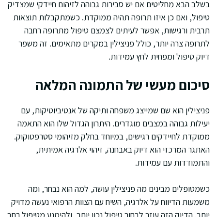
בשלב הבא מחליטים אם יש סבירות גבוהה לזיהום חיידקי שמצדיק
טיפול, ואם כן איזו תרופה תהיה ממוקדת. כשמתקבלות תוצאות
תרבית ורגישות, אפשר לעיתים לצמצם טיפול מתרופה רחבה
לתרופה צרה יותר, כולל פניצילין במקרים מתאימים. זה משפר
דיוק טיפול ומפחית לחץ עמידות.
סיכום מעשי של התמונה המלאה
פניצילין הוא שם שמייצג משפחה ותיקה של אנטיביוטיקות, עם
יעילות גבוהה במצבים מוגדרים. היתרון הגדול שלו הוא התאמה
ממוקדת לחיידקים רגישים, במיוחד בחלק מזיהומי סטרפטוקוק.
האתגר המרכזי הוא דיוק באבחנה, זיהוי אלרגיה אמיתית,
והתמודדות עם עמידות.
כשמטופלים מבינים מה פניצילין עושה, למה הוא נבחר, ומה
משמעות הדיווח על אלרגיה, השיח עם הצוות הרפואי נעשה מדויק
יותר. הדיוק הזה עוזר לבחור טיפול נכון יותר, ולהימנע מטיפול רחב