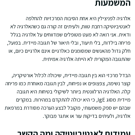
המשמעות
אלרגיה לפניצילין היא אחת הסיבות המרכזיות להחלפה
לאנטיביוטיקה רחבת טווח, ולעיתים זה קורה גם כשהאלרגיה לא
ודאית. אני רואה לא מעט מטופלים שמדווחים על אלרגיה בגלל
פריחה בילדות, בלי תיעוד, ובלי תיאור של תגובה מיידית. בפועל,
חלק גדול מהאנשים שמסומנים כאלרגיים אינם אלרגיים כיום, או
שהתגובה המקורית לא הייתה אלרגיה אמיתית.
הבדל מרכזי הוא בין תגובה מיידית, שיכולה לכלול אורטיקריה,
קוצר נשימה, צפצופים או נפיחות, לבין תגובה מאוחרת כמו פריחה
קלה. האלרגיה הרלוונטית ביותר לשיקולי בטיחות היא תגובה
מיידית מסוג IgE, כי היא יכולה להתקדם במהירות. במקרים
שבהם יש ספק משמעותי, מקובל לבצע הערכה מסודרת במרפאת
אלרגיה, ולעיתים בדיקות עור או אתגר מבוקר.
עמידות לאנטיביוטיקה ומה הקשר