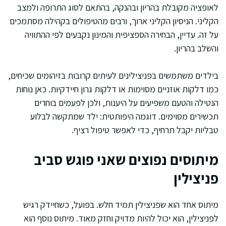
לאופציה מקובלת בהריון ובהנקה, בהתאם לסוג התרופה ולמצב
הקליני. הניסיון הקליני ארוך, ורבים מהטיפולים בקהילה מסתמכים
על זה. עדיין, הבחירה הספציפית והמינון נקבעים לפי ההתוויה
והשלב בהריון.
בילדים משתמשים בפניצילינים לעיתים קרובות בזיהומים שכיחים,
כמו דלקות אוזניים מסוימות או דלקות גרון חיידקיות. כאן נוחות
הנטילה והטעם משפיעים על היענות, ולכן לפעמים בוחרים
תכשירים מסוימים. דוגמה היפותטית: ילד שמתקשה לבלוע
טבליות יקבל תרחיף, כדי לאפשר טיפול רציף.
מיתוסים נפוצים שאני פוגש סביב
פניצילין
מיתוס אחד הוא שפניצילין תמיד חלש. בפועל, כשחיידק רגיש
לפניצילין, הוא יכול להיות מדויק וחזק מאוד. מיתוס נוסף הוא