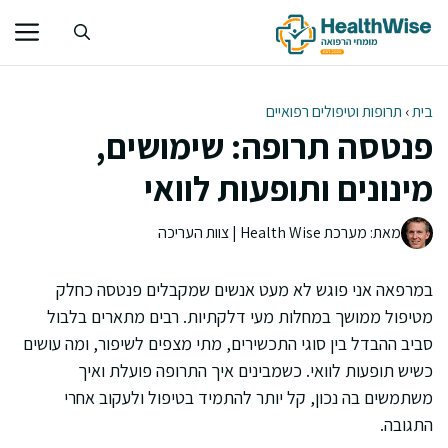
דלג
תוכן
בית
›
תרופות וטיפולים רפואיים
פנטסה תרופה: שימושים,
מינונים ותופעות לוואי
מאת: מערכת Health Wise | צוות העריכה
במרפאה אני פוגש לא מעט אנשים שמקבלים פנטסה כחלק
מטיפול ממושך במחלות מעי דלקתיות. רבים מתארים בלבול
סביב ההבדל בין סוגי התכשירים, מתי מצפים לשיפור, ומה עושים
כשיש תופעות לוואי. כשמבינים איך התרופה פועלת ואיך
משתמשים בה נכון, קל יותר להתמיד בטיפול ולעקוב אחרי
התגובה.