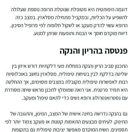
דוגמה היפותטית היא מטופלת שנוטלת תרופה נוספת שעלולה
להשפיע על הכליות, ובמקביל מתחילה מסלאזין. במצב כזה
הרופא עשוי להדק מעקב או לשקול חלופות לפי פרופיל הסיכון.
דיווח מוקדם חוסך אי הבנות ותופעות שניתן למנוע.
פנטסה בהריון והנקה
התכנון סביב הריון והנקה במחלות מעי דלקתיות דורש איזון בין
שליטה בדלקת לבין בטיחות טיפולית. מסלאזין נחשב באוכלוסיות
רבות לאפשרות טיפולית מקובלת במצבים מסוימים, אך ההחלטה
היא תמיד פרטנית. אני רואה שמומלץ לתכנן מראש שיחה מסודרת
עם גסטרואנטרולוג ורופא נשים כדי לתאם טיפול ומעקב.
גם בהנקה נדרשת בחינה אישית של המצב, המינון, והתגובה של
התינוק. לעיתים מבצעים התאמות קטנות או מעקב צמוד יותר לפי
תסמינים. השיח המוקדם מאפשר יציבות טיפולית גם בתקופות