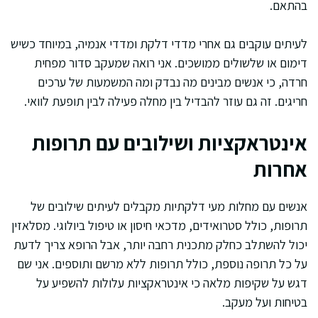
בהתאם.
לעיתים עוקבים גם אחרי מדדי דלקת ומדדי אנמיה, במיוחד כשיש
דימום או שלשולים ממושכים. אני רואה שמעקב סדור מפחית
חרדה, כי אנשים מבינים מה נבדק ומה המשמעות של ערכים
חריגים. זה גם עוזר להבדיל בין מחלה פעילה לבין תופעת לוואי.
אינטראקציות ושילובים עם תרופות
אחרות
אנשים עם מחלות מעי דלקתיות מקבלים לעיתים שילובים של
תרופות, כולל סטרואידים, מדכאי חיסון או טיפול ביולוגי. מסלאזין
יכול להשתלב כחלק מתכנית רחבה יותר, אבל הרופא צריך לדעת
על כל תרופה נוספת, כולל תרופות ללא מרשם ותוספים. אני שם
דגש על שקיפות מלאה כי אינטראקציות עלולות להשפיע על
בטיחות ועל מעקב.