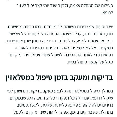
פעילות של המחלה עצמה, ולכן תיעוד יומי קצר יכול לעזור
לרופא.
יש תופעות שמצריכות תשומת לב מיוחדת, כמו פריחה מפושטת,
חום, כאבים בחזה, קוצר נשימה, החמרה משמעותית של שלשול
דמי, או סימנים לפגיעה כלייתית כמו ירידה במתן שתן או נפיחות.
במקרים כאלה אני מצפה מאנשים לפנות במהירות להערכה
רפואית כדי לאתר את הסיבה ולשקול שינוי טיפול. זיהוי מוקדם
מקל על המשך טיפול בטוח.
בדיקות ומעקב בזמן טיפול במסלאזין
במהלך טיפול במסלאזין נהוג לבצע מעקב בדיקות דם ושתן לפי
שיקול הרופא, עם דגש על תפקודי כליה. הסיבה היא שבמקרים
נדירים יכולה להופיע פגיעה כלייתית שקטה, ללא תסמינים
בתחילה. כשבודקים בזמן, אפשר לזהות שינוי מוקדם ולטפל