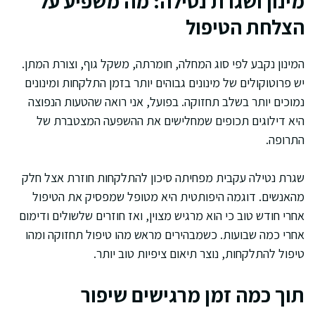
מינון ושגרת נטילה: מה משפיע על
הצלחת הטיפול
המינון נקבע לפי סוג המחלה, חומרתה, משקל גוף, וצורת המתן.
יש פרוטוקולים של מינונים גבוהים יותר בזמן התלקחות ומינונים
נמוכים יותר בשלב תחזוקה. בפועל, אני רואה שהטעות הנפוצה
היא דילוגים תכופים שמחלישים את ההשפעה המצטברת של
התרופה.
שגרת נטילה עקבית מפחיתה סיכון להתלקחות חוזרת אצל חלק
מהאנשים. דוגמה היפותטית היא מטופל שמפסיק את הטיפול
אחרי חודש טוב כי הוא מרגיש מצוין, ואז חוזרים שלשולים ודימום
אחרי כמה שבועות. כשמבהירים מראש מהו טיפול תחזוקה ומהו
טיפול להתלקחות, נוצר תיאום ציפיות טוב יותר.
תוך כמה זמן מרגישים שיפור