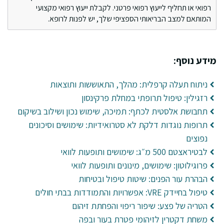
רפואי או תחליף לייעוץ רפואי פרטני. לקבלת ייעוץ רפואי מקצועי
המותאם למצב הבריאותי הספציפי שלך, יש לפנות לרופא.
מידע נוסף:
ניתוח תעלה קרפלית: מהלך, התאוששות ותוצאות
רזגילין: טיפול תרופתי במחלת פרקינסון
תחבושת אלסטית לכתף: תמיכה, שימוש נכון ושילוב בשיקום
תרופות נוגדות דלקת לא סטרואידיות: שימושים וסיכונים
נפוצים
לבטיראצטם 500 מ״ג: שימושים ותופעות לוואי
פרוגילוטון: שימושים, מינונים ותופעות לוואי
הבהרת עור הפנים: שיטות טיפול ובטיחות
טיפול בחיידק VRE: אפשרויות והתמודדות בבתי חולים
הטריה של פצע: שיפור ריפוי והפחתת זיהום
משחת דקטרין לזיהומי פטרת בעור ובפה