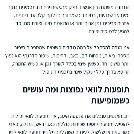
התגובה משתנה בין אנשים. חלק מרגישים ירידה בתסמינים בתוך
ימים עד שבועות, במיוחד כשמדובר בדלקת קלה עד בינונית.
אחרים צריכים זמן ארוך יותר או התאמת מינון וצורת מתן כדי
להגיע לרמיסיה יציבה.
אני מנחה להסתכל על כמה מדדים פשוטים שמספרים סיפור:
מספר יציאות, נוכחות דם, כאב, ודחיפות. שיפור הדרגתי הוא נפוץ
יותר משינוי חד. כשאין שינוי בכלל לאורך זמן או כשיש החמרה,
הרופא בדרך כלל ישקול שינוי בתכנית הטיפול.
תופעות לוואי נפוצות ומה עושים
כשמופיעות
רוב האנשים סובלים את פנטסה היטב, אך תופעות לוואי יכולות
להופיע. תופעות יחסית שכיחות כוללות כאבי ראש, בחילה, כאבי
בטן, גזים או שלשול. לעיתים קשה להבדיל בין תופעת לוואי לבין