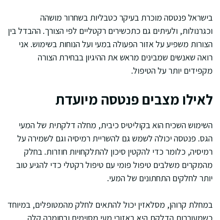
בישראל פנטסה מוכרת בעיקר כטבליות בשחרור מושהה
וכגרנולות, ולעיתים גם כתכשירים רקטליים לפי הצורך. ההבדל בין
הצורות משפיע על אזור הפעולה במעי ועל הנוחות בשימוש. אני
רואה שאנשים שמבינים מראש את ההיגיון בבחירת הצורה
מקפידים יותר על הטיפול.
לאילו מצבים פנטסה מיועדת
השימוש השכיח הוא בקוליטיס כיבית, מחלה דלקתית של המעי
הגס. פנטסה יכולה לשמש גם להשריית רמיסיה וגם לשמירה על
רמיסיה, כלומר כדי להקטין סיכון להתלקחויות חוזרות. בחלק
מהמקרים משלבים טיפול פומי עם טיפול רקטלי כדי להגיע טוב
יותר לחלקים התחתונים של המעי.
במחלת קרוהן, מסלאזין יכול להתאים לחלק מהמטופלים, במיוחד
כשמעורבות הדלקת היא באזורי מעי מסוימים ובחומרה קלה.