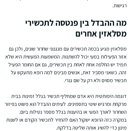
רגישות.
מה ההבדל בין פנטסה לתכשירי
מסלאזין אחרים
מסלאזין מגיע בכמה תכשירים עם מנגנוני שחרור שונים, ולכן גם
אזור הפעילות במעי יכול להשתנות. המשמעות המעשית היא שלא
תמיד יש החלפה אחת לאחת בין תכשירים, גם אם החומר הפעיל
זהה. כשאני מסביר זאת, אנשים מבינים למה רופא מתעקש על
תכשיר מסוים ולא רק על שם גנרי.
דוגמה היפותטית היא אדם שמחליף תכשיר בגלל זמינות בבית
מרקחת ומרגיש שינוי בתסמינים. לעיתים ההבדל הוא פשוט בפיזור
השחרור לאורך המעי או בהיענות בגלל מספר נטילות ביום.
במקרה כזה הרופא ישקול האם להחזיר לתכשיר הקודם או לשנות
מינון כדי להשיג אותה שליטה בדלקת.