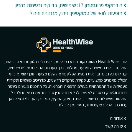
הידרוקסי פרוגסטרון 17: שימושים, בדיקות ובטיחות בהריון
תופעות לוואי של טמוקסיפן: זיהוי, מנגנונים וניהול
אתר Health Wise מהווה מקור מידע רפואי מקיף ועדכני במגוון תחומי הבריאות,
החל מבריאות המשפחה ומניעת מחלות, דרך מערכות הגוף ותסמינים שכיחים,
ועד לתזונה נכונה ובריאות הנפש. הפלטפורמה שלנו מציעה תוכן רפואי איכותי
הכולל מאמרים מקצועיים, סקירת מחקרים חדשניים, מדריכים מעשיים וסקירות
מעמיקות של התפתחויות בעולם הרפואה והבריאות. כל התכנים מוגשים בשפה
ברורה ונגישה, במטרה לאפשר לכל אדם להבין טוב יותר את בריאותו ולקבל
החלטות מושכלות בנושאי בריאות. המידע המקיף, המדויק והעדכני נמצא כאן
עבורכם - הכל במקום אחד, נגיש וזמין לכולם.
אודותינו
יצירת קשר