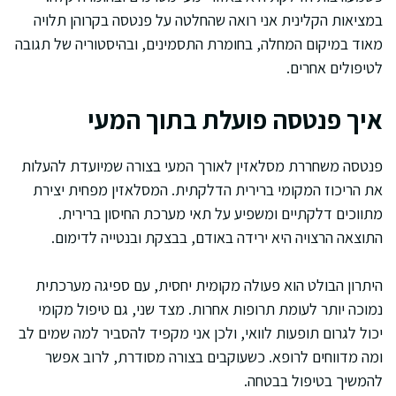
במציאות הקלינית אני רואה שהחלטה על פנטסה בקרוהן תלויה
מאוד במיקום המחלה, בחומרת התסמינים, ובהיסטוריה של תגובה
לטיפולים אחרים.
איך פנטסה פועלת בתוך המעי
פנטסה משחררת מסלאזין לאורך המעי בצורה שמיועדת להעלות
את הריכוז המקומי ברירית הדלקתית. המסלאזין מפחית יצירת
מתווכים דלקתיים ומשפיע על תאי מערכת החיסון ברירית.
התוצאה הרצויה היא ירידה באודם, בבצקת ובנטייה לדימום.
היתרון הבולט הוא פעולה מקומית יחסית, עם ספיגה מערכתית
נמוכה יותר לעומת תרופות אחרות. מצד שני, גם טיפול מקומי
יכול לגרום תופעות לוואי, ולכן אני מקפיד להסביר למה שמים לב
ומה מדווחים לרופא. כשעוקבים בצורה מסודרת, לרוב אפשר
להמשיך בטיפול בבטחה.