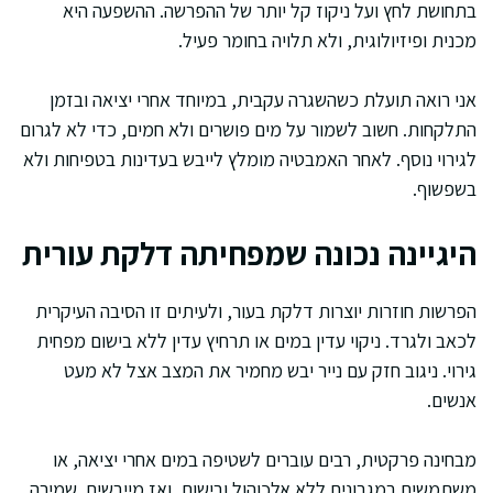
בתחושת לחץ ועל ניקוז קל יותר של ההפרשה. ההשפעה היא
מכנית ופיזיולוגית, ולא תלויה בחומר פעיל.
אני רואה תועלת כשהשגרה עקבית, במיוחד אחרי יציאה ובזמן
התלקחות. חשוב לשמור על מים פושרים ולא חמים, כדי לא לגרום
לגירוי נוסף. לאחר האמבטיה מומלץ לייבש בעדינות בטפיחות ולא
בשפשוף.
היגיינה נכונה שמפחיתה דלקת עורית
הפרשות חוזרות יוצרות דלקת בעור, ולעיתים זו הסיבה העיקרית
לכאב ולגרד. ניקוי עדין במים או תרחיץ עדין ללא בישום מפחית
גירוי. ניגוב חזק עם נייר יבש מחמיר את המצב אצל לא מעט
אנשים.
מבחינה פרקטית, רבים עוברים לשטיפה במים אחרי יציאה, או
משתמשים במגבונים ללא אלכוהול ובישום, ואז מייבשים. שמירה