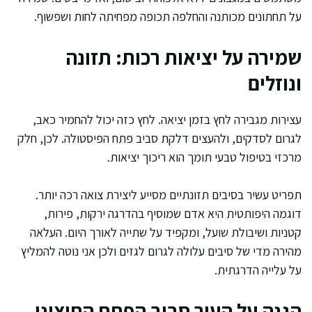
על תחתונים מכותנה והחלפה תכופה מפחיתה לחות ושפשוף.
שמירה על יציאות רכות: תזונה
ונוזלים
עצירות מגבירה לחץ בזמן יציאה. לחץ כזה יכול להחמיר כאב,
לגרום לסדקים, ולהעצים דלקת סביב פתח הפיסטולה. לכן, חלק
מרכזי בטיפול טבעי תומך הוא ריכוך יציאות.
תפריט עשיר בסיבים תזונתיים מסייע ליצירת צואה רכה יותר.
דוגמה היפותטית היא אדם שמוסיף בהדרגה ירקות, פירות,
קטניות ושיבולת שועל, ומקפיד על שתייה לאורך היום. העלאה
מהירה מדי של סיבים עלולה לגרום לגזים ולכן אני נוטה להמליץ
על עלייה הדרגתית.
הגנה על העור סביב הפתח החיצוני