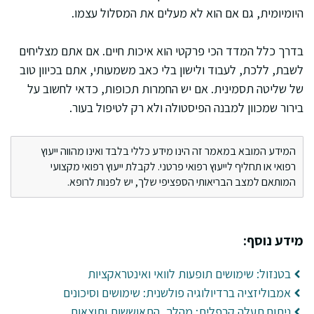
היומיומית, גם אם הוא לא מעלים את המסלול עצמו.
בדרך כלל המדד הכי פרקטי הוא איכות חיים. אם אתם מצליחים
לשבת, ללכת, לעבוד ולישון בלי כאב משמעותי, אתם בכיוון טוב
של שליטה תסמינית. אם יש החמרות תכופות, כדאי לחשוב על
בירור שמכוון למבנה הפיסטולה ולא רק לטיפול בעור.
המידע המובא במאמר זה הינו מידע כללי בלבד ואינו מהווה ייעוץ
רפואי או תחליף לייעוץ רפואי פרטני. לקבלת ייעוץ רפואי מקצועי
המותאם למצב הבריאותי הספציפי שלך, יש לפנות לרופא.
מידע נוסף:
בטנזול: שימושים תופעות לוואי ואינטראקציות
אמבוליזציה ברדיולוגיה פולשנית: שימושים וסיכונים
ניתוח תעלה קרפלית: מהלך, התאוששות ותוצאות