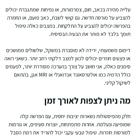
עלייה מהירה בכאב, חום, צמרמורות, או נפיחות שמתגברת יכולים
להצביע על מורסה חדשה. גם קושי לשבת, כאב פועם, או החמרה
בהפרשה יכולים להצביע על התלקחות. במצבים כאלה טיפול
תומך בלבד לא פותר את הבעיה הבסיסית.
דימום משמעותי, ירידה לא מוסברת במשקל, שלשולים ממושכים
או פצעים חוזרים יכולים לכוון למצב דלקתי רחב יותר. כשאני רואה
סימנים כאלה, אני חושב על צורך בהערכה מסודרת יותר, לפעמים
כולל הדמיה כמו אולטרסאונד אנדואנלי או MRI אגן, בהתאם
לשיקול קליני.
מה ניתן לצפות לאורך זמן
חלק מהפיסטולות נשארות יציבות יחסית, עם הפרשה קלה
שמופיעה ונעלמת. אחרות מתפתחות, יוצרות סעיפים, או גורמות
למורסות חוזרות. טיפול טבעי עקבי יכול להוריד את רמת הסבל