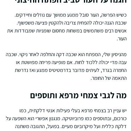
כשיש הפרשה, העור סובל ממגע ממושך עם נוזלים וחיידקים.
שכבת הגנה יכולה להפחית צריבה ולהקטין פציעה משפשוף.
אנשים רבים משתמשים במשחות מחסום שומניות שמבודדות את
העור.
מהניסיון שלי, המפתח הוא שכבה דקה והחלפה לאחר ניקוי. שכבה
עבה מדי יכולה ללכוד לחות. אם מופיעה פריחה מפושטת או
החמרה בגרד, לעיתים מדובר בדרמטיטיס ממגע ואז נדרשת
התאמה של החומר.
מה לגבי צמחי מרפא ותוספים
יש עניין רב בצמחי מרפא בעלי פעילות אנטי דלקתית, כמו
כורכום, ובתוספים כמו פרוביוטיקה. מנגנון אפשרי הוא השפעה על
דלקת כללית ועל מיקרוביום מעיים. בפועל, התגובה משתנה