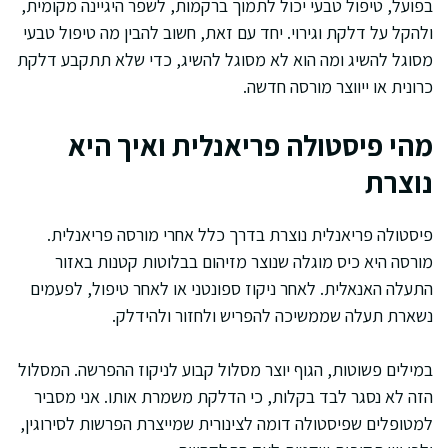
בפועל, טיפול טבעי יכול לתמוך ברקמות, לשפר היגיינה מקומית,
ולהקל על דלקת וגירוי. יחד עם זאת, חשוב להבין מה טיפול טבעי
מסוגל להשיג ומה הוא לא מסוגל להשיג, כדי שלא תתקבע דלקת
כרונית או ייווצר מורסה חדשה.
מהי פיסטולה פריאנלית ואיך היא
נוצרת
פיסטולה פריאנלית נוצרת בדרך כלל אחרי מורסה פריאנלית.
מורסה היא כיס מוגלה שנוצר מזיהום בבלוטות קטנות באזור
התעלה האנאלית. לאחר ניקוז ספונטני או לאחר טיפול, לפעמים
נשארת תעלה שממשיכה להפריש ולחזור ולהידלק.
במילים פשוטות, הגוף יוצר מסלול קבוע לניקוז ההפרשה. המסלול
הזה לא נסגר לבד בקלות, כי הדלקת משמרת אותו. אני מסביר
למטופלים שפיסטולה דומה לצינורית שמייצרת הפרשות לסירוגין,