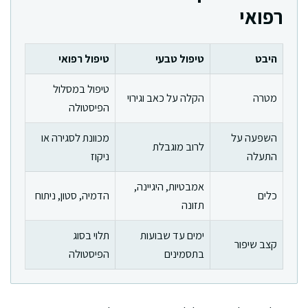
רפואי
היבט
טיפול טבעי
טיפול רפואי
טיפול במסלול
מטרה
הקלה על כאב וגירוי
הפיסטולה
השפעה על
מכוונת לסגירה או
לרוב מוגבלת
התעלה
ניקוז
אמבטיות, היגיינה,
כלים
הדמיה, סטון, ניתוח
תזונה
ימים עד שבועות
תלוי בסוג
קצב שיפור
בתסמינים
הפיסטולה