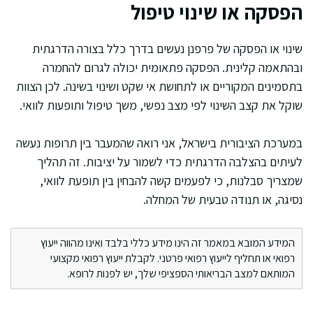
הפסקה או שינוי טיפול
שינוי או הפסקה של פרפנן נעשים בדרך כלל בצורה הדרגתית
ובהתאמה קלינית. הפסקה פתאומית יכולה לגרום להחמרה
בתסמינים המקוריים או לתחושת אי שקט ושינוי בשינה. לכן הצוות
שוקל את קצב השינוי לפי מצב נפשי, משך טיפול ותופעות לוואי.
במערכת הציבורית בישראל, אני רואה שהמעבר בין תרופות נעשה
לעיתים בהצלבה הדרגתית כדי לשמור על יציבות. זה תהליך
שמצריך סבלנות, כי לפעמים קשה להבחין בין תופעת לוואי,
נסיגה, או תנודה טבעית של המחלה.
המידע המובא במאמר זה הינו מידע כללי בלבד ואינו מהווה ייעוץ
רפואי או תחליף לייעוץ רפואי פרטני. לקבלת ייעוץ רפואי מקצועי
המותאם למצב הבריאותי הספציפי שלך, יש לפנות לרופא.