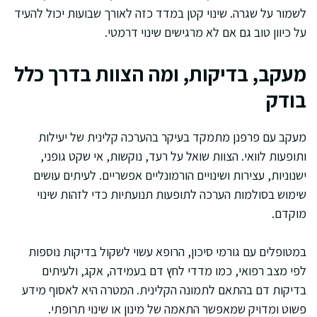
לשמור על שגרה. שינוי קטן במדד כזה לאורך שבועות יכול להעיד
על כיוון טוב גם אם לא מרגישים שינוי דרמטי.
מעקב, בדיקות, ומה הצוות בדרך כלל
בודק
מעקב עם פרפנן מתמקד בעיקר בהערכה קלינית של יעילות
ותופעות לוואי. הצוות שואל על רעד, נוקשות, אי שקט גופני,
ישנוניות, עצירות ושינויים הורמונליים אפשריים. לעיתים עושים
שימוש בסולמות הערכה לתופעות תנועתיות כדי לזהות שינוי
מוקדם.
במטופלים עם גורמי סיכון, הרופא עשוי לשקול בדיקות נוספות
לפי מצב רפואי, כמו מדדי לחץ דם בעמידה, אקג, ולעיתים
בדיקות דם בהתאם לתמונה הקלינית. המטרה היא לאסוף מידע
פשוט ומדויק שמאפשר התאמה של מינון או שינוי תרופתי.