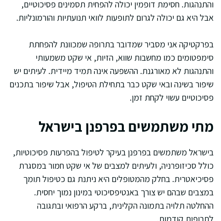
והתנהגות. חסימת דופמין יכולה להפחית תסמינים פסיכוטיים,
אבל היא גם יכולה לגרום לתופעות לוואי תנועתיות והורמונליות.
בפרקטיקה אני מסביר שמדובר בתרופה שמכוונת להפחתת
סימפטומים כמו מחשבות שווא, הזיות, אי שקט משמעותי
והתנהגות לא מאורגנת. ההשפעה אינה תמיד מיידית. לעיתים יש
שיפור בשינה ובאי שקט כבר בתחילת הטיפול, אבל שיפור בתכנים
פסיכוטיים עשוי לקחת זמן.
מתי משתמשים בפרפנן בישראל
בישראל משתמשים בפרפנן בעיקר לטיפול בהפרעות פסיכוטיות,
כולל סכיזופרניה, ולעיתים למצבים של אי שקט חמור במסגרת
פסיכיאטרית. בחלק מהמטופלים היא ניתנת גם כטיפול תומך
במצבים שבהם יש צורך באנטיפסיכוטי במינון נמוך יחסית.
ההחלטה תלויה בתמונה הקלינית, ברקע הרפואי ובתגובה
לתרופות קודמות.