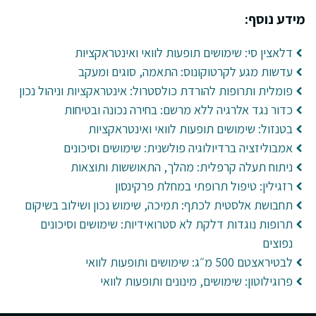
מידע נוסף:
דלאצין סי: שימושים תופעות לוואי ואינטראקציות
עדשות מגע לקרטוקונוס: התאמה, סוגים ומעקב
פומלית ותרופות להורדת כולסטרול: אינטראקציות וניהול נכון
כדור נגד אלרגיה ללא מרשם: בחירה נכונה ובטיחות
בטנזול: שימושים תופעות לוואי ואינטראקציות
אמבוליזציה ברדיולוגיה פולשנית: שימושים וסיכונים
ניתוח תעלה קרפלית: מהלך, התאוששות ותוצאות
רזגילין: טיפול תרופתי במחלת פרקינסון
תחבושת אלסטית לכתף: תמיכה, שימוש נכון ושילוב בשיקום
תרופות נוגדות דלקת לא סטרואידיות: שימושים וסיכונים
נפוצים
לבטיראצטם 500 מ״ג: שימושים ותופעות לוואי
פרוגילוטון: שימושים, מינונים ותופעות לוואי