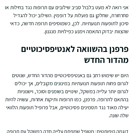
אני רואה לא מעט בלבול סביב שילובים עם תרופות נגד בחילות או
סחרחורת, שחלקן גם פועלות על דופמין. השילוב יכול להגדיל
סיכון לתופעות תנועתיות. לכן, כשמוסיפים תרופה חדשה, כדאי
שהצוות יבדוק התאמה וימנע כפילויות מנגנון.
פרפנן בהשוואה לאנטיפסיכוטיים
מהדור החדש
היום יש שימוש רחב גם באנטיפסיכוטיים מהדור החדש, שנוטים
לגרום פחות תופעות תנועתיות במינונים מקובלים, אך יכולים
לגרום יותר עלייה במשקל, שינויים בשומנים וסוכר, וישנוניות
בהתאם לתרופה. פרפנן, כמו תרופות ותיקות אחרות, עשויה להיות
יעילה מאוד נגד תסמינים פסיכוטיים, אבל פרופיל תופעות הלוואי
שלה שונה.
דוגמה היפותטית: מטופל שמפתח עלייה חדה במשקל עם תרופה