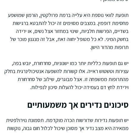
תופעת לוואי נוספת היא עלייה ברמת פרולקטין, הורמון שמושפע
מחסימת דופמין. במצבים מסוימים זה יכול להתבטא ברגישות
בשדיים, הפרשות חלביות, שינוי במחזור אצל נשים, או ירידה
בחשק המיני. לא כל מטופל יחווה זאת, אבל זה מנגנון מוכר של
תרופות מהדור הישן.
יש גם תופעות כלליות יותר כמו ישנוניות, סחרחורת, יובש בפה,
עצירות וטשטוש ראייה. אלו קשורות להשפעה אנטיכולינרגית בחלק
מהתרופות ממשפחה זו. אצל מבוגרים, שילוב של סחרחורת
וירידת לחץ דם בעמידה יכול להעלות סיכון לנפילות.
סיכונים נדירים אך משמעותיים
יש תופעות נדירות שדורשות הכרה מוקדמת. תסמונת נוירולפטית
ממאירה היא מצב נדיר אך מסוכן שיכול לכלול חום גבוה, נוקשות