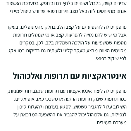
שרירים קשה, בלבול ושינויים בלחץ דם ובדופק. במערכת האשפוז
אנחנו מתייחסים לזה כאל מצב חירום רפואי שדורש טיפול מיידי.
פרפנן יכולה להשפיע גם על קצב הלב בחלק מהמטופלים, בעיקר
אצל מי שיש להם נטייה להפרעות קצב או מי שנוטלים תרופות
נוספות שמשפיעות על הולכה חשמלית בלב. לכן, במקרים
מסוימים הצוות מבצע מעקב קליני ולעיתים גם בדיקות כמו אקג
לפי שיקול רפואי.
אינטראקציות עם תרופות ואלכוהול
פרפנן יכולה ליצור אינטראקציות עם תרופות שמגבירות ישנוניות,
כמו תרופות שינה, תרופות הרגעה או משככי כאב אופיאטיים.
השילוב עלול להגביר טשטוש, לפגוע בערנות ולהעלות סיכון
לנפילות. גם אלכוהול יכול להגביר את ההשפעה המדכאת על
מערכת העצבים.