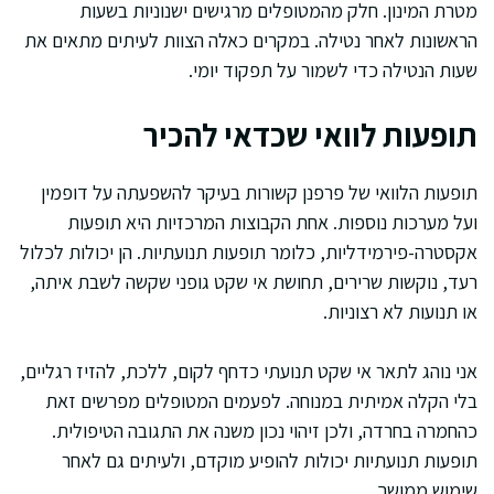
מטרת המינון. חלק מהמטופלים מרגישים ישנוניות בשעות
הראשונות לאחר נטילה. במקרים כאלה הצוות לעיתים מתאים את
שעות הנטילה כדי לשמור על תפקוד יומי.
תופעות לוואי שכדאי להכיר
תופעות הלוואי של פרפנן קשורות בעיקר להשפעתה על דופמין
ועל מערכות נוספות. אחת הקבוצות המרכזיות היא תופעות
אקסטרה-פירמידליות, כלומר תופעות תנועתיות. הן יכולות לכלול
רעד, נוקשות שרירים, תחושת אי שקט גופני שקשה לשבת איתה,
או תנועות לא רצוניות.
אני נוהג לתאר אי שקט תנועתי כדחף לקום, ללכת, להזיז רגליים,
בלי הקלה אמיתית במנוחה. לפעמים המטופלים מפרשים זאת
כהחמרה בחרדה, ולכן זיהוי נכון משנה את התגובה הטיפולית.
תופעות תנועתיות יכולות להופיע מוקדם, ולעיתים גם לאחר
שימוש ממושך.