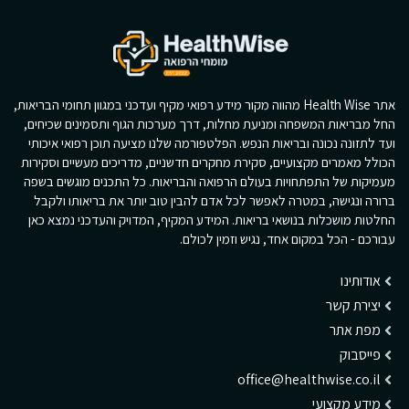
אתר Health Wise מהווה מקור מידע רפואי מקיף ועדכני במגוון תחומי הבריאות,
החל מבריאות המשפחה ומניעת מחלות, דרך מערכות הגוף ותסמינים שכיחים,
ועד לתזונה נכונה ובריאות הנפש. הפלטפורמה שלנו מציעה תוכן רפואי איכותי
הכולל מאמרים מקצועיים, סקירת מחקרים חדשניים, מדריכים מעשיים וסקירות
מעמיקות של התפתחויות בעולם הרפואה והבריאות. כל התכנים מוגשים בשפה
ברורה ונגישה, במטרה לאפשר לכל אדם להבין טוב יותר את בריאותו ולקבל
החלטות מושכלות בנושאי בריאות. המידע המקיף, המדויק והעדכני נמצא כאן
עבורכם - הכל במקום אחד, נגיש וזמין לכולם.
אודותינו
יצירת קשר
מפת אתר
פייסבוק
office@healthwise.co.il
מידע מקצועי