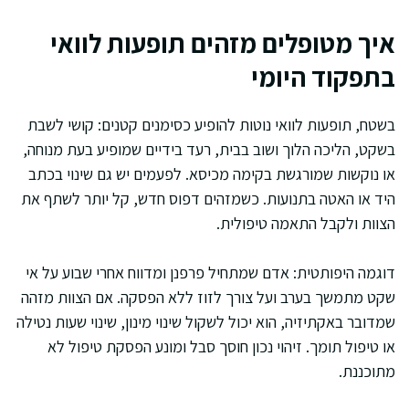
איך מטופלים מזהים תופעות לוואי
בתפקוד היומי
בשטח, תופעות לוואי נוטות להופיע כסימנים קטנים: קושי לשבת
בשקט, הליכה הלוך ושוב בבית, רעד בידיים שמופיע בעת מנוחה,
או נוקשות שמורגשת בקימה מכיסא. לפעמים יש גם שינוי בכתב
היד או האטה בתנועות. כשמזהים דפוס חדש, קל יותר לשתף את
הצוות ולקבל התאמה טיפולית.
דוגמה היפותטית: אדם שמתחיל פרפנן ומדווח אחרי שבוע על אי
שקט מתמשך בערב ועל צורך לזוז ללא הפסקה. אם הצוות מזהה
שמדובר באקתיזיה, הוא יכול לשקול שינוי מינון, שינוי שעות נטילה
או טיפול תומך. זיהוי נכון חוסך סבל ומונע הפסקת טיפול לא
מתוכננת.