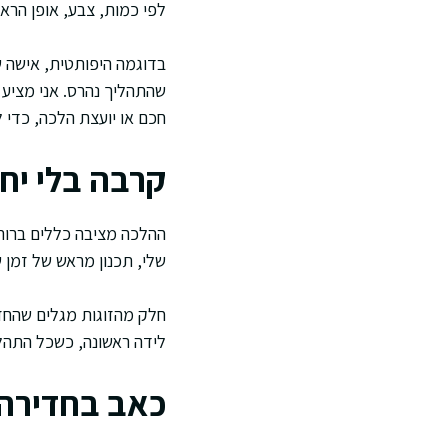
לפי כמות, צבע, אופן הראיי
בדוגמה היפותטית, אישה ש
שהתהליך נהרס. אני מציע
חכם או יועצת הלכה, כדי 
קרבה בלי י
ההלכה מציבה כללים ברורים
שלי, תכנון מראש של זמן ש
חלק מהזוגות מגלים שהחזר
לידה ראשונה, כשכל התהל
כאב בחדירה א