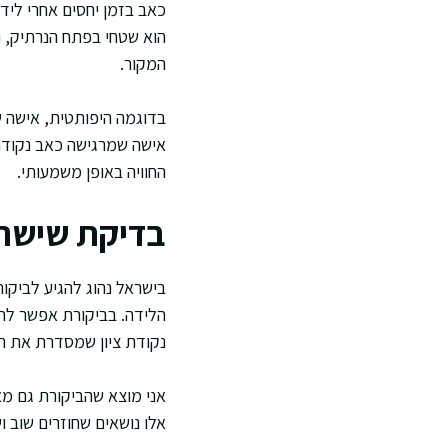
כאב בזמן יחסים אחרי ליד
הוא שטחי בפתח הנרתיק, ו
המקור.
בדוגמה היפותטית, אישה ש
אישה שמרגישה כאב נקודתי
החוויה באופן משמעותי.
בדיקת שישה 
בישראל נהוג להגיע לביקור
הלידה. בביקורת אפשר להערי
נקודת ציון שמסדרת את הב
אני מוצא שהביקורת גם מא
אלו נושאים שחוזרים שוב ו