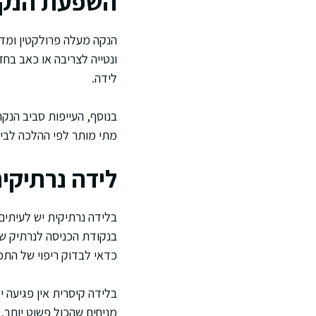
השפעת הנקה 
הנקה מעלה פרולקטין ומדכ
ונטייה לצריבה או כאב בח
לידה.
בנוסף, העייפות סביב הנק
מתי מותר לפי ההלכה לבין
לידה נרתיקי
בלידה נרתיקית יש לעיתים
בנקודת הכניסה לנרתיק שכ
כדאי לבדוק ריפוי של התפ
בלידה קיסרית אין פגיעה יש
מניחים שהכול פשוט יותר, 