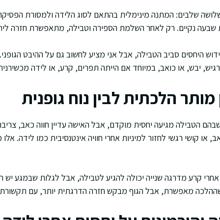
לושה שלבים: המתנה מינימלית בהתאם לסוג הלידה ולמסורת הפסיק
 שבעה נקיים. רק לאחר השלמת הספירה וטבילה, מתאפשרת חזרה ליח
דוש היחסים סביב הטבילה, אבל אני מציע לחשוב גם על ההיבט הגופני.
רגיש, יבש, או כואב, במיוחד אם הייתה תפרים, קרע, או לידה מכשירנית
 מותר הלכתית לבין נוח גופנית
בהם הטבילה מגיעה יחסית מוקדם, אבל האישה עדיין חווה כאב, צריבה
 או קושי רגשי לחזור למיניות אחרי חוויה אינטנסיבית כמו לידה. אלו 
אחרי קרע מדרגה שנייה יכולה להגיע לטבילה, אבל לגלות שבמגע יש ר
הלכה מאפשרת, אבל הגוף מבקש חזרה הדרגתית יותר, עם תקשורת זוג