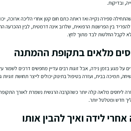
ה, ובדיקות.
התחילה ספירה נקייה ואז ראתה כתם חום קטן אחרי הליכה ארוכה, יכו
 להפריד בין הפרשנות הרפואית, שלרוב אינה דרמטית, לבין ההכרעה 
לא לקבל החלטות לבד מתוך לחץ.
חסים מלאים בתקופת ההמתנה
 על מגע בזמן נידה, אבל זוגות רבים עדיין מחפשים דרכים לשמור על 
יחה, תמיכה בבית, ועזרה בטיפול בתינוק יכולים לייצר תחושת זוגיות גם
ה ליחסים מלאה קלה יותר כשהקרבה הרגשית נשמרת לאורך התקופה. ז
יך חדש ומטלטל יותר.
חרי לידה ואיך להבין אותו