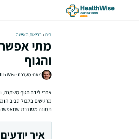
דלג
תוכן
בית
›
בריאות האישה
מתי אפשר ל
והגוף
מאת: מערכת Health Wise | צוות העריכה
אחרי לידה הגוף משתנה, ו
מרגישים בלבול סביב הזמן
תמונה מסודרת שמאפשרת ל
איך יודעים