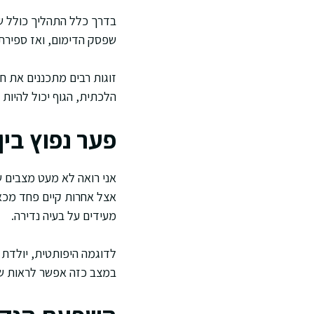
בדרך כלל התהליך כולל ש
שפסק הדימום, ואז ספירת
זוגות רבים מתכננים את חי
הלכתית, הגוף יכול להיות 
פער נפוץ בין
אני רואה לא מעט מצבים ש
אצל אחרות קיים פחד מכאב,
מעידים על בעיה נדירה.
לדוגמה היפותטית, יולדת 
במצב כזה אפשר לראות שה