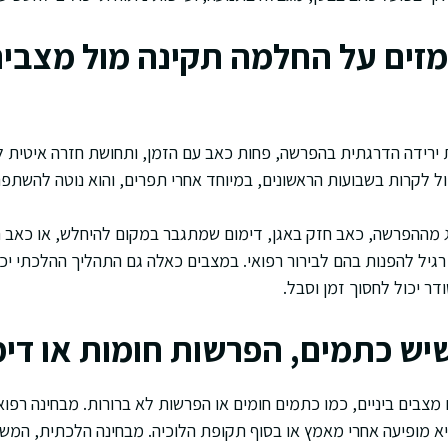
זים על החלמה תקינה מול מצבי
 ירידה הדרגתית בהפרשה, פחות כאב עם הזמן, ותחושת חזרה איטית ל
ול לקרות בשבועות הראשונים, במיוחד אחרי תפרים, והוא נוטה להשתפר
ג מההפרשה, כאב חזק באגן, דימום שמתגבר במקום להיחלש, או כאב ח
גיל להפנות בהם לבירור רפואי. במצבים כאלה גם התהליך ההלכתי יכ
דר יכול לחסוך זמן וסבל.
יש כתמים, הפרשות חומות או דימ
מצבים ביניים, כמו כתמים חומים או הפרשות לא ברורות. מבחינה רפו
היא מופיעה אחרי מאמץ או בסוף תקופת הלוכיה. מבחינה הלכתית, המש