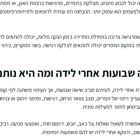
ה יכול לנבוע מיובש, מצלקת בתפרים, מרגישות ברצפת האגן, או ממת
לפעמים הוא עמוק יותר. ההבחנה הזו עוזרת לרופאים ולפיזיותרפיסטים
מרגישה צריבה בתחילת החדירה בזמן הנקה מלאה, יכולה להתאים לתמו
 במקום התפרים יכולה להתאים לצלקת רגישה. בשני המקרים, בירור 
שבועות אחרי לידה ומה היא נותנת
ת אחרי לידה, לעיתים סביב שישה שבועות, אך העיתוי משתנה לפי קופת 
ך ריפוי של תפרים, מצב צוואר הרחם, רגישות, וסימני זיהום או צניחה. 
יטחון לחזור לפעילות מינית.
פשרת לשאול שאלות על כאב, יובש, דימום חוזר, ואמצעי מניעה. רבים
שוב, ודווקא אחרי לידה יש להם משמעות יומיומית.