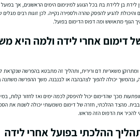
ן לידת בן ללידת בת בכל הנוגע למינימום הימים הראשונים, אך בפועל
והיכולת להגיע להפסק טהרה ולספירה נקייה. לכן זוגות רבים מגלים
יך הגוף מתאושש ומה דפוס הדימום בפועל.
של דימום אחרי לידה ולמה היא מ
 ומתרוקן משאריות דם ורירית, ותהליך זה מתבטא בהפרשה שנקראת ל
, ובהמשך יכולה להפוך לצהבהבה או לבנבנה. משך ההפרשה משתנה בין 
 מופתעות מכך שהדימום יכול להיפסק לכמה ימים ואז לחזור קלות, במי
בבית. מהצד ההלכתי, חזרה של דימום משמעותי יכולה לשנות את הספ
י להכיר את הדפוס הזה מראש.
הליך ההלכתי בפועל אחרי לידה