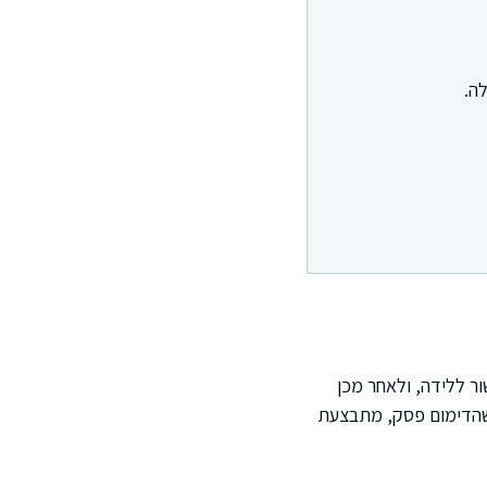
ה.
ר ללידה, ולאחר מכן
 שהדימום פסק, מתבצעת