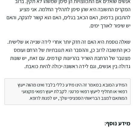
אנשים שואלים אם התכווצויות הן סימן שמשהו לא תקין. ברוב
המקרים התשובה היא שהן סימן לתהליך החלמה. אני מציע
להתבונן בדפוס, האם הכאב בגלים, האם הוא קשור להנקה, והאם
יש שיפור לאורך ימים.
שאלה נוספת היא האם זה חזק יותר אחרי לידה שנייה או שלישית.
כאן התשובה לרוב כן, וההסבר הוא תגובתיות של הרחם ועומס
מצטבר של הרחבת השריר בהריונות קודמים. עם זאת, יש שונות
גדולה בין אנשים, וגם לידה ראשונה יכולה להיות כואבת.
המידע המובא במאמר זה הינו מידע כללי בלבד ואינו מהווה ייעוץ
רפואי או תחליף לייעוץ רפואי פרטני. לקבלת ייעוץ רפואי מקצועי
המותאם למצב הבריאותי הספציפי שלך, יש לפנות לרופא.
מידע נוסף: