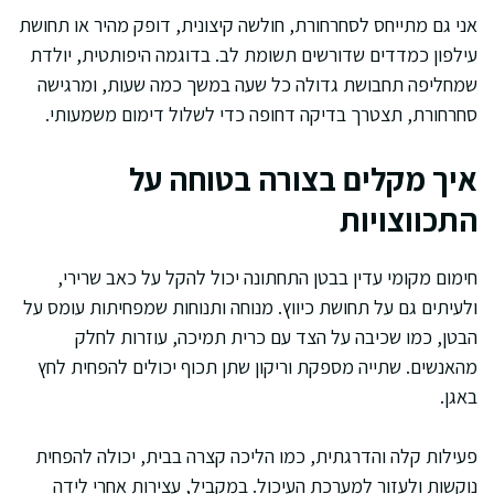
אני גם מתייחס לסחרחורת, חולשה קיצונית, דופק מהיר או תחושת
עילפון כמדדים שדורשים תשומת לב. בדוגמה היפותטית, יולדת
שמחליפה תחבושת גדולה כל שעה במשך כמה שעות, ומרגישה
סחרחורת, תצטרך בדיקה דחופה כדי לשלול דימום משמעותי.
איך מקלים בצורה בטוחה על
התכווצויות
חימום מקומי עדין בבטן התחתונה יכול להקל על כאב שרירי,
ולעיתים גם על תחושת כיווץ. מנוחה ותנוחות שמפחיתות עומס על
הבטן, כמו שכיבה על הצד עם כרית תמיכה, עוזרות לחלק
מהאנשים. שתייה מספקת וריקון שתן תכוף יכולים להפחית לחץ
באגן.
פעילות קלה והדרגתית, כמו הליכה קצרה בבית, יכולה להפחית
נוקשות ולעזור למערכת העיכול. במקביל, עצירות אחרי לידה