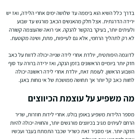
בדרך כלל השיא הוא ביממה עד שלושה ימים אחרי הלידה, ואז יש
ירידה הדרגתית. אצל חלק מהאנשים הכאב מורגש עד שבוע
ולעיתים יותר, בעיקר בהקשר להנקה. אני רואה שהעוצמה קשורה
לא רק לתהליך הרחמי, אלא גם לעייפות, מתח, ושינה מקוטעת.
לדוגמה היפותטית, יולדת אחרי לידה שנייה יכולה לדווח על כאב
חזק יותר ביומיים הראשונים בזמן הנקה, ואז ירידה ברורה עד סוף
השבוע הראשון. לעומת זאת, יולדת אחרי לידה ראשונה יכולה
לחוות כאב קל יותר אך תחושה ממושכת של אי נוחות באגן.
מה משפיע על עוצמת הכיווצים
מספר הלידות משפיע באופן בולט. אחרי לידות חוזרות, שריר
הרחם לעיתים מגיב בכיווצים מורגשים יותר, והחוויה יכולה להיות
חזקה יותר. אני מסביר זאת כשריר שכבר התמתח בעבר ועכשיו