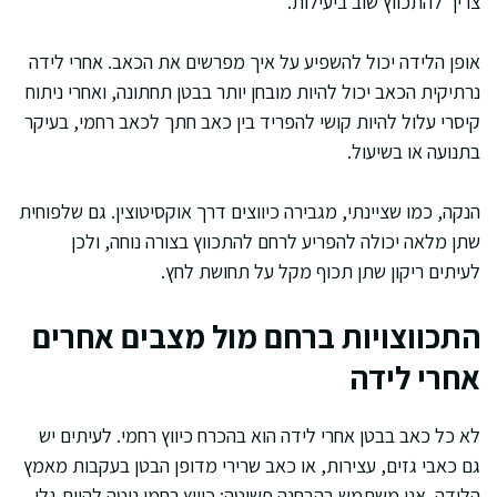
צריך להתכווץ שוב ביעילות.
אופן הלידה יכול להשפיע על איך מפרשים את הכאב. אחרי לידה
נרתיקית הכאב יכול להיות מובחן יותר בבטן תחתונה, ואחרי ניתוח
קיסרי עלול להיות קושי להפריד בין כאב חתך לכאב רחמי, בעיקר
בתנועה או בשיעול.
הנקה, כמו שציינתי, מגבירה כיווצים דרך אוקסיטוצין. גם שלפוחית
שתן מלאה יכולה להפריע לרחם להתכווץ בצורה נוחה, ולכן
לעיתים ריקון שתן תכוף מקל על תחושת לחץ.
התכווצויות ברחם מול מצבים אחרים
אחרי לידה
לא כל כאב בבטן אחרי לידה הוא בהכרח כיווץ רחמי. לעיתים יש
גם כאבי גזים, עצירות, או כאב שרירי מדופן הבטן בעקבות מאמץ
הלידה. אני משתמש בהבחנה פשוטה: כיווץ רחמי נוטה להיות גלִי,