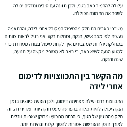
עלולה להחמיר כאב בטני, ולכן תזונה עם סיבים ונוזלים יכולה
לשפר את התמונה הכוללת.
משככי כאבים הם חלק מהטיפול המקובל אחרי לידה, וההתאמה
נעשית לפי מצב אישי, הנקה, ומחלות רקע. אני רגיל לראות צוותים
במחלקת יולדות שמסבירים איך לקחת טיפול בצורה מסודרת כדי
למנוע הגעה לשיא כאב, כי כאב לא מטופל מקשה על תנועה,
שינה והנקה.
מה הקשר בין התכווצויות לדימום
אחרי לידה
התכווצות רחם יעילה מפחיתה דימום, ולכן הופעת כיווצים בזמן
הנקה יכולה להיות מלווה בהפרשה מעט חזקה יותר ואז ירידה. זה
חלק מההיגיון של הגוף, כי הרחם מתכווץ ומרוקן שאריות נוזלים.
לאורך הזמן ההפרשות אמורות להפוך קלות ובהירות יותר.