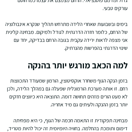
גדול ומדמם פוטנציאלי. הרחם מצמצם את עצמו כמו חוסם
עורקים טבעי.
בימים ובשבועות שאחרי הלידה מתרחש תהליך שנקרא אינבולוציה
של הרחם, כלומר חזרה הדרגתית לגודל ולמיקום. מבחינה קלינית
אני מצפה לראות ירידה עקבית בגובה הרחם בבדיקה, יחד עם
שינוי הדרגתי בהפרשות מהנרתיק.
למה הכאב מורגש יותר בהנקה
בזמן הנקה הגוף משחרר אוקסיטוצין, הורמון שמעודד התכווצות
רחם. זו אותה מערכת הורמונלית שפעלה גם במהלך הלידה, ולכן
לא מעט הורים מזהים תחושה דומה. התוצאה היא כיווצים חזקים
יותר בזמן ההנקה ולעיתים גם מיד אחריה.
מבחינה תפקודית זו התאמה חכמה של הגוף, כי היא מפחיתה
דימום ותומכת בהחלמה. בחוויה היומיומית זה יכול להיות מטריד,