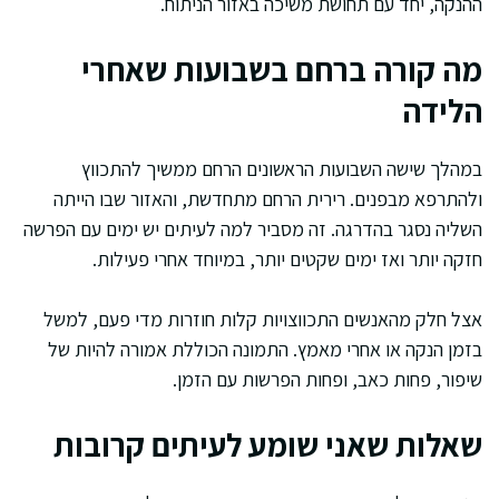
ההנקה, יחד עם תחושת משיכה באזור הניתוח.
מה קורה ברחם בשבועות שאחרי
הלידה
במהלך שישה השבועות הראשונים הרחם ממשיך להתכווץ
ולהתרפא מבפנים. רירית הרחם מתחדשת, והאזור שבו הייתה
השליה נסגר בהדרגה. זה מסביר למה לעיתים יש ימים עם הפרשה
חזקה יותר ואז ימים שקטים יותר, במיוחד אחרי פעילות.
אצל חלק מהאנשים התכווצויות קלות חוזרות מדי פעם, למשל
בזמן הנקה או אחרי מאמץ. התמונה הכוללת אמורה להיות של
שיפור, פחות כאב, ופחות הפרשות עם הזמן.
שאלות שאני שומע לעיתים קרובות