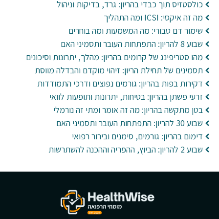
כולסטזיס תוך כבדי בהריון: גרד, בדיקות וניהול
מה זה איקסי: ICSI ומה התהליך
שימור דם טבורי: מה המשמעות ומה בוחרים
שבוע 8 להריון: התפתחות העובר ותסמיני האם
מהו סטריפינג של קרומים בהריון: מהלך, יתרונות וסיכונים
תסמינים של תחילת הריון: זיהוי מוקדם והבדלה מווסת
דקירות בפות בהריון: גורמים נפוצים ודרכי התמודדות
זרעי פשתן בהריון: בטיחות, יתרונות ותופעות לוואי
בטן מתקשה בהריון: מה זה אומר ומתי זה נורמלי
שבוע 30 להריון: התפתחות העובר ותסמיני האם
דימום בהריון: גורמים, סימנים ובירור רפואי
שבוע 2 להריון: הביוץ, ההפריה וההכנה להשתרשות