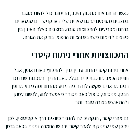
כאשר הרחם אינו מתכווץ היטב, הדימום יכול להיות מוגבר.
במצבים מסוימים יש גם שארית שליה או קרישי דם שנשארים
ברחם ומפריעים להתכווצות טובה. במצבים כאלה האיזון בין
כיווצים לדימום משתבש והצוות הרפואי בודק את הגורם.
התכווצויות אחרי ניתוח קיסרי
אחרי ניתוח קיסרי הרחם עדיין צריך להתכווץ באותו אופן, אבל
חוויית הכאב מורכבת יותר בגלל כאב החתך והשכבות שנחתכו.
רבים מתארים שקשה לזהות מה מגיע מהרחם ומה מגיע מדופן
הבטן. מניסיוני, טיפול כאב מסודר מאפשר לנוע, לנשום עמוק
ולהתאושש בצורה טובה יותר.
גם אחרי קיסרי, הנקה יכולה להגביר כיווצים דרך אוקסיטוצין. לכן
ייתכן שמי שמניקות לאחר קיסרי ירגישו החמרה זמנית בכאב בזמן