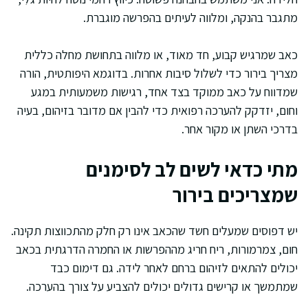
מתגבר בהנקה, ומלווה לעיתים בהפרשה מוגברת.
כאב שמרגיש קבוע, חד מאוד, או מלווה בתחושת מחלה כללית
מצריך בירור כדי לשלול סיבות אחרות. בדוגמא היפותטית, הורה
שמדווח על כאב ממוקד בצד אחד, רגישות משמעותית במגע
וחום, יזדקק להערכה רפואית כדי להבין אם מדובר בזיהום, בעיה
בדרכי השתן או מקור אחר.
מתי כדאי לשים לב לסימנים
שמצריכים בירור
יש דפוסים שמעלים חשד שהכאב אינו רק חלק מהתכווצות תקינה.
חום, צמרמורות, ריח חריג מההפרשות או החמרה הדרגתית בכאב
יכולים להתאים לזיהום ברחם לאחר לידה. גם דימום כבד
שמתמשך או קרישים גדולים יכולים להצביע על צורך בהערכה.