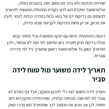
שהייתה הכתמה ולא ברור מה נחשב וסת. במצבים כאלה,
אולטרסאונד מוקדם הוא לרוב נקודת ההתחלה המעשית לתיארוך.
לפעמים גם בדיקות דם של בטא hCG בסדרה יכולות לעזור להבין
את הכיוון, אך הן פחות מדויקות לקביעת שבוע מדויק.
דוגמה היפותטית: אישה עם הנקה ממושכת ובלי מחזור קבוע
מגלה בדיקת הריון חיובית. כאן החישוב לפי וסת לא אפשרי, ולכן
התיארוך נשען על אולטרסאונד ראשון שמעריך גיל לפי מדידה
עוברית.
תאריך לידה משוער מול טווח לידה
סביר
תאריך לידה משוער הוא כלי לתכנון ומעקב, אבל גוף האדם לא
עובד לפי לוח שנה. מבחינה קלינית, טווח הלידה התקין הוא רחב
יחסית. לכן אני מכוון את ההסבר לכך שהתאריך הוא מרכז טווח,