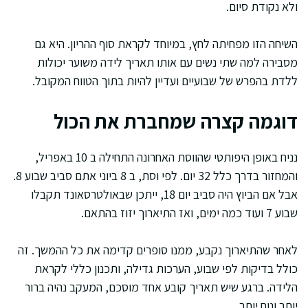
ולא נקודת סיום.
השיחה הזו מפחיתה לחץ, במיוחד לקראת סוף ההריון. היא גם
מסבירה למה שתי נשים עם אותו תאריך לידה משוער יכולות
ללדת בהפרש של שבועיים ועדיין להיות בתוך הטווח המקובל.
דוגמה קצרה שמחברת את הכול
נניח באופן היפותטי שהווסת האחרונה התחילה ב 10 באפריל,
והמחזור בדרך כלל 32 יום. לפי וסת, ב 8 ביוני אתם סביב שבוע 8.
אבל אם הביוץ היה סביב יום 18, ייתכן שבאולטרסאונד תקבלו
שבוע 7 ועוד כמה ימים, ואז התיארוך יזוז בהתאם.
לאחר שהתיארוך נקבע, ממנו סופרים קדימה את כל ההמשך. זה
כולל בדיקות לפי שבוע, הערכות גדילה, ותכנון כללי לקראת
הלידה. ברגע שיש תאריך קובע אחד מוסכם, המעקב נהיה ברור
יותר ונוח יותר.