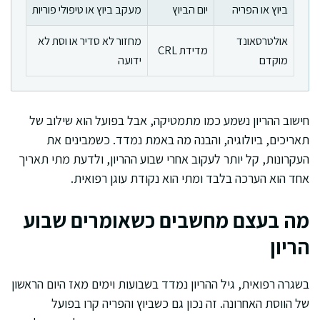
ביוץ או הפריה
יום הביוץ
מעקב ביוץ או טיפולי פוריות
אולטרסאונד
מחזור לא סדיר או וסת לא
מדידת CRL
מוקדם
ידועה
חישוב ההריון נשמע כמו מתמטיקה, אבל בפועל הוא שילוב של
תאריכים, ביולוגיה, והבנה מה באמת נמדד. כשמבינים את
העקרונות, קל יותר לעקוב אחרי שבוע ההריון, ולדעת מתי תאריך
אחד הוא הערכה בלבד ומתי הוא נקודת עוגן רפואית.
מה בעצם מחשבים כשאומרים שבוע
הריון
בשגרה רפואית, גיל ההריון נמדד בשבועות וימים מאז היום הראשון
של הווסת האחרונה. זה נכון גם כשביוץ והפריה קרו בפועל