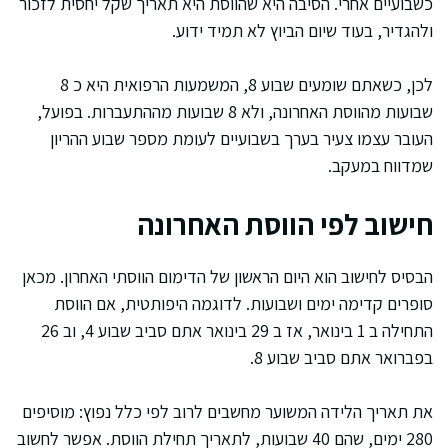
כשבועיים אחרי. הסיבה היא שהווסת היא תאריך שקל יחסית לזכור
ולהגדיר, בעוד שיום הביוץ לא תמיד ידוע.
לכן, כשאתם שומעים שבוע 8, המשמעות הרפואית היא כ 8
שבועות מהווסת האחרונה, ולא 8 שבועות מההתעברות. בפועל,
העובר עצמו צעיר בערך בשבועיים לעומת מספר שבוע ההריון
שמדווח במעקב.
חישוב לפי הווסת האחרונה
הבסיס לחישוב הוא היום הראשון של הדימום הווסתי האחרון. מכאן
סופרים קדימה ימים ושבועות. לדוגמה היפותטית, אם הווסת
התחילה ב 1 בינואר, אז ב 29 בינואר אתם סביב שבוע 4, וב 26
בפברואר אתם סביב שבוע 8.
את תאריך הלידה המשוער מחשבים לרוב לפי כלל נפוץ: מוסיפים
280 ימים, שהם 40 שבועות, לתאריך תחילת הווסת. אפשר לחשוב