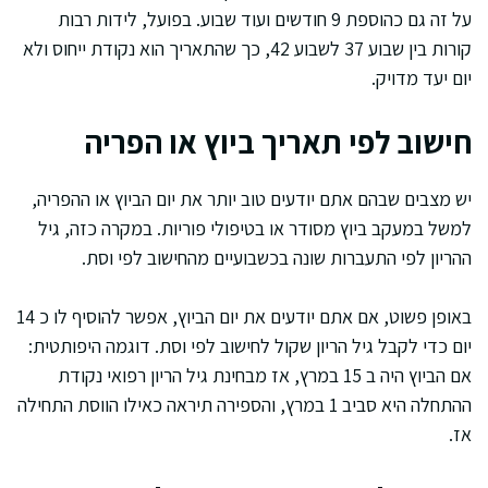
על זה גם כהוספת 9 חודשים ועוד שבוע. בפועל, לידות רבות
קורות בין שבוע 37 לשבוע 42, כך שהתאריך הוא נקודת ייחוס ולא
יום יעד מדויק.
חישוב לפי תאריך ביוץ או הפריה
יש מצבים שבהם אתם יודעים טוב יותר את יום הביוץ או ההפריה,
למשל במעקב ביוץ מסודר או בטיפולי פוריות. במקרה כזה, גיל
ההריון לפי התעברות שונה בכשבועיים מהחישוב לפי וסת.
באופן פשוט, אם אתם יודעים את יום הביוץ, אפשר להוסיף לו כ 14
יום כדי לקבל גיל הריון שקול לחישוב לפי וסת. דוגמה היפותטית:
אם הביוץ היה ב 15 במרץ, אז מבחינת גיל הריון רפואי נקודת
ההתחלה היא סביב 1 במרץ, והספירה תיראה כאילו הווסת התחילה
אז.