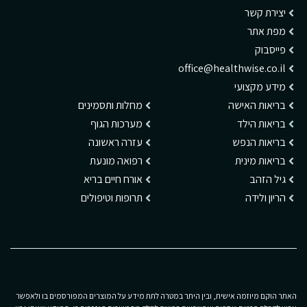
יצירת קשר
מפת אתר
פייסבוק
office@healthwise.co.il
מידע מקצועי
בריאות האישה
מחלות ותסמינים
בריאות הילד
מערכות הגוף
בריאות הנפש
עזרה ראשונה
בריאות מינית
רפואה מונעת
גיל הזהב
אורח חיים בריא
הריון ולידה
תרופות וטיפולים
האתר הוקם מיוזמה אישית, ובין היתר במטרה לתת מידע על המוצרים המפורסמים בו ולאפשר