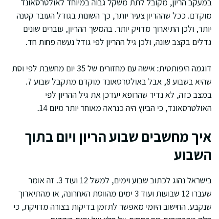
במעקב הריון, מקובל לתת משקל גבוה במיוחד לאולטרסאונד
מוקדם. ככל שההריון צעיר יותר, כך השונות בגודל העובר קטנה
יותר, ולכן התיארוך מדויק יותר. בהמשך ההריון, עוברים שונים
גדלים בקצב שונה, ולכן גיל ההריון לפי גודל נעשה פחות חד.
דוגמה היפותטית: אישה עם מחזורים של 35 יום מחשבת לפי וסת
שהיא בשבוע 8, אבל באולטרסאונד מוקדם מתקבל שבוע 7.
במצב כזה, לא נדיר שהרופא יעדכן את גיל ההריון לפי
האולטרסאונד, כי הביוץ היה כנראה מאוחר יותר מיום 14.
איך מחשבים שבוע הריון ויום בתוך
השבוע
בישראל נהוג לכתוב שבוע וימים, למשל 12 ועוד 3. זה אומר
שעברו 12 שבועות ועוד 3 ימים מהווסת האחרונה, או מהתיארוך
שנקבע. החישוב היומי מאפשר לתזמן בדיקות בצורה מדויקת, כי