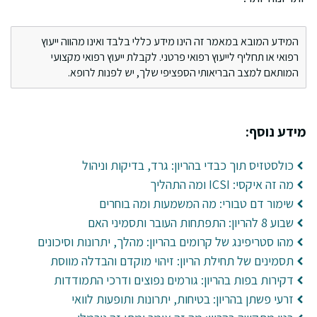
המידע המובא במאמר זה הינו מידע כללי בלבד ואינו מהווה ייעוץ
רפואי או תחליף לייעוץ רפואי פרטני. לקבלת ייעוץ רפואי מקצועי
המותאם למצב הבריאותי הספציפי שלך, יש לפנות לרופא.
מידע נוסף:
כולסטזיס תוך כבדי בהריון: גרד, בדיקות וניהול
מה זה איקסי: ICSI ומה התהליך
שימור דם טבורי: מה המשמעות ומה בוחרים
שבוע 8 להריון: התפתחות העובר ותסמיני האם
מהו סטריפינג של קרומים בהריון: מהלך, יתרונות וסיכונים
תסמינים של תחילת הריון: זיהוי מוקדם והבדלה מווסת
דקירות בפות בהריון: גורמים נפוצים ודרכי התמודדות
זרעי פשתן בהריון: בטיחות, יתרונות ותופעות לוואי