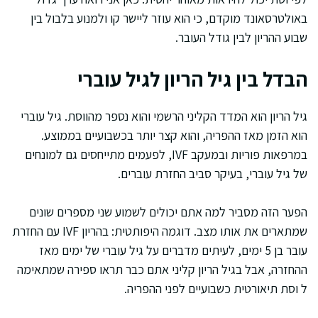
באולטרסאונד מוקדם, כי הוא עוזר ליישר קו ולמנוע בלבול בין
שבוע ההריון לבין גודל העובר.
הבדל בין גיל הריון לגיל עוברי
גיל הריון הוא המדד הקליני הרשמי והוא נספר מהווסת. גיל עוברי
הוא הזמן מאז ההפריה, והוא קצר יותר בכשבועיים בממוצע.
במרפאות פוריות ובמעקב IVF, לפעמים מתייחסים גם למונחים
של גיל עוברי, בעיקר סביב החזרת עוברים.
הפער הזה מסביר למה אתם יכולים לשמוע שני מספרים שונים
שמתארים את אותו מצב. דוגמה היפותטית: בהריון IVF עם החזרת
עובר בן 5 ימים, לעיתים מדברים על גיל עוברי של ימים מאז
ההחזרה, אבל בגיל הריון קליני אתם כבר תראו ספירה שמתאימה
ל וסת תיאורטית כשבועיים לפני ההפריה.