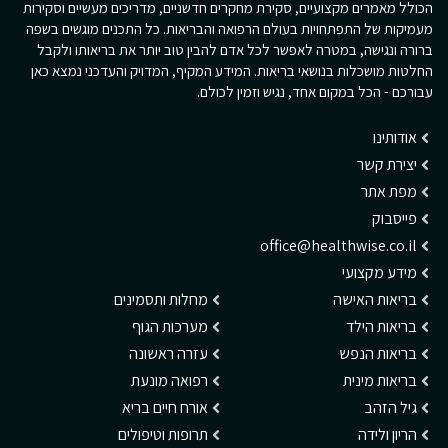
הכולל מאמרים מקצועיים, סקירת מחקרים חדשניים, מדריכים מעשיים וסקירות
מעמיקות של התפתחויות בעולם הרפואה והבריאות. כל התכנים מוגשים בשפה
ברורה ונגישה, במטרה לאפשר לכל אדם להבין טוב יותר את בריאותו ולקבל
החלטות מושכלות בנושאי בריאות. המידע המקיף, המדויק והעדכני נמצא כאן
עבורכם - הכל במקום אחד, נגיש וזמין לכולם.
אודותינו
יצירת קשר
מפת אתר
פייסבוק
office@healthwise.co.il
מידע מקצועי
בריאות האישה
מחלות ותסמינים
בריאות הילד
מערכות הגוף
בריאות הנפש
עזרה ראשונה
בריאות מינית
רפואה מונעת
גיל הזהב
אורח חיים בריא
הריון ולידה
תרופות וטיפולים