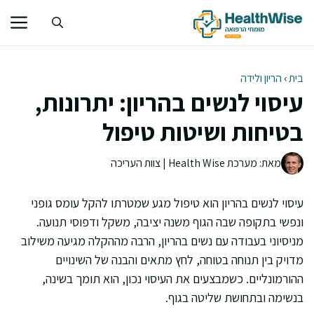
דלג
תוכן
בית
›
הריון ולידה
עיסוי לנשים בהריון: יתרונות,
בטיחות ושיטות טיפול
מאת: מערכת Health Wise | צוות העריכה
עיסוי לנשים בהריון הוא טיפול מגע שמטרתו להקל עומס גופני
ונפשי בתקופה שבה הגוף משנה יציבה, משקל ודפוסי תנועה.
מניסיוני בעבודה עם נשים בהריון, הרבה מההקלה מגיעה משילוב
מדויק בין תנוחה בטוחה, לחץ מתאים והבנה של השינויים
ההורמונליים. כשמבצעים את העיסוי נכון, הוא תומך בשינה,
בנשימה ובתחושת שליטה בגוף.