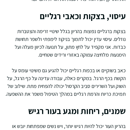
עיסוי, בצקות וכאבי רגליים
בצקות ברגליים נפוצות בהריון בגלל שינויי זרימה והצטברות
נוזלים. עיסוי עדין יכול לתמוך בניקוז לימפתי ולשפר תחושת
כבדות. אני מקפיד על לחץ מתון, על תנועה לכיוון מעלה ועל
הימנעות מלחיצה עמוקה באזורי ורידים שטחיים.
כאב בשוקיים או בכפות רגליים יכול להגיע גם משינוי עומס על
הקשת בכף הרגל. במקרים כאלה, עבודה עדינה על כף הרגל, על
השוק ועל השרירים סביב הקרסול יכולה להפחית מתח. שילוב של
תמיכת כריות והרמת רגליים במהלך הטיפול משפר את ההשפעה.
שמנים, ריחות ומגע בעור רגיש
בהריון העור יכול להיות רגיש יותר, ויש נשים שמפתחות יובש או