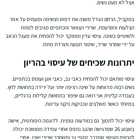
אצל לא מעט נשים.
במקביל, הרחם הגדל משנה את דפוס הנשימה ומעמיס על אזור
הצלעות והסרעפת. שרירי הצוואר והכתפיים מגיבים למתח
ולשינויים בשינה. עיסוי עדין וממוקד יכול להפחית את מעגל הכאב
על ידי שחרור שריר, שיפור תנועה והורדת מתח.
יתרונות שכיחים של עיסוי בהריון
עיסוי מותאם יכול להפחית כאבי גב, כאבי אגן ועומס בכתפיים.
נשים רבות מדווחות על שינה רציפה יותר ועל ירידה בתחושת לחץ.
בעבודה קלינית אני רואה גם שיפור בתחושת קלילות ברגליים,
במיוחד כאשר משלבים טכניקות ניקוז עדינות.
עיסוי יכול לתמוך גם במודעות גופנית. לדוגמה היפותטית, אישה
בשבוע 26 שמרגישה שהגב נתפס אחרי עמידה ממושכת יכולה
להרוויח מעיסוי שמרכך זוקפי גב ומשחרר שרירי ישבן. אחרי