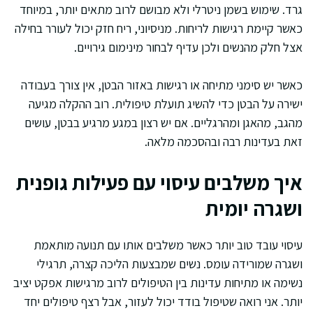
גרד. שימוש בשמן ניטרלי ולא מבושם לרוב מתאים יותר, במיוחד
כאשר קיימת רגישות לריחות. מניסיוני, ריח חזק יכול לעורר בחילה
אצל חלק מהנשים ולכן עדיף לבחור מינימום גירויים.
כאשר יש סימני מתיחה או רגישות באזור הבטן, אין צורך בעבודה
ישירה על הבטן כדי להשיג תועלת טיפולית. רוב ההקלה מגיעה
מהגב, מהאגן ומהרגליים. אם יש רצון במגע מרגיע בבטן, עושים
זאת בעדינות רבה ובהסכמה מלאה.
איך משלבים עיסוי עם פעילות גופנית
ושגרה יומית
עיסוי עובד טוב יותר כאשר משלבים אותו עם תנועה מותאמת
ושגרה שמורידה עומס. נשים שמבצעות הליכה קצרה, תרגילי
נשימה או מתיחות עדינות בין הטיפולים לרוב מרגישות אפקט יציב
יותר. אני רואה שטיפול בודד יכול לעזור, אבל רצף טיפולים יחד