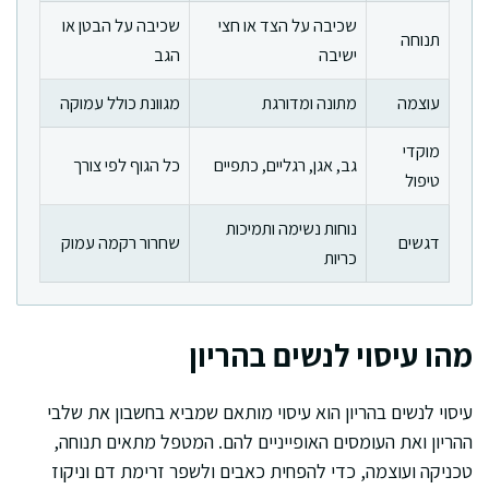
שכיבה על הצד או חצי
שכיבה על הבטן או
תנוחה
ישיבה
הגב
עוצמה
מתונה ומדורגת
מגוונת כולל עמוקה
מוקדי
גב, אגן, רגליים, כתפיים
כל הגוף לפי צורך
טיפול
נוחות נשימה ותמיכות
דגשים
שחרור רקמה עמוק
כריות
מהו עיסוי לנשים בהריון
עיסוי לנשים בהריון הוא עיסוי מותאם שמביא בחשבון את שלבי
ההריון ואת העומסים האופייניים להם. המטפל מתאים תנוחה,
טכניקה ועוצמה, כדי להפחית כאבים ולשפר זרימת דם וניקוז