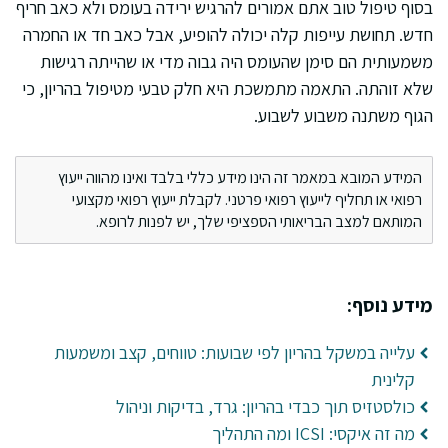
בסוף טיפול טוב אתם אמורים להרגיש ירידה בעומס ולא כאב חריף
חדש. תחושת עייפות קלה יכולה להופיע, אבל כאב חד או החמרה
משמעותית הם סימן שהעומס היה גבוה מדי או שהייתה רגישות
שלא זוהתה. התאמה מתמשכת היא חלק טבעי מטיפול בהריון, כי
הגוף משתנה משבוע לשבוע.
המידע המובא במאמר זה הינו מידע כללי בלבד ואינו מהווה ייעוץ
רפואי או תחליף לייעוץ רפואי פרטני. לקבלת ייעוץ רפואי מקצועי
המותאם למצב הבריאותי הספציפי שלך, יש לפנות לרופא.
מידע נוסף:
עלייה במשקל בהריון לפי שבועות: טווחים, קצב ומשמעות
קלינית
כולסטזיס תוך כבדי בהריון: גרד, בדיקות וניהול
מה זה איקסי: ICSI ומה התהליך