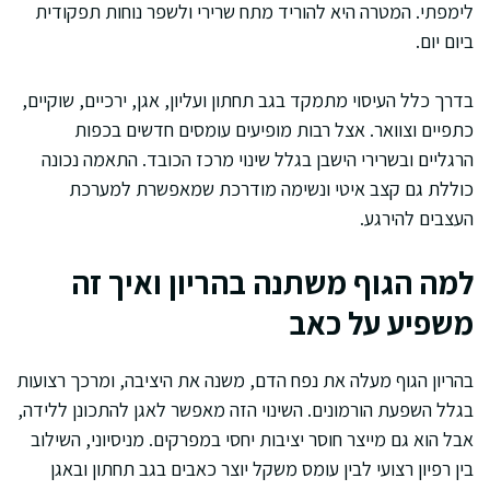
לימפתי. המטרה היא להוריד מתח שרירי ולשפר נוחות תפקודית
ביום יום.
בדרך כלל העיסוי מתמקד בגב תחתון ועליון, אגן, ירכיים, שוקיים,
כתפיים וצוואר. אצל רבות מופיעים עומסים חדשים בכפות
הרגליים ובשרירי הישבן בגלל שינוי מרכז הכובד. התאמה נכונה
כוללת גם קצב איטי ונשימה מודרכת שמאפשרת למערכת
העצבים להירגע.
למה הגוף משתנה בהריון ואיך זה
משפיע על כאב
בהריון הגוף מעלה את נפח הדם, משנה את היציבה, ומרכך רצועות
בגלל השפעת הורמונים. השינוי הזה מאפשר לאגן להתכונן ללידה,
אבל הוא גם מייצר חוסר יציבות יחסי במפרקים. מניסיוני, השילוב
בין רפיון רצועי לבין עומס משקל יוצר כאבים בגב תחתון ובאגן