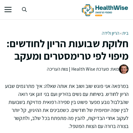
דלג
תוכן
בית
›
הריון ולידה
חלוקת שבועות הריון לחודשים:
מיפוי לפי טרימסטרים ומעקב
מאת: מערכת Health Wise | צוות העריכה
במרפאה אני פוגש שוב ושוב את אותה שאלה: איך מתרגמים שבוע
הריון לחודש. בשיחות עם נשים בהיריון ועם בני זוגן אני רואה
שהבלבול נובע מפער פשוט בין ספירה רפואית מדויקת בשבועות
לבין שפה יומיומית של חודשים. כשמבינים את ההיגיון, קל יותר
לעקוב אחרי הבדיקות, להבין מה מתפתח בכל שלב, ולתקשר
בצורה ברורה עם הצוות המטפל.