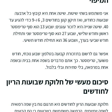
המיפוי
אני משתמש בשתי שיטות. שיטה אחת היא קיבוץ כל ארבעה
שבועות כחודש, ואז תיקון קטן בחודשים 3, 6 ו-9 כדי להגיע עד
40. שיטה שנייה היא לזכור עוגנים: שבוע 13 הוא סוף טרימסטר
ראשון וחודש שלישי, שבוע 27 הוא סוף טרימסטר שני ותחילת
חודש שביעי בערך, ושבוע 36 הוא תחילת חודש תשיעי.
אפשר גם לרשום בתזכורת קבועה בטלפון: שבוע נוכחי, חודש
משוער, טרימסטר. כך אתם מדברים בשפה אחת בבית ובשפה
אחת במרפאה, בלי סתירות ובלי בלבול.
סיכום מעשי של חלוקת שבועות הריון
לחודשים
חלוקת שבועות הריון לחודשים היא תרגום נוח בין שפה רפואית
לשפה יומיומית. הרפואה משתמשת בשבועות כי הם קבועים,