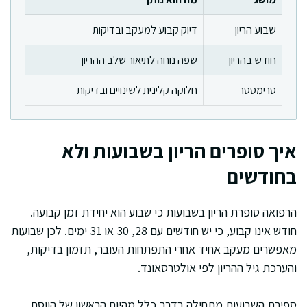
שבוע הריון
דיוק קבוע למעקב ובדיקות
חודש בהריון
שפה נוחה לתיאור שלב ההריון
טרימסטר
חלוקה קלינית לשינויים ובדיקות
איך סופרים הריון בשבועות ולא
בחודשים
הרפואה סופרת הריון בשבועות כי שבוע הוא יחידת זמן קבועה.
חודש אינו קבוע, כי יש חודשים עם 28, 30 או 31 ימים. לכן שבועות
מאפשרים מעקב אחיד אחרי התפתחות העובר, תזמון בדיקות,
והערכת גיל ההריון לפי אולטרסאונד.
ספירת השבועות מתחילה בדרך כלל מהיום הראשון של הווסת