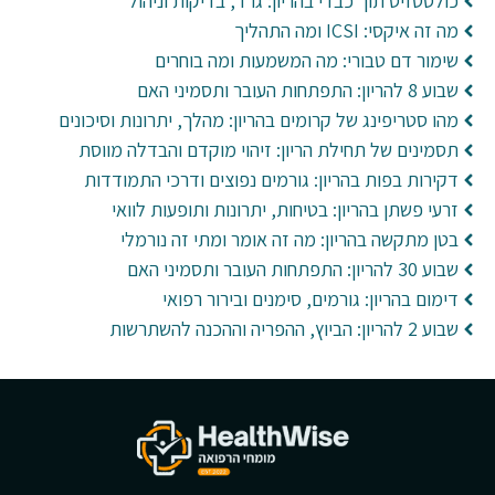
כולסטזיס תוך כבדי בהריון: גרד, בדיקות וניהול
מה זה איקסי: ICSI ומה התהליך
שימור דם טבורי: מה המשמעות ומה בוחרים
שבוע 8 להריון: התפתחות העובר ותסמיני האם
מהו סטריפינג של קרומים בהריון: מהלך, יתרונות וסיכונים
תסמינים של תחילת הריון: זיהוי מוקדם והבדלה מווסת
דקירות בפות בהריון: גורמים נפוצים ודרכי התמודדות
זרעי פשתן בהריון: בטיחות, יתרונות ותופעות לוואי
בטן מתקשה בהריון: מה זה אומר ומתי זה נורמלי
שבוע 30 להריון: התפתחות העובר ותסמיני האם
דימום בהריון: גורמים, סימנים ובירור רפואי
שבוע 2 להריון: הביוץ, ההפריה וההכנה להשתרשות