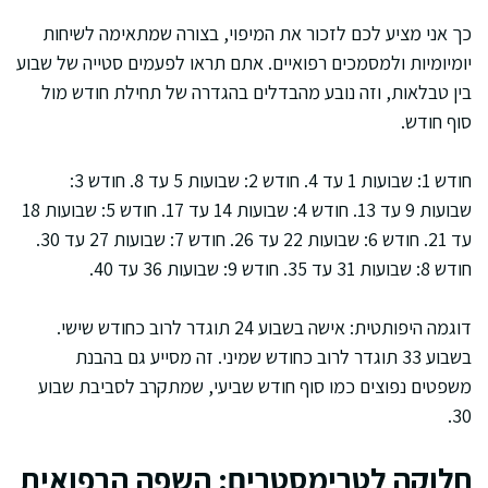
כך אני מציע לכם לזכור את המיפוי, בצורה שמתאימה לשיחות
יומיומיות ולמסמכים רפואיים. אתם תראו לפעמים סטייה של שבוע
בין טבלאות, וזה נובע מהבדלים בהגדרה של תחילת חודש מול
סוף חודש.
חודש 1: שבועות 1 עד 4. חודש 2: שבועות 5 עד 8. חודש 3:
שבועות 9 עד 13. חודש 4: שבועות 14 עד 17. חודש 5: שבועות 18
עד 21. חודש 6: שבועות 22 עד 26. חודש 7: שבועות 27 עד 30.
חודש 8: שבועות 31 עד 35. חודש 9: שבועות 36 עד 40.
דוגמה היפותטית: אישה בשבוע 24 תוגדר לרוב כחודש שישי.
בשבוע 33 תוגדר לרוב כחודש שמיני. זה מסייע גם בהבנת
משפטים נפוצים כמו סוף חודש שביעי, שמתקרב לסביבת שבוע
30.
חלוקה לטרימסטרים: השפה הרפואית