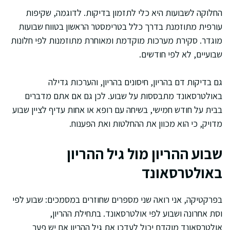
החלוקה לשבועות היא כלי לתזמון בדיקות. לדוגמה, שקיפות
עורפית מתוזמנת בדרך כלל בטרימסטר הראשון בטווח שבועות
מוגדר. סקירת מערכות מוקדמת ומאוחרת מתוזמנות לפי חלונות
שבועיים, לא לפי חודשים.
גם בדיקות דם בהריון, חיסונים בהריון, והערכות גדילה
באולטרסאונד מתבססות על שבוע. לכן גם אם אתם מדברים
בבית על חודש חמישי, בשיחה עם רופא או אחות עדיף לציין שבוע
מדויק, כי הוא מכוון את ההחלטות ואת הפענוח.
שבוע ההריון מול גיל ההריון
באולטרסאונד
בפרקטיקה, אני רואה שני מספרים שחוזרים במסמכים: שבוע לפי
וסת אחרונה ושבוע לפי אולטרסאונד. בתחילת ההריון,
אולטרסאונד מוקדם יכול לעדכן את גיל ההריון אם יש פער