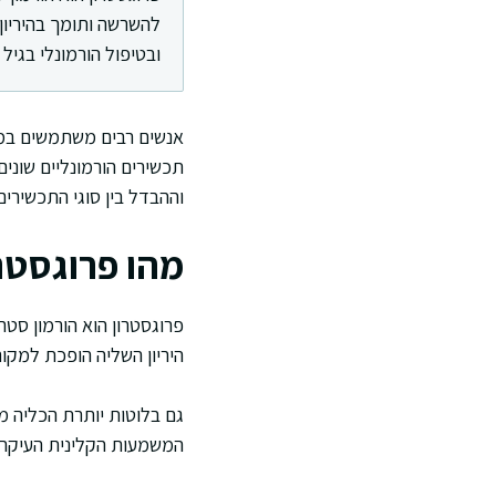
להשרשה ותומך בהיריון
ובטיפול הורמונלי בגיל
אנשים רבים משתמשים במונ
תכשירים הורמונליים שוני
וההבדל בין סוגי התכשירים
מהו פרוגסטרו
פרוגסטרון הוא הורמון סטר
היריון השליה הופכת למקור
גם בלוטות יותרת הכליה מי
המשמעות הקלינית העיקרית 