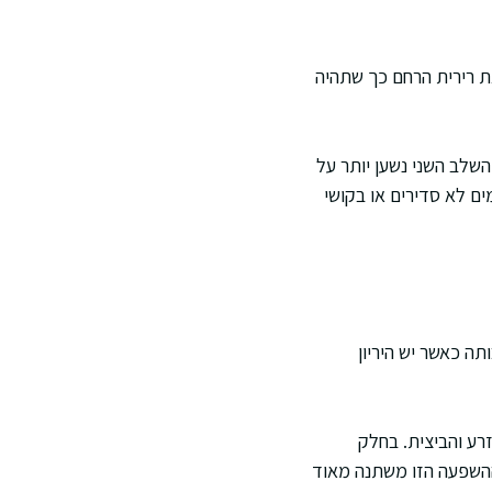
את רירית הרחם כך שתהיה
השלב השני נשען יותר על
ים לא סדירים או בקושי
ה כאשר יש היריון
רע והביצית. בחלק
ההשפעה הזו משתנה מאוד