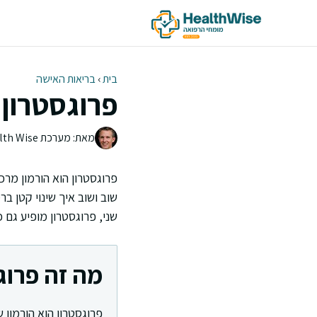
דלג
תוכן
בית
›
בריאות האישה
פרוגסטרון:
מאת: מערכת Health Wise | צוות העריכה
פרוגסטרון הוא הורמון מרכ
שוב ושוב איך שינוי קטן ב
שני, פרוגסטרון מופיע גם כ
מה זה פרוג
פרוגסטרון הוא הורמון 