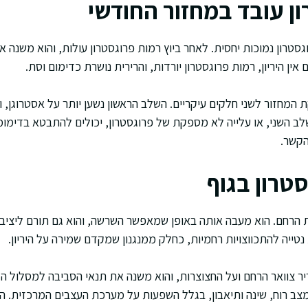
ון עובד במחזור החודשי
סטרון נמוכות יחסית. לאחר ביוץ רמות פרוגסטרון עולות, והוא משנה 
ין היריון, רמות פרוגסטרון יורדות, והרירית נושרת כדימום וסת.
 המחזור לשני חלקים עיקריים. השלב הראשון נשען יותר על אסטרוגן, ו
שלב השני, או עלייה לא מספקת של פרוגסטרון, יכולים להתבטא בדימומ
הקשר.
טרון בגוף
ת הרחם. הוא מעבה אותה באופן שמאפשר השרשה, והוא גם תורם ליציבות
טייה להתכווצויות רחמיות, כחלק ממנגנון שמקדם שמירה על היריון.
יר צוואר הרחם ועל החצוצרות, והוא משנה את תנאי הסביבה למסלול הז
צב רוח, שינה ותיאבון, בגלל השפעות על מערכת העצבים המרכזית. 