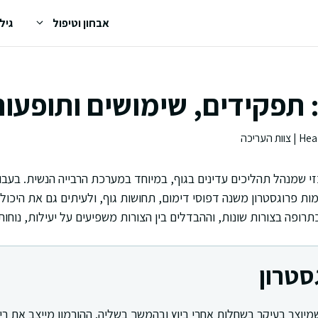
אבחון וטיפול
גיל
 תפקידים, שימושים ותופעות
זי שמנהל תהליכים עדינים בגוף, במיוחד במערכת הרבייה הנשית. בעבו
רמות פרוגסטרון משנה דפוסי דימום, תחושות גוף, ולעיתים גם את היכול
תרופה בצורות שונות, וההבדלים בין הצורות משפיעים על יעילות, נוחות 
סטרון
שמיוצר בעיקר בשחלות אחרי ביוץ ובהמשך בשליה. ההורמון מייצב את רי