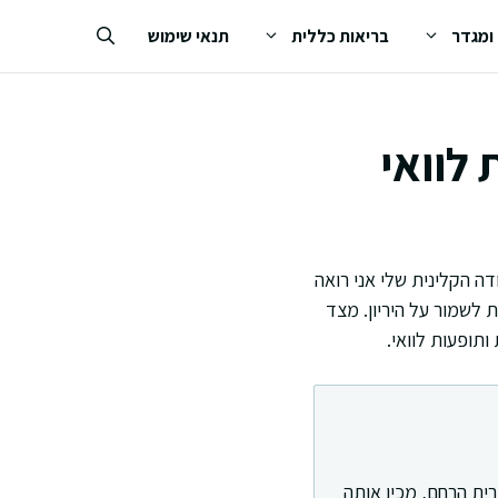
 ומגדר
בריאות כללית
תנאי שימוש
 לוואי
דה הקלינית שלי אני רואה
ת לשמור על היריון. מצד
ותופעות לוואי.
רית הרחם, מכין אותה