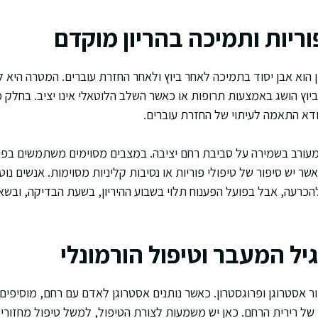
וריות ותמיכה בהריון מוקדם
 הוא אבן יסוד בתמיכה לאחר ביוץ ולאחר החזרת עוברים. המטרה היא ל
וץ הושג באמצעות תרופות או כאשר השלב הלוטאלי אינו יציב. בחלק 
ודא התאמה לעיתוי של החזרת עוברים.
 מעורב בשמירה על סביבת רחם יציבה. במצבים מסוימים משתמשים בפר
כאשר יש סיפור של טיפולי פוריות או נסיבות קליניות מסוימות. אנשים נ
כרעה, אבל בפועל הפענוח תלוי בשבוע ההיריון, בשעת הבדיקה, ובשאל
יל המעבר וטיפול הורמונלי
ור אסטרוגן ופרוגסטרון. כאשר נותנים אסטרוגן לאדם עם רחם, מוסיפים 
 של רירית הרחם. כאן יש משמעות לצורת הטיפול, למשל טיפול מחזורי 