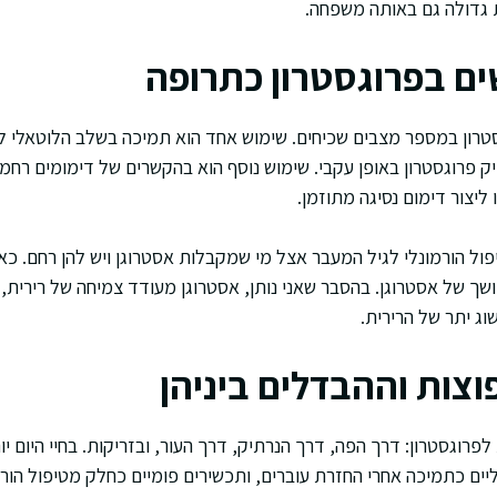
ות גדולה גם באותה משפחה.
ם בפרוגסטרון כתרופה
רון במספר מצבים שכיחים. שימוש אחד הוא תמיכה בשלב הלוטאלי לאח
ק פרוגסטרון באופן עקבי. שימוש נוסף הוא בהקשרים של דימומים רחמי
 ליצור דימום נסיגה מתוזמן.
ול הורמונלי לגיל המעבר אצל מי שמקבלות אסטרוגן ויש להן רחם. כא
ושך של אסטרוגן. בהסבר שאני נותן, אסטרוגן מעודד צמיחה של רירית,
וג יתר של הרירית.
וצות וההבדלים ביניהן
לפרוגסטרון: דרך הפה, דרך הנרתיק, דרך העור, ובזריקות. בחיי היום י
ליים כתמיכה אחרי החזרת עוברים, ותכשירים פומיים כחלק מטיפול הור