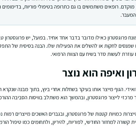
 מוקדם. רופאים משתמשים בו גם כתרופה בטיפולי פוריות, בדימומים ר
 המעבר.
ח פרוגסטרון כאילו מדובר בדבר אחד אחיד. בפועל, יש פרוגסטרון טבע
ם שמנסים לחקות או להשלים את הפעילות שלו. הבנה בסיסית של התפקי
 עוזרת לעשות סדר בשיח עם הצוות הרפואי.
ן ואיפה הוא נוצר
ואידי. הגוף מייצר אותו בעיקר בשחלות אחרי ביוץ, בתוך מבנה שנקרא 
 מרכזי לייצור פרוגסטרון, ובהמשך הוא משתלב בוויסות הסביבה ההורמ
יצרות כמויות קטנות של פרוגסטרון, ובגברים האשכים מייצרים רמות נמ
קשורה למחזור החודשי, לפוריות, להיריון, ולתחומים כמו טיפול הורמו