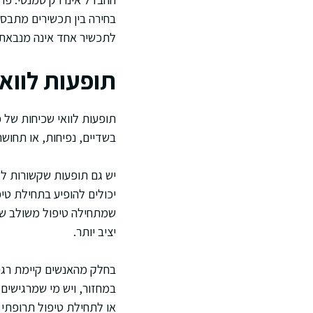
בחירה בין תכשירים מתבססת
לתכשיר אחד אינה מנבאת 
תופעות לווא
תופעות לוואי שכיחות של פ
בשדיים, נפיחות, או תחושת
יש גם תופעות שקשורות לדפ
יכולים להופיע בתחילת טי
שמתחילה טיפול משולב של 
יציב יותר.
בחלק מהאנשים קיימת רגיש
במחזור, ויש מי שמרגישים
או לתחילת טיפול תרופתי י