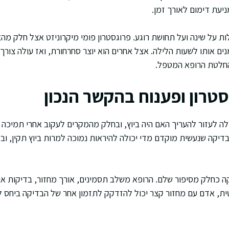
ניעת דימום לאורך זמן.
אלות על שינה ועל תחושת רוגע. פרוגסטרון פומי מיקרוניזט אצל חלק מהא
ים אותו לשעות הלילה. אצל אחרים הוא יוצר סחרחורת, ואז עולה צו
להחלטת הרופא המטפל.
טרון ופענוח בהקשר הנכון
לה לעזור להעריך האם היה ביוץ, ובחלק מהמקרים לעקוב אחרי תמיכה ה
. בדיקה שנעשית מוקדם מדי יכולה להיראות נמוכה למרות ביוץ תקין, ו
ה כחלק מסיפור שלם. הרופא משלב תסמינים, אורך מחזור, בדיקות או
ית, אדם עם מחזור קצר יכול להזדקק לתזמון אחר של הבדיקה ביחס ל