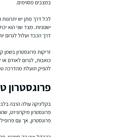
במצבים מסוימים.
לכל דרך מתן יש יתרונות ו
ישנוניות. מצד שני הוא יכו
דרך הכבד ועלול לגרום יות
זריקות פרוגסטרון בשמן קי
כואבות, לגרום לאודם או 
להפיק תועלת מהדרכה טכני
פרוגסטרון טב
בקליניקה עולה הרבה בלבול
פרוגסטרון מיקרוניזט, שה
פרוגסטרון, אך עם פרופילי
ההבדל אינו רק סמנטי. פר