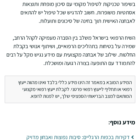
בשיפור טכניקות לטיפול מקומי עם סיכון מופחת ותוצאות
אסתטיות משופרות. חשוב להדגיש שכל טיפול יש להתאים
לאבחנה האישית תוך בחינה של סיכונים ותועלות.
השיח הרפואי בישראל משלב בין הסברה מעמיקה לקהל הרחב,
שמירה על בטיחות בתהליכים הרפואיים, ושיתוף אנושי בקבלת
החלטות. שילוב של אבחנה מקצועית עם מידע נגיש מקל על רבים
להתמודד עם התופעה בצורה רגועה ומושכלת.
המידע המובא במאמר זה הינו מידע כללי בלבד ואינו מהווה ייעוץ
רפואי או תחליף לייעוץ רפואי פרטני. לקבלת ייעוץ רפואי מקצועי
המותאם למצב הבריאותי הספציפי שלך, יש לפנות לרופא.
מידע נוסף:
דקירות בכפות הרגליים: סיבות נפוצות ואבחון מדויק