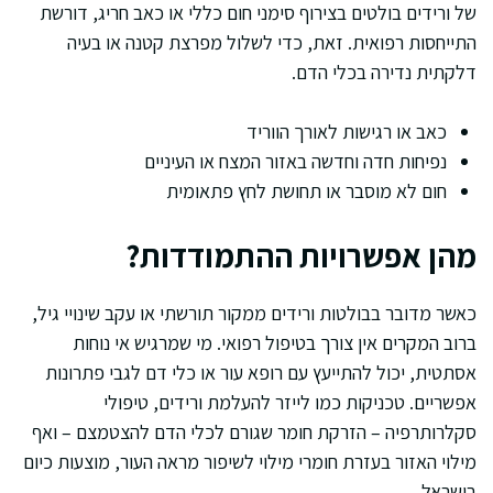
של ורידים בולטים בצירוף סימני חום כללי או כאב חריג, דורשת
התייחסות רפואית. זאת, כדי לשלול מפרצת קטנה או בעיה
דלקתית נדירה בכלי הדם.
כאב או רגישות לאורך הווריד
נפיחות חדה וחדשה באזור המצח או העיניים
חום לא מוסבר או תחושת לחץ פתאומית
מהן אפשרויות ההתמודדות?
כאשר מדובר בבולטות ורידים ממקור תורשתי או עקב שינויי גיל,
ברוב המקרים אין צורך בטיפול רפואי. מי שמרגיש אי נוחות
אסתטית, יכול להתייעץ עם רופא עור או כלי דם לגבי פתרונות
אפשריים. טכניקות כמו לייזר להעלמת ורידים, טיפולי
סקלרותרפיה – הזרקת חומר שגורם לכלי הדם להצטמצם – ואף
מילוי האזור בעזרת חומרי מילוי לשיפור מראה העור, מוצעות כיום
בישראל.