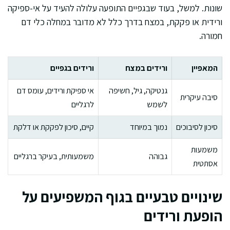
שונות. למשל, בעוד שבגפיים התופעה עלולה להעיד על אי-ספיקה
ורידית או פקקת, במצח בדרך כלל לא מדובר במחלה כלי דם
חמורה.
המאפיין
ורידים במצח
ורידים בגפיים
גנטיקה, גיל, חשיפה
אי ספיקת ורידים, עומס דם
סיבה עיקרית
לשמש
לרגליים
סיכון לסיבוכים
נמוך במיוחד
קיים, סיכון לפקקת או דלקת
משמעות
גבוהה
משמעותית, בעיקר ברגליים
אסתטית
שינויים טבעיים בגוף המשפיעים על
הופעת ורידים