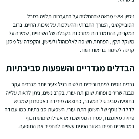
ניסיון אישי מראה שההחלטה על התערבות תלויה בסבל
הסובייקטיבי, הצורך החברתי וההשלכות על איכות החיים. ברוב
המקרים, ההתמודדות מתרכזת בקבלה של השינויים, שמירה על
משקל תקין, הפחתת חשיפה לאלכוהול ולעישון, והקפדה על מסנן
קרינה לשימור בריאות העור.
הבדלים מגדריים והשפעות סביבתיות
גברים נוטים לפתח ורידים בולטים בגיל צעיר יותר מגברים עקב
מבנה שרירים ופחות שומן תת-עורי. בקרב נשים, ניתן לראות עלייה
בתופעה סביב גיל המעבר, כתוצאה מירידה באסטרוגן שמביא
לדלדול נוסף של השומן התת-עורי. השפעות סביבתיות כמו עבודה
פיזית מאומצת, עמידה ממושכת או אפילו שימוש תכוף
במכשירים חמים באזור הפנים עשויים להחמיר את התופעה.