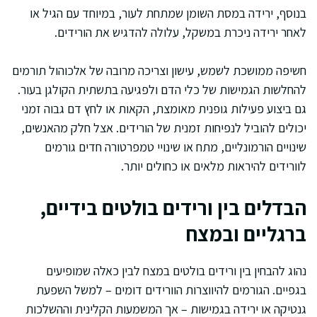
בנוסף, ירידה במסת השומן שמתחת לעור, במיוחד עם הגיל או
לאחר ירידה ניכרת במשקל, עלולה להדגיש את הורידים.
חשיפה ממושכת לשמש, עישון וצריכה מרובה של אלכוהול תורמים
להחלשות הגמישות של כלי הדם ולפגיעה בתשתית הקולגן בעור.
גם ביצוע פעילות גופנית מאומצת, הקאות או לחץ דם גבוה זמני
יכולים להוביל לנפיחות זמנית של הורידים. אצל חלק מהאנשים,
שינויים הורמונליים, מתח או שינויי טמפרטורה חדים גורמים
לוורידים להיראות מלאים או כחולים יותר.
הבדלים בין ורידים בולטים בידיים,
ברגליים ובמצח
נהוג להבחין בין ורידים בולטים במצח לבין כאלה שמופיעים
בגפיים. הגורמים להיווצרות הוורידים דומים – למשל השפעת
גנטיקה או ירידה בגמישות – אך המשמעות הקלינית וההשלכות