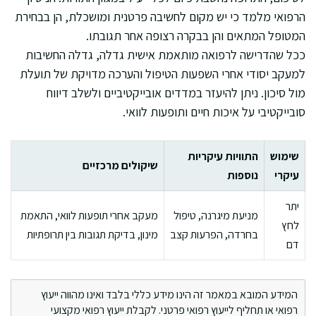
הרפואי מלמד כי יש מקום לחשיבה פרטנית ומושכלת, הן בבחירת
המטופל המתאים והן בבקרה רצופה אחר תגובתו.
ככל שהדרישה לרפואה מותאמת אישית גדלה, גדלה החשיבות
למעקב יסודי אחרי השפעות הטיפול והערכה מדויקת של תועלת
מול סיכון. ניתן להיעזר במדדים אובייקטיביים ולשלב דיווח
סובייקטיבי על איכות חיים ותופעות לוואי.
שימוש
התוויות עיקריות
שיקולים מרכזיים
עיקרי
נוספות
יתר
מניעת מיגרנה, טיפול
מעקב אחרי תופעות לוואי, התאמת
לחץ
בחרדה, הפרעות קצב
מינון, בדיקת תגובות בין תרופתיות
דם
המידע המובא במאמר זה הינו מידע כללי בלבד ואינו מהווה ייעוץ
רפואי או תחליף לייעוץ רפואי פרטני. לקבלת ייעוץ רפואי מקצועי