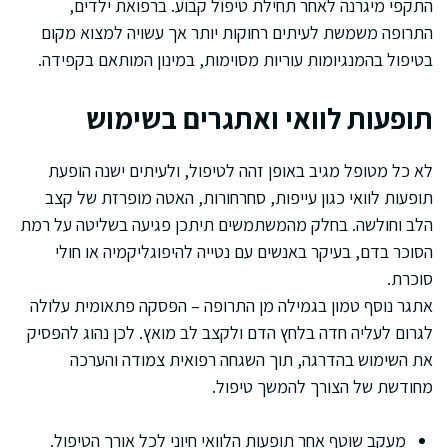
התקפי מיגרנה לאחר תחילת טיפול קבוע. ברפואת ילדים,
התרופה משמשת לעיתים רחוקות יותר אך עשויה למצוא מקום
בטיפול בהמנגיומות עוריות מסוימות, במינון המותאם בקפידה.
תופעות לוואי ואתגרים בשימוש
לא כל מטופל מגיב באופן זהה לטיפול, ולעיתים ישנה הופעת
תופעות לוואי כגון עייפות, סחרחורות, האטה מופרזת של קצב
הלב וחולשה. בחלק מהמשתמשים תיתכן פגיעה בשליטה על רמת
הסוכר בדם, בעיקר באנשים עם נטייה להיפוגליקמיה או חולי
סוכרת.
אתגר נוסף טמון בגמילה מן התרופה – הפסקה פתאומית עלולה
לגרום לעליה חדה בלחץ הדם ולקצב לב מואץ. לכן נהוג להפסיק
את השימוש בהדרגה, תוך השגחה רפואית צמודה והערכה
מחודשת של הצורך להמשך טיפול.
מעקב שוטף אחר תופעות הלוואי חיוני לכל אורך הטיפול.