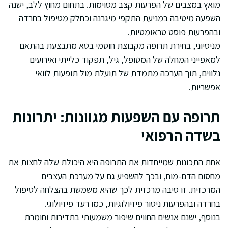
מואץ במצבים של הפרעות קצב מסוימות. בתחום מחוץ ללב, ישנה
השפעה מיטיבה במניעת התקפי מיגרנה וכחלק מטיפול בחרדה
ובהפרעות פוסט טראומטיות.
מניסיוני, בחירת תרופה מקבוצת חוסמי בטא מתבצעת בהתאם
למאפייני המחלה של המטופל, גיל, תפקוד כלייתי ואירועים
נלווים, תוך הערכה מתמדת של תועלת מול תופעות לוואי
אפשריות.
תרופה עם השפעות מגוונות: יתרונות
בשדה הרפואי
אחת התכונות שמייחדות את התרופה היא היכולת שלה לחצות את
מחסום הדם-מוח, ובכך להשפיע גם על מערכת העצבים
המרכזית. זו סיבה מרכזית לכך שהיא משמשת בהצלחה לטיפול
בחרדה ובהפרעות ניטור פיזיולוגיות, כמו רעד פיזיולוגי.
בנוסף, ישנם אנשים החווים שיפור משמעותי בתדירות וחומרת