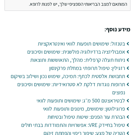
המותאם למצב הבריאותי הספציפי שלך, יש לפנות לרופא.
מידע נוסף:
בטנזול: שימושים תופעות לוואי ואינטראקציות
אמבוליזציה ברדיולוגיה פולשנית: שימושים וסיכונים
ניתוח תעלה קרפלית: מהלך, התאוששות ותוצאות
רזגילין: טיפול תרופתי במחלת פרקינסון
תחבושת אלסטית לכתף: תמיכה, שימוש נכון ושילוב בשיקום
תרופות נוגדות דלקת לא סטרואידיות: שימושים וסיכונים
נפוצים
לבטיראצטם 500 מ״ג: שימושים ותופעות לוואי
פרוגילוטון: שימושים, מינונים ותופעות לוואי
הבהרת עור הפנים: שיטות טיפול ובטיחות
טיפול בחיידק VRE: אפשרויות והתמודדות בבתי חולים
הטריה של פצע: שיפור ריפוי והפחתת זיהום