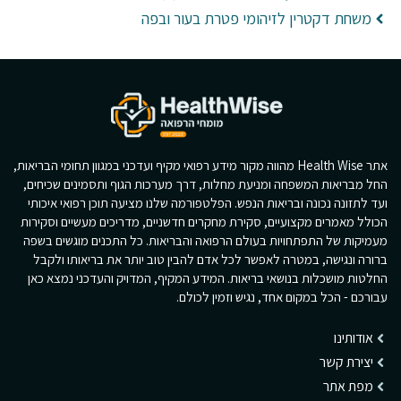
משחת דקטרין לזיהומי פטרת בעור ובפה
אתר Health Wise מהווה מקור מידע רפואי מקיף ועדכני במגוון תחומי הבריאות,
החל מבריאות המשפחה ומניעת מחלות, דרך מערכות הגוף ותסמינים שכיחים,
ועד לתזונה נכונה ובריאות הנפש. הפלטפורמה שלנו מציעה תוכן רפואי איכותי
הכולל מאמרים מקצועיים, סקירת מחקרים חדשניים, מדריכים מעשיים וסקירות
מעמיקות של התפתחויות בעולם הרפואה והבריאות. כל התכנים מוגשים בשפה
ברורה ונגישה, במטרה לאפשר לכל אדם להבין טוב יותר את בריאותו ולקבל
החלטות מושכלות בנושאי בריאות. המידע המקיף, המדויק והעדכני נמצא כאן
עבורכם - הכל במקום אחד, נגיש וזמין לכולם.
אודותינו
יצירת קשר
מפת אתר