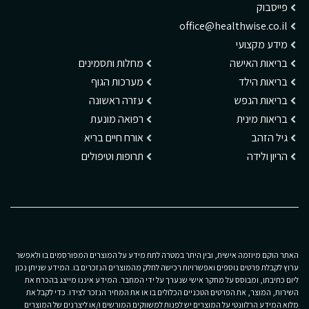
פייסבוק
office@healthwise.co.il
מידע מקצועי
בריאות האישה
מחלות ותסמינים
בריאות הילד
מערכות הגוף
בריאות הנפש
עזרה ראשונה
בריאות מינית
רפואה מונעת
גיל הזהב
אורח חיים בריא
הריון ולידה
תרופות וטיפולים
האתר הוקם מיוזמה אישית, ובין היתר במטרה לתת מידע על המוצרים המפורסמים בו ולאפשר
ערוץ לקבלת פרטים נוספים ואפשרויות רכישה לחלק מהמוצרים הנזכרים בו. המידע שניתן נכון
ליום כתיבתו, ומבוסס על מחקר אישי שנערך על ידי המחבר. המידע איננו מייצג בהכרח את
השירות, המוצר, את הפרטים הטכניים הכלולים בו או את המחיר הנזכר לצידו. כדי לקבל את
מלוא המידע הרלוונטי על המוצרים יש לפנות למשווקים המורשים ו/או ליצרנים של המוצרים