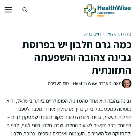
דלג
תוכן
בית
›
תזונה ואורח חיים בריא
כמה גרם חלבון יש בפרוסת
גבינה צהובה והשפעתה
התזונתית
מאת: מערכת Health Wise | צוות העריכה
גבינה צהובה היא אחד מהמזונות הפופולריים ביותר בישראל, והיא
מופיעה כמעט בכל בית, כריך או שולחן אירוח. מעבר לטעם
המלוח והעשיר, גבינה צהובה מהווה מקור תזונתי שמסקרן רבים –
במיוחד בכל הקשור לשיעור החלבון שבה. חלבון חיוני לגוף, לבנייה
ולתחזוקה של השרירים, העצמות ואיברים נוספים. צריכת חלבון