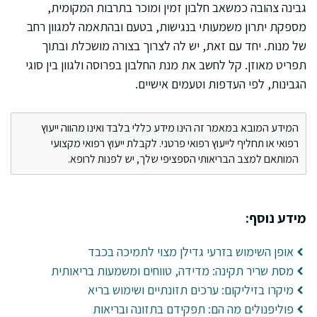
גבינה צהובה כמשאב חלבון זמין ומוכר בתרבות המקומית,
מספקת יתרון משמעותי בנגישות, בטעם ובהתאמה למגוון רחב
של מנות. יחד עם זאת, יש לה לצרוך בצורה מושכלת ובתוך
תפריט מאוזן. קל לחשב את מנת החלבון בפרוסה ולגוון בין סוגי
הגבינות, לפי העדפות וטעמים אישיים.
המידע המובא במאמר זה הינו מידע כללי בלבד ואינו מהווה ייעוץ
רפואי או תחליף לייעוץ רפואי פרטני. לקבלת ייעוץ רפואי מקצועי
המותאם למצב הבריאותי הספציפי שלך, יש לפנות לרופא.
מידע נוסף:
אופן השימוש בזרעי גדילן מצוי לתמיכה בכבד
מסת שריר תקינה: מדידה, טווחים ומשמעות בריאותית
מיקרו בזיליקום: ערכים תזונתיים ושימוש בריא
פוליפנולים מה הם: תפקידם בתזונה ובריאות