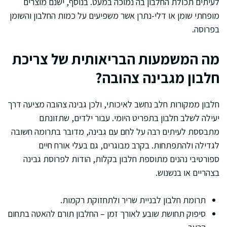
לעיתים תכולת החלבון בה נמוכה במעט. בנוסף, ישנם מוצרים
מופחתי שומן או דלי-נתרן אשר משפיעים על כמות החלבון והשומן
בפרוסה.
מה המשמעות הבריאותית של צריכת
חלבון מגבינה צהובה?
חלבון ממקורות חלב נחשב לאיכותי, ולכן גבינה צהובה מציעה דרך
יעילה לשלב חלבון בתפריט היומי. עבור ילדים, שתזונתם
מתבססת לעיתים רבה על לחם עם גבינה, מדובר בתרומה חשובה
לגדילה ולהתפתחות. בקרב מבוגרים, גם בעלי אורח חיים
ספורטיבי נהנים מתוספת חלבון בקלות, הודות לפרוסת גבינה
בצהריים או בנשנוש.
תרומת חלבון לבניית שריר ולתחזוקת רקמות.
סיפוק תחושת שובע לאורך זמן – החלבון תורם להאטה בתחום