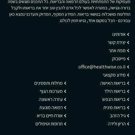
מעמיקות של התפתחויות בעולם הרפואה והבריאות. כל התכנים מוגשים בשפה
ברורה ונגישה, במטרה לאפשר לכל אדם להבין טוב יותר את בריאותו ולקבל
החלטות מושכלות בנושאי בריאות. המידע המקיף, המדויק והעדכני נמצא כאן
עבורכם - הכל במקום אחד, נגיש וזמין לכולם.
אודותינו
יצירת קשר
מפת אתר
פייסבוק
office@healthwise.co.il
מידע מקצועי
בריאות האישה
מחלות ותסמינים
בריאות הילד
מערכות הגוף
בריאות הנפש
עזרה ראשונה
בריאות מינית
רפואה מונעת
גיל הזהב
אורח חיים בריא
הריון ולידה
תרופות וטיפולים