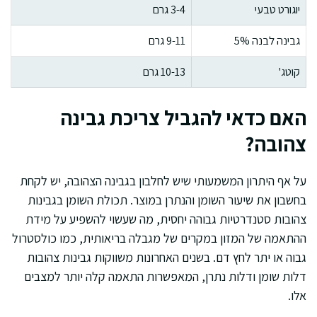
יוגורט טבעי
3-4 גרם
גבינה לבנה 5%
9-11 גרם
קוטג'
10-13 גרם
האם כדאי להגביל צריכת גבינה
צהובה?
על אף היתרון המשמעותי שיש לחלבון בגבינה הצהובה, יש לקחת
בחשבון את שיעור השומן והנתרן במוצר. תכולת השומן בגבינות
צהובות סטנדרטיות גבוהה יחסית, מה שעשוי להשפיע על מידת
ההתאמה של המזון במקרים של מגבלה בריאותית, כמו כולסטרול
גבוה או יתר לחץ דם. בשנים האחרונות משווקות גבינות צהובות
דלות שומן ודלות נתרן, המאפשרות התאמה קלה יותר למצבים
אלו.