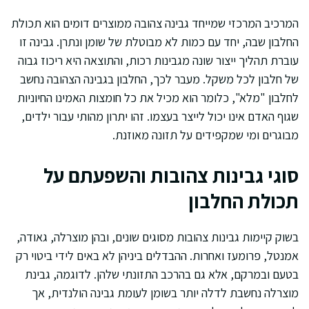
המרכיב המרכזי שמייחד גבינה צהובה ממוצרים דומים הוא תכולת
החלבון שבה, יחד עם כמות לא מבוטלת של שומן ונתרן. גבינה זו
עוברת תהליך ייצור שונה מגבינות רכות, והתוצאה היא ריכוז גבוה
של חלבון לכל משקל. מעבר לכך, החלבון בגבינה הצהובה נחשב
לחלבון "מלא", כלומר הוא מכיל את כל חומצות האמינו החיוניות
שגוף האדם אינו יכול לייצר בעצמו. זהו יתרון מהותי עבור ילדים,
מבוגרים ומי שמקפידים על תזונה מאוזנת.
סוגי גבינות צהובות והשפעתם על
תכולת החלבון
בשוק קיימות גבינות צהובות מסוגים שונים, ובהן מוצרלה, גאודה,
אמנטל, פרומעז ואחרות. ההבדלים ביניהן לא באים לידי ביטוי רק
בטעם ובמרקם, אלא גם בהרכב התזונתי שלהן. לדוגמה, גבינת
מוצרלה נחשבת לדלה יותר בשומן לעומת גבינה הולנדית, אך