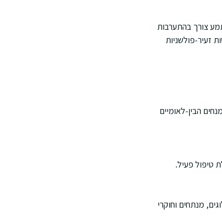
ו צנתור לבבי. לעיתים משתמע צורך בהתערבות
ת זעיר-פולשניות
נחים הבין-לאומיים
 טיפול פעיל.
ים, מנתחים וחוקרי