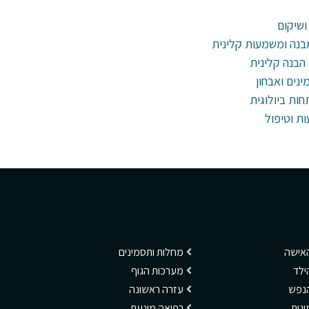
ושיקום
בנה ומשמעות קלינית
 הבנה קלינית
ינים ואבחון
ות וטיפול
האישה
מחלות ותסמינים
ילד
מערכות הגוף
הנפש
עזרה ראשונה
ינית
רפואה מונעת