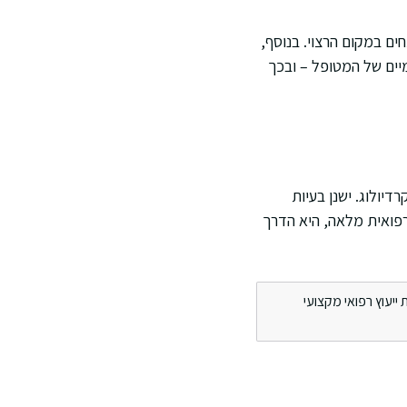
ם במקום הרצוי. בנוסף,
יים של המטופל – ובכך
יולוג. ישנן בעיות
רפואית מלאה, היא הדרך
ייעוץ רפואי מקצועי