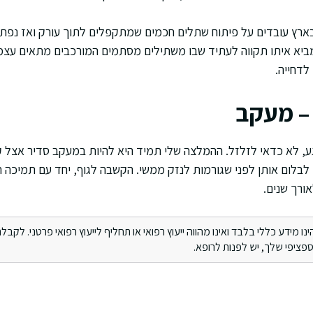
בארץ עובדים על פיתוח שתלים חכמים שמתקפלים לתוך עורק ואז נפתחי
מביא איתו תקווה לעתיד שבו משתילים מסתמים המורכבים מתאים עצמ
לדחייה.
– מעקב
ע, לא כדאי לזלזל. ההמלצה שלי תמיד היא להיות במעקב סדיר אצל קרד
בלום אותן לפני שגורמות לנזק ממשי. הקשבה לגוף, יחד עם תמיכה 
ורך שנים.
מידע כללי בלבד ואינו מהווה ייעוץ רפואי או תחליף לייעוץ רפואי פרטני. לקבלת 
ציפי שלך, יש לפנות לרופא.