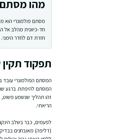
מהו מסתם פ
מסתם פולמונרי הוא מס
חד-כיוונית מהלב אל 
חזרת דם לחדר הימני.
תפקוד תקין 
המסתם הפולמונרי עובד בצ
המסתם להיפתח. ברגע שהדם
זהו תהליך שנשמע פשוט, א
הריאתי.
לפעמים, כבר בשלב הינקות
(דליפה) מאובחנים בבדיקות 
ללחץ ריאתי גבוה יכולים 