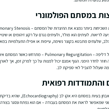
ות במסתם הפולמונרי
לריאות. לעיתים הוא מולד, ולעיתים נגרם על רקע זיהומים או שינויים 
לב, שלעתים מתבטא בקוצר נשימה, עייפות או אפילו התעלפויות במא
לעומת זאת, מצב הפוך של דליפה – Pulmonary Regurgitation –
חוזר לחדר הימני. הגוף אמנם יכול לפצות על כך לפרק זמן, אך לאורך
ה שעלול להוביל לאי ספיקת לב.
 והתמודדות רפואית
בדיקה ידועה שמשמשת לאבחן בעיות במסתם היא 
שני שמאפשר לראות את המסתם בעבודה – אם הוא נפתח ונסגר בצורה ת
בלחצים.