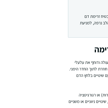
בטיח זרימת דם
לב נרפה, למניעת
ימה
ולה ודוחף את עלעלי
וזרת לתוך החדר הימני.
 שינויים בלחץ הדם
ת) או רגורגיטציה
ויים ניווניים או משניים