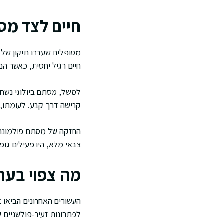
חיים לצד מס
מטופלים שעברו תיקון של 
חיים רגיל יחסית, כאשר ה
קרישה דרך קבע. לעומתו, מס
החזקה של מסתם פולמונרי 
צבאי מלא, היו פעילים גו
מה צפוי בעת
העשורים האחרונים הביאו 
לפתרונות זעיר-פולשניים 