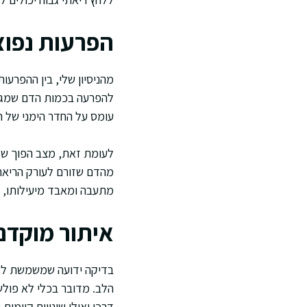
הפרעות נפוצ
להפרעה בכמות הדם שמגיעה 
עומס על החדר הימני של ה
מהדם שזורם לעורק הריאה 
מתעבה ומאבד מיעילותו, מ
איתור מוקדם
הלב. מדובר בכלי לא פול
דרכו ואילו שינויים קיימים 