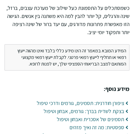
כשמסתכלים על התסמונת כעל שילוב של מערכת עצבים, ברזל,
שינה והרגלים, קל יותר להבין למה היא משתנה בין אנשים. הגישה
הזו מאפשרת פתרונות מדורגים, עם יעד ברור של שינה רציפה
יותר ותפקוד יומי יציב.
המידע המובא במאמר זה הינו מידע כללי בלבד ואינו מהווה ייעוץ
רפואי או תחליף לייעוץ רפואי פרטני. לקבלת ייעוץ רפואי מקצועי
המותאם למצב הבריאותי הספציפי שלך, יש לפנות לרופא.
מידע נוסף:
ציפורן חודרנית: תסמינים, גורמים ודרכי טיפול
בצקת לשדית בברך: גורמים, אבחון וטיפול
תסמינים של אסכרית ואבחון וטיפול
ספסטיות: מה זה ואיך מזהים