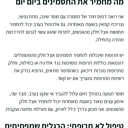
מה מחמיר את התסמינים ביום יום
אני רואה דפוס חוזר של החמרה עם חוסר שינה, מתח נפשי,
וצריכת קפאין בשעות מאוחרות. גם אלכוהול בערב יכול להחמיר
תחושות אצל חלק מהאנשים, למרות שהוא עשוי לגרום להירדמות
מהירה בתחילה.
יש תרופות שיכולות להחמיר תסמינים אצל חלק מהמטופלים.
דוגמאות כוללות תרופות מסוימות נגד אלרגיה או בחילות, וחלק
מתרופות נוגדות דיכאון. כשהסיפור מתאים, הרופא בודק את
רשימת התרופות ומעריך אם יש קשר.
חוסר תנועה במהלך היום עלול להגביר אי שקט בערב. מצד שני,
אימון עצים מאוד בשעות מאוחרות יכול להחמיר אצל חלק
מהאנשים. אני מכוון בדרך כלל לאיזון, עם פעילות מתונה ועקבית.
טיפול לא תרופתי: הרגלים שמפחיתים