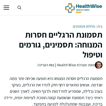
דלג
תוכן
בית
›
מחלות ותסמינים
תסמונת הרגליים חסרות
המנוחה: תסמינים, גורמים
וטיפול
מאת: מערכת Health Wise | צוות העריכה
תסמונת הרגליים חסרות המנוחה היא תופעה שכיחה יותר ממה
שנדמה. אנשים מתארים דחף חזק להזיז את הרגליים, בעיקר
בערב ובלילה, שמפריע להירדמות ולרצף השינה. לאורך השנים
ראיתי כיצד תסמונת שנשמעת קטנה הופכת לעייפות יומית, ירידה
בריכוז, ועצבנות שמתגלגלת לפגיעה בתפקוד.