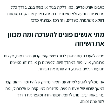
כאבים אורטופדיים, כמו דלקת בגיד או בעיה בגב, בדרך כלל
מחמירים בתנועה ולא משתפרים ממנה באופן מובהק. התסמונת
דווקא משתפרת כשזזים, וזה רמז אבחנתי מרכזי.
מתי אנשים פונים להערכה ומה מכוון
את השיחה
פנייה להערכה מתרחשת לרוב כשיש קושי קבוע בהירדמות, יקיצות
מרובות, או עייפות במהלך היום. לפעמים בן או בת זוג מציינים
תנועות רגליים בשינה, וזה פותח את הבירור.
אני ממליץ להגיע לשיחה עם תיאור מדויק של התזמון. רישום קצר
במשך שבוע של שעת הופעה, טריגרים כמו קפה או אלכוהול, ומה
עזר באותו ערב, נותן לרופא תמונה חדה ומקצר את הדרך
להתאמה נכונה.