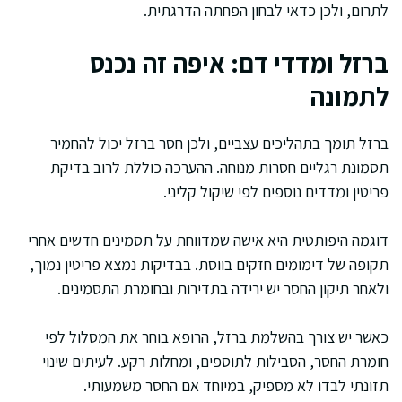
לתרום, ולכן כדאי לבחון הפחתה הדרגתית.
ברזל ומדדי דם: איפה זה נכנס
לתמונה
ברזל תומך בתהליכים עצביים, ולכן חסר ברזל יכול להחמיר
תסמונת רגליים חסרות מנוחה. ההערכה כוללת לרוב בדיקת
פריטין ומדדים נוספים לפי שיקול קליני.
דוגמה היפותטית היא אישה שמדווחת על תסמינים חדשים אחרי
תקופה של דימומים חזקים בווסת. בבדיקות נמצא פריטין נמוך,
ולאחר תיקון החסר יש ירידה בתדירות ובחומרת התסמינים.
כאשר יש צורך בהשלמת ברזל, הרופא בוחר את המסלול לפי
חומרת החסר, הסבילות לתוספים, ומחלות רקע. לעיתים שינוי
תזונתי לבדו לא מספיק, במיוחד אם החסר משמעותי.