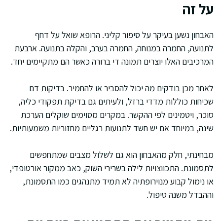
על זה
האבחון נשען בעיקר על סיפור קליני. הרופא שואל על דחף
לתנועה, החמרה במנוחה, החמרה בערב, והקלה בתנועה. ארבעת
המרכיבים האלו יוצרים תמונה די ברורה כאשר הם מתקיימים יחד.
לאחר מכן בודקים מה יכול להסביר או להחמיר. בדיקות דם
שכיחות כוללות מדדי ברזל, ולעיתים גם בדיקת תפקודי כליה,
סוכר, ויטמינים לפי ההקשר. במקרים מסוימים שוקלים הערכת
שינה, במיוחד אם יש חשד לתנועות רגליים מחזוריות משמעותיות.
מבחינתי, חלק מהאבחון הוא גם לשלול מצבים שמתחפשים
לתסמונת. התכווצויות לילה בשרירי השוק, כאב ממקור אורטופדי,
או נימול קבוע מנוירופתיה לא תמיד מתנהגים כמו התסמונת,
וההבדל משנה טיפול.