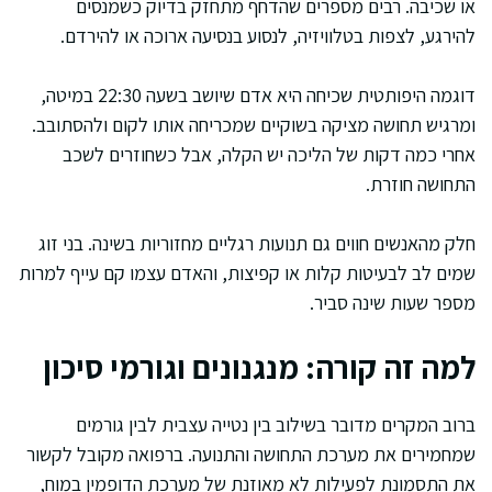
או שכיבה. רבים מספרים שהדחף מתחזק בדיוק כשמנסים
להירגע, לצפות בטלוויזיה, לנסוע בנסיעה ארוכה או להירדם.
דוגמה היפותטית שכיחה היא אדם שיושב בשעה 22:30 במיטה,
ומרגיש תחושה מציקה בשוקיים שמכריחה אותו לקום ולהסתובב.
אחרי כמה דקות של הליכה יש הקלה, אבל כשחוזרים לשכב
התחושה חוזרת.
חלק מהאנשים חווים גם תנועות רגליים מחזוריות בשינה. בני זוג
שמים לב לבעיטות קלות או קפיצות, והאדם עצמו קם עייף למרות
מספר שעות שינה סביר.
למה זה קורה: מנגנונים וגורמי סיכון
ברוב המקרים מדובר בשילוב בין נטייה עצבית לבין גורמים
שמחמירים את מערכת התחושה והתנועה. ברפואה מקובל לקשור
את התסמונת לפעילות לא מאוזנת של מערכת הדופמין במוח,