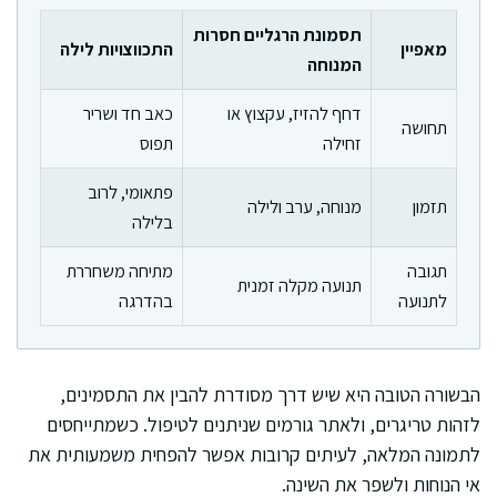
תסמונת הרגליים חסרות
מאפיין
התכווצויות לילה
המנוחה
דחף להזיז, עקצוץ או
כאב חד ושריר
תחושה
זחילה
תפוס
פתאומי, לרוב
תזמון
מנוחה, ערב ולילה
בלילה
תגובה
מתיחה משחררת
תנועה מקלה זמנית
לתנועה
בהדרגה
הבשורה הטובה היא שיש דרך מסודרת להבין את התסמינים,
לזהות טריגרים, ולאתר גורמים שניתנים לטיפול. כשמתייחסים
לתמונה המלאה, לעיתים קרובות אפשר להפחית משמעותית את
אי הנוחות ולשפר את השינה.