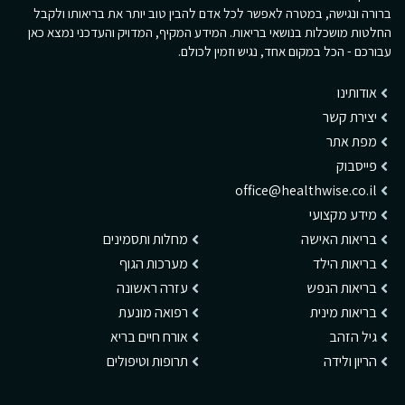
ברורה ונגישה, במטרה לאפשר לכל אדם להבין טוב יותר את בריאותו ולקבל
החלטות מושכלות בנושאי בריאות. המידע המקיף, המדויק והעדכני נמצא כאן
עבורכם - הכל במקום אחד, נגיש וזמין לכולם.
אודותינו
יצירת קשר
מפת אתר
פייסבוק
office@healthwise.co.il
מידע מקצועי
בריאות האישה
מחלות ותסמינים
בריאות הילד
מערכות הגוף
בריאות הנפש
עזרה ראשונה
בריאות מינית
רפואה מונעת
גיל הזהב
אורח חיים בריא
הריון ולידה
תרופות וטיפולים