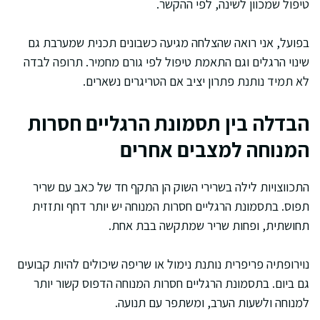
טיפול שמכוון לשינה, לפי ההקשר.
בפועל, אני רואה שהצלחה מגיעה כשבונים תכנית שמערבת גם
שינוי הרגלים וגם התאמת טיפול לפי גורם מחמיר. תרופה לבדה
לא תמיד נותנת פתרון יציב אם הטריגרים נשארים.
הבדלה בין תסמונת הרגליים חסרות
המנוחה למצבים אחרים
התכווצויות לילה בשרירי השוק הן התקף חד של כאב עם שריר
תפוס. בתסמונת הרגליים חסרות המנוחה יש יותר דחף ותזזית
תחושתית, ופחות שריר שמתקשה בבת אחת.
נוירופתיה פריפרית נותנת נימול או שריפה שיכולים להיות קבועים
גם ביום. בתסמונת הרגליים חסרות המנוחה הדפוס קשור יותר
למנוחה ולשעות הערב, ומשתפר עם תנועה.