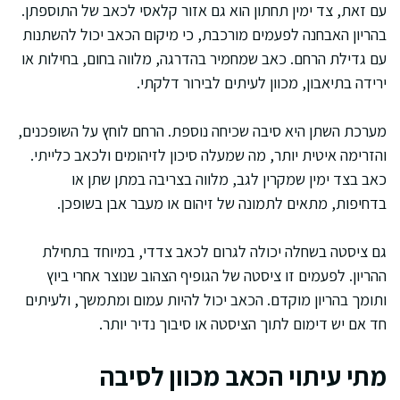
עם זאת, צד ימין תחתון הוא גם אזור קלאסי לכאב של התוספתן.
בהריון האבחנה לפעמים מורכבת, כי מיקום הכאב יכול להשתנות
עם גדילת הרחם. כאב שמחמיר בהדרגה, מלווה בחום, בחילות או
ירידה בתיאבון, מכוון לעיתים לבירור דלקתי.
מערכת השתן היא סיבה שכיחה נוספת. הרחם לוחץ על השופכנים,
והזרימה איטית יותר, מה שמעלה סיכון לזיהומים ולכאב כלייתי.
כאב בצד ימין שמקרין לגב, מלווה בצריבה במתן שתן או
בדחיפות, מתאים לתמונה של זיהום או מעבר אבן בשופכן.
גם ציסטה בשחלה יכולה לגרום לכאב צדדי, במיוחד בתחילת
ההריון. לפעמים זו ציסטה של הגופיף הצהוב שנוצר אחרי ביוץ
ותומך בהריון מוקדם. הכאב יכול להיות עמום ומתמשך, ולעיתים
חד אם יש דימום לתוך הציסטה או סיבוך נדיר יותר.
מתי עיתוי הכאב מכוון לסיבה