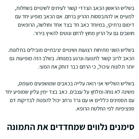
בשליש הראשון הכאב הצדדי קשור לעיתים לשינויים בשחלות,
למעיים או להתבססות ההריון ברחם. אם הכאב מופיע יחד עם
דימום נרתיקי, במיוחד כאב חד בצד אחד וחולשה, הרופאים
חושבים גם על הריון מחוץ לרחם ונוטים להאיץ בירור.
בשליש השני מתיחות רצועות ושינויים יציבתיים מובילים בתלונות.
הכאב לרוב קשור לתנועה ונרגע במנוחה. בשלב הזה מופיעות גם
יותר תלונות עיכול, כי הרחם כבר דוחק את המעי.
בשליש השלישי אני רואה עלייה בכאבים שמושפעים מעומס,
משינה לא נוחה ומלחץ על עצבים. כאב בצד ימין עליון שמופיע יחד
עם תסמינים כלליים או עם גרד נרחב יכול להפנות לבדיקות דם
ספציפיות לפי החלטת הרופא.
סימנים נלווים שמחדדים את התמונה