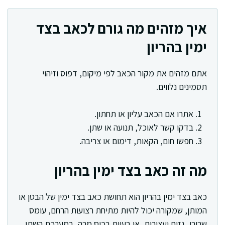
איך מזהים מה גורם לכאב בצד
ימין בהריון
אתם מזהים את מקור הכאב לפי מיקום, דפוס וזיהוי
תסמינים נלווים.
אתרו אם הכאב עליון או תחתון.
בדקו קשר לאוכל, תנועה או שתן.
חפשו חום, הקאות, דימום או צריבה.
מה זה כאב בצד ימין בהריון
כאב בצד ימין בהריון הוא תחושת כאב בצד ימין של הבטן או
המותן, שמקורה יכול להיות מתיחת רצועות הרחם, עומס
שרירי, גזים ועצירות, או בעיות בכיס מרה, במערכת השתן