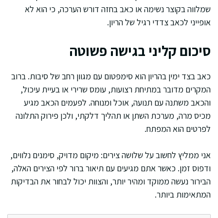
שמלווה בקוצר נשימה או כאב בחזה דורש הערכה, כי הוא לא
אופייני לכאב צדדי רגיל של הריון.
סיכום קליני בגישה פשוטה
כאב בצד ימין בהריון הוא סימפטום עם מגוון רחב של סיבות. ברוב
המקרים מדובר במתיחת רצועות, עומס שרירי או בעיית עיכול,
והכאב משתנה עם תנועה, אוכל ומנוחה. לפעמים הכאב מגיע
מכיס מרה, מערכת השתן או תהליך דלקתי, ולכן פירוק התלונה
לפרטים הוא המפתח.
אני ממליץ לחשוב על שלושה צירים: מיקום מדויק, סימנים נלווים,
ודפוס זמן. כאשר אתם מגיעים עם תיאור ברור לפי הצירים האלה,
הבירור נעשה ממוקד ומהיר יותר, והצוות יכול לבחור את הבדיקות
המתאימות ביותר.