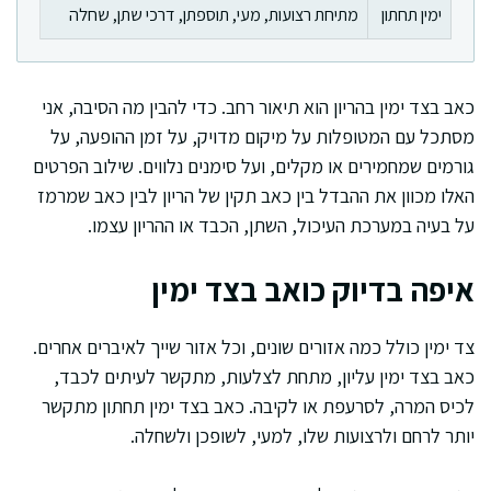
ימין תחתון
מתיחת רצועות, מעי, תוספתן, דרכי שתן, שחלה
כאב בצד ימין בהריון הוא תיאור רחב. כדי להבין מה הסיבה, אני
מסתכל עם המטופלות על מיקום מדויק, על זמן ההופעה, על
גורמים שמחמירים או מקלים, ועל סימנים נלווים. שילוב הפרטים
האלו מכוון את ההבדל בין כאב תקין של הריון לבין כאב שמרמז
על בעיה במערכת העיכול, השתן, הכבד או ההריון עצמו.
איפה בדיוק כואב בצד ימין
צד ימין כולל כמה אזורים שונים, וכל אזור שייך לאיברים אחרים.
כאב בצד ימין עליון, מתחת לצלעות, מתקשר לעיתים לכבד,
לכיס המרה, לסרעפת או לקיבה. כאב בצד ימין תחתון מתקשר
יותר לרחם ולרצועות שלו, למעי, לשופכן ולשחלה.