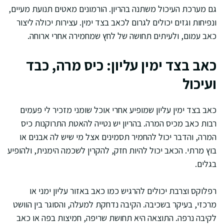
גם מערכת העיכול משתנה בהריון. הורמונים מאטים תנועת מעיים,
ונפיחות וגזים יכולים לגרום לכאב בצד ימין. עצירות יכולה ליצור
כאב עמום, ולעיתים תחושה של לחץ שמחמירה אחרי ארוחה.
כאב בצד ימין עליון: כיס מרה, כבד
ועיכול
כאב בצד ימין עליון שמופיע אחרי אוכל שומני מזכיר לי פעמים
רבות כאב מכיס המרה. בהריון יש נטייה להאטת התרוקנות כיס
המרה, והדבר יכול להחמיר תסמינים אצל מי שיש לה אבנים או
בוץ מרתי. הכאב יכול להיות חזק, להקרין לשכמה הימנית, ולהופיע
בגלים.
רפלוקס וצרבת יכולים להרגיש כמו כאב באזור עליון ימני או
מרכזי, בעיקר בשכיבה. הקיבה נדחקת למעלה, והסוגר בין הוושט
לקיבה נרפה. התוצאה היא תחושת שריפה, חמיצות בפה או כאב