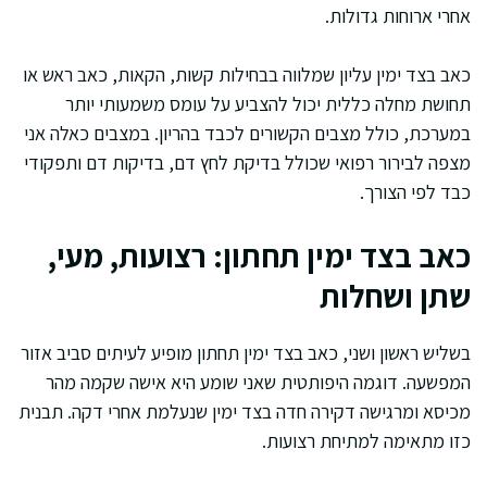
אחרי ארוחות גדולות.
כאב בצד ימין עליון שמלווה בבחילות קשות, הקאות, כאב ראש או
תחושת מחלה כללית יכול להצביע על עומס משמעותי יותר
במערכת, כולל מצבים הקשורים לכבד בהריון. במצבים כאלה אני
מצפה לבירור רפואי שכולל בדיקת לחץ דם, בדיקות דם ותפקודי
כבד לפי הצורך.
כאב בצד ימין תחתון: רצועות, מעי,
שתן ושחלות
בשליש ראשון ושני, כאב בצד ימין תחתון מופיע לעיתים סביב אזור
המפשעה. דוגמה היפותטית שאני שומע היא אישה שקמה מהר
מכיסא ומרגישה דקירה חדה בצד ימין שנעלמת אחרי דקה. תבנית
כזו מתאימה למתיחת רצועות.