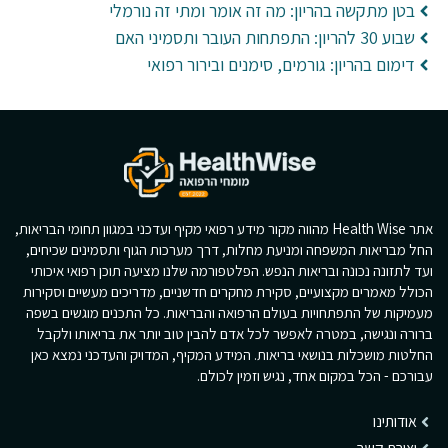
בטן מתקשה בהריון: מה זה אומר ומתי זה נורמלי
שבוע 30 להריון: התפתחות העובר ותסמיני האם
דימום בהריון: גורמים, סימנים ובירור רפואי
אתר Health Wise מהווה מקור מידע רפואי מקיף ועדכני במגוון תחומי הבריאות,
החל מבריאות המשפחה ומניעת מחלות, דרך מערכות הגוף ותסמינים שכיחים,
ועד לתזונה נכונה ובריאות הנפש. הפלטפורמה שלנו מציעה תוכן רפואי איכותי
הכולל מאמרים מקצועיים, סקירת מחקרים חדשניים, מדריכים מעשיים וסקירות
מעמיקות של התפתחויות בעולם הרפואה והבריאות. כל התכנים מוגשים בשפה
ברורה ונגישה, במטרה לאפשר לכל אדם להבין טוב יותר את בריאותו ולקבל
החלטות מושכלות בנושאי בריאות. המידע המקיף, המדויק והעדכני נמצא כאן
עבורכם - הכל במקום אחד, נגיש וזמין לכולם.
אודותינו