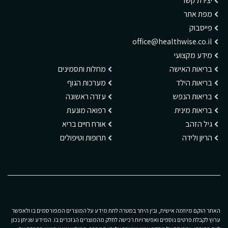
יצירת קשר
מפת אתר
פייסבוק
office@healthwise.co.il
מידע מקצועי
בריאות האישה
מחלות ותסמינים
בריאות הילד
מערכות הגוף
בריאות הנפש
עזרה ראשונה
בריאות מינית
רפואה מונעת
גיל הזהב
אורח חיים בריא
הריון ולידה
תרופות וטיפולים
האתר הוקם מיוזמה אישית, ובין היתר במטרה לתת מידע על המוצרים המפורסמים בו ולאפשר
ערוץ לקבלת פרטים נוספים ואפשרויות רכישה לחלק מהמוצרים הנזכרים בו. המידע שניתן נכון