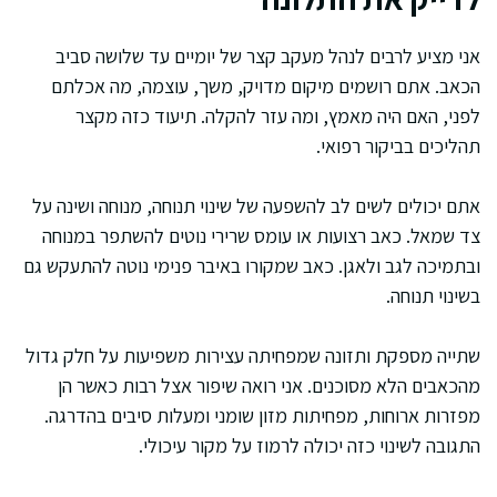
אני מציע לרבים לנהל מעקב קצר של יומיים עד שלושה סביב
הכאב. אתם רושמים מיקום מדויק, משך, עוצמה, מה אכלתם
לפני, האם היה מאמץ, ומה עזר להקלה. תיעוד כזה מקצר
תהליכים בביקור רפואי.
אתם יכולים לשים לב להשפעה של שינוי תנוחה, מנוחה ושינה על
צד שמאל. כאב רצועות או עומס שרירי נוטים להשתפר במנוחה
ובתמיכה לגב ולאגן. כאב שמקורו באיבר פנימי נוטה להתעקש גם
בשינוי תנוחה.
שתייה מספקת ותזונה שמפחיתה עצירות משפיעות על חלק גדול
מהכאבים הלא מסוכנים. אני רואה שיפור אצל רבות כאשר הן
מפזרות ארוחות, מפחיתות מזון שומני ומעלות סיבים בהדרגה.
התגובה לשינוי כזה יכולה לרמוז על מקור עיכולי.