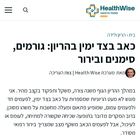
דלג
תוכן
בית
›
הריון ולידה
כאב בצד ימין בהריון: גורמים,
סימנים ובירור
מאת: מערכת Health Wise | צוות העריכה
במהלך ההריון הגוף משנה צורה, משקל ותפקוד בקצב מהיר. אני
פוגש לא מעט הריוניות שמספרות על כאב בצד ימין, לפעמים חד
ולפעמים עמום, שמופיע פתאום ומעלה מחשבות על משהו מסוכן.
ברוב המקרים מדובר בתופעה שכיחה שקשורה למתיחה, לעומס או
לעיכול, אבל לפעמים הכאב משקף מצב שמצריך בירור רפואי
מסודר.