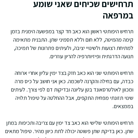
תרחישים שכיחים שאני שומע
במרפאה
תרחיש היפותטי ראשון הוא כאב חד קצר במפשעה הימנית בזמן
קימה מהמיטה, ללא חום וללא תסמיני שתן. התבנית מתאימה
למתיחת רצועות ולשינויי יציבה, ולעיתים פתרונות של תמיכה,
תנועה הדרגתית ופיזיותרפיה להריון עוזרים.
תרחיש היפותטי שני הוא כאב חזק בצד ימין עליון אחרי ארוחה
כבדה, עם בחילה והקרנה לשכמה. כאן אני חושב על כיס מרה
ומכוון לאולטרסאונד בטן עליונה ובדיקות דם לפי צורך. לעיתים
שינוי תזונתי מפחית התקפים, אבל ההחלטה על טיפול תלויה
בממצאים.
תרחיש היפותטי שלישי הוא כאב צד ימין עם צריבה ותכיפות במתן
שתן. כאן בדיקת שתן פשוטה יכולה לתת כיוון מהיר. טיפול מתאים