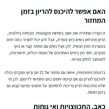
האם אפשר להיכנס להריון בזמן
המחזור
זו נקודה שחוזרת שוב ושוב בשיחות מקצועיות. מבחינה ביולוגית,
הריון מתרחש כשיש ביוץ והפריה, אבל זרע יכול לשרוד כמה ימים
במערכת המין הנשית. לכן אצל נשים עם מחזור קצר או ביוץ
מוקדם, יחסי מין בימים האחרונים של הווסת יכולים, תיאורטית,
להתחבר לחלון פוריות.
בדוגמה היפותטית, אישה עם מחזור של 21 יום וביוץ מוקדם יכולה
להיכנס להריון גם אם קיימה יחסים ביום החמישי לדימום. לכן מי
שלא מתכננות הריון צריכות להסתמך על אמצעי מניעה קבוע גם
בזמן הווסת.
כאב, התכווצויות ואי נוחות