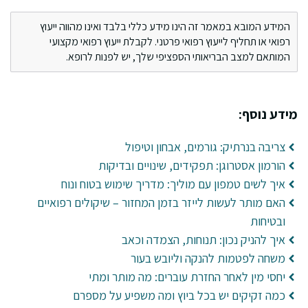
המידע המובא במאמר זה הינו מידע כללי בלבד ואינו מהווה ייעוץ
רפואי או תחליף לייעוץ רפואי פרטני. לקבלת ייעוץ רפואי מקצועי
המותאם למצב הבריאותי הספציפי שלך, יש לפנות לרופא.
מידע נוסף:
צריבה בנרתיק: גורמים, אבחון וטיפול
הורמון אסטרוגן: תפקידים, שינויים ובדיקות
איך לשים טמפון עם מוליך: מדריך שימוש בטוח ונוח
האם מותר לעשות לייזר בזמן המחזור – שיקולים רפואיים
ובטיחות
איך להניק נכון: תנוחות, הצמדה וכאב
משחה לפטמות להנקה וליובש בעור
יחסי מין לאחר החזרת עוברים: מה מותר ומתי
כמה זקיקים יש בכל ביוץ ומה משפיע על מספרם