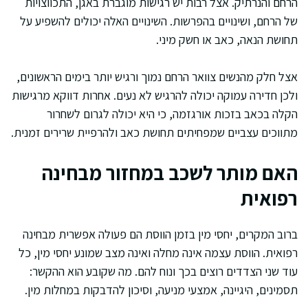
הרחם והנרתיק. אצל רבות יש רגישות מוגברת באגן, התכווצויות
של הרחם, ושינויים בהפרשות. השינויים האלה יכולים להשפיע על
תחושת הנאה, כאב או חשק מיני.
אצל חלק מהנשים צוואר הרחם נמוך ורגיש יותר בימים הראשונים,
ולכן חדירה עמוקה יכולה להרגיש לא נעים. אחרות דווקא מרגישות
הקלה בכאב בזכות אורגזמה, כי היא יכולה לגרום לשחרור
מתווכים עצביים שמפחיתים תחושת כאב ולהרפיית שרירים זמנית.
האם מותר לשכב במחזור מבחינה
רפואית
ברוב המקרים, יחסי מין בזמן הווסת הם פעולה אפשרית מבחינה
רפואית. הווסת עצמה אינה מחלה ואינה מצב שמונע יחסי מין, כל
עוד שני הצדדים רוצים בכך ונוח להם. מה שקובע הוא ההקשר:
תסמינים, היגיינה, אמצעי מניעה, וסיכון להדבקות במחלות מין.