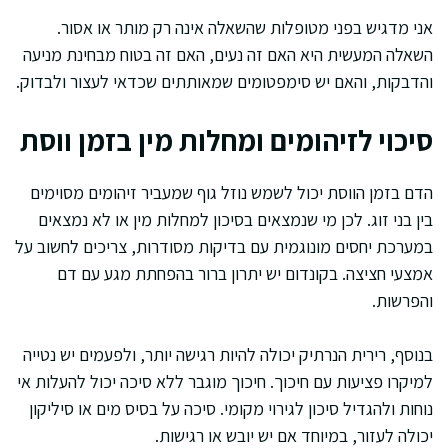
אני מדגיש בפני מטופלות שהשאלה אינה רק מותר או אסור.
השאלה המעשית היא האם זה נעים, האם זה בטוח מבחינת מניעה
והדבקות, והאם יש סימפטומים שמאותתים שכדאי לעצור ולבדוק.
סיכוי לזיהומים ומחלות מין בזמן ווסת
הדם בזמן הווסת יכול לשמש נוזל גוף שמעביר זיהומים מסוימים
בין בני זוג. לכן מי שנמצאים בסיכון למחלות מין או לא נמצאים
במערכת יחסים מונוגמית עם בדיקות מסודרות, צריכים לחשוב על
אמצעי חציצה. בקונדום יש יתרון ברור בהפחתת מגע עם דם
והפרשות.
בנוסף, רירית הנרתיק יכולה להיות רגישה יותר, ולפעמים יש נטייה
למיקרו פציעות עם חיכוך. חיכוך מוגבר ללא סיכה יכול להעלות אי
נוחות ולהגדיל סיכון לגירוי מקומי. סיכה על בסיס מים או סיליקון
יכולה לעזור, במיוחד אם יש יובש או רגישות.