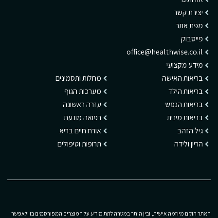
יצירת קשר
מפת אתר
פייסבוק
office@healthwise.co.il
מידע מקצועי
בריאות האישה
מחלות ותסמינים
בריאות הילד
מערכות הגוף
בריאות הנפש
עזרה ראשונה
בריאות מינית
רפואה מונעת
גיל הזהב
אורח חיים בריא
הריון ולידה
תרופות וטיפולים
האתר הוקם מיוזמה אישית, ובין היתר במטרה לתת מידע על המוצרים המפורסמים בו ולאפשר