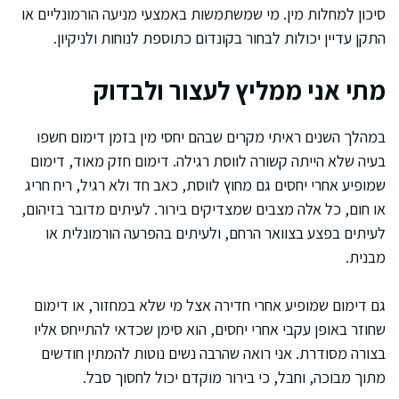
סיכון למחלות מין. מי שמשתמשות באמצעי מניעה הורמונליים או
התקן עדיין יכולות לבחור בקונדום כתוספת לנוחות ולניקיון.
מתי אני ממליץ לעצור ולבדוק
במהלך השנים ראיתי מקרים שבהם יחסי מין בזמן דימום חשפו
בעיה שלא הייתה קשורה לווסת רגילה. דימום חזק מאוד, דימום
שמופיע אחרי יחסים גם מחוץ לווסת, כאב חד ולא רגיל, ריח חריג
או חום, כל אלה מצבים שמצדיקים בירור. לעיתים מדובר בזיהום,
לעיתים בפצע בצוואר הרחם, ולעיתים בהפרעה הורמונלית או
מבנית.
גם דימום שמופיע אחרי חדירה אצל מי שלא במחזור, או דימום
שחוזר באופן עקבי אחרי יחסים, הוא סימן שכדאי להתייחס אליו
בצורה מסודרת. אני רואה שהרבה נשים נוטות להמתין חודשים
מתוך מבוכה, וחבל, כי בירור מוקדם יכול לחסוך סבל.