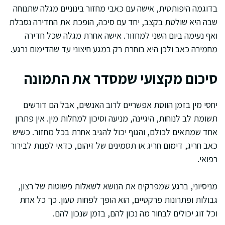
בדוגמה היפותטית, אישה עם כאבי מחזור בינוניים מגלה שתנוחה
שבה היא שולטת בקצב, יחד עם סיכה, הופכת את החדירה נסבלת
ואף נעימה ביום השני למחזור. אישה אחרת מגלה שכל חדירה
מחמירה כאב ולכן היא בוחרת רק במגע חיצוני עד שהדימום נרגע.
סיכום מקצועי שמסדר את התמונה
יחסי מין בזמן הווסת אפשריים לרוב האנשים, אבל הם דורשים
תשומת לב לנוחות, היגיינה, מניעה וסיכון למחלות מין. אין פתרון
אחד שמתאים לכולם, והגוף יכול להגיב אחרת בכל מחזור. כשיש
כאב חריג, דימום חריג או תסמינים של זיהום, כדאי לפנות לבירור
רפואי.
מניסיוני, ברגע שמפרקים את הנושא לשאלות פשוטות של רצון,
גבולות ופתרונות פרקטיים, הוא הופך לפחות טעון. כך כל אחת
וכל זוג יכולים לבחור מה נכון להם, בזמן שנכון להם.