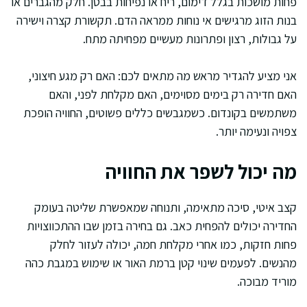
פחות מושכות בגלל דימום, ריח או נפיחות בבטן. חלק מהגברים או
בנות הזוג מרגישים אי נוחות ממראה הדם. תקשורת קצרה וישירה
על גבולות, רצון ופתרונות מעשיים מפחיתה מתח.
אני מציע להגדיר מראש מה מתאים לכם: האם רק מגע חיצוני,
האם חדירה רק בימים מסוימים, האם מקלחת לפני, והאם
משתמשים בקונדום. כשמגבשים כללים פשוטים, החוויה הופכת
צפויה ונעימה יותר.
מה יכול לשפר את החוויה
קצב איטי, סיכה מתאימה, ותנוחה שמאפשרת שליטה בעומק
החדירה יכולים להפחית כאב. גם בחירה בזמן שבו ההתכווצויות
פחות חזקות, כמו אחרי מקלחת חמה, יכולה לעזור לחלק
מהנשים. לפעמים שינוי קטן ברמת האור או שימוש במגבת כהה
מוריד מבוכה.