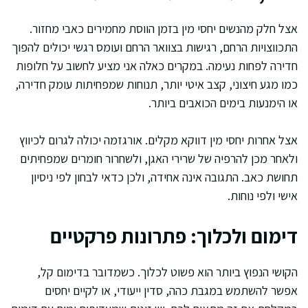
אצל חלק מהנשים יחסי מין בזמן הווסת מחמירים כאבי מחזור.
התכווצויות הרחם, רגישות בצוואר הרחם ועומס רגשי יכולים להפוך
חדירה לפחות נעימה. במקרים כאלה אני מציע לחשוב על חלופות
כמו מגע חיצוני, קצב איטי יותר, תנוחות שמפחיתות עומק חדירה,
או הימנעות בימים הכואבים ביותר.
אצל אחרות יחסי מין דווקא מקלים. אורגזמה יכולה לגרום לכיווץ
ולאחר מכן להרפיה של שרירי האגן, ולשחרור חומרים שמפחיתים
תחושת כאב. התגובה אינה אחידה, ולכן כדאי לבחון לפי ניסיון
אישי ולפי נוחות.
דימום ולכלוך: פתרונות פרקטיים
הקושי הנפוץ ביותר הוא פשוט לכלוך. כשמדובר בדימום קל,
אפשר להשתמש במגבת כהה, סדין ייעודי, או לקיים יחסים