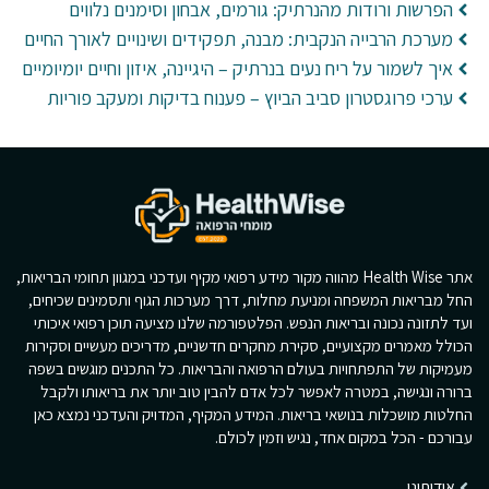
הפרשות ורודות מהנרתיק: גורמים, אבחון וסימנים נלווים
מערכת הרבייה הנקבית: מבנה, תפקידים ושינויים לאורך החיים
איך לשמור על ריח נעים בנרתיק – היגיינה, איזון וחיים יומיומיים
ערכי פרוגסטרון סביב הביוץ – פענוח בדיקות ומעקב פוריות
אתר Health Wise מהווה מקור מידע רפואי מקיף ועדכני במגוון תחומי הבריאות,
החל מבריאות המשפחה ומניעת מחלות, דרך מערכות הגוף ותסמינים שכיחים,
ועד לתזונה נכונה ובריאות הנפש. הפלטפורמה שלנו מציעה תוכן רפואי איכותי
הכולל מאמרים מקצועיים, סקירת מחקרים חדשניים, מדריכים מעשיים וסקירות
מעמיקות של התפתחויות בעולם הרפואה והבריאות. כל התכנים מוגשים בשפה
ברורה ונגישה, במטרה לאפשר לכל אדם להבין טוב יותר את בריאותו ולקבל
החלטות מושכלות בנושאי בריאות. המידע המקיף, המדויק והעדכני נמצא כאן
עבורכם - הכל במקום אחד, נגיש וזמין לכולם.
אודותינו