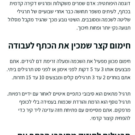
דוגמה היפותטית: אדם שמרים משקולות ומרגיש דקירה קדמית
בכתף, לעיתים משפר תחושה כבר אחרי שבועיים של תרגילי
שליטה לשכמה ומסובבים. השינוי נובע מכך שהגיד מקבל מסלול
תנועה נקי יותר ופחות חיכוך.
חימום קצר שמכין את הכתף לעבודה
חימום מכוון מפעיל את השכמה ומעלה זרימת דם לגידים. אתם
מבצעים אותו 3 עד 5 דקות לפני אימון או לפני סט תרגילים ביתי.
אתם בוחרים 2 עד 3 תרגילים קלים ומבצעים 10 עד 15 חזרות.
תרגיל מתאים הוא סיבובי כתפיים איטיים לאחור עם ידיים רפויות.
תרגיל נוסף הוא הרמת והורדת שכמות בעמידה בלי לכופף
מרפקים. אתם מסיימים עם פתיחת חזה עדינה ליד קיר כדי
להפחית קיצור קדמי.