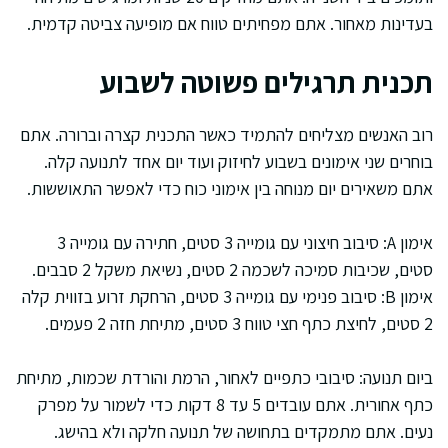
בעדינות מאחור. אתם מפחיתים טווח אם מופיעה צביטה קדמית.
תכנית תרגילים פשוטה לשבוע
רוב האנשים מצליחים להתמיד כאשר התכנית קצרה וברורה. אתם
בוחרים שני אימונים בשבוע לחיזוק ועוד יום אחד לתנועה קלה.
אתם משאירים יום מנוחה בין אימוני כוח כדי לאפשר התאוששות.
אימון A: סיבוב חיצוני עם גומייה 3 סטים, חתירה עם גומייה 3
סטים, שכיבות סמיכה לשכמה 2 סטים, נשיאת משקל 2 סבבים.
אימון B: סיבוב פנימי עם גומייה 3 סטים, הרחקת זרוע בזווית קלה
2 סטים, לחיצת כתף חצי טווח 3 סטים, מתיחת חזה 2 פעמים.
ביום תנועה: סיבובי כתפיים לאחור, הרמת והורדת שכמות, מתיחת
כתף אחורית. אתם עובדים 5 עד 8 דקות כדי לשמור על מפרק
נעים. אתם מתמקדים בתחושה של תנועה חלקה ולא בהישג.