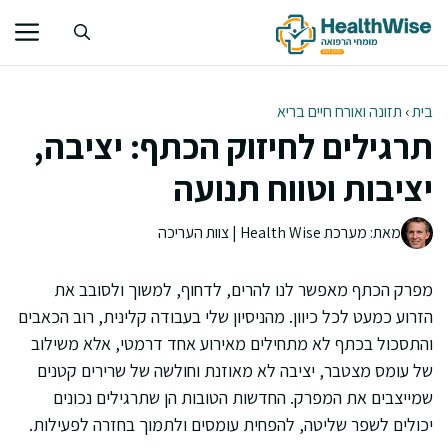
דלג
תוכן
בית
›
תזונה ואורח חיים בריא
תרגילים לחיזוק הכתף: יציבה,
יציבות וטווח תנועה
מאת: מערכת Health Wise | צוות העריכה
מפרק הכתף מאפשר לנו להרים, לדחוף, למשוך ולסובב את
הזרוע כמעט לכל כיוון. מהניסיון שלי בעבודה קלינית, רוב הכאבים
והתסכול בכתף לא מתחילים מאירוע אחד דרמטי, אלא משילוב
של עומס מצטבר, יציבה לא מאוזנת וחולשה של שרירים קטנים
שמייצבים את המפרק. החדשות הטובות הן שתרגילים נכונים
יכולים לשפר שליטה, להפחית עומסים ולתמוך בחזרה לפעילות.