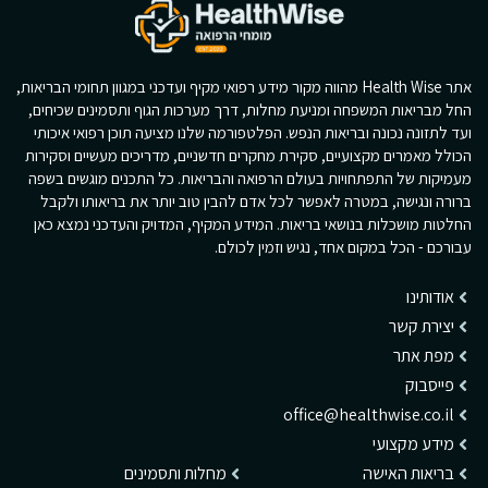
אתר Health Wise מהווה מקור מידע רפואי מקיף ועדכני במגוון תחומי הבריאות,
החל מבריאות המשפחה ומניעת מחלות, דרך מערכות הגוף ותסמינים שכיחים,
ועד לתזונה נכונה ובריאות הנפש. הפלטפורמה שלנו מציעה תוכן רפואי איכותי
הכולל מאמרים מקצועיים, סקירת מחקרים חדשניים, מדריכים מעשיים וסקירות
מעמיקות של התפתחויות בעולם הרפואה והבריאות. כל התכנים מוגשים בשפה
ברורה ונגישה, במטרה לאפשר לכל אדם להבין טוב יותר את בריאותו ולקבל
החלטות מושכלות בנושאי בריאות. המידע המקיף, המדויק והעדכני נמצא כאן
עבורכם - הכל במקום אחד, נגיש וזמין לכולם.
אודותינו
יצירת קשר
מפת אתר
פייסבוק
office@healthwise.co.il
מידע מקצועי
בריאות האישה
מחלות ותסמינים