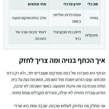
סוג כלי
יתרון מרכזי
מתי מתאים
עומס מדורג ושליטה
גומייה
שלב בסיס ושיקום תנועה
בזוויות
חיזוק כוח פונקציונלי
לאחר יציבות טובה של
משקולות
ברור
השכמה
איך הכתף בנויה ומה צריך לחזק
הכתף היא מערכת של כמה מפרקים שעובדים יחד, ולא רק כדור
ומכתש. עצם הזרוע יושבת מול השכמה, והשכמה נעה על בית
החזה ומכתיבה את איכות התנועה. כאשר השכמה לא יציבה,
הזרוע עובדת מזווית לא יעילה, והגידים מקבלים עומס מיותר.
אני מחלק את החיזוק לשלוש שכבות. שכבה אחת היא שרירי