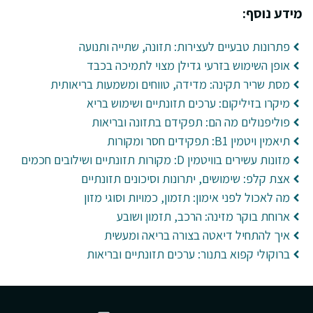
מידע נוסף:
פתרונות טבעיים לעצירות: תזונה, שתייה ותנועה
אופן השימוש בזרעי גדילן מצוי לתמיכה בכבד
מסת שריר תקינה: מדידה, טווחים ומשמעות בריאותית
מיקרו בזיליקום: ערכים תזונתיים ושימוש בריא
פוליפנולים מה הם: תפקידם בתזונה ובריאות
תיאמין ויטמין B1: תפקידים חסר ומקורות
מזונות עשירים בוויטמין D: מקורות תזונתיים ושילובים חכמים
אצת קלפ: שימושים, יתרונות וסיכונים תזונתיים
מה לאכול לפני אימון: תזמון, כמויות וסוגי מזון
ארוחת בוקר מזינה: הרכב, תזמון ושובע
איך להתחיל דיאטה בצורה בריאה ומעשית
ברוקולי קפוא בתנור: ערכים תזונתיים ובריאות