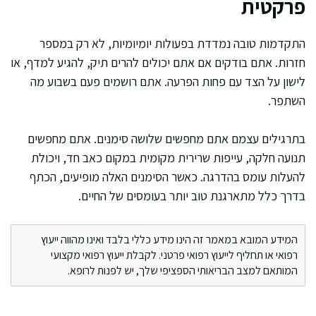
פרקטית
התקדמות טובה נמדדת בפעולות יומיומיות, לא רק במספר
חזרות. אתם בודקים אם אתם יכולים להרים תיק, להגיע למדף, או
לישון על הצד עם פחות הפרעה. אתם רושמים פעם בשבוע מה
השתפר.
בתרגילים עצמם אתם מחפשים שלושה סימנים. אתם מחפשים
תנועה חלקה, עייפות שרירית מקומית במקום כאב חד, ויכולת
להעלות עומס בהדרגה. כאשר הסימנים האלה מופיעים, הכתף
בדרך כלל מתארגנת טוב יותר בעומסים של החיים.
המידע המובא במאמר זה הינו מידע כללי בלבד ואינו מהווה ייעוץ
רפואי או תחליף לייעוץ רפואי פרטני. לקבלת ייעוץ רפואי מקצועי
המותאם למצב הבריאותי הספציפי שלך, יש לפנות לרופא.