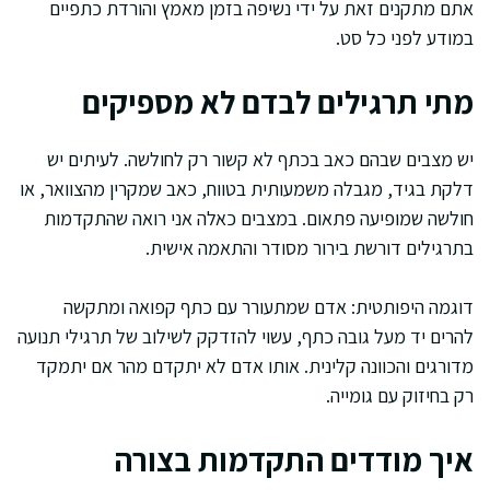
אתם מתקנים זאת על ידי נשיפה בזמן מאמץ והורדת כתפיים
במודע לפני כל סט.
מתי תרגילים לבדם לא מספיקים
יש מצבים שבהם כאב בכתף לא קשור רק לחולשה. לעיתים יש
דלקת בגיד, מגבלה משמעותית בטווח, כאב שמקרין מהצוואר, או
חולשה שמופיעה פתאום. במצבים כאלה אני רואה שהתקדמות
בתרגילים דורשת בירור מסודר והתאמה אישית.
דוגמה היפותטית: אדם שמתעורר עם כתף קפואה ומתקשה
להרים יד מעל גובה כתף, עשוי להזדקק לשילוב של תרגילי תנועה
מדורגים והכוונה קלינית. אותו אדם לא יתקדם מהר אם יתמקד
רק בחיזוק עם גומייה.
איך מודדים התקדמות בצורה