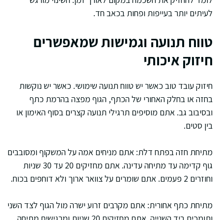
לעיתים יותר בעייפות ופחות בכאב חד.
טווח תנועה וגמישות שמאפשרים
חיזוק איכותי
חיזוק עובד טוב כאשר יש טווח תנועה שימושי. כאשר יש נוקשות
בחזה או בחלק האחורי של הכתף, הגוף מפצה בהרמת כתף
ובסיבוב גב. אתם מוסיפים תרגילי תנועה קצרים בסוף האימון או
בין סטים.
מתיחת חזה בפתח דלת: אתם מניחים אמה על המשקוף ומסובבים
גוף קדימה עד מתיחה עדינה. אתם מחזיקים 20 עד 30 שניות
וחוזרים 2 פעמים. אתם שומרים על צוואר ארוך ולא דוחפים בכוח.
מתיחת כתף אחורית: אתם מקרבים זרוע ישרה מול הגוף לצד השני
ותומכים ביד השנייה. אתם מחזיקים 20 שניות ומרגישים מתיחה